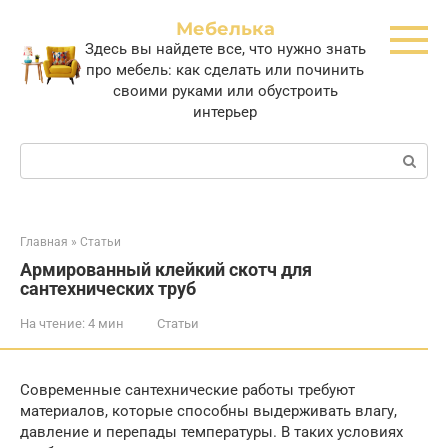
Перейти
Мебелька
к
Здесь вы найдете все, что нужно знать
контенту
про мебель: как сделать или починить
своими руками или обустроить
интерьер
Поиск:
Главная
»
Статьи
Армированный клейкий скотч для
сантехнических труб
На чтение:
4 мин
Статьи
Современные сантехнические работы требуют
материалов, которые способны выдерживать влагу,
давление и перепады температуры. В таких условиях