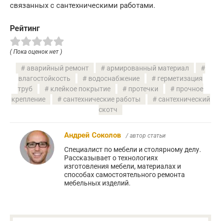
связанных с сантехническими работами.
Рейтинг
( Пока оценок нет )
аварийный ремонт
армированный материал
влагостойкость
водоснабжение
герметизация
труб
клейкое покрытие
протечки
прочное
крепление
сантехнические работы
сантехнический
скотч
Андрей Соколов
/ автор статьи
Специалист по мебели и столярному делу.
Рассказывает о технологиях
изготовления мебели, материалах и
способах самостоятельного ремонта
мебельных изделий.