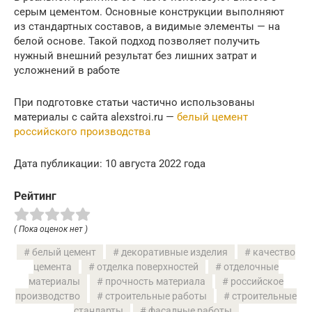
серым цементом. Основные конструкции выполняют
из стандартных составов, а видимые элементы — на
белой основе. Такой подход позволяет получить
нужный внешний результат без лишних затрат и
усложнений в работе
При подготовке статьи частично использованы
материалы с сайта alexstroi.ru —
белый цемент
российского производства
Дата публикации: 10 августа 2022 года
Рейтинг
( Пока оценок нет )
белый цемент
декоративные изделия
качество
цемента
отделка поверхностей
отделочные
материалы
прочность материала
российское
производство
строительные работы
строительные
стандарты
фасадные работы