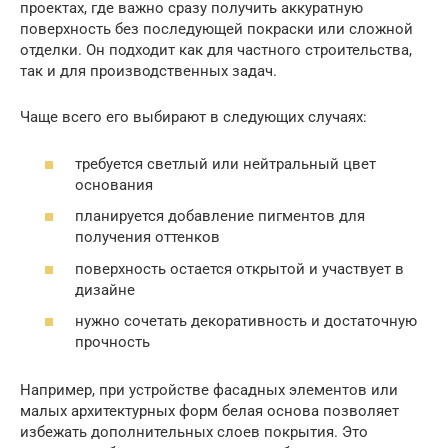
проектах, где важно сразу получить аккуратную
поверхность без последующей покраски или сложной
отделки. Он подходит как для частного строительства,
так и для производственных задач.
Чаще всего его выбирают в следующих случаях:
требуется светлый или нейтральный цвет
основания
планируется добавление пигментов для
получения оттенков
поверхность остается открытой и участвует в
дизайне
нужно сочетать декоративность и достаточную
прочность
Например, при устройстве фасадных элементов или
малых архитектурных форм белая основа позволяет
избежать дополнительных слоев покрытия. Это