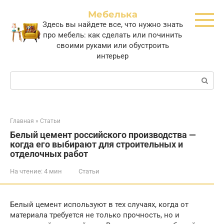
Перейти
Мебелька
к
Здесь вы найдете все, что нужно знать
контенту
про мебель: как сделать или починить
своими руками или обустроить
интерьер
Поиск:
Главная
»
Статьи
Белый цемент российского производства —
когда его выбирают для строительных и
отделочных работ
На чтение:
4 мин
Статьи
Белый цемент используют в тех случаях, когда от
материала требуется не только прочность, но и