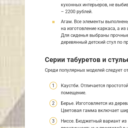
кухонных интерьеров, не выби
– 2200 рублей.
Агам. Все элементы выполнены
на изготовление каркаса, а и
Для сиденья выбраны прочные
деревянный детский стул по п
Серии табуретов и стуль
Среди популярных моделей следует от
Каустби. Отличается простото
помещение.
Берье. Изготовляется из дере
Цветовая гамма включает шир
Ниссе. Бюджетный вариант из 