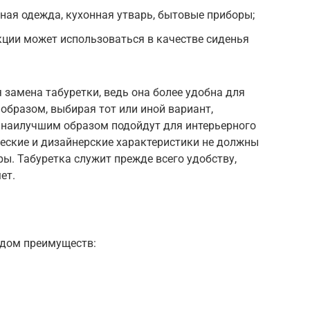
нная одежда, кухонная утварь, бытовые приборы;
ции может использоваться в качестве сиденья
 замена табуретки, ведь она более удобна для
образом, выбирая тот или иной вариант,
и наилучшим образом подойдут для интерьерного
ческие и дизайнерские характеристики не должны
ы. Табуретка служит прежде всего удобству,
ет.
ядом преимуществ: