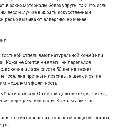
етические материалы более упруги, так что, если
им весом, лучше выбрать искусственный
ок редко вызывают аллергию, но менее
ния:
я гостиной отделывают натуральной кожей или
 Кожа не боится ни влаги, ни перепадов
лговечна и даже спустя 50 лет не теряет
ие гобелена прочны и красивы, а шелк и сатин
им моделям эффектность;
ыбрать кожзам. Он не так долговечен, как кожа,
ения, перегрева или воды. Кожзам заметно
олняется из ворсистых, хорошо моющихся тканей,
тра;