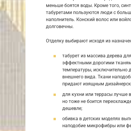
меньше боятся воды. Кроме того, синт
табуретами пользуются люди с больш
наполнитель. Конский волос или войл
долговечны.
Отделку выбирают исходя из назначе
табурет из массива дерева дл
эффектными дорогими тканями.
температуры, исключительно до
внешнего вида. Ткани наподоб
придают изящным дизайнерск
для кухни или террасы лучше в
но тоже не боится переохлажд
дешевле;
обивка в детских моделях вып
наподобие микрофибры или фе