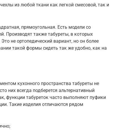
ехлы из любой ткани как легкой смесовой, так и
.
адратная, прямоугольная. Есть модели со
й. Производят также табуреты, в которых
Это не ортопедический вариант, но он более
ании такой формы сидеть так же удобно, как на
ентом кухонного пространства табуреты не
то них всегда подберется альтернативный
ак, функции табуреток часто выполняют пуфики
ции. Такие изделия отличаются рядом
ично;