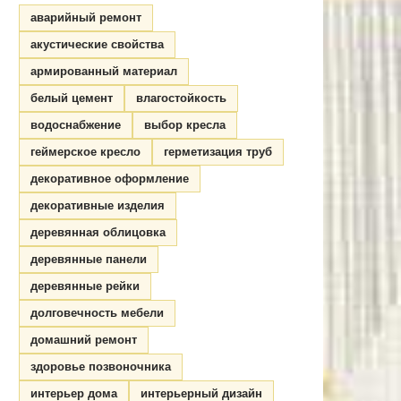
аварийный ремонт
акустические свойства
армированный материал
белый цемент
влагостойкость
водоснабжение
выбор кресла
геймерское кресло
герметизация труб
декоративное оформление
декоративные изделия
деревянная облицовка
деревянные панели
деревянные рейки
долговечность мебели
домашний ремонт
здоровье позвоночника
интерьер дома
интерьерный дизайн