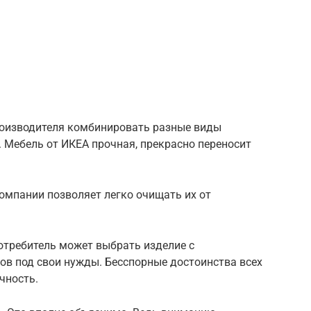
роизводителя комбинировать разные виды
. Мебель от ИКЕА прочная, прекрасно переносит
омпании позволяет легко очищать их от
отребитель может выбрать изделие с
в под свои нужды. Бесспорные достоинства всех
чность.