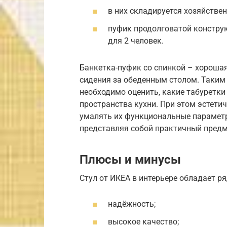
в них складируется хозяйстве
пуфик продолговатой конструк
для 2 человек.
Банкетка-пуфик со спинкой – хорошая
сидения за обеденным столом. Таким 
необходимо оценить, какие табуретк
пространства кухни. При этом эстети
умалять их функциональные параметр
представляя собой практичный предм
Плюсы и минусы
Стул от ИКЕА в интерьере обладает р
надёжность;
высокое качество;