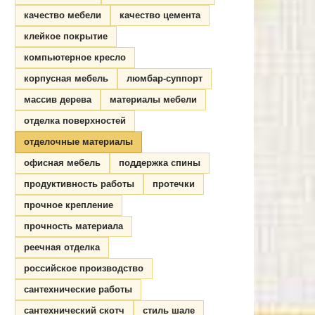
качество мебели
качество цемента
клейкое покрытие
компьютерное кресло
корпусная мебель
люмбар-суппорт
массив дерева
материалы мебели
отделка поверхностей
отделочные материалы
офисная мебель
поддержка спины
продуктивность работы
протечки
прочное крепление
прочность материала
реечная отделка
российское производство
сантехнические работы
сантехнический скотч
стиль шале