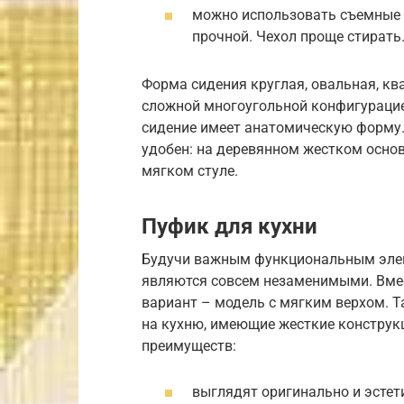
можно использовать съемные ч
прочной. Чехол проще стирать
Форма сидения круглая, овальная, кв
сложной многоугольной конфигурацие
сидение имеет анатомическую форму. 
удобен: на деревянном жестком основ
мягком стуле.
Пуфик для кухни
Будучи важным функциональным элем
являются совсем незаменимыми. Вмес
вариант – модель с мягким верхом. Т
на кухню, имеющие жесткие конструк
преимуществ:
выглядят оригинально и эстет