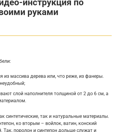
видео-инструкция по
своими руками
бели:
 из массива дерева или, что реже, из фанеры.
 неудобный;
вают слой наполнителя толщиной от 2 до 6 см, а
материалом.
ак синтетические, так и натуральные материалы.
тепон, ко вторым – войлок, ватин, конский
. Так, поролон и синтепон дольше служат и