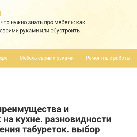
а
 что нужно знать про мебель: как
 своими руками или обустроить
ере
Мебель своими руками
Ремонтные работы
 преимущества и
 на кухне. разновидности
ения табуреток. выбор