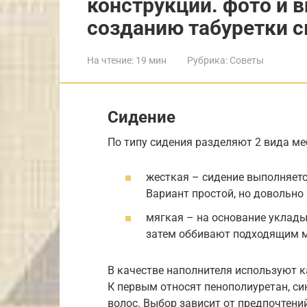
конструкции. фото и 
созданию табуретки 
На чтение:
19 мин
Рубрика:
Советы
Сидение
По типу сидения разделяют 2 вида ме
жесткая – сидение выполняется
Вариант простой, но довольно
мягкая – на основание уклады
затем оббивают подходящим 
В качестве наполнителя используют к
К первым относят пенополиуретан, син
волос. Выбор зависит от предпочтений