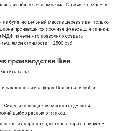
ваясь из общего оформления. Стоимость модели
 из бука, но цельный массив дерева идет только
з шпона производится прочная фанера для спинки.
 МДФ панели, что позволило создать
риемлемой стоимости – 2500 руб.
ев производства Ikea
метить такие:
й и лаконичностью форм. Впишется в любое
ва. Сиденье оснащается мягкой подушкой.
окий выбор разных оттенков.
недорогих вариантов, которых характеризуется