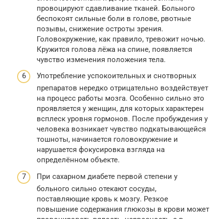
провоцируют сдавливание тканей. Больного
беспокоят сильные боли в голове, рвотные
позывы, снижение остроты зрения.
Головокружение, как правило, тревожит ночью.
Кружится голова лёжа на спине, появляется
чувство изменения положения тела.
Употребление успокоительных и снотворных
препаратов нередко отрицательно воздействует
на процесс работы мозга. Особенно сильно это
проявляется у женщин, для которых характерен
всплеск уровня гормонов. После пробуждения у
человека возникает чувство подкатывающейся
тошноты, начинается головокружение и
нарушается фокусировка взгляда на
определённом объекте.
При сахарном диабете первой степени у
больного сильно отекают сосуды,
поставляющие кровь к мозгу. Резкое
повышение содержания глюкозы в крови может