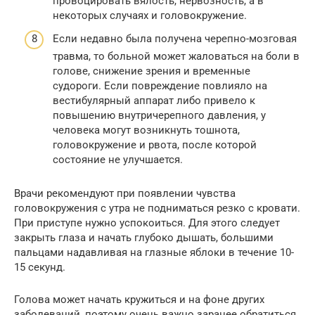
провоцировать вялость, нервозность, а в
некоторых случаях и головокружение.
Если недавно была получена черепно-мозговая
травма, то больной может жаловаться на боли в
голове, снижение зрения и временные
судороги. Если повреждение повлияло на
вестибулярный аппарат либо привело к
повышению внутричерепного давления, у
человека могут возникнуть тошнота,
головокружение и рвота, после которой
состояние не улучшается.
Врачи рекомендуют при появлении чувства
головокружения с утра не подниматься резко с кровати.
При приступе нужно успокоиться. Для этого следует
закрыть глаза и начать глубоко дышать, большими
пальцами надавливая на глазные яблоки в течение 10-
15 секунд.
Голова может начать кружиться и на фоне других
заболеваний, поэтому очень важно заранее обратиться