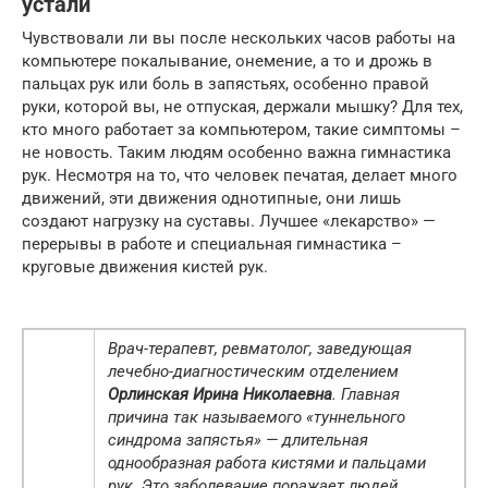
устали
Чувствовали ли вы после нескольких часов работы на
компьютере покалывание, онемение, а то и дрожь в
пальцах рук или боль в запястьях, особенно правой
руки, которой вы, не отпуская, держали мышку? Для тех,
кто много работает за компьютером, такие симптомы –
не новость. Таким людям особенно важна гимнастика
рук. Несмотря на то, что человек печатая, делает много
движений, эти движения однотипные, они лишь
создают нагрузку на суставы. Лучшее «лекарство» —
перерывы в работе и специальная гимнастика –
круговые движения кистей рук.
Врач-терапевт, ревматолог, заведующая
лечебно-диагностическим отделением
Орлинская Ирина Николаевна
. Главная
причина так называемого «туннельного
синдрома запястья» — длительная
однообразная работа кистями и пальцами
рук. Это заболевание поражает людей