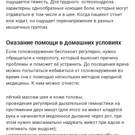
ощущается тяжесть. Для грудного остеохондроза
характерны однообразные ноющие боли, которые могут
отдаваться в том числе и в шее. Когда пациент стоит
или ходит, он ощущает перенапряжение в разных
мышечных группах.
Оказание помощи в домашних условиях
Если головокружение беспокоит регулярно, нужно
обращаться к неврологу, который выяснит причину
проблемы и поможет её устранить. До посещения врача
можно попытаться избавиться от головокружения во
время сна с помощью нескольких методов народной
медицины. К ним можно отнести:
лёгкий массаж шеи и кожи головы;
проведение регулярной дыхательной гимнастики на
протяжении двух минут (для этого на живот кладётся
рука и начинается медленное дыхание через рот, при
этом нужно максимально надувать живот при вдохе и
втягивать при выдохе);