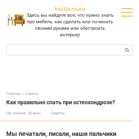
Перейти
Мебелька
к
Здесь вы найдете все, что нужно знать
контенту
про мебель: как сделать или починить
своими руками или обустроить
интерьер
Поиск:
Главная
»
Советы
Как правильно спать при остеохондрозе?
На чтение:
18 мин
Советы
Мы печатали, писали, наши пальчики