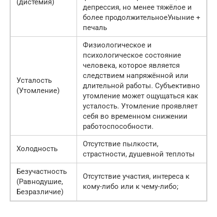
(дистемия)
депрессия, но менее тяжёлое и
более продолжительноеУныние +
печаль
Физиологическое и
психологическое состояние
человека, которое является
следствием напряжённой или
Усталость
длительной работы. Субъективно
(Утомление)
утомление может ощущаться как
усталость. Утомление проявляет
себя во временном снижении
работоспособности.
Отсутствие пылкости,
Холодность
страстности, душевной теплоты
Безучастность
Отсутствие участия, интереса к
(Равнодушие,
кому-либо или к чему-либо;
Безразличие)