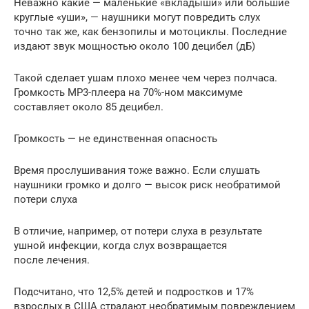
Неважно какие — маленькие «вкладыши» или большие
круглые «уши», — наушники могут повредить слух
точно так же, как бензопилы и мотоциклы. Последние
издают звук мощностью около 100 децибел (дБ)
Такой сделает ушам плохо менее чем через полчаса.
Громкость MP3-плеера на 70%-ном максимуме
составляет около 85 децибел.
Громкость — не единственная опасность
Время прослушивания тоже важно. Если слушать
наушники громко и долго — высок риск необратимой
потери слуха
В отличие, например, от потери слуха в результате
ушной инфекции, когда слух возвращается
после лечения.
Подсчитано, что 12,5% детей и подростков и 17%
взрослых в США страдают необратимым повреждением