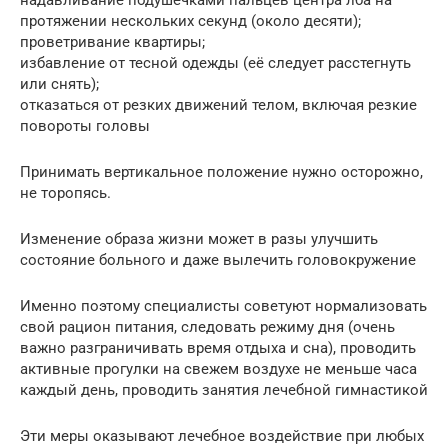
надавливание подушечками пальцев центра лба на
протяжении нескольких секунд (около десяти);
проветривание квартиры;
избавление от тесной одежды (её следует расстегнуть
или снять);
отказаться от резких движений телом, включая резкие
повороты головы
Принимать вертикальное положение нужно осторожно,
не торопясь.
Изменение образа жизни может в разы улучшить
состояние больного и даже вылечить головокружение
Именно поэтому специалисты советуют нормализовать
свой рацион питания, следовать режиму дня (очень
важно разграничивать время отдыха и сна), проводить
активные прогулки на свежем воздухе не меньше часа
каждый день, проводить занятия лечебной гимнастикой
Эти меры оказывают лечебное воздействие при любых