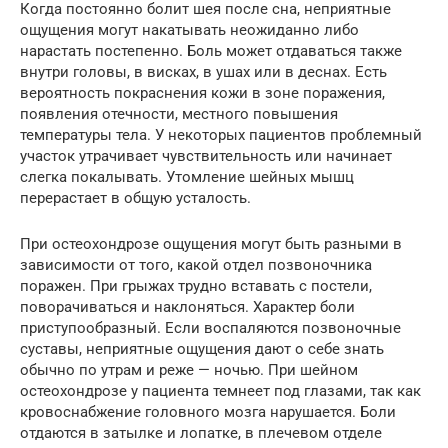
Когда постоянно болит шея после сна, неприятные
ощущения могут накатывать неожиданно либо
нарастать постепенно. Боль может отдаваться также
внутри головы, в висках, в ушах или в деснах. Есть
вероятность покраснения кожи в зоне поражения,
появления отечности, местного повышения
температуры тела. У некоторых пациентов проблемный
участок утрачивает чувствительность или начинает
слегка покалывать. Утомление шейных мышц
перерастает в общую усталость.
При остеохондрозе ощущения могут быть разными в
зависимости от того, какой отдел позвоночника
поражен. При грыжах трудно вставать с постели,
поворачиваться и наклоняться. Характер боли
приступообразный. Если воспаляются позвоночные
суставы, неприятные ощущения дают о себе знать
обычно по утрам и реже — ночью. При шейном
остеохондрозе у пациента темнеет под глазами, так как
кровоснабжение головного мозга нарушается. Боли
отдаются в затылке и лопатке, в плечевом отделе