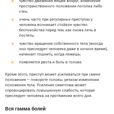
чувство движения вещей вокруг, изменение
пространственного положения потолка либо
стен;
очень часто при регулярных приступах у
человека возникает стойкое чувство
беспокойства перед тем, как снова лечь в
постель;
чувство вращения собственного тела (иногда
оно преследует человека даже в ночное время),
начинает тошнить, когда лежишь;
появляется рвота и боль в голове.
Кроме этого, приступ может усиливаться при смене
положения — повороте головы, резком изменении
положения тела. Усиление симптома может
спровоцировать повышенную слабость, которая
преследует человека на протяжении всего дня.
Вся гамма болей