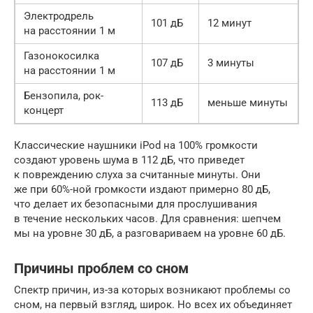
Электродрель
101 дБ
12 минут
на расстоянии 1 м
Газонокосилка
107 дБ
3 минуты
на расстоянии 1 м
Бензопила, рок-
113 дБ
меньше минуты
концерт
Классические наушники iPod на 100% громкости
создают уровень шума в 112 дБ, что приведет
к повреждению слуха за считанные минуты. Они
же при 60%-ной громкости издают примерно 80 дБ,
что делает их безопасными для прослушивания
в течение нескольких часов. Для сравнения: шепчем
мы на уровне 30 дБ, а разговариваем на уровне 60 дБ.
Причины проблем со сном
Спектр причин, из-за которых возникают проблемы со
сном, на первый взгляд, широк. Но всех их объединяет