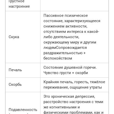
Грустное
настроение
Пассивное психическое
состояние, характеризующееся
снижением активности,
отсутствием интереса к какой-
Скука
либо деятельности,
окружающему миру и другим
людямСопровождается
раздражительностью +
беспокойством
Состояние душевной горечи.
Печаль
Чувство грусти + скорби
Крайняя печаль, горесть, тяжёлое
Скорбь
переживание, ощущение утраты
Это хроническая депрессия,
расстройство настроения с теми
же когнитивными и
Подавленность
физическими проблемами, как и