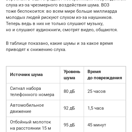
слуха из-за чрезмерного воздействия шума. ВОЗ
тоже беспокоится: во всем мире больше миллиарда
молодых людей рискуют слухом из-за наушников.
Теперь ведь в них не только слушают музыку,
но и слушают аудиокниги, смотрят видео, общаются.
В таблице показано, какие шумы и за какое время
приводят к снижению слуха.
Уровень
Время
Источник шума
шума
до повреждения
Сигнал набора
80 дБ
25 часов
телефонного номера
Автомобильное
92 дБ
1,5 часа
движение
Отбойный молоток
95 дБ
45 минут
на расстоянии 15 м