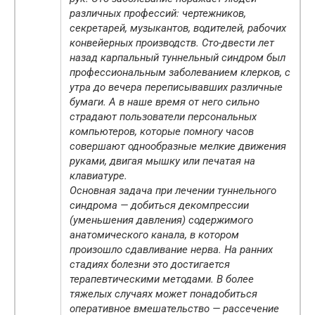
различных профессий: чертежников,
секретарей, музыкантов, водителей, рабочих
конвейерных производств. Сто-двести лет
назад карпальный туннельный синдром был
профессиональным заболеванием клерков, с
утра до вечера переписывавших различные
бумаги. А в наше время от него сильно
страдают пользователи персональных
компьютеров, которые помногу часов
совершают однообразные мелкие движения
руками, двигая мышку или печатая на
клавиатуре.
Основная задача при лечении туннельного
синдрома — добиться декомпрессии
(уменьшения давления) содержимого
анатомического канала, в котором
произошло сдавливание нерва. На ранних
стадиях болезни это достигается
терапевтическими методами. В более
тяжелых случаях может понадобиться
оперативное вмешательство — рассечение