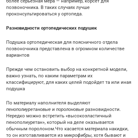
более серьезная мера — например, корсет для
позвоночника. В таких случаях лучше
проконсультироваться у ортопеда.
Разновидности ортопедических подушек
Подушка ортопедическая для поясничного отдела
позвоночника представлена в огромном количестве
вариантов
Прежде чем остановить выбор на конкретной модели,
важно узнать, по каким параметрам их
классифицируют, для каких целей подойдет та или иная
подушка
По материалу наполнителя выделяют
пенополиуретановые
и
поролоновые
разновидности.
Нередко можно встретить «высокоэластичный
пенополиуретан», который на деле оказывается
обычным поролоном.Что касается материала накидки,
то он изготавливается из
микрофибры
, хотя бывают и