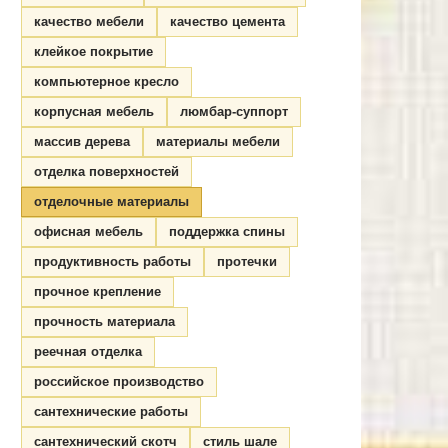
качество мебели
качество цемента
клейкое покрытие
компьютерное кресло
корпусная мебель
люмбар-суппорт
массив дерева
материалы мебели
отделка поверхностей
отделочные материалы
офисная мебель
поддержка спины
продуктивность работы
протечки
прочное крепление
прочность материала
реечная отделка
российское производство
сантехнические работы
сантехнический скотч
стиль шале