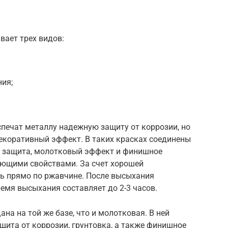
вает трех видов:
ия;
печат металлу надежную защиту от коррозии, но
екоративный эффект. В таких красках соединены
я защита, молотковый эффект и финишное
ющими свойствами. За счет хорошей
ь прямо по ржавчине. После высыхания
ремя высыхания составляет до 2-3 часов.
на на той же базе, что и молотковая. В ней
ащита от коррозии, грунтовка, а также финишное