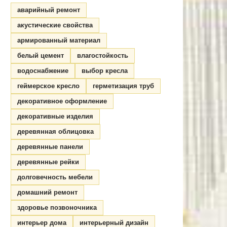
аварийный ремонт
акустические свойства
армированный материал
белый цемент
влагостойкость
водоснабжение
выбор кресла
геймерское кресло
герметизация труб
декоративное оформление
декоративные изделия
деревянная облицовка
деревянные панели
деревянные рейки
долговечность мебели
домашний ремонт
здоровье позвоночника
интерьер дома
интерьерный дизайн