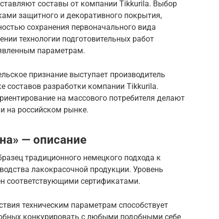
ставляют составы от компании Tikkurila. Выбор
ами защитного и декоративного покрытия,
ьностью сохранения первоначального вида
ении технологии подготовительных работ
заявленным параметрам.
ельское признание выступает производитель
е составов разработки компании Tikkurila.
ориентирование на массового потребителя делают
и на российском рынке.
на» — описание
разец традиционного немецкого подхода к
зводства лакокрасочной продукции. Уровень
ен соответствующими сертификатами.
тствия техническим параметрам способствует
собных конкурировать с любыми подобными себе