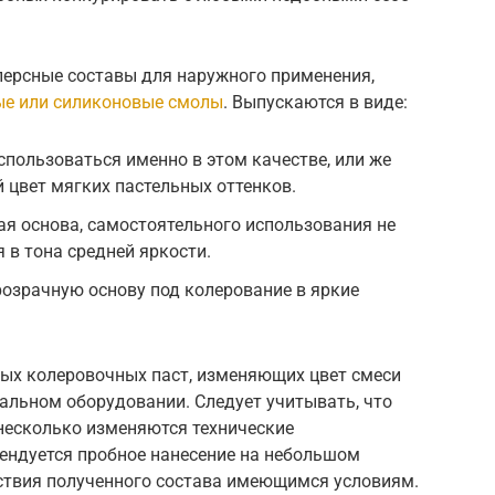
ерсные составы для наружного применения,
ые или силиконовые смолы
. Выпускаются в виде:
спользоваться именно в этом качестве, или же
 цвет мягких пастельных оттенков.
ая основа, самостоятельного использования не
 в тона средней яркости.
розрачную основу под колерование в яркие
ых колеровочных паст, изменяющих цвет смеси
альном оборудовании. Следует учитывать, что
несколько изменяются технические
мендуется пробное нанесение на небольшом
тствия полученного состава имеющимся условиям.