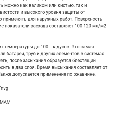
ь можно как валиком или кистью, так и
вистости и высокого уровня защиты от
о применять для наружных работ. Поверхность
ние показатели расхода составляет 100-120 мл/м2
т температуры до 100 градусов. Это самая
я батарей, труб и других элементов в системах
теть, после засыхания образуется блестящий
сить в два слоя. Время высыхания составляет от
 Также допускается применение по ржавчине.
Fnvg
6aMAM