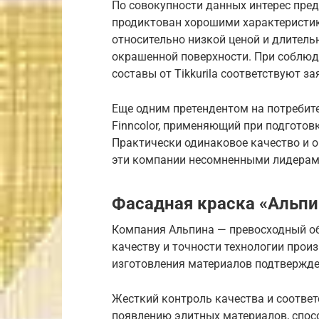
По совокупности данных интерес пред
продиктован хорошими характеристик
относительно низкой ценой и длител
окрашенной поверхности. При соблюд
составы от Tikkurila соответствуют 
Еще одним претендентом на потребит
Finncolor, применяющий при подготовк
Практически одинаковое качество и 
эти компании несомненными лидерам
Фасадная краска «Альпи
Компания Альпина — превосходный об
качеству и точности технологии прои
изготовления материалов подтвержд
Жесткий контроль качества и соотве
появлению элитных материалов, спо