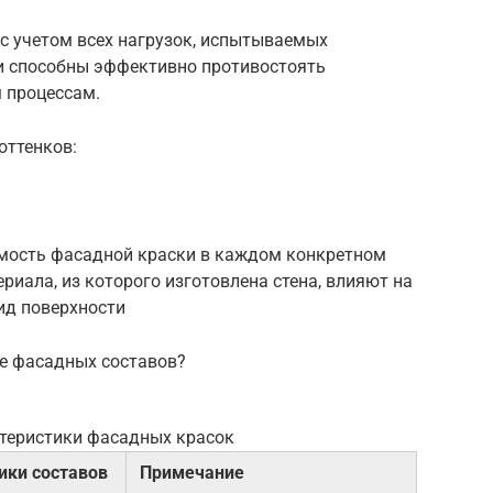
с учетом всех нагрузок, испытываемых
 и способны эффективно противостоять
 процессам.
оттенков:
имость фасадной краски в каждом конкретном
ериала, из которого изготовлена стена, влияют на
ид поверхности
е фасадных составов?
теристики фасадных красок
ики составов
Примечание