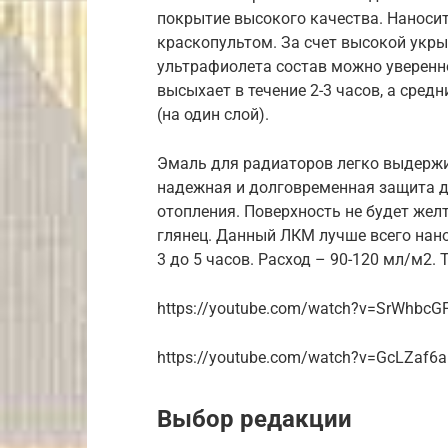
покрытие высокого качества. Наносит
краскопультом. За счет высокой укры
ультрафиолета состав можно уверенн
высыхает в течение 2-3 часов, а сред
(на один слой).
Эмаль для радиаторов легко выдержи
надежная и долговременная защита дл
отопления. Поверхность не будет жел
глянец. Данный ЛКМ лучше всего нано
3 до 5 часов. Расход – 90-120 мл/м2.
https://youtube.com/watch?v=SrWhbcG
https://youtube.com/watch?v=GcLZaf
Выбор редакции