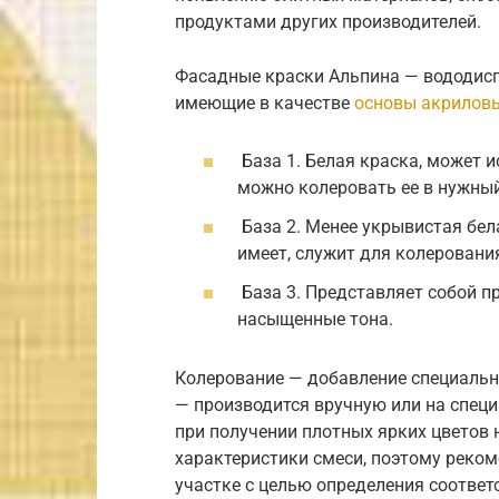
продуктами других производителей.
Фасадные краски Альпина — вододисп
имеющие в качестве
основы акрилов
База 1. Белая краска, может и
можно колеровать ее в нужный
База 2. Менее укрывистая бел
имеет, служит для колерования
База 3. Представляет собой п
насыщенные тона.
Колерование — добавление специальн
— производится вручную или на специ
при получении плотных ярких цветов 
характеристики смеси, поэтому реко
участке с целью определения соотве