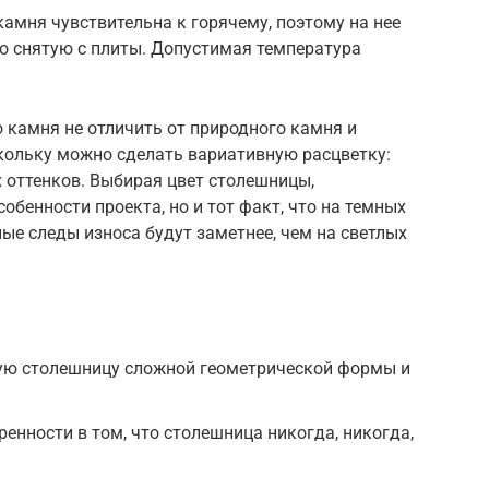
камня чувствительна к горячему, поэтому на нее
то снятую с плиты. Допустимая температура
 камня не отличить от природного камня и
скольку можно сделать вариативную расцветку:
х оттенков. Выбирая цвет столешницы,
обенности проекта, но и тот факт, что на темных
ые следы износа будут заметнее, чем на светлых
ую столешницу сложной геометрической формы и
ренности в том, что столешница никогда, никогда,