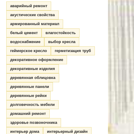
аварийный ремонт
акустические свойства
армированный материал
белый цемент
влагостойкость
водоснабжение
выбор кресла
геймерское кресло
герметизация труб
декоративное оформление
декоративные изделия
деревянная облицовка
деревянные панели
деревянные рейки
долговечность мебели
домашний ремонт
здоровье позвоночника
интерьер дома
интерьерный дизайн