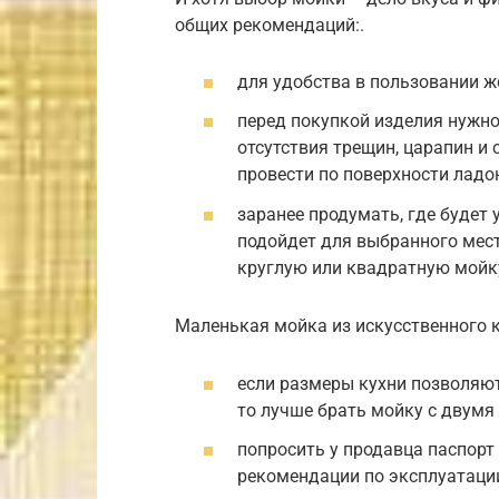
общих рекомендаций:.
для удобства в пользовании ж
перед покупкой изделия нужно
отсутствия трещин, царапин и
провести по поверхности ладо
заранее продумать, где будет
подойдет для выбранного мес
круглую или квадратную мойку
Маленькая мойка из искусственного 
если размеры кухни позволяю
то лучше брать мойку с двумя
попросить у продавца паспорт 
рекомендации по эксплуатации