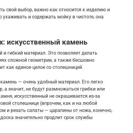
ть свой выбор, важно как относится к изделию и
о ухаживать и содержать мойку в чистоте, она
х: искусственный камень
 и гибкий материал. Это позволяет делать
иях сложной геометрии, а также бесшовно
ит как единое целое со столешницей.
 камень — очень удобный материал. Его легко
р, а значит, не будут размножаться грибки или
камня, искусственный не окрашивается из-за
ловой столешнице (впрочем, как и на любой
ом и резать салаты — царапины от ножа, конечно,
 доска значительно продлит срок службы