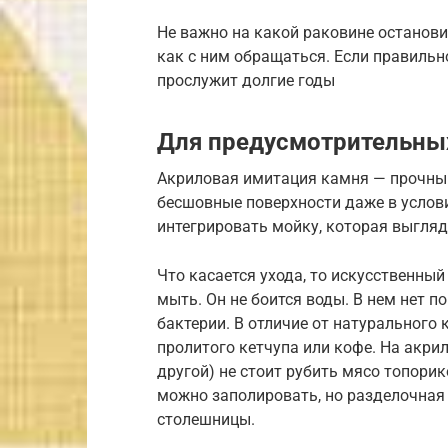
Не важно на какой раковине останови
как с ним обращаться. Если правильн
прослужит долгие годы
Для предусмотрительны
Акриловая имитация камня — прочный
бесшовные поверхности даже в услов
интегрировать мойку, которая выгляд
Что касается ухода, то искусственный
мыть. Он не боится воды. В нем нет по
бактерии. В отличие от натурального 
пролитого кетчупа или кофе. На акри
другой) не стоит рубить мясо топорик
можно заполировать, но разделочная
столешницы.