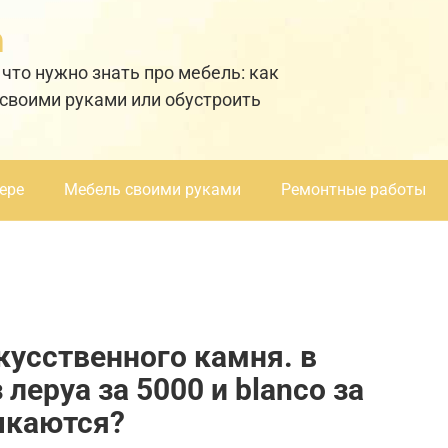
а
 что нужно знать про мебель: как
 своими руками или обустроить
ере
Мебель своими руками
Ремонтные работы
кусственного камня. в
леруа за 5000 и blanco за
ачкаются?