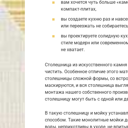
вам хочется чуть больше «каме
компакт-плитах,
вы создаете кухню раз и навсе
или переезжать не собираетесь
вы проектируете солидную кух
стиле модерн или современном
не хватает.
Столешница из искусственного камня 
чистить. Особенное отличие этого ма
столешницы сложной формы, со встро
маскируются, и вся столешница выгл
монтажа нашего собственного произв
столешницу могут быть с одной или 
В такую столешницу и мойку устанав
способом. Такие монолитные мойки 
воды, неприхотливы в уходе, не впит