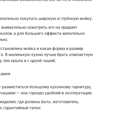
елательно покупать широкую и глубокую мойку;
 внимательно осмотреть его на предмет
 сколов, а для большего эффекта желательно
нью;
 установлена мойка и какая форма и размер
та. В маленькую кухню лучше брать компактную
, без крыла и с одной чашей;
камня
т разместиться большому кухонному гарнитуру,
 чашами — она гораздо удобней в эксплуатации;
изделия, где должны быть: изготовитель,
, гарантийный талон.