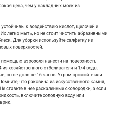
окая цена, чем у накладных моек из
 устойчивы к воздействию кислот, щелочей и
Их легко мыть, но не стоит чистить абразивными
блеск. Для уборки используйте салфетку из
ловых поверхностей.
с помощью аэрозоля нанести на поверхность
 из хозяйственного отбеливателя и 1/4 воды,
чь, но не дольше 16 часов. Утром промойте или
Помните, что раковина из искусственного камня,
 Не ставьте в нее раскаленные сковородки, а если
идкость, включите холодную воду или
врик.