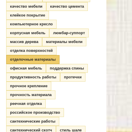
качество мебели
качество цемента
клейкое покрытие
компьютерное кресло
корпусная мебель
люмбар-суппорт
массив дерева
материалы мебели
отделка поверхностей
отделочные материалы
офисная мебель
поддержка спины
продуктивность работы
протечки
прочное крепление
прочность материала
реечная отделка
российское производство
сантехнические работы
сантехнический скотч
стиль шале