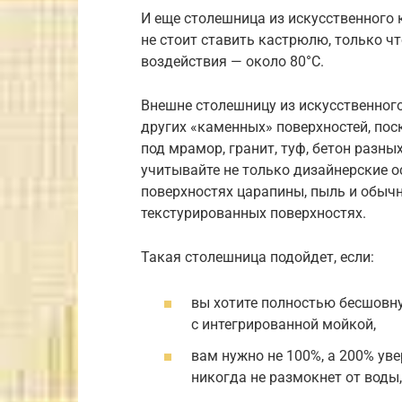
И еще столешница из искусственного 
не стоит ставить кастрюлю, только ч
воздействия — около 80°С.
Внешне столешницу из искусственного
других «каменных» поверхностей, по
под мрамор, гранит, туф, бетон разны
учитывайте не только дизайнерские ос
поверхностях царапины, пыль и обычн
текстурированных поверхностях.
Такая столешница подойдет, если:
вы хотите полностью бесшовн
с интегрированной мойкой,
вам нужно не 100%, а 200% уве
никогда не размокнет от воды,