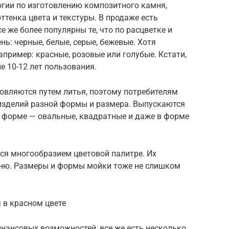
логии по изготовлению композитного камня,
тенка цвета и текстуры. В продаже есть
 же более популярны те, что по расцветке и
: черные, белые, серые, бежевые. Хотя
апример: красные, розовые или голубые. Кстати,
е 10-12 лет пользования.
овляются путем литья, поэтому потребителям
изделий разной формы и размера. Выпускаются
о форме — овальные, квадратные и даже в форме
ся многообразием цветовой палитре. Их
мню. Размеры и формы мойки тоже не слишком
 в красном цвете
инансовых возможностей, все же есть несколько