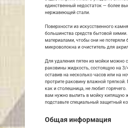
единственный недостаток — более выс
нержавеющей стали.
Поверхности из искусственного камня
большинства средств бытовой химии. 
материалами, чтобы они не потеряли 
микроволокна и очиститель для акри
Для удаления пятен из мойки можно 
раковины жидкость, состоящую на 3/4
оставив на несколько часов или на но
протрите раковину влажной тряпкой. 
как и столешница, не любит горячего.
вам нужно вылить в мойку кипящую ж
подставьте специальный защитный ко
Общая информация