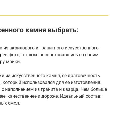
венного камня выбрать:
 из акрилового и гранитного искусственного
трев фото, а также посоветовавшись со своим
ру мойки.
ки из искусственного камня, ее долговечность
, который использовался для ее изготовления.
 наполнением из гранита и кварца. Чем больше
нее, качественнее и дороже. Идеальный состав:
ных смол.