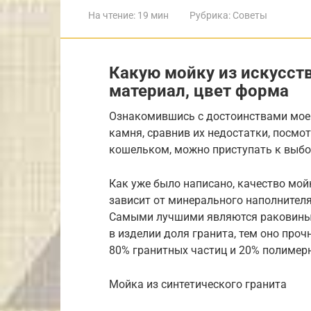
На чтение:
19 мин
Рубрика:
Советы
Какую мойку из искусст
материал, цвет форма
Ознакомившись с достоинствами моек
камня, сравнив их недостатки, посмо
кошельком, можно приступать к выбо
Как уже было написано, качество мой
зависит от минерального наполнителя
Самыми лучшими являются раковины с
в изделии доля гранита, тем оно проч
80% гранитных частиц и 20% полимер
Мойка из синтетического гранита