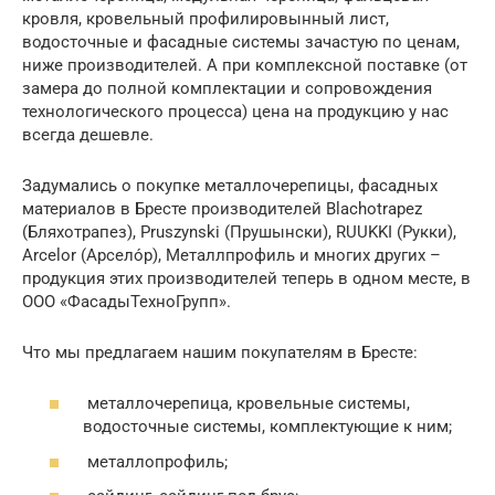
кровля, кровельный профилировынный лист,
водосточные и фасадные системы зачастую по ценам,
ниже производителей. А при комплексной поставке (от
замера до полной комплектации и сопровождения
технологического процесса) цена на продукцию у нас
всегда дешевле.
Задумались о покупке металлочерепицы, фасадных
материалов в Бресте производителей Blachotrapez
(Бляхотрапез), Pruszynski (Прушынски), RUUKKI (Рукки),
Arcelor (Арсело́р), Металлпрофиль и многих других –
продукция этих производителей теперь в одном месте, в
ООО «ФасадыТехноГрупп».
Что мы предлагаем нашим покупателям в Бресте:
металлочерепица, кровельные системы,
водосточные системы, комплектующие к ним;
металлопрофиль;