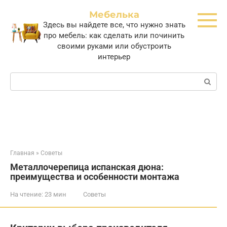
Перейти
Мебелька
к
Здесь вы найдете все, что нужно знать
контенту
про мебель: как сделать или починить
своими руками или обустроить
интерьер
Поиск:
Главная
»
Советы
Металлочерепица испанская дюна:
преимущества и особенности монтажа
На чтение:
23 мин
Советы