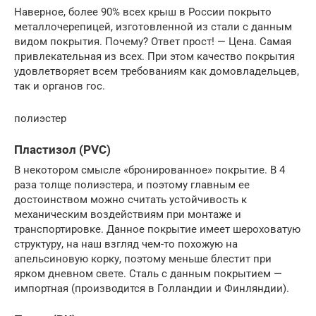
Наверное, более 90% всех крыш в России покрыто
металлочерепицей, изготовленной из стали с данным
видом покрытия. Почему? Ответ прост! — Цена. Самая
привлекательная из всех. При этом качество покрытия
удовлетворяет всем требованиям как домовладельцев,
так и органов гос.
полиэстер
Пластизол (PVC)
В некотором смысле «бронированное» покрытие. В 4
раза толще полиэстера, и поэтому главным ее
достоинством можно считать устойчивость к
механическим воздействиям при монтаже и
транспортировке. Данное покрытие имеет шероховатую
структуру, на наш взгляд чем-то похожую на
апельсиновую корку, поэтому меньше блестит при
ярком дневном свете. Сталь с данным покрытием —
импортная (производится в Голландии и Финляндии).