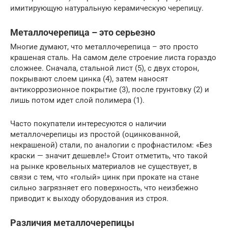
имитирующую натуральную керамическую черепицу.
Металлочерепица – это серьезно
Многие думают, что металлочерепица – это просто
крашеная сталь. На самом деле строение листа гораздо
сложнее. Сначала, стальной лист (5), с двух сторон,
покрывают слоем цинка (4), затем наносят
антикоррозионное покрытие (3), после грунтовку (2) и
лишь потом идет слой полимера (1).
Часто покупатели интересуются о наличии
металлочерепицы из простой (оцинкованной,
некрашеной) стали, по аналогии с профнастилом: «Без
краски — значит дешевле!» Стоит отметить, что такой
на рынке кровельных материалов не существует, в
связи с тем, что «голый» цинк при прокате на стане
сильно загрязняет его поверхность, что неизбежно
приводит к выходу оборудования из строя.
Различия металлочерепицы