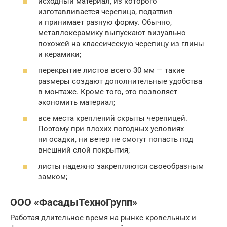
исходный материал, из которого
изготавливается черепица, податлив
и принимает разную форму. Обычно,
металлокерамику выпускают визуально
похожей на классическую черепицу из глины
и керамики;
перекрытие листов всего 30 мм — такие
размеры создают дополнительные удобства
в монтаже. Кроме того, это позволяет
экономить материал;
все места креплений скрыты черепицей.
Поэтому при плохих погодных условиях
ни осадки, ни ветер не смогут попасть под
внешний слой покрытия;
листы надежно закрепляются своеобразным
замком;
ООО «ФасадыТехноГрупп»
Работая длительное время на рынке кровельных и