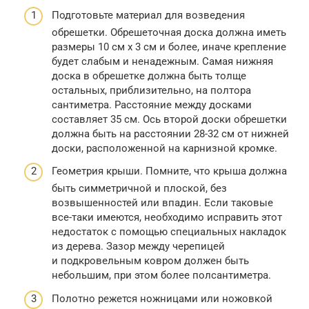
Подготовьте материал для возведения
обрешетки. Обрешеточная доска должна иметь
размеры 10 см х 3 см и более, иначе крепление
будет слабым и ненадежным. Самая нижняя
доска в обрешетке должна быть толще
остальных, приблизительно, на полтора
сантиметра. Расстояние между досками
составляет 35 см. Ось второй доски обрешетки
должна быть на расстоянии 28-32 см от нижней
доски, расположенной на карнизной кромке.
Геометрия крыши. Помните, что крыша должна
быть симметричной и плоской, без
возвышенностей или впадин. Если таковые
все-таки имеются, необходимо исправить этот
недостаток с помощью специальных накладок
из дерева. Зазор между черепицей
и подкровельным ковром должен быть
небольшим, при этом более полсантиметра.
Полотно режется ножницами или ножовкой