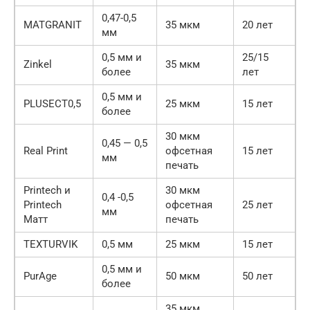
0,47-0,5
MATGRANIT
35 мкм
20 лет
мм
0,5 мм и
25/15
Zinkel
35 мкм
более
лет
0,5 мм и
PLUSECT0,5
25 мкм
15 лет
более
30 мкм
0,45 — 0,5
Real Print
офсетная
15 лет
мм
печать
Printech и
30 мкм
0,4 -0,5
Printech
офсетная
25 лет
мм
Матт
печать
TEXTURVIK
0,5 мм
25 мкм
15 лет
0,5 мм и
PurAge
50 мкм
50 лет
более
35 мкм