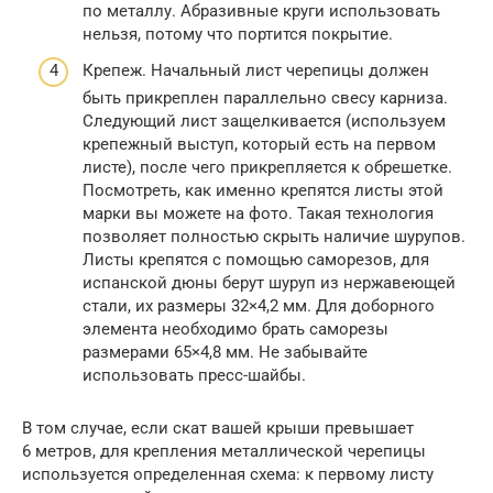
по металлу. Абразивные круги использовать
нельзя, потому что портится покрытие.
Крепеж. Начальный лист черепицы должен
быть прикреплен параллельно свесу карниза.
Следующий лист защелкивается (используем
крепежный выступ, который есть на первом
листе), после чего прикрепляется к обрешетке.
Посмотреть, как именно крепятся листы этой
марки вы можете на фото. Такая технология
позволяет полностью скрыть наличие шурупов.
Листы крепятся с помощью саморезов, для
испанской дюны берут шуруп из нержавеющей
стали, их размеры 32×4,2 мм. Для доборного
элемента необходимо брать саморезы
размерами 65×4,8 мм. Не забывайте
использовать пресс-шайбы.
В том случае, если скат вашей крыши превышает
6 метров, для крепления металлической черепицы
используется определенная схема: к первому листу