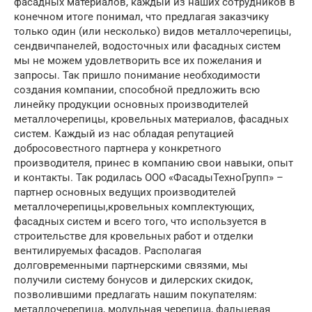
фасадных материалов, каждый из наших сотрудников в
конечном итоге понимал, что предлагая заказчику
только один (или несколько) видов металлочерепицы,
сендвичпанелей, водосточных или фасадных систем
мы не можем удовлетворить все их пожелания и
запросы. Так пришло понимание необходимости
создания компании, способной предложить всю
линейку продукции основных производителей
металлочерепицы, кровельных материалов, фасадных
систем. Каждый из нас обладая репутацией
добросовестного партнера у конкретного
производителя, принес в компанию свои навыки, опыт
и контакты. Так родилась ООО «ФасадыТехноГрупп» –
партнер основных ведущих производителей
металлочерепицы,кровельных комплектующих,
фасадных систем и всего того, что используется в
строительстве для кровельных работ и отделки
вентилируемых фасадов. Располагая
долговременными партнерскими связями, мы
получили систему бонусов и дилерских скидок,
позволившими предлагать нашим покупателям:
металлочерепица, модульная черепица, фальцевая