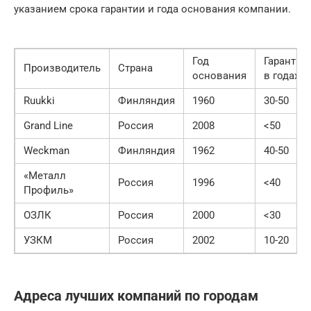
указанием срока гарантии и года основания компании.
Год
Гарантия
Производитель
Страна
основания
в годах
Ruukki
Финляндия
1960
30-50
Grand Line
Россия
2008
<50
Weckman
Финляндия
1962
40-50
«Металл
Россия
1996
<40
Профиль»
ОЗЛК
Россия
2000
<30
УЗКМ
Россия
2002
10-20
Адреса лучших компаний по городам