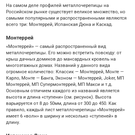
На самом деле профилей металлочерепицы на
Российском рынке существует великое множество, но
самыми популярными и распространенными являются
всего три: Монтеррей, Испанская Дюна и Каскад.
Монтеррей
«Монтеррей» — самый распространенный вид
металлочерепицы. Его можно встретить повсюду: от
крыш дачных домиков до мансардных кровель на
многоэтажных домах. Названий у данного вида
огромное количество: Классик — Монтеррей, Монте —
Карло, Монте — Банга, Эконом — Монтеррей, Joker, МП
Монтеррей, МП Супермонтеррей, МП Макси и т.д.
Основным отличием каждого из названий является
высота и длина «ступени» (см. рисунок). Высота
варьируется от 8 до 50мм, длина от 300 до 450. Как
правило, каждый лист металлочерепицы «Монтеррей»
имеет 6 «волн» в ширину и несколько «ступеней» в
длину.