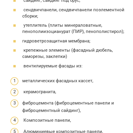
сайдинг, сайдинг под брус;
сендвичпанели, сендвичпанели поэлементной
сборки;
утеплитель (плиты минераловатные,
пенополиизоцианурат (ПИР), пенополистирол);
гидроветрозащитная мембрана;
крепежные элементы (фасадный дюбель,
саморезы, заклепки)
вентилируемые фасады из:
металлических фасадных кассет,
керамогранита,
фиброцемента (фиброцементные панели и
фиброцементный сайдинг),
Композитные панели,
Алюминиевые композитные панели,