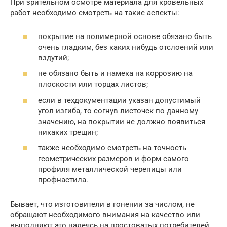
При зрительном осмотре материала для кровельных
работ необходимо смотреть на такие аспекты:
покрытие на полимерной основе обязано быть
очень гладким, без каких нибудь отслоений или
вздутий;
не обязано быть и намека на коррозию на
плоскости или торцах листов;
если в техдокументации указан допустимый
угол изгиба, то согнув листочек по данному
значению, на покрытии не должно появиться
никаких трещин;
также необходимо смотреть на точность
геометрических размеров и форм самого
профиля металлической черепицы или
профнастила.
Бывает, что изготовители в гонении за числом, не
обращают необходимого внимания на качество или
выполняют это надеясь на простоватых потребителей.