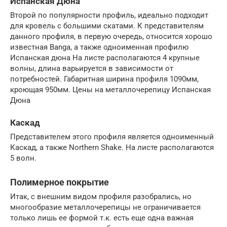
Испанская Дюна
Второй по популярности профиль, идеально подходит
для кровель с большими скатами. К представителям
данного профиля, в первую очередь, относится хорошо
известная Banga, а также одноименная профилю
Испанская дюна На листе располагаются 4 крупные
волны, длина варьируется в зависимости от
потребностей. Габаритная ширина профиля 1090мм,
кроющая 950мм. Цены на металлочерепицу Испанская
Дюна
Каскад
Представителем этого профиля является одноименный
Каскад, а также Northern Shake. На листе располагаются
5 волн.
Полимерное покрытие
Итак, с внешним видом профиля разобрались, но
многообразие металлочерепицы не ограничивается
только лишь ее формой т.к. есть еще одна важная