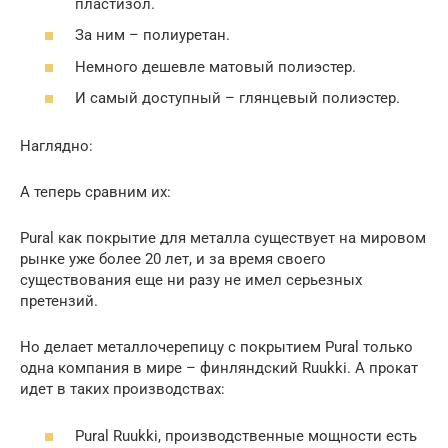
пластизол.
За ним – полиуретан.
Немного дешевле матовый полиэстер.
И самый доступный – глянцевый полиэстер.
Наглядно:
А теперь сравним их:
Pural как покрытие для металла существует на мировом
рынке уже более 20 лет, и за время своего
существования еще ни разу не имел серьезных
претензий.
Но делает металлочерепицу с покрытием Pural только
одна компания в мире – финляндский Ruukki. А прокат
идет в таких производствах:
Pural Ruukki, производственные мощности есть