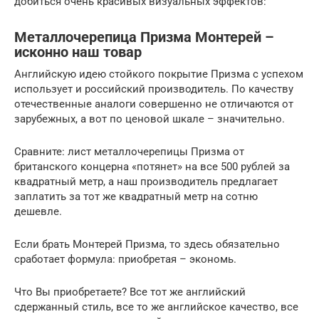
добиться очень красивых визуальных эффектов:
Металлочерепица Призма Монтерей –
исконно наш товар
Английскую идею стойкого покрытие Призма с успехом
использует и российский производитель. По качеству
отечественные аналоги совершенно не отличаются от
зарубежных, а вот по ценовой шкале – значительно.
Сравните: лист металлочерепицы Призма от
британского концерна «потянет» на все 500 рублей за
квадратный метр, а наш производитель предлагает
заплатить за тот же квадратный метр на сотню
дешевле.
Если брать Монтерей Призма, то здесь обязательно
сработает формула: приобретая – экономь.
Что Вы приобретаете? Все тот же английский
сдержанный стиль, все то же английское качество, все