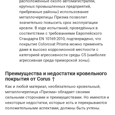
расположенные около автомагистралей,
крупных промышленных предприятий,
прибрежные районы) использование
металлочерепицы Призма позволит
значительно повысить срок эксплуатации
кровли. В ходе испытаний, проведённых в
соответствии с требованиями Европейского
Стандарта EN 10169:2010, подтверждено, что
покрытие Сolorcoat Prisma можно применять
даже в высоко коррозионной местности с
категорией агрессивности среды С5 (наиболее
агрессивная среда приморской зоны).
Преимущества и недостатки кровельного
покрытия от Corus ↑
Как и любой материал, необязательно кровельный,
металлочерепица «Призма» обладает своими
сильными сторонами и преимуществами. Но имеются и
некоторые недостатки, которые хоть и перекрываются
положительными аспектами, должны быть учтены.