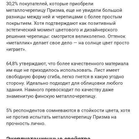
30,2% покупателей, которые приобрели
металлочерепицу Призма, еще не увидели большой
разницы между ней и черепицами с более простым
покрытием. Хотя подтверждают как позитивный
эстетический момент цветового и дизайнерского
решения черепицы: смотрится великолепно. Оттенок
«металлик» делает свое дело — на солнце цвет просто
«играет».
64,8% утверждают, что более качественного материала
им еще не приходилось использовать. Лист имеет
свободную форму сгиба, легко гнется в какую угодно
сторону. Идеально подходит для облицовки любого
здания. Намного превосходит по качеству даже
знаменитую финскую металлочерепицу.
5% респондентов сомневаются в стойкости цвета, хотя
не против испытать металлочерепицу Призма на
прочность лично.