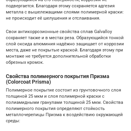
подвергается. Благодаря этому сохраняется адгезия
металла с вышележащими слоями полимерной краски:
не происходит её шелушения и отслаивания.
Свои антикоррозионные свойства сплав Galvalloy
сохраняет также и в местах реза. Образующийся тонкой
слой оксида алюминия надёжно защищает от коррозии
места, даже не покрытые краской. Благодаря этому при
монтаже не требуется дополнительной обработки
обрезных кромок.
Свойства полимерного покрытия Призма
(Сolorcoat Prisma)
Полимерное покрытие состоит из грунтовочного слоя
толщиной 25 мкм и слоя полимерной краски с
полиамидными гранулами толщиной 25 мкм. Свойства
полимерного покрытия определяют стойкость
металлочерепицы Призма к воздействию окружающей
среды: