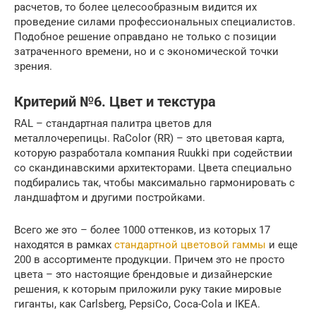
расчетов, то более целесообразным видится их
проведение силами профессиональных специалистов.
Подобное решение оправдано не только с позиции
затраченного времени, но и с экономической точки
зрения.
Критерий №6. Цвет и текстура
RAL – стандартная палитра цветов для
металлочерепицы. RaColor (RR) – это цветовая карта,
которую разработала компания Ruukki при содействии
со скандинавскими архитекторами. Цвета специально
подбирались так, чтобы максимально гармонировать с
ландшафтом и другими постройками.
Всего же это – более 1000 оттенков, из которых 17
находятся в рамках
стандартной цветовой гаммы
и еще
200 в ассортименте продукции. Причем это не просто
цвета – это настоящие брендовые и дизайнерские
решения, к которым приложили руку такие мировые
гиганты, как Carlsberg, PepsiCo, Coca-Cola и IKEA.