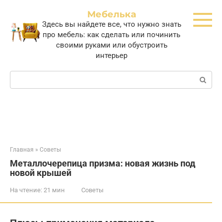
Перейти
Мебелька
к
Здесь вы найдете все, что нужно знать
контенту
про мебель: как сделать или починить
своими руками или обустроить
интерьер
Поиск:
Главная
»
Советы
Металлочерепица призма: новая жизнь под
новой крышей
На чтение:
21 мин
Советы