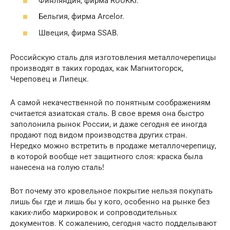
Финляндия, фирма RUUKKI.
Бельгия, фирма Arcelor.
Швеция, фирма SSAB.
Российскую сталь для изготовления металлочерепицы
производят в таких городах, как Магнитогорск,
Череповец и Липецк.
А самой некачественной по понятным соображениям
считается азиатская сталь. В свое время она быстро
заполонила рынок России, и даже сегодня ее иногда
продают под видом производства других стран.
Нередко можно встретить в продаже металлочерепицу,
в которой вообще нет защитного слоя: краска была
нанесена на голую сталь!
Вот почему это кровельное покрытие нельзя покупать
лишь бы где и лишь бы у кого, особенно на рынке без
каких-либо маркировок и сопроводительных
документов. К сожалению, сегодня часто подделывают