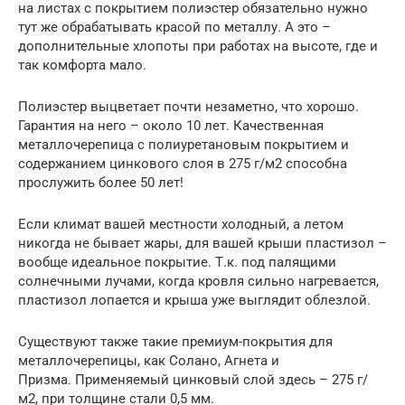
на листах с покрытием полиэстер обязательно нужно
тут же обрабатывать красой по металлу. А это –
дополнительные хлопоты при работах на высоте, где и
так комфорта мало.
Полиэстер выцветает почти незаметно, что хорошо.
Гарантия на него – около 10 лет. Качественная
металлочерепица с полиуретановым покрытием и
содержанием цинкового слоя в 275 г/м2 способна
прослужить более 50 лет!
Если климат вашей местности холодный, а летом
никогда не бывает жары, для вашей крыши пластизол –
вообще идеальное покрытие. Т.к. под палящими
солнечными лучами, когда кровля сильно нагревается,
пластизол лопается и крыша уже выглядит облезлой.
Существуют также такие премиум-покрытия для
металлочерепицы, как Солано, Агнета и
Призма. Применяемый цинковый слой здесь – 275 г/
м2, при толщине стали 0,5 мм.