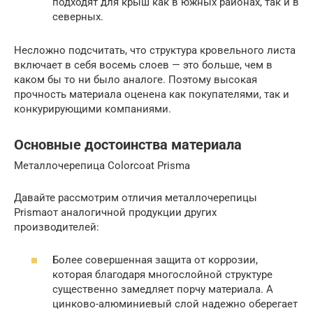
подходят для крыш как в южных районах, так и в
северных.
Несложно подсчитать, что структура кровельного листа
включает в себя восемь слоев — это больше, чем в
каком бы то ни было аналоге. Поэтому высокая
прочность материала оценена как покупателями, так и
конкурирующими компаниями.
Основные достоинства материала
Металлочерепица Colorcoat Prisma
Давайте рассмотрим отличия металлочерепицы
Prismaот аналогичной продукции других
производителей:
Более совершенная защита от коррозии,
которая благодаря многослойной структуре
существенно замедляет порчу материала. А
цинково-алюминиевый слой надежно оберегает