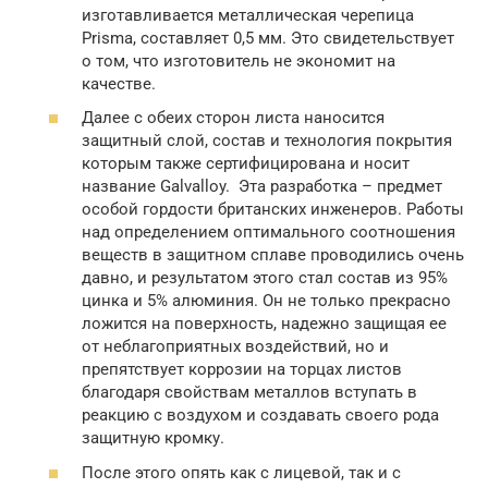
изготавливается металлическая черепица
Prisma, составляет 0,5 мм. Это свидетельствует
о том, что изготовитель не экономит на
качестве.
Далее с обеих сторон листа наносится
защитный слой, состав и технология покрытия
которым также сертифицирована и носит
название Galvalloy. Эта разработка – предмет
особой гордости британских инженеров. Работы
над определением оптимального соотношения
веществ в защитном сплаве проводились очень
давно, и результатом этого стал состав из 95%
цинка и 5% алюминия. Он не только прекрасно
ложится на поверхность, надежно защищая ее
от неблагоприятных воздействий, но и
препятствует коррозии на торцах листов
благодаря свойствам металлов вступать в
реакцию с воздухом и создавать своего рода
защитную кромку.
После этого опять как с лицевой, так и с