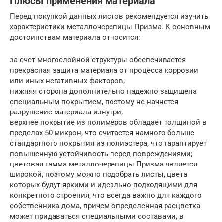
Плюсы применения материала
Перед покупкой данных листов рекомендуется изучить
характеристики металлочерепицы Призма. К основным
достоинствам материала относится:
за счет многослойной структуры обеспечивается
прекрасная защита материала от процесса коррозии
или иных негативных факторов;
нижняя сторона дополнительно надежно защищена
специальным покрытием, поэтому не начнется
разрушение материала изнутри;
верхнее покрытие из полимеров обладает толщиной в
пределах 50 микрон, что считается намного больше
стандартного покрытия из полиэстера, что гарантирует
повышенную устойчивость перед повреждениями;
цветовая гамма металлочерепицы Призма является
широкой, поэтому можно подобрать листы, цвета
которых будут яркими и идеально подходящими для
конкретного строения, что всегда важно для каждого
собственника дома, причем определенная расцветка
может придаваться специальными составами, в