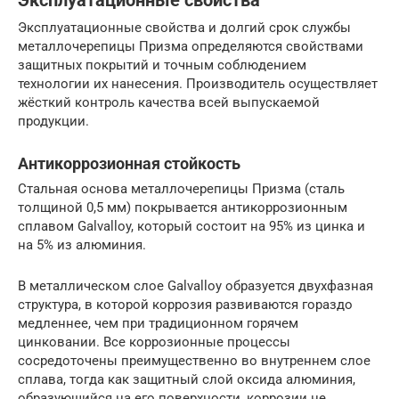
Эксплуатационные свойства
Эксплуатационные свойства и долгий срок службы
металлочерепицы Призма определяются свойствами
защитных покрытий и точным соблюдением
технологии их нанесения. Производитель осуществляет
жёсткий контроль качества всей выпускаемой
продукции.
Антикоррозионная стойкость
Стальная основа металлочерепицы Призма (сталь
толщиной 0,5 мм) покрывается антикоррозионным
сплавом Galvalloy, который состоит на 95% из цинка и
на 5% из алюминия.
В металлическом слое Galvalloy образуется двухфазная
структура, в которой коррозия развиваются гораздо
медленнее, чем при традиционном горячем
цинковании. Все коррозионные процессы
сосредоточены преимущественно во внутреннем слое
сплава, тогда как защитный слой оксида алюминия,
образующийся на его поверхности, коррозии не