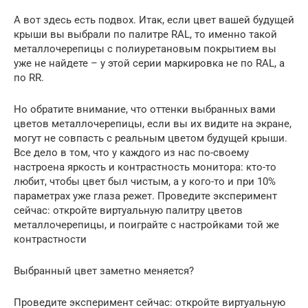
А вот здесь есть подвох. Итак, если цвет вашей будущей
крыши вы выбрали по палитре RAL, то именно такой
металлочерепицы с полиуретановым покрытием вы
уже не найдете – у этой серии маркировка не по RAL, а
по RR.
Но обратите внимание, что оттенки выбранных вами
цветов металлочерепицы, если вы их видите на экране,
могут не совпасть с реальным цветом будущей крыши.
Все дело в том, что у каждого из нас по-своему
настроена яркость и контрастность монитора: кто-то
любит, чтобы цвет был чистым, а у кого-то и при 10%
параметрах уже глаза режет. Проведите эксперимент
сейчас: откройте виртуальную палитру цветов
металлочерепицы, и поиграйте с настройками той же
контрастности
Выбранный цвет заметно меняется?
Проведите эксперимент сейчас: откройте виртуальную