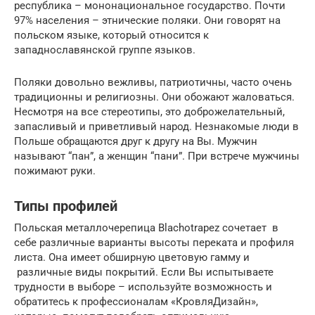
республика – мононациональное государство. Почти
97% населения – этнические поляки. Они говорят на
польском языке, который относится к
западнославянской группе языков.
Поляки довольно вежливы, патриотичны, часто очень
традиционны и религиозны. Они обожают жаловаться.
Несмотря на все стереотипы, это доброжелательный,
запасливый и приветливый народ. Незнакомые люди в
Польше обращаются друг к другу на Вы. Мужчин
называют “пан”, а женщин “пани”. При встрече мужчины
пожимают руки.
Типы профилей
Польская металлочерепица Blachotrapez сочетает в
себе различные варианты высоты переката и профиля
листа. Она имеет обширную цветовую гамму и
различные виды покрытий. Если Вы испытываете
трудности в выборе – используйте возможность и
обратитесь к профессионалам «КровляДизайн»,