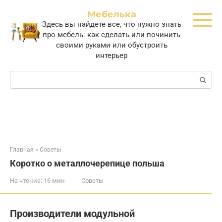
Перейти
Мебелька
к
Здесь вы найдете все, что нужно знать
контенту
про мебель: как сделать или починить
своими руками или обустроить
интерьер
Поиск:
Главная
»
Советы
Коротко о металлочерепице польша
На чтение:
16 мин
Советы
Производители модульной