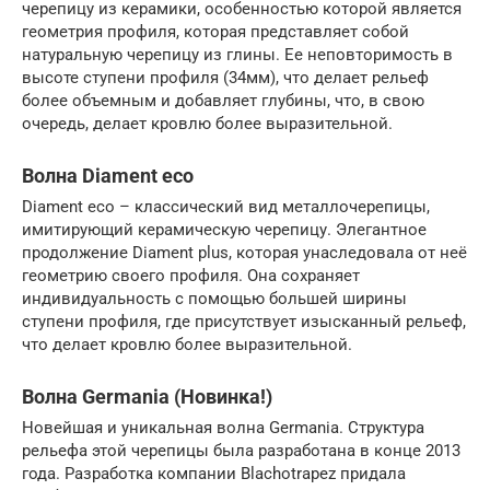
черепицу из керамики, особенностью которой является
геометрия профиля, которая представляет собой
натуральную черепицу из глины. Ее неповторимость в
высоте ступени профиля (34мм), что делает рельеф
более объемным и добавляет глубины, что, в свою
очередь, делает кровлю более выразительной.
Волна Diament eco
Diament eco – классический вид металлочерепицы,
имитирующий керамическую черепицу. Элегантное
продолжение Diament plus, которая унаследовала от неё
геометрию своего профиля. Она сохраняет
индивидуальность с помощью большей ширины
ступени профиля, где присутствует изысканный рельеф,
что делает кровлю более выразительной.
Волна Germania (Новинка!)
Новейшая и уникальная волна Germania. Структура
рельефа этой черепицы была разработана в конце 2013
года. Разработка компании Blachotrapez придала