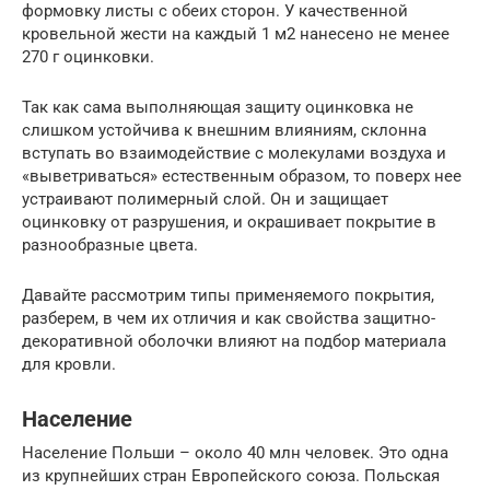
формовку листы с обеих сторон. У качественной
кровельной жести на каждый 1 м2 нанесено не менее
270 г оцинковки.
Так как сама выполняющая защиту оцинковка не
слишком устойчива к внешним влияниям, склонна
вступать во взаимодействие с молекулами воздуха и
«выветриваться» естественным образом, то поверх нее
устраивают полимерный слой. Он и защищает
оцинковку от разрушения, и окрашивает покрытие в
разнообразные цвета.
Давайте рассмотрим типы применяемого покрытия,
разберем, в чем их отличия и как свойства защитно-
декоративной оболочки влияют на подбор материала
для кровли.
Население
Население Польши – около 40 млн человек. Это одна
из крупнейших стран Европейского союза. Польская