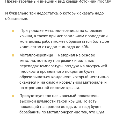
Презентабельный внешний вид крышиИсточник rroof.by
И буквально три недостатка, о которых сказать надо
обязательно:
При укладке металлочерепицы на сложные
крыши, а также при неправильном проведении
монтажных работ может образоваться большое
количество отходов – иногда до 40%.
Металлочерепица – материал на основе
металла, поэтому при резких и сильных
перепадах температуры воздуха на внутренней
плоскости кровельного покрытия будет
образовываться конденсат, который негативно
скажется и на самом кровельном материале, и
на стропильной системе крыши.
Присутствует так называемый показатель
высокой шумности такой крыши. То есть
падающий на кровлю дождь или град будет
барабанить по металлочерепице так, что шум