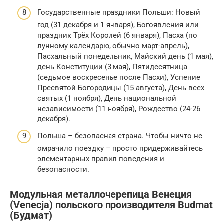
Государственные праздники Польши: Новый
год (31 декабря и 1 января), Богоявления или
праздник Трёх Королей (6 января), Пасха (по
лунному календарю, обычно март-апрель),
Пасхальный понедельник, Майский день (1 мая),
день Конституции (3 мая), Пятидесятница
(седьмое воскресенье после Пасхи), Успение
Пресвятой Богородицы (15 августа), День всех
святых (1 ноября), День национальной
независимости (11 ноября), Рождество (24-26
декабря).
Польша – безопасная страна. Чтобы ничто не
омрачило поездку – просто придерживайтесь
элементарных правил поведения и
безопасности.
Модульная металлочерепица Венеция
(Venecja) польского производителя Budmat
(Будмат)