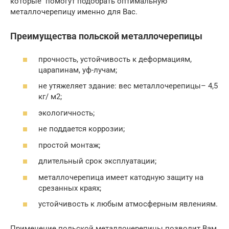
которые помогут подобрать оптимальную
металлочерепицу именно для Вас.
Преимущества польской металлочерепицы
прочность, устойчивость к деформациям,
царапинам, уф-лучам;
не утяжеляет здание: вес металлочерепицы– 4,5
кг/ м2;
экологичность;
не поддается коррозии;
простой монтаж;
длительный срок эксплуатации;
металлочерепица имеет катодную защиту на
срезанных краях;
устойчивость к любым атмосферным явлениям.
Применение польской металлочерепицы позволит Вам