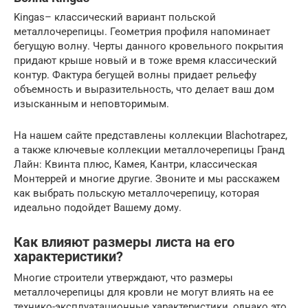
Kingas– классический вариант польской
металлочерепицы. Геометрия профиля напоминает
бегущую волну. Черты данного кровельного покрытия
придают крыше новый и в тоже время классический
контур. Фактура бегущей волны придает рельефу
объемность и выразительность, что делает ваш дом
изысканным и неповторимым.
На нашем сайте представлены коллекции Blachotrapez,
а также ключевые коллекции металлочерепицы Гранд
Лайн: Квинта плюс, Камея, Кантри, классическая
Монтеррей и многие другие. Звоните и мы расскажем
как выбрать польскую металлочерепицу, которая
идеально подойдет Вашему дому.
Как влияют размеры листа на его
характеристики?
Многие строители утверждают, что размеры
металлочерепицы для кровли не могут влиять на ее
технико-эксплуатационные характеристики, однако это