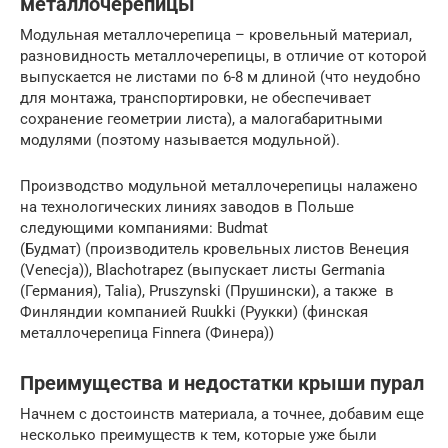
металлочерепицы
Модульная металлочерепица – кровельный материал,
разновидность металлочерепицы, в отличие от которой
выпускается не листами по 6-8 м длиной (что неудобно
для монтажа, транспортировки, не обеспечивает
сохранение геометрии листа), а малогабаритными
модулями (поэтому называется модульной).
Производство модульной металлочерепицы налажено
на технологических линиях заводов в Польше
следующими компаниями: Budmat
(Будмат) (производитель кровельных листов Венеция
(Venecja)), Blachotrapez (выпускает листы Germania
(Германия), Talia), Pruszynski (Прушински), а также в
Финляндии компанией Ruukki (Руукки) (финская
металлочерепица Finnera (Финера))
Преимущества и недостатки крыши пурал
Начнем с достоинств материала, а точнее, добавим еще
несколько преимуществ к тем, которые уже были