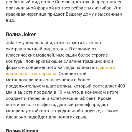
необычный вид волне Germania, который представлен
оригинальной формой из трех ребристых изгибов. Эта
красивая черепица придаст Вашему дому изысканный
вид.
Волна Joker
Joker – уникальный и, стоит отметить, точно
экстравагантный вид волны. В отличии от
классических моделей, имеющий более строгие
контуры, подчеркивающие слияние традиционной
формы и современного взгляда на дизайн
данного
кровельного материала
. Отличие этой
металлочерепицы заключается в более
продолжительном шаге волны, который составляет 400
мм и высоте профиля в 19 мм, что, в конечном итоге,
создает интересный эстетический эффект. Кроме
эстетического эффекта, данный рельеф придаст
материалу стойкость к продольной нагрузке, а также
идеально подойдет для пологих крыш.
Волна Kingas