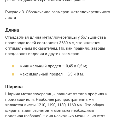
размерах данного кровельного материала.
Рисунок 3. Обозначение размеров металлочерепичного
листа
Длина
Стандартная длина металлочерепицы у большинства
производителей составляет 3630 мм, что является
оптимальным показателем. Но, как правило, заводы
предлагают изделия и других размеров:
минимальный предел – 0,45 и 0,5 м;
максимальный предел – 6,5 и 8 м.
Ширина
Ширина металлочерепицы зависит от типа профиля и
производителя. Наиболее распространенными
являются листы 1210, 1190, 1180, 1160 мм. Это общая
ширина, а для расчетов и монтажа необходима
полезная (рабочая) – она несколько меньше, но этот