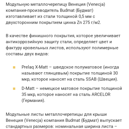
Модульную металлочерепицу Венеция (Venecja)
компания-производитель Budmat (Будмат)
изготавливает из стали толщиной 0,5 мм с
двухсторонним покрытием цинка Zn 275 г/м2.
В качестве финишного покрытия, которое увеличивает
антикоррозийную защиту стали, определяет цвет и
фактуру кровельных листов, используют полимерные
составы двух видов:
Prelaq X-Matt – шведское полуматовое (иногда
называют глянцевым) покрытие толщиной 30
мкр, которое наносят на сталь SSAB (Швеция).
D-Matt – немецкое матовое покрытие толщиной
35 мкр, которое наносят на сталь ARCELOR
(Германия).
Модульные листы металлочерепицы для крыши
Венеция (Venecja) компания Budmat (Будмат) выпускает
стандартных размеров: номинальная ширина листа –