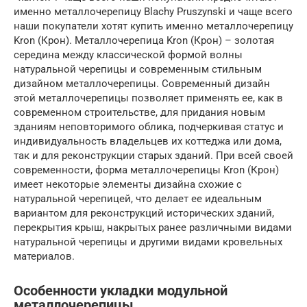
именно металлочерепицу Blachy Pruszynski и чаще всего
наши покупатели хотят купить именно металлочерепицу
Kron (Крон). Металлочерепица Kron (Крон) – золотая
середина между классической формой волны
натуральной черепицы и современным стильным
дизайном металлочерепицы. Современный дизайн
этой металлочерепицы позволяет применять ее, как в
современном строительстве, для придания новым
зданиям неповторимого облика, подчеркивая статус и
индивидуальность владельцев их коттеджа или дома,
так и для реконструкции старых зданий. При всей своей
современности, форма металлочерепицы Kron (Крон)
имеет некоторые элементы дизайна схожие с
натуральной черепицей, что делает ее идеальным
вариантом для реконструкций исторических зданий,
перекрытия крыш, накрытых ранее различными видами
натуральной черепицы и другими видами кровельных
материалов.
Особенности укладки модульной
металлочерепицы