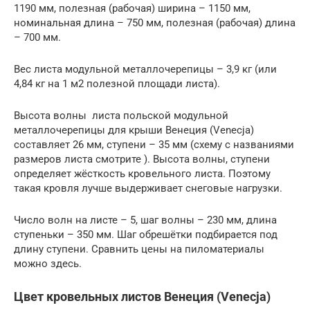
1190 мм, полезная (рабочая) ширина – 1150 мм,
номинальная длина – 750 мм, полезная (рабочая) длина
– 700 мм.
Вес листа модульной металлочерепицы – 3,9 кг (или
4,84 кг на 1 м2 полезной площади листа).
Высота волны листа польской модульной
металлочерепицы для крыши Венеция (Venecja)
составляет 26 мм, ступени – 35 мм (схему с названиями
размеров листа смотрите ). Высота волны, ступени
определяет жёсткость кровельного листа. Поэтому
такая кровля лучше выдерживает снеговые нагрузки.
Число волн на листе – 5, шаг волны – 230 мм, длина
ступеньки – 350 мм. Шаг обрешётки подбирается под
длину ступени. Сравнить цены на пиломатериалы
можно здесь.
Цвет кровельных листов Венеция (Venecja)