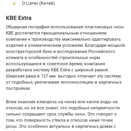
О Lumei (Китай).
KBE Extra
Обширная география использования пластиковых окон
KBE достигается принципиальным отношением
компании к производству максимально адаптировать
изделия к климатическим условиям. Благодаря мощной
конструкторской базе и исследования Российского
климата и особенностей строительных норм
использующихся в советское время, компания
разработала систему КБЕ Extra с широкой рамой.
Широкая рама в 127 мм. выгодно отличает эту систему
от подобных, увеличивая теплоизоляцию в кирпичных
постройках
Всем знакома изморозь на окнах или капли воды на
откосах, но не все знают, что подобные неприятности
сильно сокращают срок службы окон. Это говорит о
том, что поверхность стекла и откосов ниже точки
росы. Это особенно актуально в кирпичных домах с