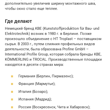
дополнительно увеличив ширину монтажного шва,
чтобы окно стало еще теплее.
Где делают
Немецкий бренд KBE (Kunststoffproduktion für Bau- und
Elektrotechnik) возник в 1980 г. в Берлине. Позже
произошло объединение с HT Troplast – поставщиком
сырья. В 2003 г., путем слияния профильных видов
деятельности, была образована Profine GmbH –
International Profile Group, которая собрала бренды KBE,
KÖMMERLING и TROCAL. Производственные площадки
находятся в десяти странах мира:
Германия (Берлин, Пирмазенс);
Франция (Мармутье);
Италия (Бозаро);
Испания (Мадрид);
Россия (Воскресенск, Чита и Хабаровск);