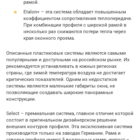
рамой.
Etalon+ – эта система обладает повышенным
коэффициентом сопротивления теплопередаче.
При комбинации профиля с широкой рамой в
несколько раз снижаются потери тепла через
края оконного проема.
Описанные пластиковые системы являются самыми
популярными и доступными на российском рынке. Их
рекомендуется устанавливать в южных регионах
страны, где зимой температура воздуха не достигает
критических показателей. Одним из недостатков
системы являются маленькие габариты окна, не
позволяющие создавать широкие панорамные
конструкции.
Select – премиальная система, главное отличие которой
состоит в оригинальном дизайнерском решении
внешних контуров профиля. Эта эксклюзивная система
производится только на заводах Германии. Рама и
створка профиля имеют 5 воздушных камер, импост –