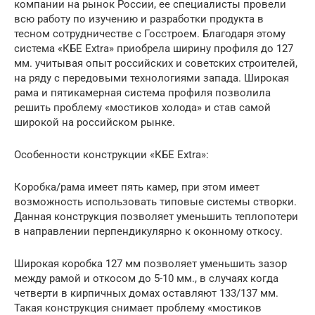
компании на рынок России, ее специалисты провели
всю работу по изучению и разработки продукта в
тесном сотрудничестве с Госстроем. Благодаря этому
система «КБЕ Extra» приобрела ширину профиля до 127
мм. учитывая опыт российских и советских строителей,
на ряду с передовыми технологиями запада. Широкая
рама и пятикамерная система профиля позволила
решить проблему «мостиков холода» и став самой
широкой на российском рынке.
Особенности конструкции «КБЕ Extra»:
Коробка/рама имеет пять камер, при этом имеет
возможность использовать типовые системы створки.
Данная конструкция позволяет уменьшить теплопотери
в направлении перпендикулярно к оконному откосу.
Широкая коробка 127 мм позволяет уменьшить зазор
между рамой и откосом до 5-10 мм., в случаях когда
четверти в кирпичных домах оставляют 133/137 мм.
Такая конструкция снимает проблему «мостиков