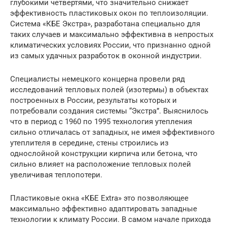
глубокими четвертями, что значительно снижает
эффективность пластиковых окон по теплоизоляции.
Система «КБЕ Экстра», разработана специально для
таких случаев и максимально эффективна в непростых
климатических условиях России, что признанно одной
из самых удачных разработок в оконной индустрии.
Специалисты немецкого концерна провели ряд
исследований тепловых полей (изотермы) в объектах
построенных в России, результаты которых и
потребовали создания системы “Экстра”. Выяснилось
что в период с 1960 по 1995 технология утепления
сильно отличалась от западных, не имея эффективного
утеплителя в середине, стены строились из
однослойной конструкции кирпича или бетона, что
сильно влияет на расположение тепловых полей
увеличивая теплопотери.
Пластиковые окна «КБЕ Extra» это позволяющее
максимально эффективно адаптировать западные
технологии к климату России. В самом начале прихода