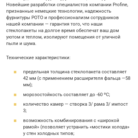
Новейшие разработки специалистов компании Profine,
признанные немецкие технологии, надежность
фурнитуры РОТО и профессионализм сотрудников
нашей компании — гарантия того, что наши
стеклопакеты на долгое время обеспечат ваш дом
уютом и теплом, изолируют помещения от уличной
пыли и шума.
Технические характеристики:
предельная толщина стеклопакета составляет
42 мм (с применением расширителя фальца —58
мм);
морозостойкость составляет до -60 ºС;
количество камер — створка 3/ рама 3/ импост
3;
возможность комбинирования с «широкой
рамой» (позволяет устранить «мостики холода»
у стен холодных типов;