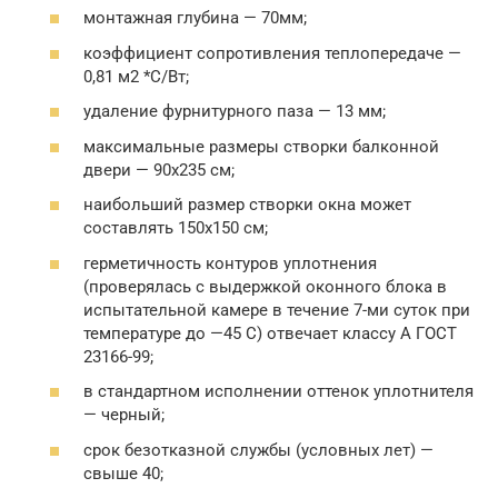
монтажная глубина — 70мм;
коэффициент сопротивления теплопередаче —
0,81 м2 *С/Вт;
удаление фурнитурного паза — 13 мм;
максимальные размеры створки балконной
двери — 90х235 см;
наибольший размер створки окна может
составлять 150х150 см;
герметичность контуров уплотнения
(проверялась с выдержкой оконного блока в
испытательной камере в течение 7-ми суток при
температуре до —45 С) отвечает классу А ГОСТ
23166-99;
в стандартном исполнении оттенок уплотнителя
— черный;
срок безотказной службы (условных лет) —
свыше 40;