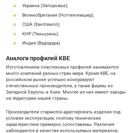
Украина (Запорожье);
Великобритания (Ноттингемшир);
США (Хантсвилл);
КНР (Тяньцзинь);
Индия (Вадодара).
Аналоги профилей KBE
Изготовлением пластиковых профилей занимаются
много компаний разных стран мира. Кроме KBE, на
российском рынке успешно конкурируют
отечественные производители, а также фирмы из
Западной Европы и Азии. Многие из них имеют заводы
на территории нашей страны.
Производители стараются адаптировать изделия под
условия эксплуатации, поэтому технические
характеристики примерно сопоставимы. Различия
наблюдаются в качестве используемых материалов,