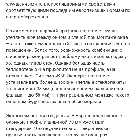
улучшенными теплоизоляционными свойствами,
соответствующими последним европейским нормам по
энергосбережению.
Помимо этого широкий профиль позволяет лучше
утеплить шов между окном и стеной при монтаже окна
— а это тоже немаловажный фактор сохранения тепла в
помещении. Более того, возможность комбинации с
широкой рамой решает проблему «мостиков холода» у
холодных типов стен. Однако большая часть
теплопотерь окна приходится не на профиль, а на
стеклопакет. Система «КБЕ Эксперт» позволяет
устанавливать более широкие и теплые стеклопакеты
толщиной до 42 мм (с использованием расширителя
фальца — до 58 мм!) — при правильном монтаже такого
окна вам будут не страшны любые морозы!
Экономим энергию и деньги. В Европе пластиковые
оконные профили шириной 70 мм уже стали
стандартом. Это неудивительно — европейская
практичность подсказала, что лучше один раз