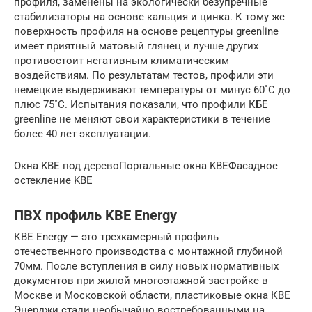
профиля, заменены на экологически безупречные
стабилизаторы на основе кальция и цинка. К тому же
поверхность профиля на основе рецептуры greenline
имеет приятный матовый глянец и лучше других
противостоит негативным климатическим
воздействиям. По результатам тестов, профили эти
немецкие выдерживают температуры от минус 60˚С до
плюс 75˚С. Испытания показали, что профили КБЕ
greenline не меняют свои характеристики в течение
более 40 лет эксплуатации.
Окна KBE под деревоПортальные окна KBEФасадное
остекление KBE
ПВХ профиль KBE Energy
КВЕ Energy — это трехкамерный профиль
отечественного производства с монтажной глубиной
70мм. После вступления в силу новых нормативных
документов при жилой многоэтажной застройке в
Москве и Московской области, пластиковые окна КВЕ
Энерджи стали необычайно востребованными на