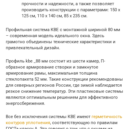
прочности и надежности, а также позволяет
производить конструкции с параметрами: 150 х
125 см, 110 х 140 см, 85 х 235 см.
Профильная система КВЕ с монтажной шириной 80 мм
– современная модель идеального окна. Здесь
грамотно объединены технические характеристики и
привлекательный дизайн.
Профиль kbe _88 мм состоит из шести камер, П-
образное армирование створки и замкнутое
армирование рамы, максимальная толщина
стеклопакета 52 мм. Такие конструкции рекомендованы
для северных регионов России, где зимой наблюдается
резкое снижение температур. Эти пластиковые системы
являются оптимальным решением для эффективного
энергосбережения.
Все без исключения системы КВЕ имеют
герметичность
контуров уплотнения
, соответствующую по правилам
ГОСТа классу А. Это говорит о том, что с окнами из