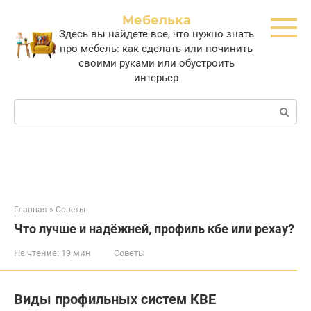
Перейти
Мебелька
к
Здесь вы найдете все, что нужно знать
контенту
про мебель: как сделать или починить
своими руками или обустроить
интерьер
Поиск:
Главная
»
Советы
Что лучше и надёжней, профиль кбе или рехау?
На чтение:
19 мин
Советы
Виды профильных систем КВЕ