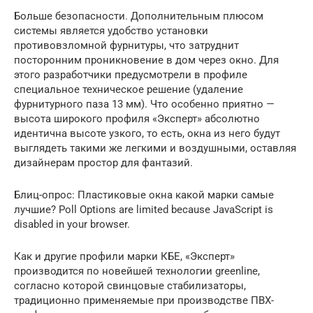
Больше безопасности. Дополнительным плюсом
системы является удобство установки
противовзломной фурнитуры, что затруднит
посторонним проникновение в дом через окно. Для
этого разработчики предусмотрели в профиле
специальное техническое решение (удаление
фурнитурного паза 13 мм). Что особенно приятно —
высота широкого профиля «Эксперт» абсолютно
идентична высоте узкого, то есть, окна из него будут
выглядеть такими же легкими и воздушными, оставляя
дизайнерам простор для фантазий.
Блиц-опрос: Пластиковые окна какой марки самые
лучшие? Poll Options are limited because JavaScript is
disabled in your browser.
Как и другие профили марки КБЕ, «Эксперт»
производится по новейшей технологии greenline,
согласно которой свинцовые стабилизаторы,
традиционно применяемые при производстве ПВХ-