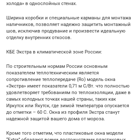
холода» в однослойных стенах.
Ширина коробки и специальные карманы для монтажа
наличников, позволяет надежно защитить монтажный
шов, исключив продувание и произвести идеальную
отделку внутренних откосов.
КБЕ Экстра в климатической зоне России:
По строительным нормам России основным
показателем теплотехническим является
сопротивление теплопередаче (Rо) модель окна
«Экстра» имеет показатели 0,71 м С/Вт. что полностью
удовлетворяет требованиям по теплоизоляции, даже в
самых холодных точках нашей страны, таких как
Иркутск или Якутск, где зимой температура опускается
до отметки – 60 С. Окна из профиля Экстра станут
надежной защитой вашего дома от мороза.
Кроме того отметим, что пластиковые окна модели
“Extra” обладают всеми достоинствами пластиковых