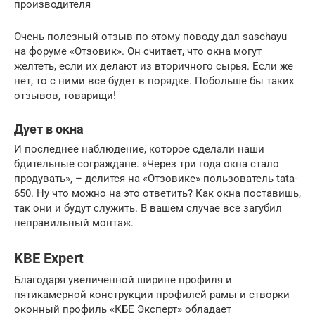
производителя
Очень полезный отзыв по этому поводу дал saschayu
на форуме «Отзовик». Он считает, что окна могут
желтеть, если их делают из вторичного сырья. Если же
нет, то с ними все будет в порядке. Побольше бы таких
отзывов, товарищи!
Дует в окна
И последнее наблюдение, которое сделали наши
бдительные сограждане. «Через три года окна стало
продувать», – делится на «Отзовике» пользователь tata-
650. Ну что можно на это ответить? Как окна поставишь,
так они и будут служить. В вашем случае все загубил
неправильный монтаж.
KBE Expert
Благодаря увеличенной ширине профиля и
пятикамерной конструкции профилей рамы и створки
оконный профиль «КБЕ Эксперт» обладает