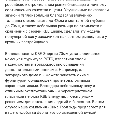
российском строительном рынке благодаря отличному
соотношению качества и цены. Улучшенные показатели
звуко- и теплоизоляции благодаря увеличению
толщины стеклопакета до 42мм и монтажной глубины
до 70мм, а также небольшая разница по стоимости в
сравнении с серией КВЕ Engine, сделали эту модель
популярной как у заказчиков на частном рынке, так и у
крупных застройщиков.
В стеклопакеты КБЕ Энергия 70мм устанавливается
немецкая фурнитура РОТО, известная своей
надежностью и возможностью оснащения
дополнительными опциями. Например, для
загородного дома вы можете заказать окна с
фурнитурой, обладающей противовзломными
характеристиками. Благодаря небольшому весу и
отличным эксплуатационным характеристикам
пластиковые окна КВЕ Energy являются лучшим
решением для остекления лоджий и балконов. В этом
случае наша компания «Окна Тролэнд» предлагает для
вашего удобства фурнитуру со смещенной ручкой.