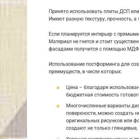
Принято использовать плиты ДСП ил
Имеют разную текстуру, прочность, а 
Если планируется интерьер с прямыми
Материал не гнется и стоит существе
фасадами получится с помощью МДФ
Использование постформинга для соз
преимуществ, в числе которых:
Цена – благодаря использова
бюджетная стоимость готовог
Многочисленные варианты диз
поверхности, можно создать 
оригинальных рисунков или ф
создают не только глянцевые,