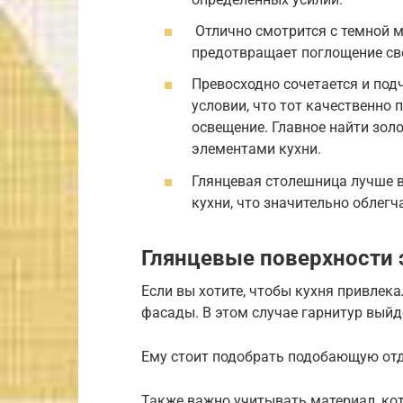
Отлично смотрится с темной м
предотвращает поглощение св
Превосходно сочетается и под
условии, что тот качественно
освещение. Главное найти зол
элементами кухни.
Глянцевая столешница лучше 
кухни, что значительно облегч
Глянцевые поверхности
Если вы хотите, чтобы кухня привлек
фасады. В этом случае гарнитур выйд
Ему стоит подобрать подобающую отд
Также важно учитывать материал, ко