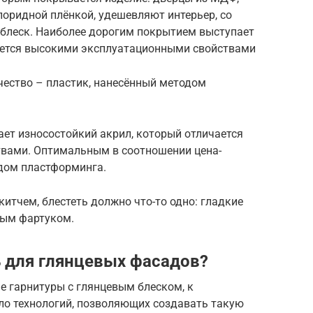
оридной плёнкой, удешевляют интерьер, со
 блеск. Наиболее дорогим покрытием выступает
ается высокими эксплуатационными свойствами
ество – пластик, нанесённый методом
ет износостойкий акрил, который отличается
вами. Оптимальным в соотношении цена-
одом пластформинга.
китчем, блестеть должно что-то одно: гладкие
ным фартуком.
 для глянцевых фасадов?
е гарнитуры с глянцевым блеском, к
о технологий, позволяющих создавать такую