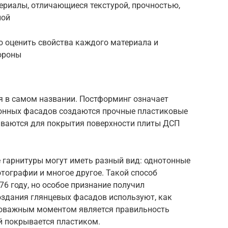
ериалы, отличающиеся текстурой, прочностью,
ной
о оценить свойства каждого материала и
тороны
я в самом названии. Постформинг означает
ухонных фасадов создаются прочные пластиковые
иваются для покрытия поверхности плиты ДСП
 гарнитуры могут иметь разный вид: однотонные
отографии и многое другое. Такой способ
76 году, но особое признание получил
оздания глянцевых фасадов используют, как
ловажным моментом является правильность
й покрывается пластиком.