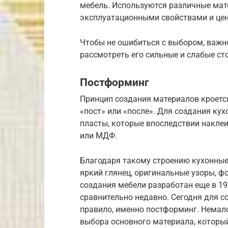
мебель. Используются различные мат
эксплуатационными свойствами и це
Чтобы не ошибиться с выбором, важн
рассмотреть его сильные и слабые с
Постформинг
Принцип создания материалов кроетс
«пост» или «после». Для создания к
пласты, которые впоследствии накле
или МДФ.
Благодаря такому строению кухонные
яркий глянец, оригинальные узоры, ф
создания мебели разработан еще в 19
сравнительно недавно. Сегодня для с
правило, именно постформинг. Нема
выбора основного материала, которы