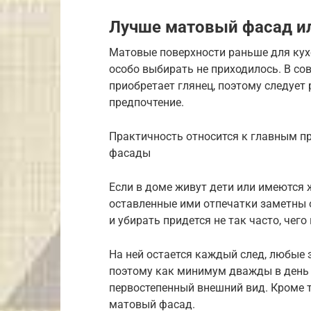
Лучше матовый фасад ил
Матовые поверхности раньше для кух
особо выбирать не приходилось. В с
приобретает глянец, поэтому следует
предпочтение.
Практичность относится к главным 
фасады
Если в доме живут дети или имеются 
оставленные ими отпечатки заметны о
и убирать придется не так часто, чег
На ней остается каждый след, любые 
поэтому как минимум дважды в день е
первостепенный внешний вид. Кроме т
матовый фасад.