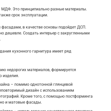
и МДФ. Это принципиально разные материалы.
также срок эксплуатации.
 фасадами, в качестве основы подойдет ДСП.
нно дешевле. Создать интерьер с закругленными
.
дания кухонного гарнитура имеет ряд
нию недорогих материалов, формируется
о изделия.
айна – помимо однотонной глянцевой
неповторимый дизайн с использованием
отографий. Кроме того, с помощью постформинга
 но и матовые фасады.