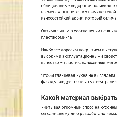
облицованные недорогой поливинилхл
временем выцветая и утрачивая свой
износостойкий акрил, который отлич
Оптимальным в соотношении цена-кач
пластформинга
Наиболее дорогим покрытием выступа
высокими эксплуатационными свойст
качество – пластик, нанесённый мет
Чтобы глянцевая кухня не выглядела 
фасады следует сочетать с нейтраль
Какой материал выбрать
Учитывая огромный спрос на кухонны
сегодняшнему дню разработано немал