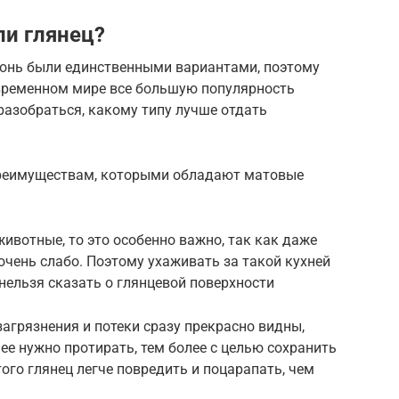
и глянец?
онь были единственными вариантами, поэтому
овременном мире все большую популярность
 разобраться, какому типу лучше отдать
преимуществам, которыми обладают матовые
животные, то это особенно важно, так как даже
чень слабо. Поэтому ухаживать за такой кухней
о нельзя сказать о глянцевой поверхности
загрязнения и потеки сразу прекрасно видны,
е нужно протирать, тем более с целью сохранить
ого глянец легче повредить и поцарапать, чем