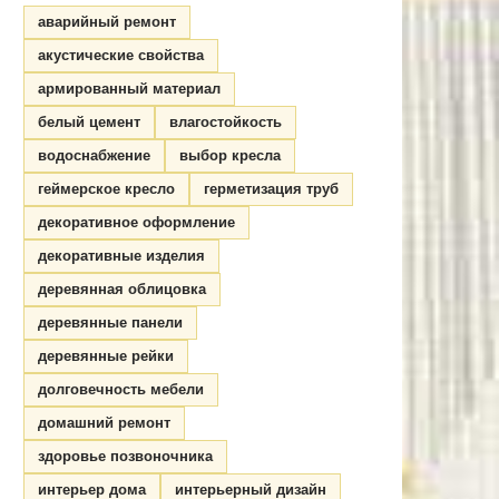
аварийный ремонт
акустические свойства
армированный материал
белый цемент
влагостойкость
водоснабжение
выбор кресла
геймерское кресло
герметизация труб
декоративное оформление
декоративные изделия
деревянная облицовка
деревянные панели
деревянные рейки
долговечность мебели
домашний ремонт
здоровье позвоночника
интерьер дома
интерьерный дизайн