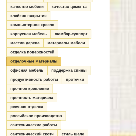
качество мебели
качество цемента
клейкое покрытие
компьютерное кресло
корпусная мебель
люмбар-суппорт
массив дерева
материалы мебели
отделка поверхностей
отделочные материалы
офисная мебель
поддержка спины
продуктивность работы
протечки
прочное крепление
прочность материала
реечная отделка
российское производство
сантехнические работы
сантехнический скотч
стиль шале