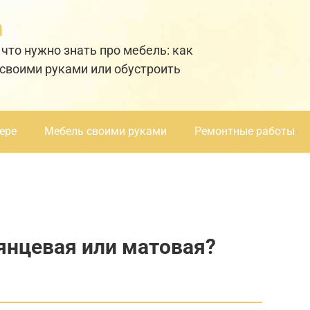
а
 что нужно знать про мебель: как
 своими руками или обустроить
ере
Мебель своими руками
Ремонтные работы
лянцевая или матовая?