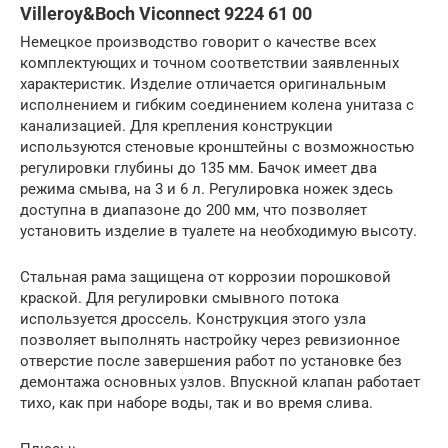
Villeroy&Boch Viconnect 9224 61 00
Немецкое производство говорит о качестве всех
комплектующих и точном соответствии заявленных
характеристик. Изделие отличается оригинальным
исполнением и гибким соединением колена унитаза с
канализацией. Для крепления конструкции
используются стеновые кронштейны с возможностью
регулировки глубины до 135 мм. Бачок имеет два
режима смыва, на 3 и 6 л. Регулировка ножек здесь
доступна в диапазоне до 200 мм, что позволяет
установить изделие в туалете на необходимую высоту.
Стальная рама защищена от коррозии порошковой
краской. Для регулировки смывного потока
используется дроссель. Конструкция этого узла
позволяет выполнять настройку через ревизионное
отверстие после завершения работ по установке без
демонтажа основных узлов. Впускной клапан работает
тихо, как при наборе воды, так и во время слива.