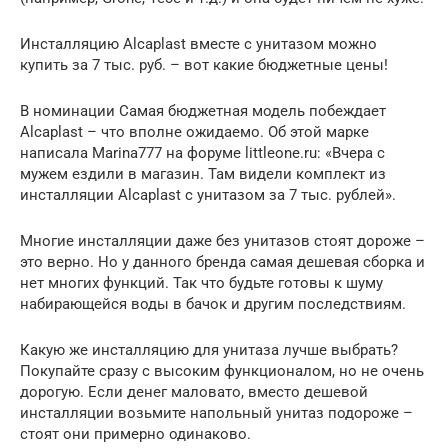
Инсталляцию Alcaplast вместе с унитазом можно
купить за 7 тыс. руб. – вот какие бюджетные цены!
В номинации Самая бюджетная модель побеждает
Alcaplast – что вполне ожидаемо. Об этой марке
написала Marina777 на форуме littleone.ru: «Вчера с
мужем ездили в магазин. Там видели комплект из
инсталляции Alcaplast с унитазом за 7 тыс. рублей».
Многие инсталляции даже без унитазов стоят дороже –
это верно. Но у данного бренда самая дешевая сборка и
нет многих функций. Так что будьте готовы к шуму
набирающейся воды в бачок и другим последствиям.
Какую же инсталляцию для унитаза лучше выбрать?
Покупайте сразу с высоким функционалом, но не очень
дорогую. Если денег маловато, вместо дешевой
инсталляции возьмите напольный унитаз подороже –
стоят они примерно одинаково.