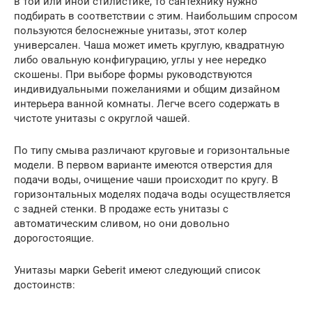
в той или иной стилистике, то сантехнику нужно
подбирать в соответствии с этим. Наибольшим спросом
пользуются белоснежные унитазы, этот колер
универсален. Чаша может иметь круглую, квадратную
либо овальную конфигурацию, углы у нее нередко
скошены. При выборе формы руководствуются
индивидуальными пожеланиями и общим дизайном
интерьера ванной комнаты. Легче всего содержать в
чистоте унитазы с округлой чашей.
По типу смыва различают круговые и горизонтальные
модели. В первом варианте имеются отверстия для
подачи воды, очищение чаши происходит по кругу. В
горизонтальных моделях подача воды осуществляется
с задней стенки. В продаже есть унитазы с
автоматическим сливом, но они довольно
дорогостоящие.
Унитазы марки Geberit имеют следующий список
достоинств: