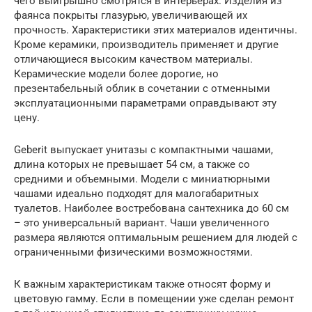
чего выигрышно смотрятся в интерьерах. Изделия из
фаянса покрыты глазурью, увеличивающей их
прочность. Характеристики этих материалов идентичны.
Кроме керамики, производитель применяет и другие
отличающиеся высоким качеством материалы.
Керамические модели более дорогие, но
презентабельный облик в сочетании с отменными
эксплуатационными параметрами оправдывают эту
цену.
Geberit выпускает унитазы с компактными чашами,
длина которых не превышает 54 см, а также со
средними и объемными. Модели с миниатюрными
чашами идеально подходят для малогабаритных
туалетов. Наиболее востребована сантехника до 60 см
– это универсальный вариант. Чаши увеличенного
размера являются оптимальным решением для людей с
ограниченными физическими возможностями.
К важным характеристикам также относят форму и
цветовую гамму. Если в помещении уже сделан ремонт