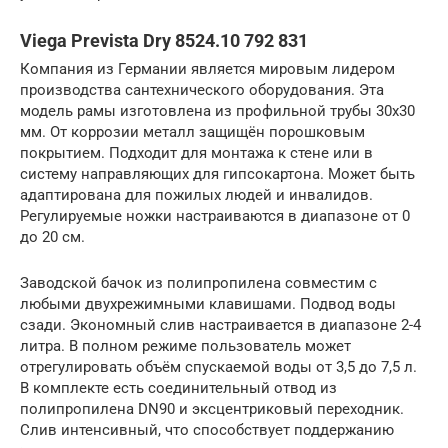
Viega Prevista Dry 8524.10 792 831
Компания из Германии является мировым лидером
производства сантехнического оборудования. Эта
модель рамы изготовлена из профильной трубы 30х30
мм. От коррозии металл защищён порошковым
покрытием. Подходит для монтажа к стене или в
систему направляющих для гипсокартона. Может быть
адаптирована для пожилых людей и инвалидов.
Регулируемые ножки настраиваются в диапазоне от 0
до 20 см.
Заводской бачок из полипропилена совместим с
любыми двухрежимными клавишами. Подвод воды
сзади. Экономный слив настраивается в диапазоне 2-4
литра. В полном режиме пользователь может
отрегулировать объём спускаемой воды от 3,5 до 7,5 л.
В комплекте есть соединительный отвод из
полипропилена DN90 и эксцентриковый переходник.
Слив интенсивный, что способствует поддержанию