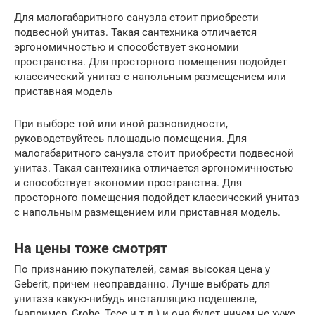
Для малогабаритного санузла стоит приобрести
подвесной унитаз. Такая сантехника отличается
эргономичностью и способствует экономии
пространства. Для просторного помещения подойдет
классический унитаз с напольным размещением или
приставная модель
При выборе той или иной разновидности,
руководствуйтесь площадью помещения. Для
малогабаритного санузла стоит приобрести подвесной
унитаз. Такая сантехника отличается эргономичностью
и способствует экономии пространства. Для
просторного помещения подойдет классический унитаз
с напольным размещением или приставная модель.
На цены тоже смотрят
По признанию покупателей, самая высокая цена у
Geberit, причем неоправданно. Лучше выбрать для
унитаза какую-нибудь инсталляцию подешевле,
(например, Grohe, Tece и т.д.) и она будет ничем не хуже.