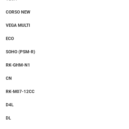
CORSO NEW
VEGA MULTI
ECO
SOHO (PSM-R)
RK-GHM-N1
CN
RK-M07-12CC
D4L
DL