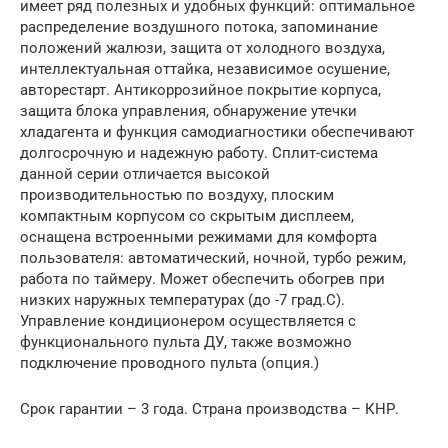
имеет ряд полезных и удобных функций: оптимальное
распределение воздушного потока, запоминание
положений жалюзи, защита от холодного воздуха,
интеллектуальная оттайка, независимое осушение,
авторестарт. Антикоррозийное покрытие корпуса,
защита блока управления, обнаружение утечки
хладагента и функция самодиагностики обеспечивают
долгосрочную и надежную работу. Сплит-система
данной серии отличается высокой
производительностью по воздуху, плоским
компактным корпусом со скрытым дисплеем,
оснащена встроенными режимами для комфорта
пользователя: автоматический, ночной, турбо режим,
работа по таймеру. Может обеспечить обогрев при
низких наружных температурах (до -7 град.С).
Управление кондиционером осуществляется с
функционального пульта ДУ, также возможно
подключение проводного пульта (опция.)
Срок гарантии – 3 года. Страна производства – КНР.