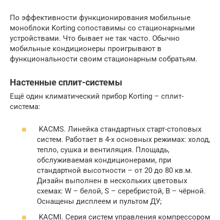
По эффективности функционирования мобильные
моноблоки Korting сопоставимы со стационарными
устройствами. Что бывает не так часто. Обычно
мобильные кондиционеры проигрывают в
функциональности своим стационарным собратьям.
Настенные сплит-системы
Ещё один климатический прибор Korting – сплит-
система:
KACMS. Линейка стандартных старт-стоповых
систем. Работает в 4-х основных режимах: холод,
тепло, сушка и вентиляция. Площадь,
обслуживаемая кондиционерами, при
стандартной высотности – от 20 до 80 кв.м.
Дизайн выполнен в нескольких цветовых
схемах: W – белой, S – серебристой, B – чёрной.
Оснащены дисплеем и пультом ДУ;
KACMI. Серия систем управления компрессором