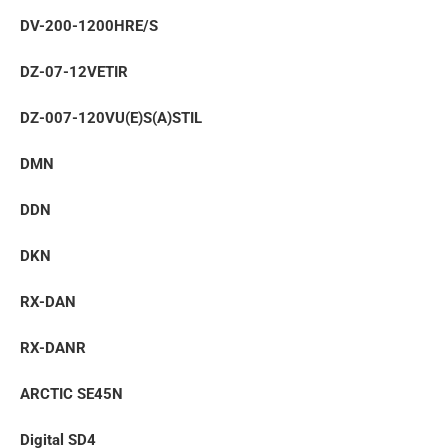
DV-200-1200HRE/S
DZ-07-12VETIR
DZ-007-120VU(E)S(A)STIL
DMN
DDN
DKN
RX-DAN
RX-DANR
ARCTIC SE45N
Digital SD4