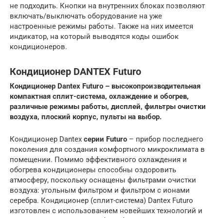
не подходить. Кнопки на внутренних блоках позволяют
включать/выключать оборудование на уже
настроенные режимы работы. Также на них имеется
индикатор, на который выводятся коды ошибок
кондиционеров.
Кондиционер DANTEX Futuro
Кондиционер Dantex Futuro – высокопроизводительная
компактная сплит-система, охлаждение и обогрев,
различные режимы работы, дисплей, фильтры очистки
воздуха, плоский корпус, пульты на выбор.
Кондиционер Dantex
серии Futuro
– прибор последнего
поколения для создания комфортного микроклимата в
помещении. Помимо эффективного охлаждения и
обогрева кондиционеры способны оздоровить
атмосферу, поскольку оснащены фильтрами очистки
воздуха: угольным фильтром и фильтром с ионами
серебра. Кондиционер (сплит-система) Dantex Futuro
изготовлен с использованием новейших технологий и