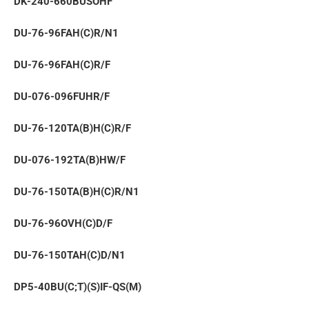
DK-240-660BUSOHF
DU-76-96FAH(С)R/N1
DU-76-96FAH(С)R/F
DU-076-096FUHR/F
DU-76-120TA(B)H(C)R/F
DU-076-192TA(B)HW/F
DU-76-150TA(B)H(C)R/N1
DU-76-96OVH(С)D/F
DU-76-150TAH(С)D/N1
DP5-40BU(C;T)(S)IF-QS(M)