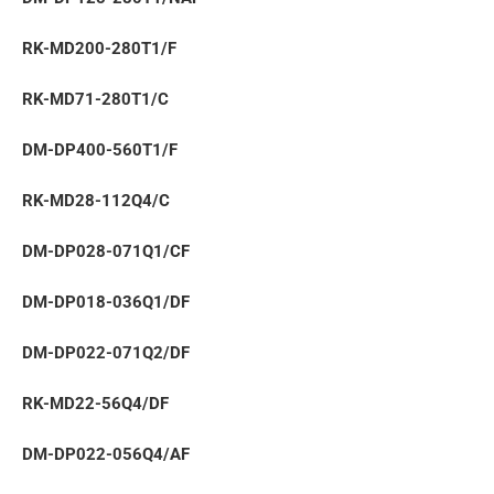
RK-MD200-280T1/F
RK-MD71-280T1/С
DM-DP400-560T1/F
RK-MD28-112Q4/C
DM-DP028-071Q1/CF
DM-DP018-036Q1/DF
DM-DP022-071Q2/DF
RK-MD22-56Q4/DF
DM-DP022-056Q4/AF