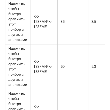
Нажмите,
чтобы
быстро
RK-
сравнить
12SFM/RK-
35
3,5
этот
12SFME
прибор с
другими
аналогами
Нажмите,
чтобы
быстро
RK-
сравнить
18SFM/RK-
50
5,3
этот
18SFME
прибор с
другими
аналогами
Нажмите,
чтобы
быстро
RK-
сравнить