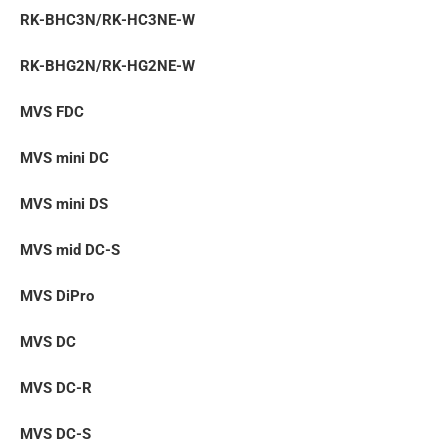
RK-BHC3N/RK-HC3NE-W
RK-BHG2N/RK-HG2NE-W
MVS FDC
MVS mini DC
MVS mini DS
MVS mid DC-S
MVS DiPro
MVS DC
MVS DC-R
MVS DC-S