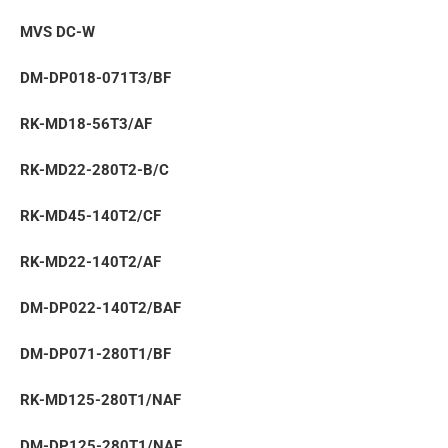
MVS DC-W
DM-DP018-071T3/BF
RK-MD18-56T3/AF
RK-MD22-280T2-B/C
RK-MD45-140T2/CF
RK-MD22-140T2/AF
DM-DP022-140T2/BAF
DM-DP071-280T1/BF
RK-MD125-280T1/NAF
DM-DP125-280T1/NAF