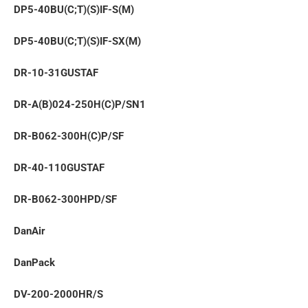
DP5-40BU(C;T)(S)IF-S(M)
DP5-40BU(C;T)(S)IF-SX(M)
DR-10-31GUSTAF
DR-A(B)024-250H(C)P/SN1
DR-B062-300H(C)P/SF
DR-40-110GUSTAF
DR-B062-300HPD/SF
DanAir
DanPack
DV-200-2000HR/S