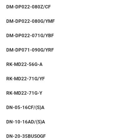
DM-DP022-080Z/СF
DM-DP022-080G/YMF
DM-DP022-071G/YBF
DM-DP071-090G/YRF
RK-MD22-56G-A
RK-MD22-71G/YF
RK-MD22-71G-Y
DN-05-16CF/(S)A
DN-10-16AD/(S)A
DN-20-35BUSOGF