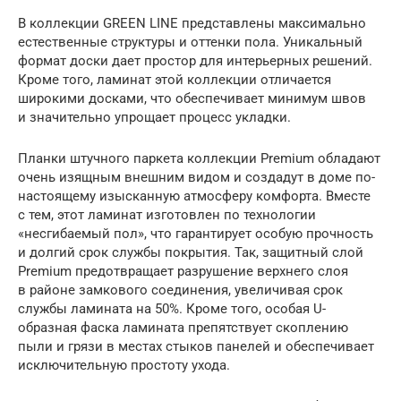
В коллекции GREEN LINE представлены максимально
естественные структуры и оттенки пола. Уникальный
формат доски дает простор для интерьерных решений.
Кроме того, ламинат этой коллекции отличается
широкими досками, что обеспечивает минимум швов
и значительно упрощает процесс укладки.
Планки штучного паркета коллекции Premium обладают
очень изящным внешним видом и создадут в доме по-
настоящему изысканную атмосферу комфорта. Вместе
с тем, этот ламинат изготовлен по технологии
«несгибаемый пол», что гарантирует особую прочность
и долгий срок службы покрытия. Так, защитный слой
Premium предотвращает разрушение верхнего слоя
в районе замкового соединения, увеличивая срок
службы ламината на 50%. Кроме того, особая U-
образная фаска ламината препятствует скоплению
пыли и грязи в местах стыков панелей и обеспечивает
исключительную простоту ухода.