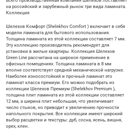
Всего производственная компания Шелехов поставляет
на российский и зарубежный рынок три вида ламината.
Коллекция
Шелехов Комфорт (Shelekhov Comfort ) включает в себя
модели ламината для бытового использования.
Толщина ламината из этой коллекции составляет 7 мм.
Эту коллекцию производитель рекомендует для
установки в жилые квартиры. Коллекция Шелехов
Green Line рассчитана на широкое применение в
офисных помещениях. Толщина ламината в 8 мм
вполне соответствует средней механической нагрузке.
Наиболее износостойкий и прочный ламинат это
ламинат класса премиум. Его можно подобрать из
коллекции Шелехов Премиум (Shelekhov Premium ),
толщина плит ламината из этой коллекции составляет
12 мм, а ширина плит небольшая, что увеличивает
число стыков, но приводит к увеличению прочности
напольного покрытия. Все коллекции имеют широкий
выбор расцветки и текстуры: дуб, сосна, ясень, вишня,
орех, клен.