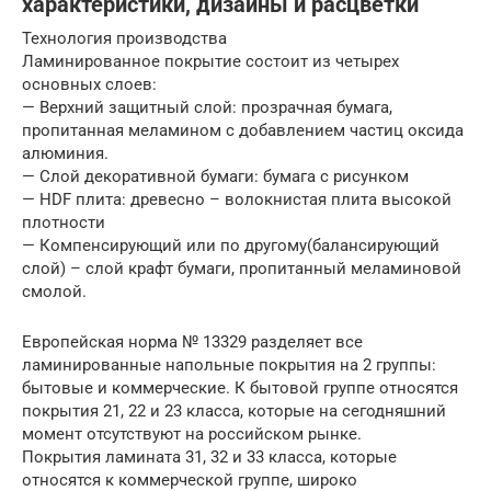
характеристики, дизайны и расцветки
Технология производства
Ламинированное покрытие состоит из четырех
основных слоев:
— Верхний защитный слой: прозрачная бумага,
пропитанная меламином с добавлением частиц оксида
алюминия.
— Слой декоративной бумаги: бумага с рисунком
— HDF плита: древесно – волокнистая плита высокой
плотности
— Компенсирующий или по другому(балансирующий
слой) – слой крафт бумаги, пропитанный меламиновой
смолой.
Европейская норма № 13329 разделяет все
ламинированные напольные покрытия на 2 группы:
бытовые и коммерческие. К бытовой группе относятся
покрытия 21, 22 и 23 класса, которые на сегодняшний
момент отсутствуют на российском рынке.
Покрытия ламината 31, 32 и 33 класса, которые
относятся к коммерческой группе, широко