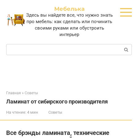
Перейти
Мебелька
к
Здесь вы найдете все, что нужно знать
контенту
про мебель: как сделать или починить
своими руками или обустроить
интерьер
Поиск:
Главная
»
Советы
Ламинат от сибирского производителя
На чтение:
4 мин
Советы
Все брэнды ламината, технические