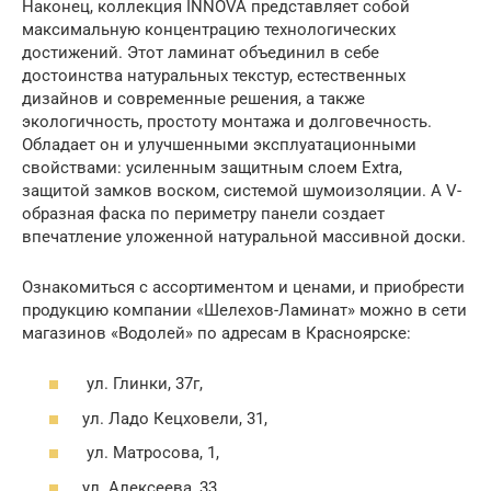
Наконец, коллекция INNOVA представляет собой
максимальную концентрацию технологических
достижений. Этот ламинат объединил в себе
достоинства натуральных текстур, естественных
дизайнов и современные решения, а также
экологичность, простоту монтажа и долговечность.
Обладает он и улучшенными эксплуатационными
свойствами: усиленным защитным слоем Extra,
защитой замков воском, системой шумоизоляции. А V-
образная фаска по периметру панели создает
впечатление уложенной натуральной массивной доски.
Ознакомиться с ассортиментом и ценами, и приобрести
продукцию компании «Шелехов-Ламинат» можно в сети
магазинов «Водолей» по адресам в Красноярске:
ул. Глинки, 37г,
ул. Ладо Кецховели, 31,
ул. Матросова, 1,
ул. Алексеева, 33.