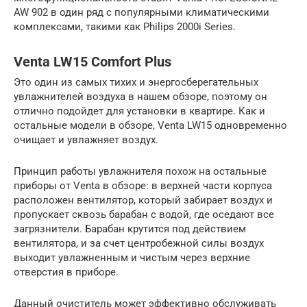
AW 902 в один ряд с популярными климатическими
комплексами, такими как Philips 2000i Series.
Venta LW15 Comfort Plus
Это один из самых тихих и энергосберегательных
увлажнителей воздуха в нашем обзоре, поэтому он
отлично подойдет для установки в квартире. Как и
остальные модели в обзоре, Venta LW15 одновременно
очищает и увлажняет воздух.
Принцип работы увлажнителя похож на остальные
приборы от Venta в обзоре: в верхней части корпуса
расположен вентилятор, который забирает воздух и
пропускает сквозь барабан с водой, где оседают все
загрязнители. Барабан крутится под действием
вентилятора, и за счет центробежной силы воздух
выходит увлажненным и чистым через верхние
отверстия в приборе.
Данный очиститель может эффективно обслуживать