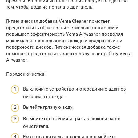
времени. Во время использования следует следить за
тем, чтобы вода не попала в двигатель.
Гигиеническая добавка Venta Cleaner помогает
предотвратить образование тяжелых отложений и
повышает эффективность Venta Airwasher, позволяя
максимально использовать каждый квадратный см
поверхности дисков. Гигиеническая добавка также
помогает предотвратить запахи и улучшает работу Venta
Airwasher.
Порядок очистки:
Выключите устройство и отсоедините адаптер
питания от гнезда.
Вылейте грязную воду.
Вымойте отложения и грязь в нижней части
очистителя.
Емкость для воды тщательно промойте с