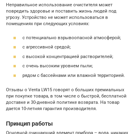
Неправильное использование очистителя может
повредить здоровье и поставить жизнь людей под
угрозу. Устройство не может использоваться в
помещениях при следующих условиях:
с потенциально взрывоопасной атмосферой;
с агрессивной средой;
с высокой концентрацией растворителей;
с очень высоким уровнем пыли;
рядом с бассейнами или влажной территорией.
Отзывы о Venta LW15 говорят о больших премиальных
при покупке товара, в том числе о быстрой, бесплатной
доставке и 30-дневной политике возврата. На товар
дается 10-летняя гарантия производителя.
Принцип работы
Основной очищающий элемент прибора – вода, никаких