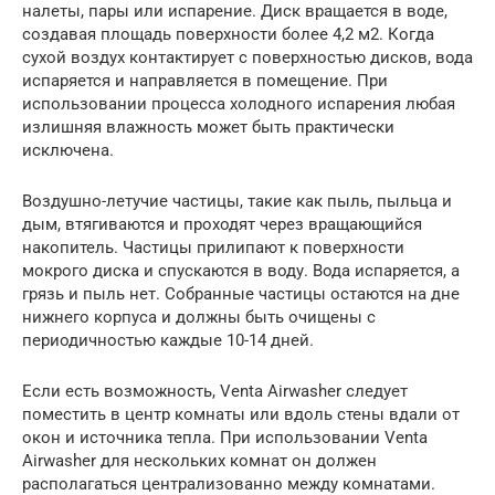
налеты, пары или испарение. Диск вращается в воде,
создавая площадь поверхности более 4,2 м2. Когда
сухой воздух контактирует с поверхностью дисков, вода
испаряется и направляется в помещение. При
использовании процесса холодного испарения любая
излишняя влажность может быть практически
исключена.
Воздушно-летучие частицы, такие как пыль, пыльца и
дым, втягиваются и проходят через вращающийся
накопитель. Частицы прилипают к поверхности
мокрого диска и спускаются в воду. Вода испаряется, а
грязь и пыль нет. Собранные частицы остаются на дне
нижнего корпуса и должны быть очищены с
периодичностью каждые 10-14 дней.
Если есть возможность, Venta Airwasher следует
поместить в центр комнаты или вдоль стены вдали от
окон и источника тепла. При использовании Venta
Airwasher для нескольких комнат он должен
располагаться централизованно между комнатами.