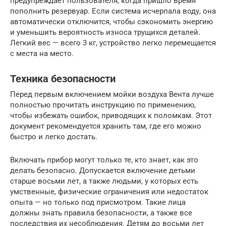
предупреждает пользователя, когда пришло время
пополнить резервуар. Если система исчерпала воду, она
автоматически отключится, чтобы сэкономить энергию
и уменьшить вероятность износа трущихся деталей.
Легкий вес — всего 3 кг, устройство легко перемещается
с места на место.
Техника безопасности
Перед первым включением мойки воздуха Вента лучше
полностью прочитать инструкцию по применению,
чтобы избежать ошибок, приводящих к поломкам. Этот
документ рекомендуется хранить там, где его можно
быстро и легко достать.
Включать прибор могут только те, кто знает, как это
делать безопасно. Допускается включение детьми
старше восьми лет, а также людьми, у которых есть
умственные, физические ограничения или недостаток
опыта — но только под присмотром. Такие лица
должны знать правила безопасности, а также все
последствия их несоблюдения. Детям до восьми лет