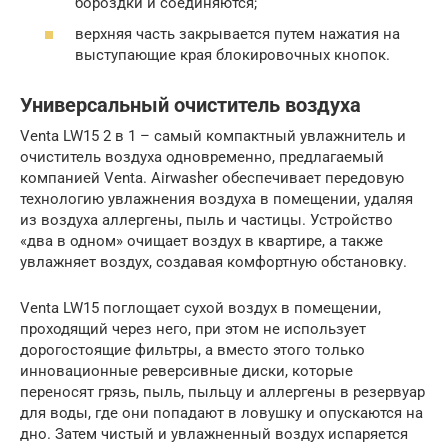
бороздки и соединяются;
верхняя часть закрывается путем нажатия на
выступающие края блокировочных кнопок.
Универсальный очиститель воздуха
Venta LW15 2 в 1 – самый компактный увлажнитель и
очиститель воздуха одновременно, предлагаемый
компанией Venta. Airwasher обеспечивает передовую
технологию увлажнения воздуха в помещении, удаляя
из воздуха аллергены, пыль и частицы. Устройство
«два в одном» очищает воздух в квартире, а также
увлажняет воздух, создавая комфортную обстановку.
Venta LW15 поглощает сухой воздух в помещении,
проходящий через него, при этом не использует
дорогостоящие фильтры, а вместо этого только
инновационные реверсивные диски, которые
переносят грязь, пыль, пыльцу и аллергены в резервуар
для воды, где они попадают в ловушку и опускаются на
дно. Затем чистый и увлажненный воздух испаряется