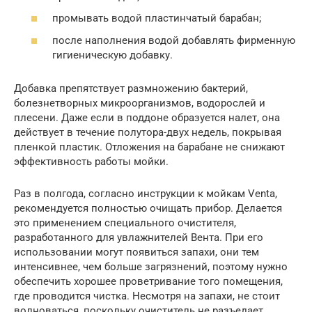
промывать водой пластинчатый барабан;
после наполнения водой добавлять фирменную
гигиеническую добавку.
Добавка препятствует размножению бактерий,
болезнетворных микроорганизмов, водорослей и
плесени. Даже если в поддоне образуется налет, она
действует в течение полутора-двух недель, покрывая
пленкой пластик. Отложения на барабане не снижают
эффективность работы мойки.
Раз в полгода, согласно инструкции к мойкам Venta,
рекомендуется полностью очищать прибор. Делается
это применением специального очистителя,
разработанного для увлажнителей Вента. При его
использовании могут появиться запахи, они тем
интенсивнее, чем больше загрязнений, поэтому нужно
обеспечить хорошее проветривание того помещения,
где проводится чистка. Несмотря на запахи, не стоит
волноваться, поскольку очиститель не разъедает