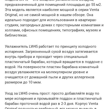
предназначенный для помещений площадью до 55 м2.
Эта модель является наиболее мощной в серии Venta
Original, но не самой мощной в нашем обзоре. Она
идеально подходит для использования в квартирах-
студиях, загородных домах с просторными комнатами и
холлами, офисных помещениях, типографиях, музеях и
библиотеках.
Увлажнитель LW45 работает по принципу холодного
испарения. Загрязненный сухой воздух затягивается
внутрь прибора и проходит через специальный
пластинчатый барабан, который вращается в поддоне с
водой. На поверхности пластин барабана комнатный
воздух увлажняется на молекулярном уровне и
очищается от домашней пыли и других аллергенов
размером до 10 мкм.
Уход за LW45 очень прост: просто добавляйте воду по
мере испарения и промывайте поддон и пластинчатый
барабан проточной водой раз в 2-3 дня. Корпус Venta
Original полностью разборный, его можно вымыть в