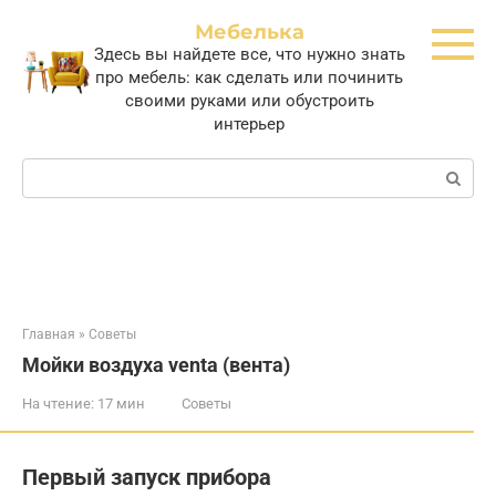
Перейти
Мебелька
к
Здесь вы найдете все, что нужно знать
контенту
про мебель: как сделать или починить
своими руками или обустроить
интерьер
Поиск:
Главная
»
Советы
Мойки воздуха venta (вента)
На чтение:
17 мин
Советы
Первый запуск прибора