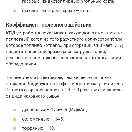
газовые, жидкотопливные, угольные котлы;
выходит из строя через 3—5 лет.
Коэффициент полезного действия
КПД устройства показывает, какую долю смог «взять»
пеллетный котёл из того расчетного количества тепла,
которое топливо «отдало» при сгорании. Снижает КПД
недостаточная или чрезмерная загрузка топки,
некачественное горючее, неправильная эксплуатация
оборудования.
Топливо тем эффективнее, чем выше теплота его
сгорания. Лидируют по эффективности мазут и дизель.
Теплота сгорания пеллет в 2,4—4,3 раза ниже и зависит
от вида исходного сырья:
древесных — 17,5—19 (МДж/кг);
соломенных — 14,5;
торфяных — 10.