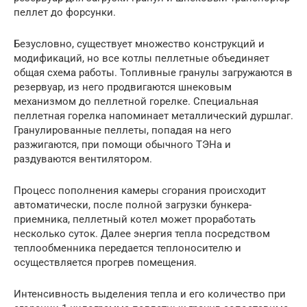
пеллет до форсунки.
Безусловно, существует множество конструкций и
модификаций, но все котлы пеллетные объединяет
общая схема работы. Топливные гранулы загружаются в
резервуар, из него продвигаются шнековым
механизмом до пеллетной горелке. Специальная
пеллетная горелка напоминает металлический дуршлаг.
Гранулированные пеллеты, попадая на него
разжигаются, при помощи обычного ТЭНа и
раздуваются вентилятором.
Процесс пополнения камеры сгорания происходит
автоматически, после полной загрузки бункера-
приемника, пеллетный котел может проработать
несколько суток. Далее энергия тепла посредством
теплообменника передается теплоносителю и
осуществляется прогрев помещения.
Интенсивность выделения тепла и его количество при