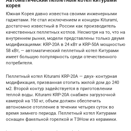
корея
Южная Корея давно известна своими инженерными
гаджетами. Не стал исключением и концерн Kiturami,
достаточно известный в России как производитель
качественных пеллетных котлов. Несмотря на то, что на
внутреннем рынке, модели представлены только двумя
модификациями: KRP-20A в 24 кВт и KRP-50A мощностью
58 кВт, — автоматический пеллетный котел Китурами
имеет большую популярность среди отечественного
потребителя.
Пеллетный котел Kiturami KRP-20A — двух- контурная
модификация, призванная отопить жилой дом до 240
м2. Второй контур задействуется в приготовлении
теплой воды. Kiturami KRP-20A снабжен загрузочной
камерой на 150 кг, объем должен обеспечить
автономное отопление в течении четырех суток во
время зимнего периода. Пеллетный котел Китурами
оснащен факельной горелкой и ТЭНом из керамики.