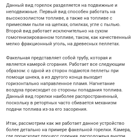
Данный вид горелок разделяется на подвижные и
неподвижные. Первый вид способен работать на
высокозолистом топливе, а также на топливе с
примесями пыли на щепках, опилках, угле с пылью.
Второй вид работает исключительно на сухом
гомогенизированном топливе, таком, как качественный
мелко фракционный уголь, на древесных пеллетах.
Факельная представляет собой трубу, которая и
является камерой сгорания. Работает все следующим
образом: с одной из сторон подаются пеллеты при
помощи шнека, а из другого конца выходит
горизонтально направленное пламя. Нагнетание
воздуха происходит со стороны попадания топлива.
Данный вид горелки наиболее распространенный,
поскольку в ретортных часто сбивается механизм
подачи топлива из-за его засорения.
Итак, рассмотрим как же работает данное устройство
более детально на примере факельной горелки. Камера,
где происходит процесс горения, расположена внутри