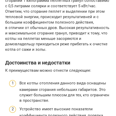
сгорании 1 килограмма пеллетных гранул сопоставимо
с 0,5 литрами солярки и соответствует 5 кВт/час.
Отметим, что сгорание пеллет и выделении при этом
тепловой энергии, происходит результативней и с
большим коэффициентом полезного действия,
в отличии от обычных дров. Высокая результативность
и максимальное сгорание гранул, приводит к тому, что
котлы на пеллетах меньше засоряются и
домовладельцу приходиться реже прибегать к очистке
котла от сажи и золы.
Достоинства и недостатки
К преимуществам можно отнести следующее:
Все котлы отопления данного вида оснащены
камерами сгорания небольших габаритов. Это
служит большим плюсом для тех, кто ограничен
в пространстве.
Устройство имеет высокие показатели
коэффициента полезного действия, порядка