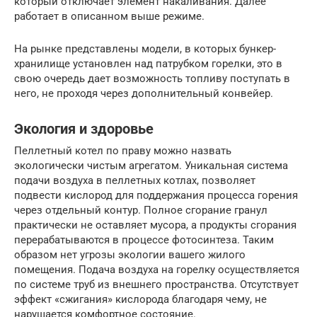
который отключает элемент накаливания. Далее
работает в описанном выше режиме.
На рынке представлены модели, в которых бункер-
хранилище установлен над патрубком горелки, это в
свою очередь дает возможность топливу поступать в
него, не проходя через дополнительный конвейер.
Экология и здоровье
Пеллетный котел по праву можно назвать
экологически чистым агрегатом. Уникальная система
подачи воздуха в пеллетных котлах, позволяет
подвести кислород для поддержания процесса горения
через отдельный контур. Полное сгорание гранул
практически не оставляет мусора, а продукты сгорания
перерабатываются в процессе фотосинтеза. Таким
образом нет угрозы экологии вашего жилого
помещения. Подача воздуха на горелку осуществляется
по системе труб из внешнего пространства. Отсутствует
эффект «сжигания» кислорода благодаря чему, не
нарушается комфортное состояние.