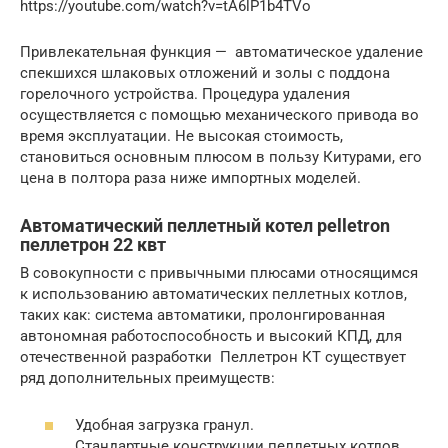
https://youtube.com/watch?v=tA6lP1b4TVo
Привлекательная функция — автоматическое удаление
спекшихся шлаковых отложений и золы с поддона
горелочного устройства. Процедура удаления
осуществляется с помощью механического привода во
время эксплуатации. Не высокая стоимость,
становиться основным плюсом в пользу Китурами, его
цена в полтора раза ниже импортных моделей.
Автоматический пеллетный котел pelletron
пеллетрон 22 квт
В совокупности с привычными плюсами относящимся
к использованию автоматических пеллетных котлов,
таких как: система автоматики, пролонгированная
автономная работоспособность и высокий КПД, для
отечественной разработки Пеллетрон КТ существует
ряд дополнительных преимуществ:
Удобная загрузка гранул.
Стандартные конструкции пеллетных котлов,