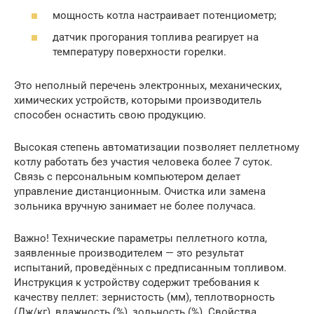
мощность котла настраивает потенциометр;
датчик прогорания топлива реагирует на
температуру поверхности горелки.
Это неполный перечень электронных, механических,
химических устройств, которыми производитель
способен оснастить свою продукцию.
Высокая степень автоматизации позволяет пеллетному
котлу работать без участия человека более 7 суток.
Связь с персональным компьютером делает
управление дистанционным. Очистка или замена
зольника вручную занимает не более получаса.
Важно! Технические параметры пеллетного котла,
заявленные производителем — это результат
испытаний, проведённых с предписанным топливом.
Инструкция к устройству содержит требования к
качеству пеллет: зернистость (мм), теплотворность
(Дж/кг), влажность (%), зольность (%). Свойства