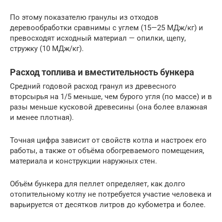
По этому показателю гранулы из отходов
деревообработки сравнимы с углем (15—25 МДж/кг) и
превосходят исходный материал — опилки, щепу,
стружку (10 МДж/кг).
Расход топлива и вместительность бункера
Средний годовой расход гранул из древесного
вторсырья на 1/5 меньше, чем бурого угля (по массе) и в
разы меньше кусковой древесины (она более влажная
и менее плотная).
Точная цифра зависит от свойств котла и настроек его
работы, а также от объёма обогреваемого помещения,
материала и конструкции наружных стен.
Объём бункера для пеллет определяет, как долго
отопительному котлу не потребуется участие человека и
варьируется от десятков литров до кубометра и более.