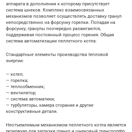
аппарата в дополнении к которому присутствует
система шнеков. Комплекс взаимосвязанных
механизмов позволяет осуществлять доставку гранул
непосредственно на форсунку горелки. Попадая на
форсунку, гранулы поочередно разжигаются,
поддерживая постоянный процесс горения. Общая
система автоматизации пеллетного котла:
Стандартные элементы производства тепловой
энергии:
— котел;
— горелка;
— теплообменник;
— вентилятор;
— система автоматики;
— турбуляторы, камера сгорания и другие
конструктивные детали.
Неотъемлемым механизмом пеллетного котла является
резервуар для загрузки гранул и шнековый транспортёр