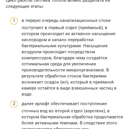
Цикл работы септика Тополь можно разделить на
следующие этапы:
в первую очередь канализационные стоки
поступают в первый отдел (приёмный), в
котором происходит их активное насыщение
кислородом и начало переработки
бактериальными культурами. Насыщение
воздухом происходит посредством
компрессоров, благодаря чему создаётся
оптимальная среда для увеличения
производительности микроорганизмов. В
результате обработки стоков бактериями
возникает осадок (ил), который в приёмной
камере остаётся в виде взвешенных частиц в
воде.
далее эрлифт обеспечивает поступление
сточных вод во второй отдел (аэротенк), в
котором бактериальная обработка продолжается
более активными темпами. В следствие этого