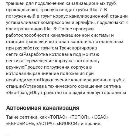
траншеи для подключения канализационных труб,
прокладывают трассу и вводят трубы Шаг 7: В
погруженный в грунт корпус канализационной станции
устанавливают компрессоры и эрлифты, подключают к
электропитанию Шаг 8: После проверки
работоспособности канализационной системы и
станции траншеи и котлован заполняют отваленным
при разработке грунтом Транспортировка
септикаРазработка котлована под монтаж
септикаПеремещение корпуса к котловану
вручнуюПроцесс погружения корпуса в
котлованВыравнивание положения при
необходимостиПодключение канализационных труб к
станцииУстановка технического оснащения септика
«Эко-Гранд»Обустройство площадки вокруг горловины
Автономная канализация
Такие септики, как «ТОПАС», «ТОПОЛ», «ЮБАС»,
«ЕВРОБИОН», «АСТРА», «БИОКСИ» и прочие.