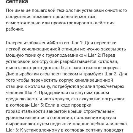
септика
Понимание пошаговой технологии установки очистного
сооружения поможет произвести монтаж
самостоятельно или проконтролировать действия
рабочих.
Галерея изображенийФото из Шаг 1: Для перевозки
легкой канализационной станции не нужно заказывать
мощную технику с грузоподъемником Шаг 2: Перед
установкой конструкции разрабатывается котлован,
высота которого должна быть равна высоте корпуса.
Дно выработки отсыпают песком и трамбуют Шаг 3: Для
того чтобы переместить корпус канализационной
станции к котловану, потребуются усилия трех/четырех
человек Шаг 4: Придерживая натянутым тросом
среднюю часть и низ корпуса, его аккуратно погружают
в котлован Шаг 5: Если в ходе проверки
горизонтальности закрытой крыши строительным
уровнем выявятся отклонения, положение корпуса
выравнивают путем подсыпки под дно щебня или песка
Шаг 6: К установленному в котлован септику подводят