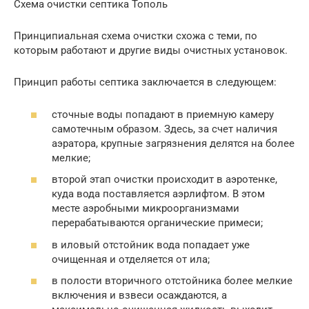
Схема очистки септика Тополь
Принципиальная схема очистки схожа с теми, по
которым работают и другие виды очистных установок.
Принцип работы септика заключается в следующем:
сточные воды попадают в приемную камеру
самотечным образом. Здесь, за счет наличия
аэратора, крупные загрязнения делятся на более
мелкие;
второй этап очистки происходит в аэротенке,
куда вода поставляется аэрлифтом. В этом
месте аэробными микроорганизмами
перерабатываются органические примеси;
в иловый отстойник вода попадает уже
очищенная и отделяется от ила;
в полости вторичного отстойника более мелкие
включения и взвеси осаждаются, а