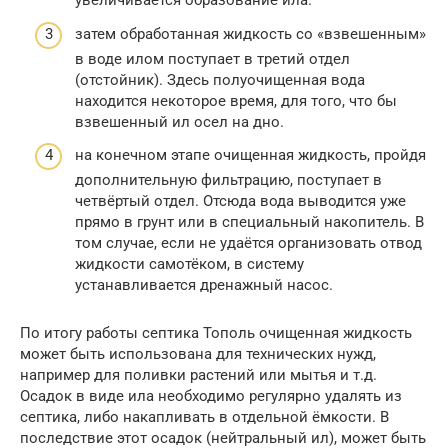
увеличивается образование ила.
затем обработанная жидкость со «взвешенным»
в воде илом поступает в третий отдел
(отстойник). Здесь полуочищенная вода
находится некоторое время, для того, что бы
взвешенный ил осел на дно.
на конечном этапе очищенная жидкость, пройдя
дополнительную фильтрацию, поступает в
четвёртый отдел. Отсюда вода выводится уже
прямо в грунт или в специальный накопитель. В
том случае, если не удаётся организовать отвод
жидкости самотёком, в систему
устанавливается дренажный насос.
По итогу работы септика Тополь очищенная жидкость
может быть использована для технических нужд,
например для поливки растений или мытья и т.д.
Осадок в виде ила необходимо регулярно удалять из
септика, либо накапливать в отдельной ёмкости. В
последствие этот осадок (нейтральный ил), может быть