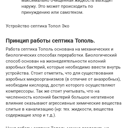
максимально очищенная жидкость выходит
наружу. Это может происходить по
принуждению или самотеком.
Устройство септика Топол Эко
Принцип работы септика Тополь.
Работа септика Тополь основана на механических и
биологических способах переработки. Биологический
способ основан на жизнедеятельности колоний
аэробных бактерий, которые необходимо ввести внутрь
устройства. Стоит отметить, что для существования
аэробных микроорганизмов (в отличие от анаэробных),
необходим кислород, доступ которого осуществляют
компрессоры. Так же стоит учитывать, что на
численность колоний бактерий большое негативное
влияние оказывают агрессивные химические вещества
слитые в канализацию (нр: тех. жидкости, вещества
содержащие хлор и т.д.).