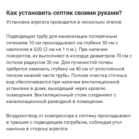
Как установить септик своими руками?
Установка агрегата проводится в несколько этапов:
Подводящую трубу для канализации поперечным
сечением 10 см прокладывают на глубине 30 см с
наклоном в 0,02 (2 см на 1 п.м.). При наличии
поворотов, их выполняют в колодце диаметром 70 см с
лотком радиусом 30 см. Для пучинистой почвы
требуется заменить глубину на 40 см от уплотнённой
песком нижней части трубы. Полная очистка сточных
вод обеспечивается при наличии вентиляционной
установки в доме, выходящей через кровлю
помещения. Вентиляционный стояк соединяют с
канализационной разводкой в помещении.
Воздухоотвод от компрессора к септику прокладывают
в траншее с подводящим патрубком, соблюдая угол
наклона в сторону агрегата.