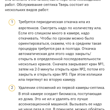
работ. Обслуживание септика Тверь состоит из
нескольких видов работ:
Требуется периодическая откачка ила из
аэротенков. Смотреть надо по количеству ила.
Если его слишком много в камере, надо
откачивать. Чтобы по срокам можно было
ориентироваться, скажем, что в среднем такая
процедура требуется раз в полгода. Откачка
автоматическая для этого надо закрыть/
открыть в определенной последовательности
несколько кранов. Сначала закрывают кран №1,
затем на 2-3 минуты открыть кран №2, потом его
закрыть и открыть кран №3. При этом излишки
ила перетекут во вторую камеру.
Удалении отложений из первой камеры-септика.
В этой камере оседает биомасса, поступающая
из дома. Это не ил и удалять его лучше
ассенизационной машиной. Вызывать ее надо
не чаще раза в год. В принципе, можно обойтись