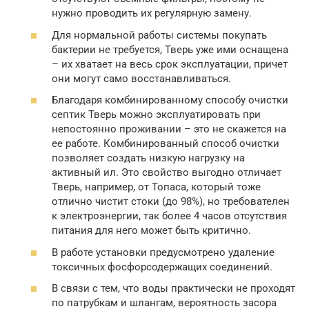
нужно проводить их регулярную замену.
Для нормальной работы системы покупать
бактерии не требуется, Тверь уже ими оснащена
– их хватает на весь срок эксплуатации, причет
они могут само восстанавливаться.
Благодаря комбинированному способу очистки
септик Тверь можно эксплуатировать при
непостоянно проживании – это не скажется на
ее работе. Комбинированный способ очистки
позволяет создать низкую нагрузку на
активный ил. Это свойство выгодно отличает
Тверь, например, от Топаса, который тоже
отлично чистит стоки (до 98%), но требователен
к электроэнергии, так более 4 часов отсутствия
питания для него может быть критично.
В работе установки предусмотрено удаление
токсичных фосфорсодержащих соединений.
В связи с тем, что воды практически не проходят
по патрубкам и шлангам, вероятность засора