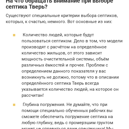
На что обращать внимание при выборе
септика Тверь?
Существуют специальные критерии выбора септиков,
которых, к счастью, немного. Вот основные из них:
Количество людей, которые будут
пользоваться септиком. Дело в том, что модели
производят с расчётом на определённое
количество жильцов, от этого зависит
мощность очистительной системы, объём
различных ёмкостей и прочее. Проблем с
определением данного показателя у вас
возникнуть не должно, потому что в описании
определённого септика Тверь всегда
указывается количество людей, на которое он
рассчитан!
Глубина погружения. Не думайте, что при
помощи специально обученных рабочих вы
сможете обеспечить погружение септика на
любую глубину, ведь с промерзшим грунтом
может не справиться даже спецтехника! Мы