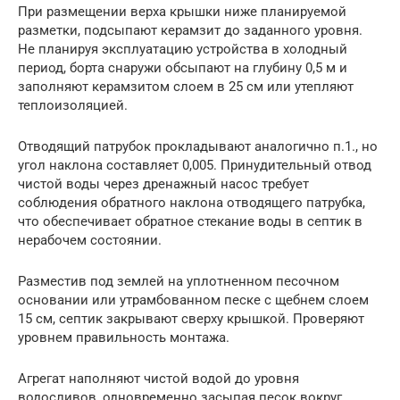
При размещении верха крышки ниже планируемой
разметки, подсыпают керамзит до заданного уровня.
Не планируя эксплуатацию устройства в холодный
период, борта снаружи обсыпают на глубину 0,5 м и
заполняют керамзитом слоем в 25 см или утепляют
теплоизоляцией.
Отводящий патрубок прокладывают аналогично п.1., но
угол наклона составляет 0,005. Принудительный отвод
чистой воды через дренажный насос требует
соблюдения обратного наклона отводящего патрубка,
что обеспечивает обратное стекание воды в септик в
нерабочем состоянии.
Разместив под землей на уплотненном песочном
основании или утрамбованном песке с щебнем слоем
15 см, септик закрывают сверху крышкой. Проверяют
уровнем правильность монтажа.
Агрегат наполняют чистой водой до уровня
водосливов, одновременно засыпая песок вокруг