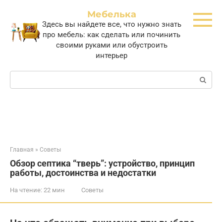
Перейти
Мебелька
к
Здесь вы найдете все, что нужно знать
контенту
про мебель: как сделать или починить
своими руками или обустроить
интерьер
Поиск:
Главная
»
Советы
Обзор септика “тверь”: устройство, принцип
работы, достоинства и недостатки
На чтение:
22 мин
Советы