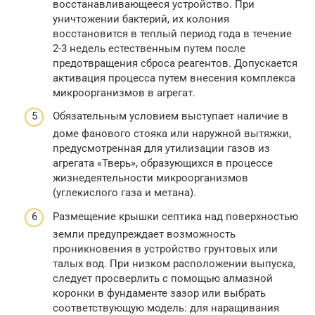
восстанавливающееся устройство. При
уничтожении бактерий, их колония
восстановится в теплый период года в течение
2-3 недель естественным путем после
предотвращения сброса реагентов. Допускается
активация процесса путем внесения комплекса
микроорганизмов в агрегат.
Обязательным условием выступает наличие в
доме фанового стояка или наружной вытяжки,
предусмотренная для утилизации газов из
агрегата «Тверь», образующихся в процессе
жизнедеятельности микроорганизмов
(углекислого газа и метана).
Размещение крышки септика над поверхностью
земли предупреждает возможность
проникновения в устройство грунтовых или
талых вод. При низком расположении выпуска,
следует просверлить с помощью алмазной
коронки в фундаменте зазор или выбрать
соответствующую модель: для наращивания