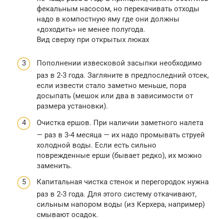
фекальным насосом, но перекачивать отходы
надо в компостную яму где они должны
«доходить» не менее полугода.
Вид сверху при открытых люках
Пополнении извесковой засыпки необходимо
раз в 2-3 года. Загляните в предпоследний отсек,
если извести стало заметно меньше, пора
досыпать (мешок или два в зависимости от
размера установки).
Очистка ершов. При наличии заметного налета
— раз в 3-4 месяца — их надо промывать струей
холодной воды. Если есть сильно
поврежденные ерши (бывает редко), их можно
заменить.
Капитальная чистка стенок и перегородок нужна
раз в 2-3 года. Для этого систему откачивают,
сильным напором воды (из Керхера, например)
смывают осадок.