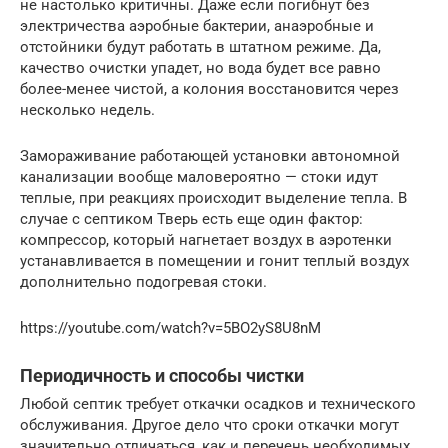
не настолько критичны. Даже если погибнут без
электричества аэробные бактерии, анаэробные и
отстойники будут работать в штатном режиме. Да,
качество очистки упадет, но вода будет все равно
более-менее чистой, а колония восстановится через
несколько недель.
Замораживание работающей установки автономной
канализации вообще маловероятно — стоки идут
теплые, при реакциях происходит выделение тепла. В
случае с септиком Тверь есть еще один фактор:
компрессор, который нагнетает воздух в аэротенки
устанавливается в помещении и гонит теплый воздух
дополнительно подогревая стоки.
https://youtube.com/watch?v=5BO2yS8U8nM
Периодичность и способы чистки
Любой септик требует откачки осадков и технического
обслуживания. Другое дело что сроки откачки могут
значительно отличаться, как и перечень необходимых