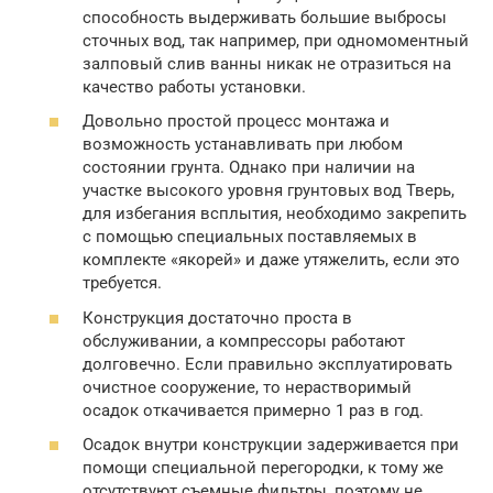
способность выдерживать большие выбросы
сточных вод, так например, при одномоментный
залповый слив ванны никак не отразиться на
качество работы установки.
Довольно простой процесс монтажа и
возможность устанавливать при любом
состоянии грунта. Однако при наличии на
участке высокого уровня грунтовых вод Тверь,
для избегания всплытия, необходимо закрепить
с помощью специальных поставляемых в
комплекте «якорей» и даже утяжелить, если это
требуется.
Конструкция достаточно проста в
обслуживании, а компрессоры работают
долговечно. Если правильно эксплуатировать
очистное сооружение, то нерастворимый
осадок откачивается примерно 1 раз в год.
Осадок внутри конструкции задерживается при
помощи специальной перегородки, к тому же
отсутствуют съемные фильтры, поэтому не