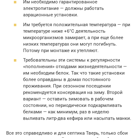
Им необходимо гарантированное
электропитание — должны работать
аэрационные установки.
Им требуется положительная температура — при
температуре ниже +6°C деятельность
микроорганизмов замирает, а при еще более
низких температурах они могут погибнуть.
Потому при монтаже их утепляют.
Требовательны эти системы к регулярности
«пополнения» отходами жизнедеятельности —
им необходим белок. Так что такие установки
более оправданы в домах постоянного
проживания. При сезонном посещении
рекомендуется консервация на зиму. Второй
вариант — оставить зимовать в рабочем
состоянии, но периодически подкармливать
белками — как минимум, раз в неделю
выливать литр-два кефира или насыпать манки.
Все это справедливо и для септика Тверь, только сбои