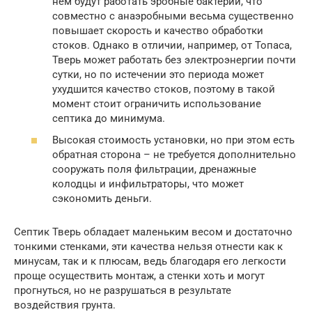
нем будут работать эробные бактерии, что
совместно с анаэробными весьма существенно
повышает скорость и качество обработки
стоков. Однако в отличии, например, от Топаса,
Тверь может работать без электроэнергии почти
сутки, но по истечении это периода может
ухудшится качество стоков, поэтому в такой
момент стоит ограничить использование
септика до минимума.
Высокая стоимость установки, но при этом есть
обратная сторона – не требуется дополнительно
сооружать поля фильтрации, дренажные
колодцы и инфильтраторы, что может
сэкономить деньги.
Септик Тверь обладает маленьким весом и достаточно
тонкими стенками, эти качества нельзя отнести как к
минусам, так и к плюсам, ведь благодаря его легкости
проще осуществить монтаж, а стенки хоть и могут
прогнуться, но не разрушаться в результате
воздействия грунта.