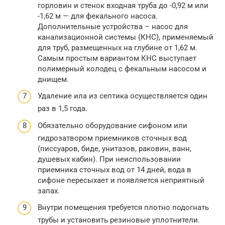
горловин и стенок входная труба до -0,92 м или
-1,62 м — для фекального насоса.
Дополнительные устройства – насос для
канализационной системы (КНС), применяемый
для труб, размещенных на глубине от 1,62 м.
Самым простым вариантом КНС выступает
полимерный колодец с фекальным насосом и
днищем.
Удаление ила из септика осуществляется один
раз в 1,5 года.
Обязательно оборудование сифоном или
гидрозатвором приемников сточных вод
(писсуаров, биде, унитазов, раковин, ванн,
душевых кабин). При неиспользовании
приемника сточных вод от 14 дней, вода в
сифоне пересыхает и появляется неприятный
запах.
Внутри помещения требуется плотно подогнать
трубы и установить резиновые уплотнители.