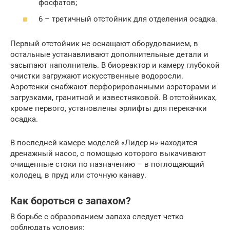
фосфатов;
6 – третичный отстойник для отделения осадка.
Первый отстойник не оснащают оборудованием, в
остальные устанавливают дополнительные детали и
засыпают наполнитель. В биореактор и камеру глубокой
очистки загружают искусственные водоросли.
Аэротенки снабжают перфорированными аэраторами и
загрузками, гранитной и известняковой. В отстойниках,
кроме первого, установлены эрлифты для перекачки
осадка.
В последней камере моделей «Лидер н» находится
дренажный насос, с помощью которого выкачивают
очищенные стоки по назначению – в поглощающий
колодец, в пруд или сточную канаву.
Как бороться с запахом?
В борьбе с образованием запаха следует четко
соблюдать условия: