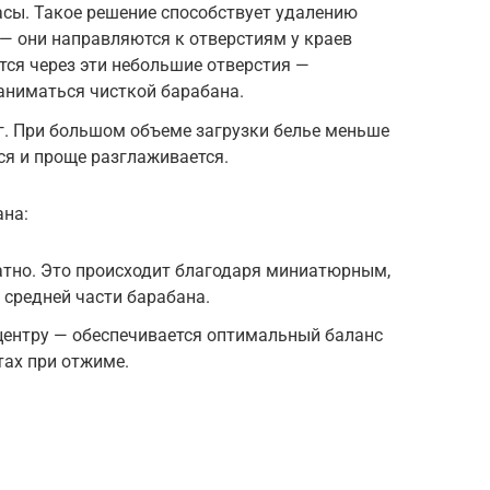
сы. Такое решение способствует удалению
 — они направляются к отверстиям у краев
тся через эти небольшие отверстия —
аниматься чисткой барабана.
кг. При большом объеме загрузки белье меньше
ся и проще разглаживается.
ана:
атно. Это происходит благодаря миниатюрным,
средней части барабана.
 центру — обеспечивается оптимальный баланс
тах при отжиме.