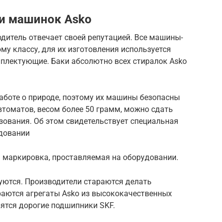
и машинок Asko
дитель отвечает своей репутацией. Все машины-
му классу, для их изготовления используется
плектующие. Баки абсолютно всех стиралок Asko
боте о природе, поэтому их машины безопасны
томатов, весом более 50 грамм, можно сдать
зования. Об этом свидетельствует специальная
удовании
я маркировка, проставляемая на оборудовании.
ются. Производители стараются делать
аются агрегаты Asko из высококачественных
ятся дорогие подшипники SKF.