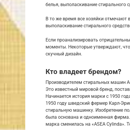
белья, выполаскивание стирального 
В то же время все хозяйки отмечают 
выполаскивание стирального средств
Если проанализировать отрицательные
моменты. Некоторые утверждают, что
скучный дизайн.
Кто владеет брендом?
Производителем стиральных машин Ас
Это известный мировой бренд, поста
Начинается история марки с 1950 года
1950 году шведский фермер Карл-Эри
стиральную машинку. Изобретение пол
была основана и одноименная фирма. 
марка сменилась на «ASEA Cylinda». Т