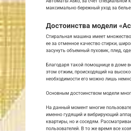
Автоматы Asko, за счет специальной 
максимально бережный уход за белье
Достоинства модели «А
Стиральная машина имеет множество 
ее за отменное качество стирки, шир
засунуть объемный пуховик, плед, оде
Благодаря такой помощнице в доме в
этом отжим, происходящий на высокой
необходимости его можно лишь немног
Основным достоинством модели мног
На данный момент многие пользовате
именно гудящий и вибрирующий аппар
квартиры, но и соседям. Рассматрив
пользователей. В то же время все хо