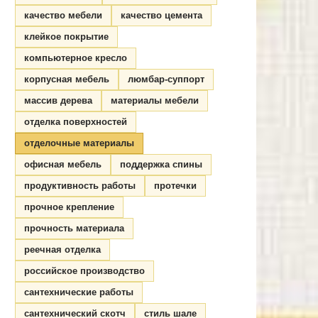
качество мебели
качество цемента
клейкое покрытие
компьютерное кресло
корпусная мебель
люмбар-суппорт
массив дерева
материалы мебели
отделка поверхностей
отделочные материалы
офисная мебель
поддержка спины
продуктивность работы
протечки
прочное крепление
прочность материала
реечная отделка
российское производство
сантехнические работы
сантехнический скотч
стиль шале