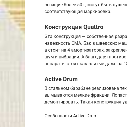
весящие более 50 г, могут быть пуще
соответствующая маркировка.
Конструкция Quattro
Эта конструкция — собственная разр
надежность СМА. Бак в шведских маши
а стоит на 4 амортизаторах, закрепл
шум и вибрации. А благодаря противо
аппараты стоят как влитые даже на 1
Active Drum
В стальном барабане реализована тех
вымываются мелкие фракции. Лопаст
демонтировать. Такая конструкция у
Особенности Active Drum: