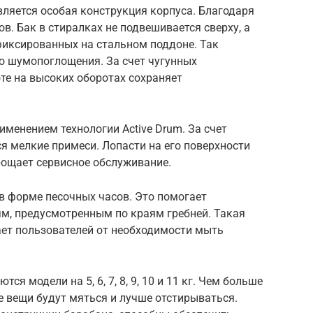
ляется особая конструкция корпуса. Благодаря
в. Бак в стиралках не подвешивается сверху, а
фиксированных на стальном поддоне. Так
о шумопоглощения. За счет чугунных
те на высоких оборотах сохраняет
менением технологии Active Drum. За счет
я мелкие примеси. Лопасти на его поверхности
рощает сервисное обслуживание.
в форме песочных часов. Это помогает
ям, предусмотренным по краям гребней. Такая
ет пользователей от необходимости мыть
ся модели на 5, 6, 7, 8, 9, 10 и 11 кг. Чем больше
 вещи будут мяться и лучше отстирываться.