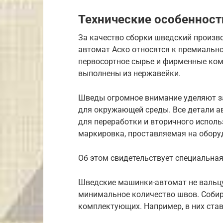
Технические особенност
За качество сборки шведский произво
автомат Аско относятся к премиально
первосортное сырье и фирменные ком
выполнены из нержавейки.
Шведы огромное внимание уделяют за
для окружающей среды. Все детали ав
для переработки и вторичного исполь
маркировка, проставляемая на обор
Об этом свидетельствует специальна
Шведские машинки-автомат не вальцу
минимальное количество швов. Собир
комплектующих. Например, в них став