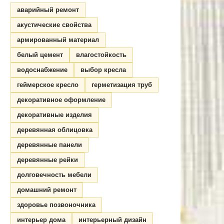
аварийный ремонт
акустические свойства
армированный материал
белый цемент
влагостойкость
водоснабжение
выбор кресла
геймерское кресло
герметизация труб
декоративное оформление
декоративные изделия
деревянная облицовка
деревянные панели
деревянные рейки
долговечность мебели
домашний ремонт
здоровье позвоночника
интерьер дома
интерьерный дизайн