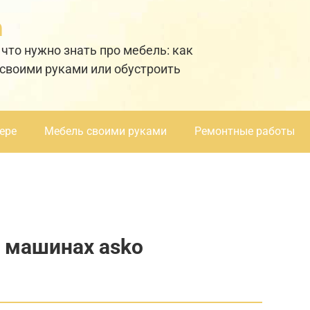
а
 что нужно знать про мебель: как
 своими руками или обустроить
ере
Мебель своими руками
Ремонтные работы
 машинах asko