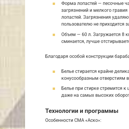
Форма лопастей — песочные ча
загрязнений и мелкого гравия
лопастей. Загрязнения удаляю
пользователю не приходится з
Объем — 60 л. Загружается 8 
сминается, лучше отстирывает
Благодаря особой конструкции бараб
Белье стирается крайне делик
конусообразным отверстиям в 
Белье при стирке стремится к
даже на самых высоких оборо
Технологии и программы
Особенности СМА «Аско»: