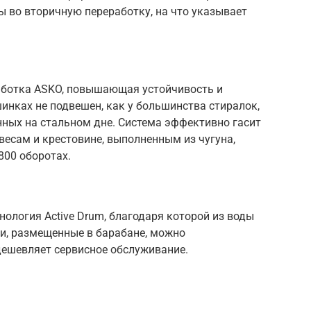
ны во вторичную переработку, на что указывает
аботка ASKO, повышающая устойчивость и
нках не подвешен, как у большинства стиралок,
енных на стальном дне. Система эффективно гасит
весам и крестовине, выполненным из чугуна,
800 оборотах.
нология Active Drum, благодаря которой из воды
и, размещенные в барабане, можно
дешевляет сервисное обслуживание.