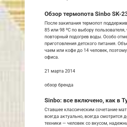
Обзор термопота Sinbo SK-2
После закипания термопот поддержива
85 или 98 ºС по выбору пользователя
повторный подогрев воды. Особо отм
приготовления детского питания. Объе
чаем или кофе до 14 человек, поэтому
офиса.
21 марта 2014
обзор бренда
Sinbo: все включено, как в 
Ставшее классическим сочетание мат
всегда актуально, всегда смотрится д
техники — человек со вкусом, надежн