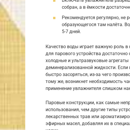
Включать увлажнитель разреша
собран, а в ёмкости достаточн
Рекомендуется регулярно, не р
образующегося там налёта. Во
5-7 дней.
Качество воды играет важную роль в 
для парового устройства достаточно 
холодные и ультразвуковые агрегаты
деминерализованной жидкости. Если 
быстро засоряться, из-за чего произв
тому же, возникнет необходимость ча
применение увлажнителя слишком на
Паровые конструкции, как самые неп
использования, чем другие типы устр
лекарственных трав или ароматизиро
эфирных масел, добавляя их в специа