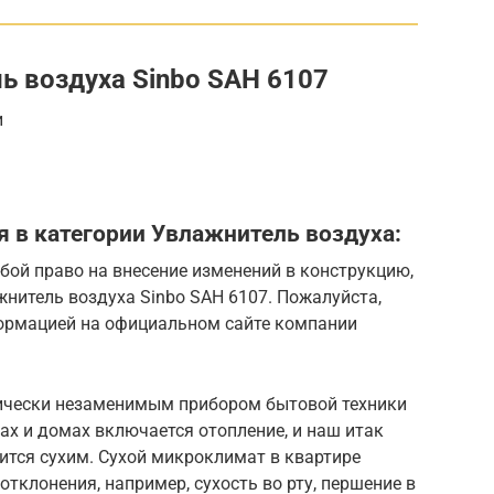
ь воздуха Sinbo SAH 6107
и
 в категории Увлажнитель воздуха:
бой право на внесение изменений в конструкцию,
нитель воздуха Sinbo SAH 6107. Пожалуйста,
ормацией на официальном сайте компании
тически незаменимым прибором бытовой техники
ирах и домах включается отопление, и наш итак
ится сухим. Сухой микроклимат в квартире
тклонения, например, сухость во рту, першение в