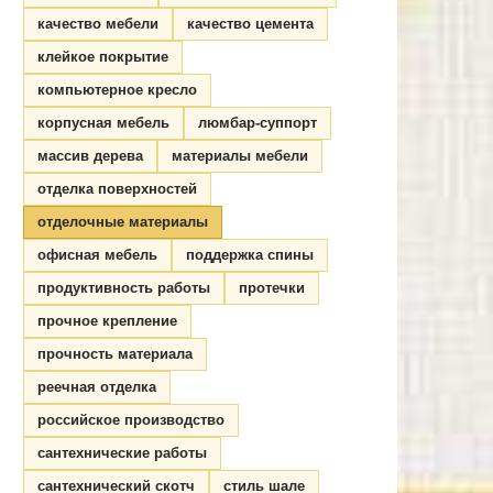
качество мебели
качество цемента
клейкое покрытие
компьютерное кресло
корпусная мебель
люмбар-суппорт
массив дерева
материалы мебели
отделка поверхностей
отделочные материалы
офисная мебель
поддержка спины
продуктивность работы
протечки
прочное крепление
прочность материала
реечная отделка
российское производство
сантехнические работы
сантехнический скотч
стиль шале