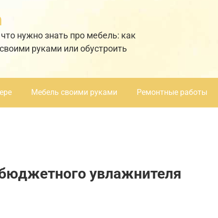
а
 что нужно знать про мебель: как
 своими руками или обустроить
ере
Мебель своими руками
Ремонтные работы
р бюджетного увлажнителя