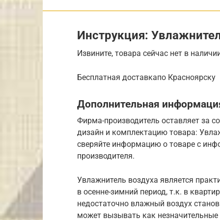
Инструкция: Увлажнител
Извините, товара сейчас нет в наличи
Бесплатная доставкапо Красноярску
Дополнительная информация
Фирма-производитель оставляет за со
дизайн и комплектацию товара: Увлаж
сверяйте информацию о товаре с инф
производителя.
Увлажнитель воздуха является прак
в осенне-зимний период, т.к. в кварт
недостаточно влажный воздух станов
может вызывать как незначительные о