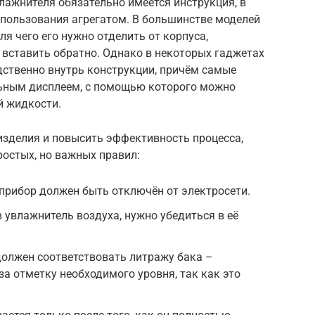
лажнителя обязательно имеется инструкция, в
 пользования агрегатом. В большинстве моделей
ля чего его нужно отделить от корпуса,
 вставить обратно. Однако в некоторых гаджетах
дственно внутрь конструкции, причём самые
ьным дисплеем, с помощью которого можно
й жидкости.
изделия и повысить эффективность процесса,
остых, но важных правил:
 прибор должен быть отключён от электросети.
в увлажнитель воздуха, нужно убедиться в её
олжен соответствовать литражу бака –
за отметку необходимого уровня, так как это