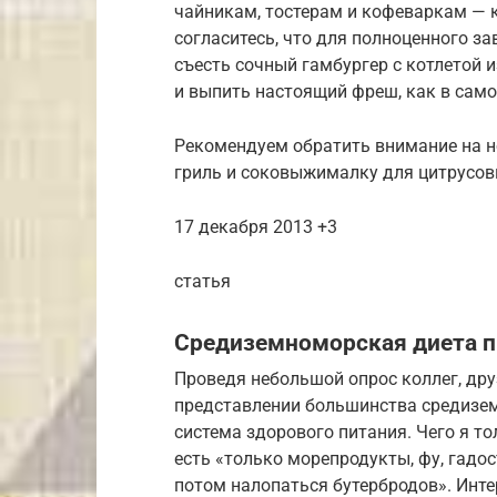
чайникам, тостерам и кофеваркам — 
согласитесь, что для полноценного за
съесть сочный гамбургер с котлетой и
и выпить настоящий фреш, как в сам
Рекомендуем обратить внимание на но
гриль и соковыжималку для цитрусо
17 декабря 2013 +3
статья
Средиземноморская диета п
Проведя небольшой опрос коллег, друз
представлении большинства средизем
система здорового питания. Чего я то
есть «только морепродукты, фу, гадос
потом налопаться бутербродов». Интер