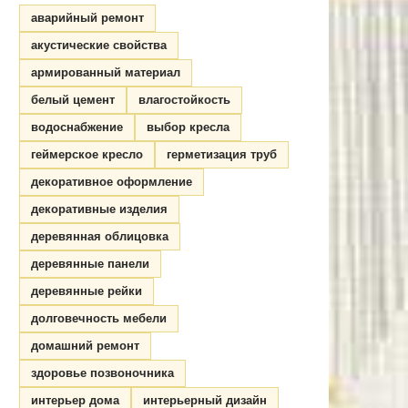
аварийный ремонт
акустические свойства
армированный материал
белый цемент
влагостойкость
водоснабжение
выбор кресла
геймерское кресло
герметизация труб
декоративное оформление
декоративные изделия
деревянная облицовка
деревянные панели
деревянные рейки
долговечность мебели
домашний ремонт
здоровье позвоночника
интерьер дома
интерьерный дизайн