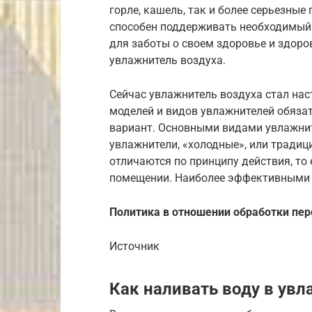
горле, кашель, так и более серьезны
способен поддерживать необходимый
для заботы о своем здоровье и здоро
увлажнитель воздуха.
Сейчас увлажнитель воздуха стал на
моделей и видов увлажнителей обяза
вариант. Основными видами увлажнит
увлажнители, «холодные», или традиц
отличаются по принципу действия, то 
помещении. Наиболее эффективными 
Политика в отношении обработки пе
Источник
Как наливать воду в увл