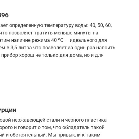
396
ет определенную температуру воды: 40, 50, 60,
, что позволяет тратить меньше минуты на
етим наличие режима 40 ºС — идеального для
м в 3,5 литра что позволяет за один раз напоить
 прибор хорош не только для дома, но и для
Турции
овой нержавеющей стали и черного пластика
орого и говорит о том, что обладатель такой
ый и обстоятельный. Мы привыкли к таким