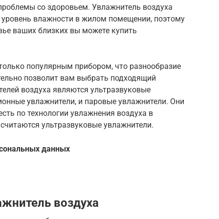
е проблемы со здоровьем. Увлажнитель воздуха
 уровень влажности в жилом помещении, поэтому
вье ваших близких вы можете купить
столько популярным прибором, что разнообразие
тельно позволит вам выбрать подходящий
елей воздуха являются ультразвуковые
ионные увлажнители, и паровые увлажнители. Они
есть по технологии увлажнения воздуха в
считаются ультразвуковые увлажнители.
рсональных данных
ажнитель воздуха