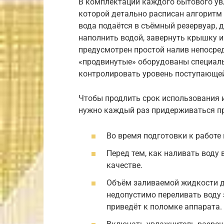
В комплектации каждого бытового ув
которой детально расписан алгоритм
вода подаётся в съёмный резервуар, д
наполнить водой, завернуть крышку и
предусмотрен простой налив непосре
«продвинутые» оборудованы специал
контролировать уровень поступающе
Чтобы продлить срок использования 
нужно каждый раз придерживаться пр
Во время подготовки к работе
Перед тем, как наливать воду 
качестве.
Объём заливаемой жидкости д
недопустимо переливать воду 
приведёт к поломке аппарата.