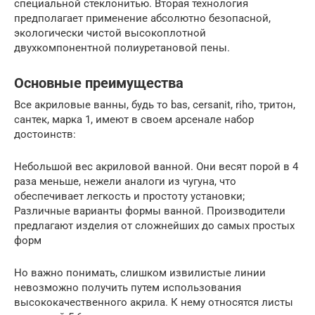
специальной стеклонитью. Вторая технология
предполагает применение абсолютно безопасной,
экологически чистой высокоплотной
двухкомпонентной полиуретановой пены.
Основные преимущества
Все акриловые ванны, будь то bas, cersanit, riho, тритон,
сантек, марка 1, имеют в своем арсенале набор
достоинств:
Небольшой вес акриловой ванной. Они весят порой в 4
раза меньше, нежели аналоги из чугуна, что
обеспечивает легкость и простоту установки;
Различные варианты формы ванной. Производители
предлагают изделия от сложнейших до самых простых
форм
Но важно понимать, слишком извилистые линии
невозможно получить путем использования
высококачественного акрила. К нему относятся листы