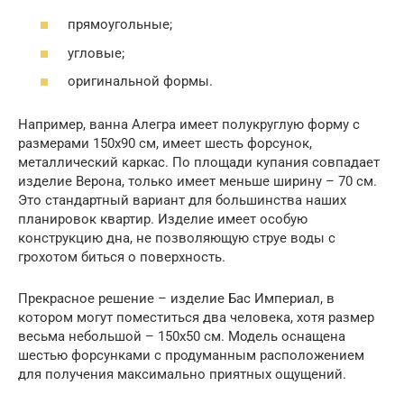
прямоугольные;
угловые;
оригинальной формы.
Например, ванна Алегра имеет полукруглую форму с
размерами 150х90 см, имеет шесть форсунок,
металлический каркас. По площади купания совпадает
изделие Верона, только имеет меньше ширину – 70 см.
Это стандартный вариант для большинства наших
планировок квартир. Изделие имеет особую
конструкцию дна, не позволяющую струе воды с
грохотом биться о поверхность.
Прекрасное решение – изделие Бас Империал, в
котором могут поместиться два человека, хотя размер
весьма небольшой – 150х50 см. Модель оснащена
шестью форсунками с продуманным расположением
для получения максимально приятных ощущений.