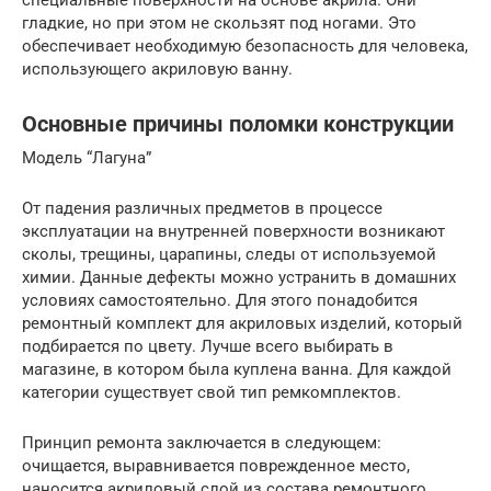
специальные поверхности на основе акрила. Они
гладкие, но при этом не скользят под ногами. Это
обеспечивает необходимую безопасность для человека,
использующего акриловую ванну.
Основные причины поломки конструкции
Модель “Лагуна”
От падения различных предметов в процессе
эксплуатации на внутренней поверхности возникают
сколы, трещины, царапины, следы от используемой
химии. Данные дефекты можно устранить в домашних
условиях самостоятельно. Для этого понадобится
ремонтный комплект для акриловых изделий, который
подбирается по цвету. Лучше всего выбирать в
магазине, в котором была куплена ванна. Для каждой
категории существует свой тип ремкомплектов.
Принцип ремонта заключается в следующем:
очищается, выравнивается поврежденное место,
наносится акриловый слой из состава ремонтного