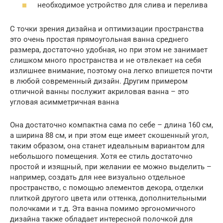
необходимое устройство для слива и перелива
С точки зрения дизайна и оптимизации пространства
это очень простая прямоугольная ванна среднего
размера, достаточно удобная, но при этом не занимает
слишком много пространства и не отвлекает на себя
излишнее внимание, поэтому она легко впишется почти
в любой современный дизайн. Другим примером
отличной ванны послужит акриловая ванна – это
угловая асимметричная ванна
Она достаточно компактна сама по себе – длина 160 см,
а ширина 88 см, и при этом еще имеет скошенный угол,
таким образом, она станет идеальным вариантом для
небольшого помещения. Хотя ее стиль достаточно
простой и изящный, при желании ее можно выделить –
например, создать для нее визуально отдельное
пространство, с помощью элементов декора, отделки
плиткой другого цвета или оттенка, дополнительными
полочками и т.д. Эта ванна помимо эргономичного
дизайна также обладает интересной полочкой для