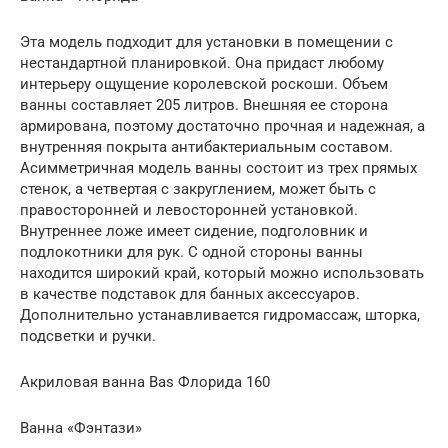
Эта модель подходит для установки в помещении с
нестандартной планировкой. Она придаст любому
интерьеру ощущение королевской роскоши. Объем
ванны составляет 205 литров. Внешняя ее сторона
армирована, поэтому достаточно прочная и надежная, а
внутренняя покрыта антибактериальным составом.
Асимметричная модель ванны состоит из трех прямых
стенок, а четвертая с закруглением, может быть с
правосторонней и левосторонней установкой.
Внутреннее ложе имеет сидение, подголовник и
подлокотники для рук. С одной стороны ванны
находится широкий край, который можно использовать
в качестве подставок для банных аксессуаров.
Дополнительно устанавливается гидромассаж, шторка,
подсветки и ручки.
Акриловая ванна Bas Флорида 160
Ванна «Фэнтази»