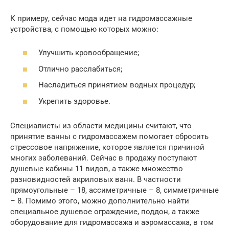
К примеру, сейчас мода идет на гидромассажные
устройства, с помощью которых можно:
Улучшить кровообращение;
Отлично расслабиться;
Насладиться принятием водных процедур;
Укрепить здоровье.
Специалисты из области медицины считают, что
принятие ванны с гидромассажем помогает сбросить
стрессовое напряжение, которое является причиной
многих заболеваний. Сейчас в продажу поступают
душевые кабины 11 видов, а также множество
разновидностей акриловых ванн. В частности
прямоугольные – 18, ассиметричные – 8, симметричные
– 8. Помимо этого, можно дополнительно найти
специальное душевое ограждение, поддон, а также
оборудование для гидромассажа и аэромассажа, в том