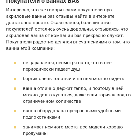
Покупатели о ваннах BAS
Интересно, что же говорят сами покупатели про
акриловые ванны bas отзывы найти в интернете
достаточно просто. Оказывается, большинство
покупателей остались очень довольны, отзываясь, что
акриловая ванна от компании bas прекрасно служит.
Покупатели радостно делятся впечатлениями о том, что
ванна этой компании:
не царапается, несмотря на то, что в нее
периодически падает душ
бортик очень толстый и на нем можно сидеть
ванна отлично держит тепло, и поэтому в ней
можно долго купаться, даже если горячая вода в
ограниченном количестве
ванна оборудована прекрасными удобными
подлокотниками
занимает немного места, все модели хорошо
продуманы