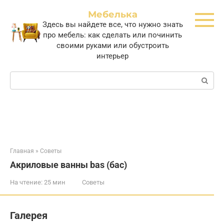
Перейти
Мебелька
к
Здесь вы найдете все, что нужно знать
контенту
про мебель: как сделать или починить
своими руками или обустроить
интерьер
Поиск:
Главная
»
Советы
Акриловые ванны bas (бас)
На чтение:
25 мин
Советы
Галерея