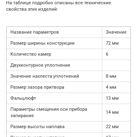
На таблице подробно описаны все технические
свойства этих изделий:
Название параметров
Значение
Размер ширины конструкции
72 мм
Количество камер
6
Двухконтурное уплотнение
Значение нахлеста уплотнений
8 мм
Размер зазора притвора
4 мм
Фальцлюфт
13 мм
Параметры смещения оси прибора
14 мм
запирания
Размер высоты наплава
22 мм