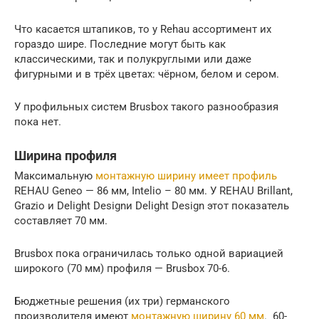
Что касается штапиков, то у Rehau ассортимент их
гораздо шире. Последние могут быть как
классическими, так и полукруглыми или даже
фигурными и в трёх цветах: чёрном, белом и сером.
У профильных систем Brusbox такого разнообразия
пока нет.
Ширина профиля
Максимальную
монтажную ширину имеет профиль
REHAU Geneo — 86 мм, Intelio – 80 мм. У REHAU Brillant,
Grazio и Delight Designи Delight Design этот показатель
составляет 70 мм.
Brusbox пока ограничилась только одной вариацией
широкого (70 мм) профиля — Brusbox 70-6.
Бюджетные решения (их три) германского
производителя имеют
монтажную ширину 60 мм
. 60-