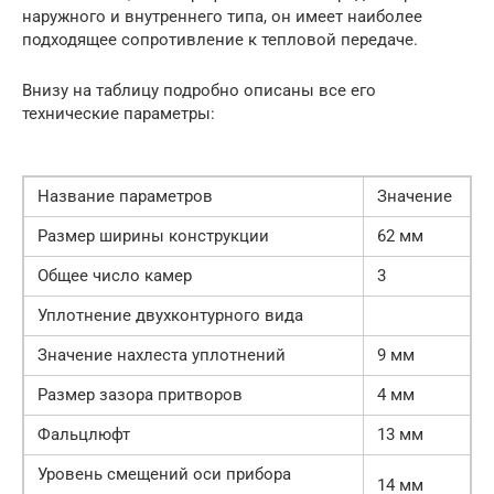
наружного и внутреннего типа, он имеет наиболее
подходящее сопротивление к тепловой передаче.
Внизу на таблицу подробно описаны все его
технические параметры:
Название параметров
Значение
Размер ширины конструкции
62 мм
Общее число камер
3
Уплотнение двухконтурного вида
Значение нахлеста уплотнений
9 мм
Размер зазора притворов
4 мм
Фальцлюфт
13 мм
Уровень смещений оси прибора
14 мм