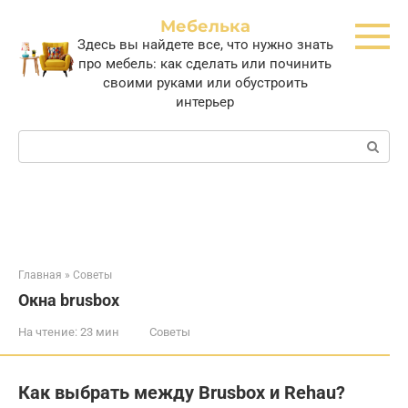
Перейти
Мебелька
к
Здесь вы найдете все, что нужно знать
контенту
про мебель: как сделать или починить
своими руками или обустроить
интерьер
Поиск:
Главная
»
Советы
Окна brusbox
На чтение:
23 мин
Советы
Как выбрать между Brusbox и Rehau?