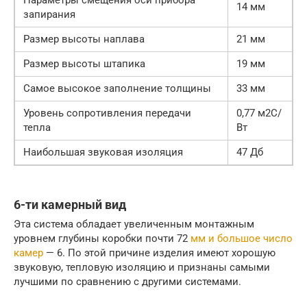
Параметры смещения оси прибора
14 мм
запирания
Размер высоты наплава
21 мм
Размер высоты штапика
19 мм
Самое высокое заполнение толщины
33 мм
Уровень сопротивления передачи
0,77 м2С/
тепла
Вт
Наибольшая звуковая изоляция
47 Дб
6-ти камерный вид
Эта система обладает увеличенным монтажным
уровнем глубины коробки почти 72
мм и большое число
камер
— 6. По этой причине изделия имеют хорошую
звуковую, тепловую изоляцию и признаны самыми
лучшими по сравнению с другими системами.