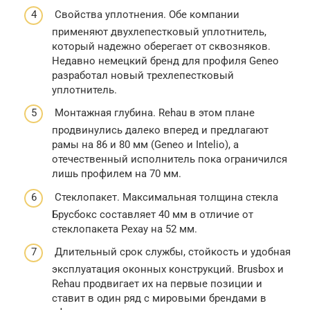
Свойства уплотнения. Обе компании
применяют двухлепестковый уплотнитель,
который надежно оберегает от сквозняков.
Недавно немецкий бренд для профиля Geneo
разработал новый трехлепестковый
уплотнитель.
Монтажная глубина. Rehau в этом плане
продвинулись далеко вперед и предлагают
рамы на 86 и 80 мм (Geneo и Intelio), а
отечественный исполнитель пока ограничился
лишь профилем на 70 мм.
Стеклопакет. Максимальная толщина стекла
Брусбокс составляет 40 мм в отличие от
стеклопакета Рехау на 52 мм.
Длительный срок службы, стойкость и удобная
эксплуатация оконных конструкций. Brusbox и
Rehau продвигает их на первые позиции и
ставит в один ряд с мировыми брендами в