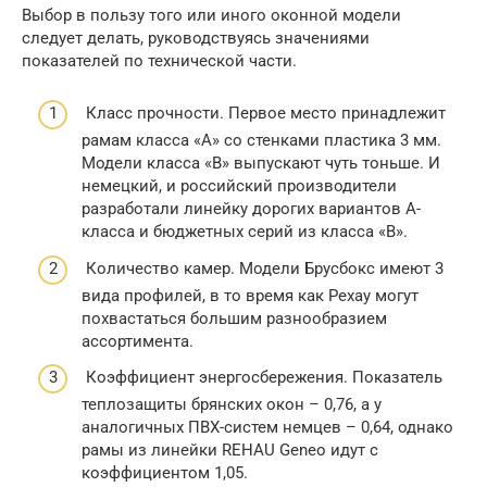
Выбор в пользу того или иного оконной модели
следует делать, руководствуясь значениями
показателей по технической части.
Класс прочности. Первое место принадлежит
рамам класса «А» со стенками пластика 3 мм.
Модели класса «В» выпускают чуть тоньше. И
немецкий, и российский производители
разработали линейку дорогих вариантов А-
класса и бюджетных серий из класса «В».
Количество камер. Модели Брусбокс имеют 3
вида профилей, в то время как Рехау могут
похвастаться большим разнообразием
ассортимента.
Коэффициент энергосбережения. Показатель
теплозащиты брянских окон – 0,76, а у
аналогичных ПВХ-систем немцев – 0,64, однако
рамы из линейки REHAU Geneo идут с
коэффициентом 1,05.