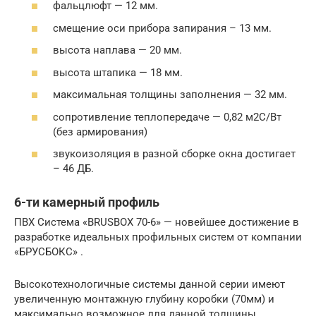
фальцлюфт — 12 мм.
смещение оси прибора запирания – 13 мм.
высота наплава — 20 мм.
высота штапика — 18 мм.
максимальная толщины заполнения — 32 мм.
сопротивление теплопередаче — 0,82 м2С/Вт
(без армирования)
звукоизоляция в разной сборке окна достигает
– 46 ДБ.
6-ти камерный профиль
ПВХ Система «BRUSBOX 70-6» — новейшее достижение в
разработке идеальных профильных систем от компании
«БРУСБОКС» .
Высокотехнологичные системы данной серии имеют
увеличенную монтажную глубину коробки (70мм) и
максимально возможное для данной толщины