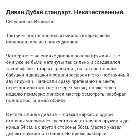
Диван Дубай стандарт. Некачественный.
Ситуация из Ижевска.
Третье — постоянно выкатывался вперёд, если
наваливались на спинку дивана.
Четвёртое — на спинке дивана вышли пружины, т. е.
они уже не были натянуты так сильно и создавался
такой эффект старых кроватей ( на которых спали
бабушки и дедушки)проваливаешься и этот постоянный
звук пружин. Написали сразу претензию на сайте,
перезвонили нам где-то через месяц, позже через
неделю примерно приехал мастер осмотреть, разбирал
полностью, снимал обивку.
В итоге: спинка дивана — поехал каркас, с одной
стороны увеличился, расстояние от начала пружины до
конца 54 см, а с другой стороны 56см. Мастер указал
дефект пружинного блока. Во время разборки