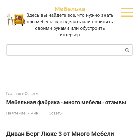
Перейти
Мебелька
к
Здесь вы найдете все, что нужно знать
контенту
про мебель: как сделать или починить
своими руками или обустроить
интерьер
Поиск:
Главная
»
Советы
Мебельная фабрика «много мебели» отзывы
На чтение:
7 мин
Советы
Диван Берг Люкс 3 от Много Мебели