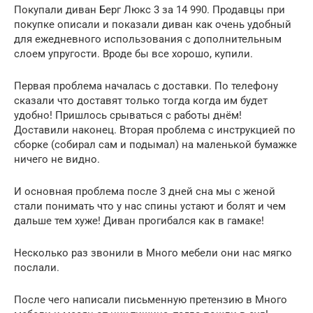
Покупали диван Берг Люкс 3 за 14 990. Продавцы при
покупке описали и показали диван как очень удобный
для ежедневного использования с дополнительным
слоем упругости. Вроде бы все хорошо, купили.
Первая проблема началась с доставки. По телефону
сказали что доставят только тогда когда им будет
удобно! Пришлось срываться с работы днём!
Доставили наконец. Вторая проблема с инструкцией по
сборке (собирал сам и подымал) на маленькой бумажке
ничего не видно.
И основная проблема после 3 дней сна мы с женой
стали понимать что у нас спины устают и болят и чем
дальше тем хуже! Диван прогибался как в гамаке!
Несколько раз звонили в Много мебели они нас мягко
послали.
После чего написали письменную претензию в Много