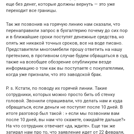
еще без денег, которые должны вернуть — это уже
переходит все границы.
Так же позвонив на горячую линию нам сказали, что
перенаправили запрос в бухгалтерию почему до сих пор
и в ближайшие сроки поступят денежные средства, но
опять же никакой точных сроков, все на воде писано.
Представители многомебели прошу ответить на нашу
претензию, в противном случае будем обращаться в суд,
также на всеобщее обозрение опубликуем везде
информацию о том как вы поступаете с покупателями,
когда уже признали, что это заводской брак.
P. s. Кстати, по поводу их горячей линии. Такие
сотрудники, которых можно просто бить об стенку
головой. Звонили спрашивали, что делать нам и куда
обращаться, если деньги не поступят после 10 дней. В
итоге разговор был такой : » если мы позвоним вам
после 10 дней, вы нам что скажете, ожидайте дальше?»
На что сотрудник отвечает «да, ждите». Еще так же
затирал нам про то, что заявление идет от 22 февраля,