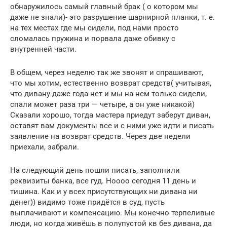
обнаружилось самый главный брак ( о котором мы
даже не знали)- это разрушение шарнирной планки, т. е.
на тех местах где мы сидели, под нами просто
сломалась пружина и порвала даже обивку с
внутренней части.
В общем, через неделю так же звонят и спрашивают,
что мы хотим, естественно возврат средств( учитывая,
что дивану даже года нет и мы на нем только сидели,
спали может раза три — четыре, а он уже никакой)
Сказали хорошо, тогда мастера приедут заберут диван,
оставят вам документы все и с ними уже идти и писать
заявление на возврат средств. Через две недели
приехали, забрали.
На следующий день пошли писать, заполнили
реквизиты банка, все гуд. Ноооо сегодня 11 день и
тишина. Как и у всех присутствующих ни дивана ни
денег)) видимо тоже придётся в суд, пусть
выплачивают и компенсацию. Мы конечно терпеливые
люди, но когда живёшь в полупустой кв без дивана, да