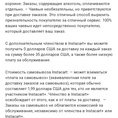
корзине. Заказы, содержащие алкоголь, оплачиваются
отдельно. – Чаевые необязательны, но приветствуются
при доставке заказов. Это отличный способ выразить
признательность покупателю за отличный сервис. 100%
ваших чаевых идет непосредственно покупателю,
который доставляет ваш заказ.
С дополнительным членством в Instacart+ вы можете
получить 0 долларов США за доставку за каждый заказ
на сумму более 35 долларов США, а также более низкую
плату за обслуживание.
Стоимость самовывоза Instacart: — может взиматься
«плата за самовывоз» (эквивалентная плате за
доставку заказов на самовывоз), которая обычно
составляет 1,99 доллара США для тех, кто не является
участником Instacart+. Членство в Instacart+
освобождает от этого, как и от платы за доставку. —
Заказы на самовывоз не облагаются комиссией за
обслуживание, независимо от членства в Instacart+ или
Instacart+.