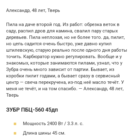
Александр, 48 лет, Тверь
Пила на даче второй год. Из работ: обрезка веток в
саду, распил дров для камина, свалил пару старых
деревьев. Пила неплохая, но не более того. да, пилит,
но цепь садится очень быстро, уже давно купил
штилевскую, старую реально после одного дня работы
точить. Карбюратор нужно регулировать. Вообще и у
знакомых, которые занимаются пилами, узнал, что у
Зубра очень много зависит от партии. Бывает, из
коробки пилит годами, а бывает сразу в сервисный
центр — свеча перекручена, из-под неё масло течёт. У
меня не течёт, и на том спасибо. — Александр, 48 лет,
Тверь
ЗУБР ПБЦ-560 45дп
Мощность 2400 Вт / 3.3 л. с.
Длина шины 45 см.