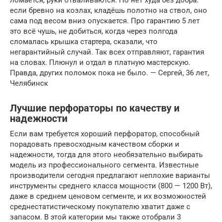
ломается, руки отваливаются. Но нет худа без добра:
если бревно на козлах, кладёшь полотно на ствол, оно
сама под весом вниз опускается. Про гарантию 5 лет
это всё чушь, не добиться, когда через полгода
сломалась крышка стартера, сказали, что
негарантийный случай. Так всех отправляют, гарантия
на словах. Плюнул и отдал в платную мастерскую.
Правда, других поломок пока не было. — Сергей, 36 лет,
Челябинск
Лучшие перфораторы по качеству и
надежности
Если вам требуется хороший перфоратор, способный
порадовать превосходным качеством сборки и
надежности, тогда для этого необязательно выбирать
модель из профессионального сегмента. Известные
производители сегодня предлагают неплохие варианты
инструменты среднего класса мощности (800 — 1200 Вт),
даже в среднем ценовом сегменте, и их возможностей
среднестатистическому покупателю хватит даже с
запасом. В этой категории мы также отобрали 3