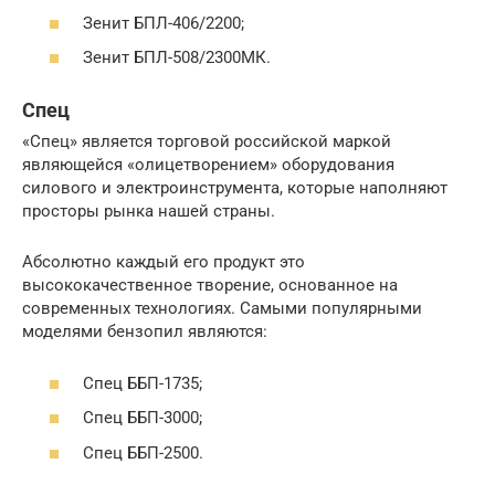
Зенит БПЛ-406/2200;
Зенит БПЛ-508/2300МК.
Спец
«Спец» является торговой российской маркой
являющейся «олицетворением» оборудования
силового и электроинструмента, которые наполняют
просторы рынка нашей страны.
Абсолютно каждый его продукт это
высококачественное творение, основанное на
современных технологиях. Самыми популярными
моделями бензопил являются:
Спец ББП-1735;
Спец ББП-3000;
Спец ББП-2500.