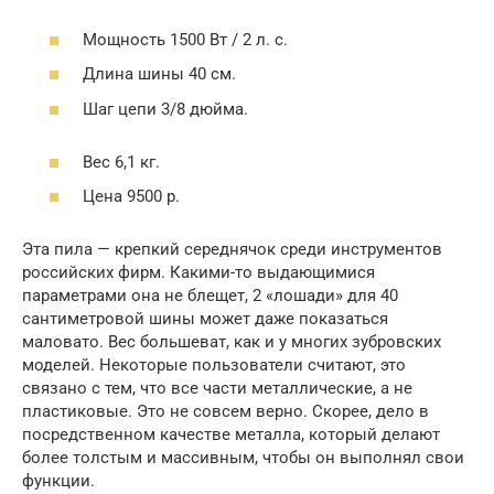
Мощность 1500 Вт / 2 л. с.
Длина шины 40 см.
Шаг цепи 3/8 дюйма.
Вес 6,1 кг.
Цена 9500 р.
Эта пила — крепкий середнячок среди инструментов
российских фирм. Какими-то выдающимися
параметрами она не блещет, 2 «лошади» для 40
сантиметровой шины может даже показаться
маловато. Вес большеват, как и у многих зубровских
моделей. Некоторые пользователи считают, это
связано с тем, что все части металлические, а не
пластиковые. Это не совсем верно. Скорее, дело в
посредственном качестве металла, который делают
более толстым и массивным, чтобы он выполнял свои
функции.