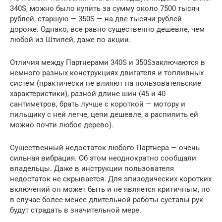
340S, можно было купить за сумму около 7500 тысяч
рублей, старшую — 350S — на две тысячи рублей
дороже. Однако, все равно существенно дешевле, чем
любой из Штилей, даже по акции.
Отличия между Партнерами 340S и 350Sзаключаются в
немного разных конструкциях двигателя и топливных
систем (практически не влияют на пользовательские
характеристики), разной длине шин (45 и 40
сантиметров, брать лучше с короткой — мотору и
пильщику с ней легче, цепи дешевле, а распилить ей
можно почти любое дерево).
Существенный недостаток любого Партнера — очень
сильная вибрация. Об этом неоднократно сообщали
владельцы. Даже в инструкции пользователя
недостаток не скрывается. Для эпизодических коротких
включений он может быть и не является критичным, но
в случае более-менее длительной работы суставы рук
будут страдать в значительной мере.