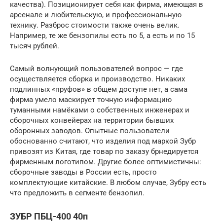
качества). Позиционирует себя как фирма, имеющая в
арсенале и любительскую, и профессиональную
технику. Разброс стоимости также очень велик.
Например, те же бензопилы есть по 5, а есть и по 15
тысяч рублей.
Самый волнующий пользователей вопрос — где
осуществляется сборка и производство. Никаких
подлинных «пруфов» в общем доступе нет, а сама
фирма умело маскирует точную информацию
туманными намёками о собственных инженерах и
сборочных конвейерах на территории бывших
оборонных заводов. Опытные пользователи
обоснованно считают, что изделия под маркой Зубр
привозят из Китая, где товар по заказу брнедируется
фирменным логотипом. Другие более оптимистичны:
сборочные заводы в России есть, просто
комплектующие китайские. В любом случае, Зубру есть
что предложить в сегменте бензопил.
ЗУБР ПБЦ-400 40п