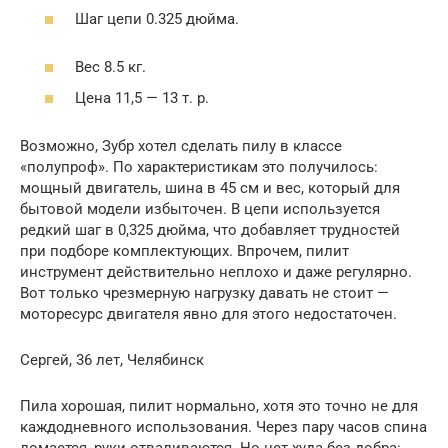
Шаг цепи 0.325 дюйма.
Вес 8.5 кг.
Цена 11,5 — 13 т. р.
Возможно, Зубр хотел сделать пилу в классе
«полупроф». По характеристикам это получилось:
мощный двигатель, шина в 45 см и вес, который для
бытовой модели избыточен. В цепи используется
редкий шаг в 0,325 дюйма, что добавляет трудностей
при подборе комплектующих. Впрочем, пилит
инструмент действительно неплохо и даже регулярно.
Вот только чрезмерную нагрузку давать не стоит —
моторесурс двигателя явно для этого недостаточен.
Сергей, 36 лет, Челябинск
Пила хорошая, пилит нормально, хотя это точно не для
каждодневного использования. Через пару часов спина