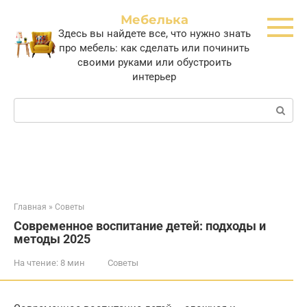
Перейти
Мебелька
к
Здесь вы найдете все, что нужно знать
контенту
про мебель: как сделать или починить
своими руками или обустроить
интерьер
Поиск:
Главная
»
Советы
Современное воспитание детей: подходы и
методы 2025
На чтение:
8 мин
Советы