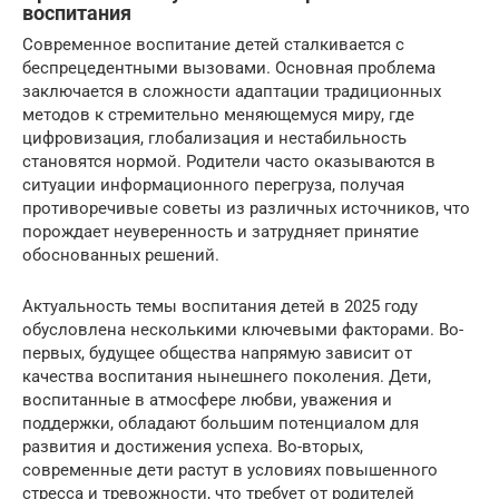
воспитания
Современное воспитание детей сталкивается с
беспрецедентными вызовами. Основная проблема
заключается в сложности адаптации традиционных
методов к стремительно меняющемуся миру, где
цифровизация, глобализация и нестабильность
становятся нормой. Родители часто оказываются в
ситуации информационного перегруза, получая
противоречивые советы из различных источников, что
порождает неуверенность и затрудняет принятие
обоснованных решений.
Актуальность темы воспитания детей в 2025 году
обусловлена несколькими ключевыми факторами. Во-
первых, будущее общества напрямую зависит от
качества воспитания нынешнего поколения. Дети,
воспитанные в атмосфере любви, уважения и
поддержки, обладают большим потенциалом для
развития и достижения успеха. Во-вторых,
современные дети растут в условиях повышенного
стресса и тревожности, что требует от родителей