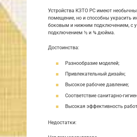
Устройства КЗТО РС имеют необычный
помещение, но и способны украсить и
боковым и нижним подключением, с ус
подключением ½ и ¾ дюйма.
Достоинства:
Разнообразие моделей;
Привлекательный дизайн;
Высокое рабочее давление;
Соответствие санитарно-гигие
Высокая эффективность рабо
Недостатки: