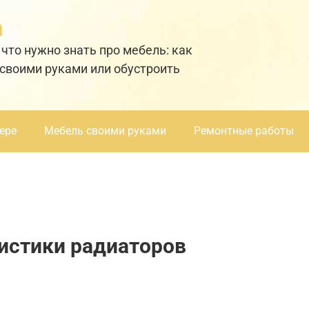
а
 что нужно знать про мебель: как
 своими руками или обустроить
ере
Мебель своими руками
Ремонтные работы
истики радиаторов