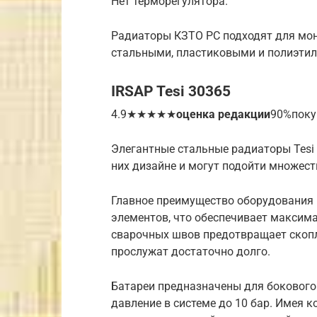
Нет терморегулятора.
Радиаторы КЗТО РС подходят для мо
стальными, пластиковыми и полиэти
IRSAP Tesi 30365
4.9★★★★★
оценка редакции
90%поку
Элегантные стальные радиаторы Tesi
них дизайне и могут подойти множест
Главное преимущество оборудования 
элементов, что обеспечивает максима
сварочных швов предотвращает скопле
прослужат достаточно долго.
Батареи предназначены для боковог
давление в системе до 10 бар. Имея 