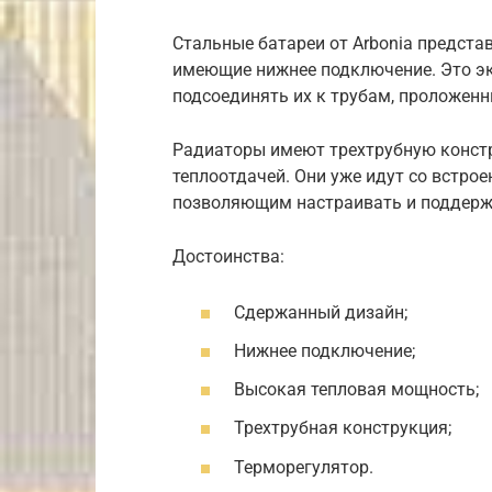
Стальные батареи от Arbonia предста
имеющие нижнее подключение. Это эк
подсоединять их к трубам, проложенн
Радиаторы имеют трехтрубную конст
теплоотдачей. Они уже идут со встр
позволяющим настраивать и поддерж
Достоинства:
Сдержанный дизайн;
Нижнее подключение;
Высокая тепловая мощность;
Трехтрубная конструкция;
Терморегулятор.