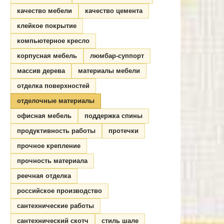
качество мебели
качество цемента
клейкое покрытие
компьютерное кресло
корпусная мебель
люмбар-суппорт
массив дерева
материалы мебели
отделка поверхностей
отделочные материалы
офисная мебель
поддержка спины
продуктивность работы
протечки
прочное крепление
прочность материала
реечная отделка
российское производство
сантехнические работы
сантехнический скотч
стиль шале