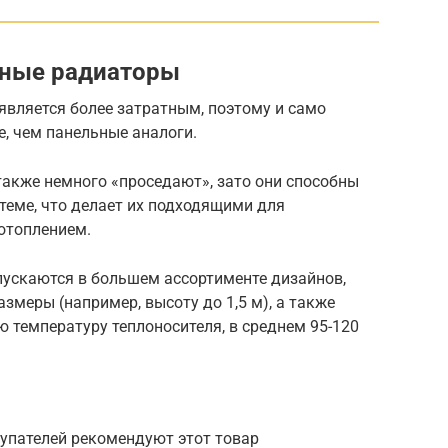
ьные радиаторы
является более затратным, поэтому и само
, чем панельные аналоги.
 также немного «проседают», зато они способны
теме, что делает их подходящими для
отоплением.
пускаются в большем ассортименте дизайнов,
змеры (например, высоту до 1,5 м), а также
 температуру теплоносителя, в среднем 95-120
упателей рекомендуют этот товар