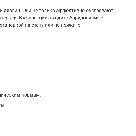
 дизайн. Они не только эффективно обогревают
нтерьер. В коллекцию входит оборудование с
тановкой на стену или на ножки, с
ническим нормам;
ты.