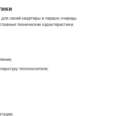
тики
для своей квартиры в первую очередь
главные технические характеристики:
ление;
пературу теплоносителя;
атации.