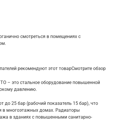
рганично смотреться в помещениях с
ом.
пателей рекомендуют этот товарСмотрите обзор
ЗТО – это стальное оборудование повышенной
сокому давлению.
до 25 бар (рабочий показатель 15 бар), что
и в многоэтажных домах. Радиаторы
ажа в зданиях с повышенными санитарно-