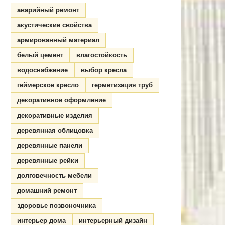
аварийный ремонт
акустические свойства
армированный материал
белый цемент
влагостойкость
водоснабжение
выбор кресла
геймерское кресло
герметизация труб
декоративное оформление
декоративные изделия
деревянная облицовка
деревянные панели
деревянные рейки
долговечность мебели
домашний ремонт
здоровье позвоночника
интерьер дома
интерьерный дизайн