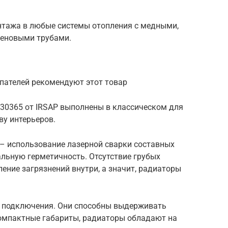
нтажа в любые системы отопления с медными,
леновыми трубами.
пателей рекомендуют этот товар
 30365 от IRSAP выполнены в классическом для
ву интерьеров.
– использование лазерной сварки составных
льную герметичность. Отсутствие грубых
ние загрязнений внутри, а значит, радиаторы
о подключения. Они способны выдерживать
компактные габариты, радиаторы обладают на