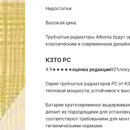
Недостатки:
Высокая цена.
Трубчатые радиаторы Arbonia будут о
классическим и современным дизайн
КЗТО РС
4.9★★★★★
оценка редакции
92%поку
Серия трубчатых радиаторов РС от К
тепловой мощности, устойчивое к вы
Батареи кратковременно выдерживают 
делает их подходящими для установк
соответствуют требованиям для монт
гигиеническими нормами.