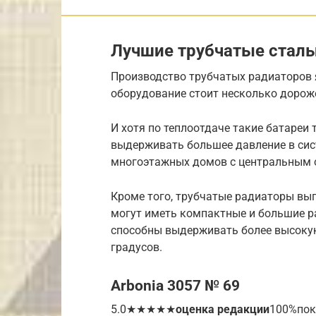
Лучшие трубчатые стал
Производство трубчатых радиаторов 
оборудование стоит несколько дороже
И хотя по теплоотдаче такие батареи
выдерживать большее давление в сис
многоэтажных домов с центральным 
Кроме того, трубчатые радиаторы вы
могут иметь компактные и большие ра
способны выдерживать более высокую
градусов.
Arbonia 3057 № 69
5.0★★★★★
оценка редакции
100%пок