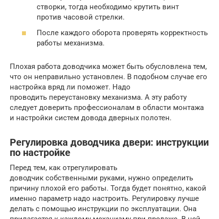
створки, тогда необходимо крутить винт
против часовой стрелки.
После каждого оборота проверять корректность
работы механизма.
Плохая работа доводчика может быть обусловлена тем,
что он неправильно установлен. В подобном случае его
настройка вряд ли поможет. Надо
проводить переустановку механизма. А эту работу
следует доверить профессионалам в области монтажа
и настройки систем довода дверных полотен.
Регулировка доводчика двери: инструкции
по настройке
Перед тем, как отрегулировать
доводчик собственными руками, нужно определить
причину плохой его работы. Тогда будет понятно, какой
именно параметр надо настроить. Регулировку лучше
делать с помощью инструкции по эксплуатации. Она
прилагается к каждому механизму при продаже. В ней