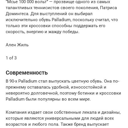
“Мсье 100 000 вольт” — прозвище одного из самых
талантливых теннисистов своего поколения, Патриса
Домингеса. Для выступлений он выбирал
исключительно обувь Palladium, поскольку считал, что
только эти кроссовки способны поддержать его
скорость, энергию и жажду победы.
Ален Жиль
1 of 3
Современность
В 90-х Palladium стал выпускать цветную обувь. Она по-
прежнему оставалась удобной, износостойкой и
невероятно долговечной, поэтому ботинки и кроссовки
Palladium были популярны во всем мире.
Компания издает свои собственные лекала и дизайны,
которые являются универсальными для людей всех
возрастов и любого пола. Также бренд выпускает