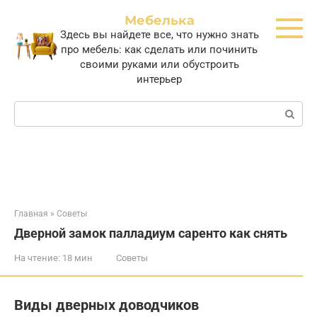
Перейти
Мебелька
к
Здесь вы найдете все, что нужно знать
контенту
про мебель: как сделать или починить
своими руками или обустроить
интерьер
Поиск:
Главная
»
Советы
Дверной замок палладиум саренто как снять
На чтение:
18 мин
Советы
Виды дверных доводчиков