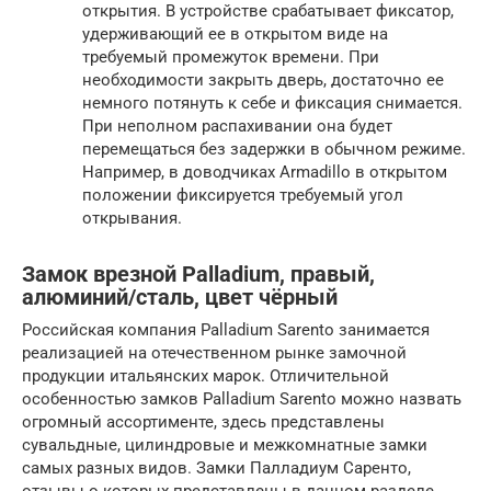
открытия. В устройстве срабатывает фиксатор,
удерживающий ее в открытом виде на
требуемый промежуток времени. При
необходимости закрыть дверь, достаточно ее
немного потянуть к себе и фиксация снимается.
При неполном распахивании она будет
перемещаться без задержки в обычном режиме.
Например, в доводчиках Armadillo в открытом
положении фиксируется требуемый угол
открывания.
Замок врезной Palladium, правый,
алюминий/сталь, цвет чёрный
Российская компания Palladium Sarento занимается
реализацией на отечественном рынке замочной
продукции итальянских марок. Отличительной
особенностью замков Palladium Sarento можно назвать
огромный ассортименте, здесь представлены
сувальдные, цилиндровые и межкомнатные замки
самых разных видов. Замки Палладиум Саренто,