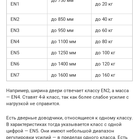
до 750 мм
EN1
до 20 кг
EN2
до 850 мм
до 40 кг
EN3
до 950 мм
до 60 кг
EN4
до 1100 мм
до 80 кг
EN5
до 1250 мм
до 100 кг
EN6
до 1400 мм
до 120 кг
EN7
до 1600 мм
до 160 кг
Например, ширина двери отвечает классу EN2, а масса
— EN4. Ставят 4-й класс, так как более слабое усилие с
нагрузкой не справится.
Есть дверные доводчики, относящиеся к одному классу.
В характеристиках тогда указывается класс с одной
цифрой — EN5. Они имеют небольшой диапазон
регулировки усилий — в пределах одного класса. Есть