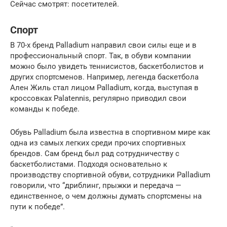
Сейчас смотрят: посетителей.
Спорт
В 70-х бренд Palladium направил свои силы еще и в
профессиональный спорт. Так, в обуви компании
можно было увидеть теннисистов, баскетболистов и
других спортсменов. Например, легенда баскетбола
Ален Жиль стал лицом Palladium, когда, выступая в
кроссовках Palatennis, регулярно приводил свои
команды к победе.
Обувь Palladium была известна в спортивном мире как
одна из самых легких среди прочих спортивных
брендов. Сам бренд был рад сотрудничеству с
баскетболистами. Подходя основательно к
производству спортивной обуви, сотрудники Palladium
говорили, что “дриблинг, прыжки и передача —
единственное, о чем должны думать спортсмены на
пути к победе”.