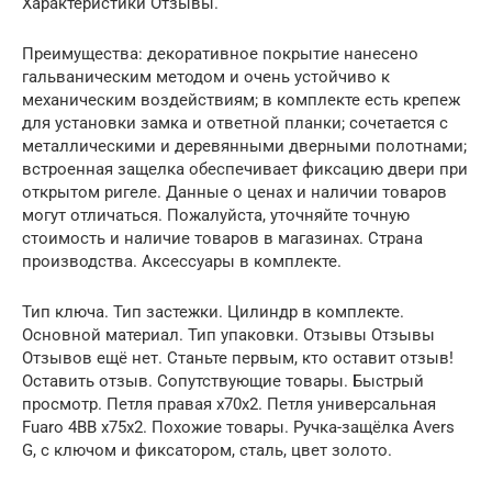
Характеристики Отзывы.
Преимущества: декоративное покрытие нанесено
гальваническим методом и очень устойчиво к
механическим воздействиям; в комплекте есть крепеж
для установки замка и ответной планки; сочетается с
металлическими и деревянными дверными полотнами;
встроенная защелка обеспечивает фиксацию двери при
открытом ригеле. Данные о ценах и наличии товаров
могут отличаться. Пожалуйста, уточняйте точную
стоимость и наличие товаров в магазинах. Страна
производства. Аксессуары в комплекте.
Тип ключа. Тип застежки. Цилиндр в комплекте.
Основной материал. Тип упаковки. Отзывы Отзывы
Отзывов ещё нет. Станьте первым, кто оставит отзыв!
Оставить отзыв. Сопутствующие товары. Быстрый
просмотр. Петля правая x70x2. Петля универсальная
Fuaro 4BB x75x2. Похожие товары. Ручка-защёлка Avers
G, с ключом и фиксатором, сталь, цвет золото.