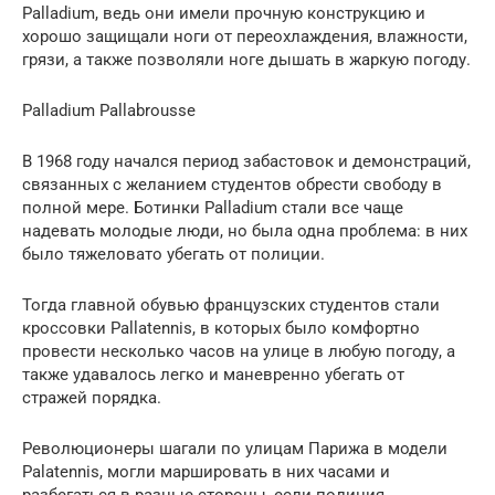
Palladium, ведь они имели прочную конструкцию и
хорошо защищали ноги от переохлаждения, влажности,
грязи, а также позволяли ноге дышать в жаркую погоду.
Palladium Pallabrousse
В 1968 году начался период забастовок и демонстраций,
связанных с желанием студентов обрести свободу в
полной мере. Ботинки Palladium стали все чаще
надевать молодые люди, но была одна проблема: в них
было тяжеловато убегать от полиции.
Тогда главной обувью французских студентов стали
кроссовки Pallatennis, в которых было комфортно
провести несколько часов на улице в любую погоду, а
также удавалось легко и маневренно убегать от
стражей порядка.
Революционеры шагали по улицам Парижа в модели
Palatennis, могли маршировать в них часами и