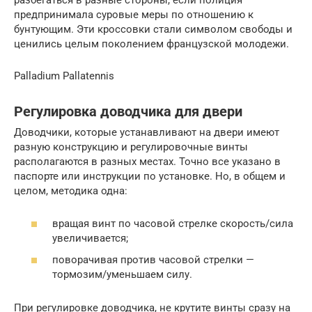
разбегаться в разные стороны, если полиция
предпринимала суровые меры по отношению к
бунтующим. Эти кроссовки стали символом свободы и
ценились целым поколением французской молодежи.
Palladium Pallatennis
Регулировка доводчика для двери
Доводчики, которые устанавливают на двери имеют
разную конструкцию и регулировочные винты
располагаются в разных местах. Точно все указано в
паспорте или инструкции по установке. Но, в общем и
целом, методика одна:
вращая винт по часовой стрелке скорость/сила
увеличивается;
поворачивая против часовой стрелки —
тормозим/уменьшаем силу.
При регулировке доводчика, не крутите винты сразу на