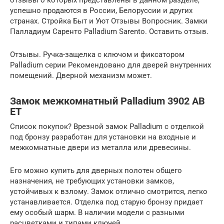
отзывы о которых представлены в данном разделе,
успешно продаются в России, Белоруссии и других
странах. Стройка Быт и Уют Отзывы Вопросник. Замки
Палладиум Саренто Palladium Sarento. Оставить отзыв.
Отзывы. Ручка-защелка с ключом и фиксатором
Palladium серии Рекомендовано для дверей внутренних
помещений. Дверной механизм может.
Замок межкомнатный Palladium 3902 AB
ET
Список покупок? Врезной замок Palladium с отделкой
под бронзу разработан для установки на входные и
межкомнатные двери из металла или древесины.
Его можно купить для дверных полотен общего
назначения, не требующих установки замков,
устойчивых к взлому. Замок отлично смотрится, легко
устанавливается. Отделка под старую бронзу придает
ему особый шарм. В наличии модели с разными
расцветками и типами ключей.