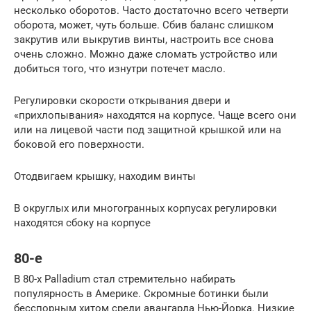
несколько оборотов. Часто достаточно всего четверти
оборота, может, чуть больше. Сбив баланс слишком
закрутив или выкрутив винты, настроить все снова
очень сложно. Можно даже сломать устройство или
добиться того, что изнутри потечет масло.
Регулировки скорости открывания двери и
«прихлопывания» находятся на корпусе. Чаще всего они
или на лицевой части под защитной крышкой или на
боковой его поверхности.
Отодвигаем крышку, находим винты
В округлых или многогранных корпусах регулировки
находятся сбоку на корпусе
80-е
В 80-х Palladium стал стремительно набирать
популярность в Америке. Скромные ботинки были
бесспорным хитом среди авангарда Нью-Йорка. Низкие