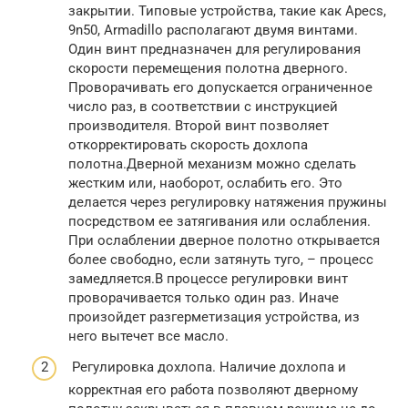
закрытии. Типовые устройства, такие как Apecs,
9n50, Armadillo располагают двумя винтами.
Один винт предназначен для регулирования
скорости перемещения полотна дверного.
Проворачивать его допускается ограниченное
число раз, в соответствии с инструкцией
производителя. Второй винт позволяет
откорректировать скорость дохлопа
полотна.Дверной механизм можно сделать
жестким или, наоборот, ослабить его. Это
делается через регулировку натяжения пружины
посредством ее затягивания или ослабления.
При ослаблении дверное полотно открывается
более свободно, если затянуть туго, – процесс
замедляется.В процессе регулировки винт
проворачивается только один раз. Иначе
произойдет разгерметизация устройства, из
него вытечет все масло.
Регулировка дохлопа. Наличие дохлопа и
корректная его работа позволяют дверному