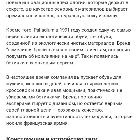
новые инновационные технологии, которые держит в
секрете, а в качестве основных материалов выбирает
премиальный канвас, натуральную кожу и замшу.
Кроме того, Palladium в 1991 году создал одну из самых
первых линий экологической обуви, т.е. обуви,
созданной из экологически чистых материалов. Бренд
“осмелился бросить вызов своим клиентам, попросив
подумать об их влиянии на мир”. Так и появились
ботинки с хлопковым верхом.
В настоящее время компания выпускает обувь для
мужчин, женщин и детей, начиная от ярких легких
кроссовок и заканчивая мощными, практически не
убиваемыми ботинками. Бренд постоянно
экспериментирует с дизайном, но остается верным
своей главной цели — сохранять качество,
износостойкость и аутентичность тех моделей, которые
носила французская армия.
Конструкции и устройство тяги