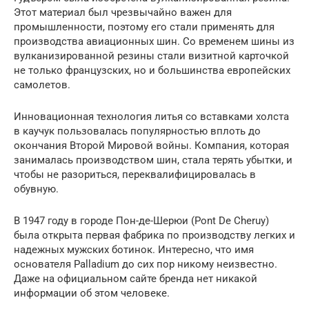
Этот материал был чрезвычайно важен для
промышленности, поэтому его стали применять для
производства авиационных шин. Со временем шины из
вулканизированной резины стали визитной карточкой
не только французских, но и большинства европейских
самолетов.
Инновационная технология литья со вставками холста
в каучук пользовалась популярностью вплоть до
окончания Второй Мировой войны. Компания, которая
занималась производством шин, стала терять убытки, и
чтобы не разориться, переквалифицировалась в
обувную.
В 1947 году в городе Пон-де-Шерюи (Pont De Cheruy)
была открыта первая фабрика по производству легких и
надежных мужских ботинок. Интересно, что имя
основателя Palladium до сих пор никому неизвестно.
Даже на официальном сайте бренда нет никакой
информации об этом человеке.