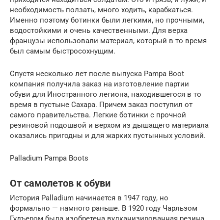
необходимость ползать, много ходить, карабкаться.
Именно поэтому ботинки были легкими, но прочными,
водостойкими и очень качественными. Для верха
французы использовали материал, который в то время
был самым быстросохнущим.
Спустя несколько лет после выпуска Pampa Boot
компания получила заказ на изготовление партии
обуви для Иностранного легиона, находившегося в то
время в пустыне Сахара. Причем заказ поступил от
самого правительства. Легкие ботинки с прочной
резиновой подошвой и верхом из дышащего материала
оказались пригодны и для жарких пустынных условий.
Palladium Pampa Boots
От самолетов к обуви
История Palladium начинается в 1947 году, но
формально — намного раньше. В 1920 году Чарльзом
Гудъером была изобретена вулканизированная резина.