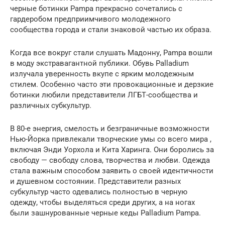
черные ботинки Pampa прекрасно сочетались с
гардеробом предприимчивого молодежного
сообщества города и стали знаковой частью их образа.
Когда все вокруг стали слушать Мадонну, Pampa вошли
в моду экстравагантной публики. Обувь Palladium
излучала уверенность вкупе с ярким молодежным
стилем. Особенно часто эти провокационные и дерзкие
ботинки любили представители ЛГБТ-сообщества и
различных субкультур.
В 80-е энергия, смелость и безграничные возможности
Нью-Йорка привлекали творческие умы со всего мира ,
включая Энди Уорхола и Кита Харинга. Они боролись за
свободу — свободу слова, творчества и любви. Одежда
стала важным способом заявить о своей идентичности
и душевном состоянии. Представители разных
субкультур часто одевались полностью в черную
одежду, чтобы выделяться среди других, а на ногах
были зашнурованные черные кеды Palladium Pampa.