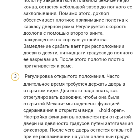
полотну закрываться в плавном режиме не до
конца, остается небольшой зазор до полного ее
захлопывания. Помимо этого, дохлоп
обеспечивает плотное прижимание полотна к
каркасу дверной рамы.Регулируется скорость
дохлопа с помощью второго винта,
находящегося на корпусе устройства.
Замедление срабатывает при расположении
двери в десяти, пятнадцати градусах до полного
ее закрывания. После этого полотно плотно
притягивается к раме.
Регулировка открытого положения. Часто
длительное время требуется держать дверь в
открытом виде. Для этого надо знать, как
отрегулировать доводчик, чтобы она была
открытой.Механизмы наделены функцией
сдерживания в открытом виде – «hold open».
Настройка функции выполняется при открытой
двери на девяносто градусов путем затягивания
фиксатора. После чего дверь остается открытой
при ее распахивании на установленный градус