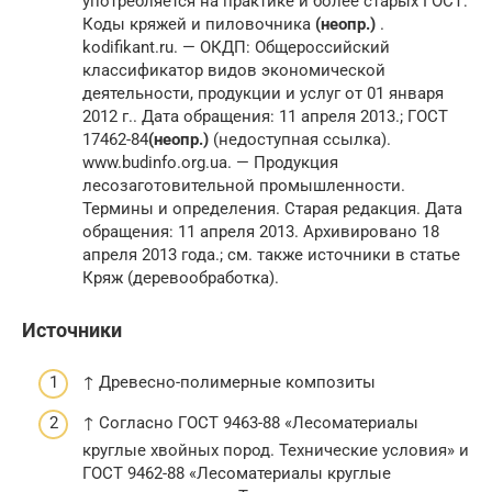
употребляется на практике и более старых ГОСТ:
Коды кряжей и пиловочника
(неопр.)
.
kodifikant.ru. — ОКДП: Общероссийский
классификатор видов экономической
деятельности, продукции и услуг от 01 января
2012 г.. Дата обращения: 11 апреля 2013.; ГОСТ
17462-84
(неопр.)
(недоступная ссылка).
www.budinfo.org.ua. — Продукция
лесозаготовительной промышленности.
Термины и определения. Старая редакция. Дата
обращения: 11 апреля 2013. Архивировано 18
апреля 2013 года.; см. также источники в статье
Кряж (деревообработка).
Источники
↑ Древесно-полимерные композиты
↑ Согласно ГОСТ 9463-88 «Лесоматериалы
круглые хвойных пород. Технические условия» и
ГОСТ 9462-88 «Лесоматериалы круглые