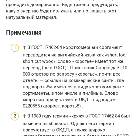
проводить дозированно. Ведь тяжело предугадать,
какую энергию будет излучать или поглощать этот
натуральный материал.
Примечания
↑ В ГОСТ 17462-84 короткомерный сортимент
переводится на английский язык как «short log,
short cut wood»; слово «коротьё» имеет тот же
перевод (не в ГОСТ) . Поисковик Google даёт 10
000 ответов по запросу «коротьё», почти все
ответы — ссылки на коммерческие сайты, где
под коротьём имеются в виду короткомерные
сортименты, в том числе и пилёные. Слово
«коротьё» присутствует в ОКДП под кодом
0220555 (хворост, коротьё) .
↑ В 1989 году термин «кряж» в ГОСТ 17462-84 был
заменён на «бревно». Однако этот термин
присутствует в ОКДП, а также широко