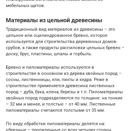
мебельных щитов.
Материалы из цельной древесины
Традиционный вид материалов из древесины – это
цельное или оцилиндрованное бревно, которое
используется для строительства деревянных домов-
срубов, а также продукты распиловки цельных бревен –
доску, брус, пластины, шпалы и горбыль.
Бревно и пиломатериалы используются в
строительстве в основном из дерева хвойных пород –
сосны, лиственницы, ели, пихты и кедра. Реже в
строительстве применяется древесина лиственных
пород – дуба, бука, клена, березы и т.п. Пиломатериалы
хвойных пород подразделяются по толщине: на тонкие
– 32 мм и менее, и толстые – от 40 мм. Лиственные
пиломатериалы считаются толстыми от 35 мм.
По виду обработки пиломатериалы делятся на:
обрезные – пропиленные со всех четырех сторон,