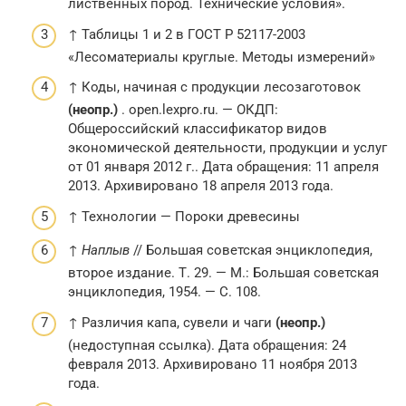
лиственных пород. Технические условия».
↑ Таблицы 1 и 2 в ГОСТ Р 52117-2003
«Лесоматериалы круглые. Методы измерений»
↑ Коды, начиная с продукции лесозаготовок
(неопр.)
. open.lexpro.ru. — ОКДП:
Общероссийский классификатор видов
экономической деятельности, продукции и услуг
от 01 января 2012 г.. Дата обращения: 11 апреля
2013. Архивировано 18 апреля 2013 года.
↑ Технологии — Пороки древесины
↑
Наплыв
// Большая советская энциклопедия,
второе издание. Т. 29. — М.: Большая советская
энциклопедия, 1954. — С. 108.
↑ Различия капа, сувели и чаги
(неопр.)
(недоступная ссылка). Дата обращения: 24
февраля 2013. Архивировано 11 ноября 2013
года.