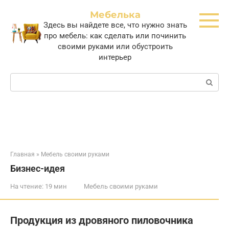
Перейти
Мебелька
к
Здесь вы найдете все, что нужно знать
контенту
про мебель: как сделать или починить
своими руками или обустроить
интерьер
Поиск:
Главная
»
Мебель своими руками
Бизнес-идея
На чтение:
19 мин
Мебель своими руками
Продукция из дровяного пиловочника