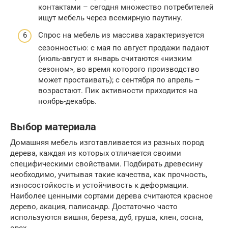
контактами – сегодня множество потребителей
ищут мебель через всемирную паутину.
Спрос на мебель из массива характеризуется
сезонностью: с мая по август продажи падают
(июль-август и январь считаются «низким
сезоном», во время которого производство
может простаивать); с сентября по апрель –
возрастают. Пик активности приходится на
ноябрь-декабрь.
Выбор материала
Домашняя мебель изготавливается из разных пород
дерева, каждая из которых отличается своими
специфическими свойствами. Подбирать древесину
необходимо, учитывая такие качества, как прочность,
износостойкость и устойчивость к деформации.
Наиболее ценными сортами дерева считаются красное
дерево, акация, палисандр. Достаточно часто
используются вишня, береза, дуб, груша, клен, сосна,
орех.