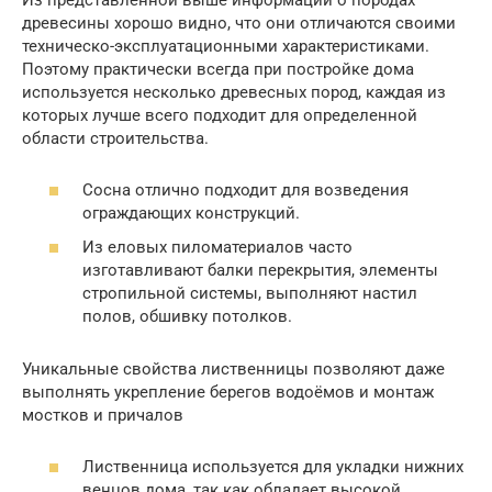
Из представленной выше информации о породах
древесины хорошо видно, что они отличаются своими
техническо-эксплуатационными характеристиками.
Поэтому практически всегда при постройке дома
используется несколько древесных пород, каждая из
которых лучше всего подходит для определенной
области строительства.
Сосна отлично подходит для возведения
ограждающих конструкций.
Из еловых пиломатериалов часто
изготавливают балки перекрытия, элементы
стропильной системы, выполняют настил
полов, обшивку потолков.
Уникальные свойства лиственницы позволяют даже
выполнять укрепление берегов водоёмов и монтаж
мостков и причалов
Лиственница используется для укладки нижних
венцов дома, так как обладает высокой