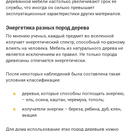
деревянной мебели настолько увеличивают срок ее
службы, что иногда он сильно превышает
эксплуатационные характеристики других материалов.
Энергетика разных пород дерева
По мнению ученых, каждый предмет во вселенной
излучает энергетический спектр, способный по-разному
влиять на человека. Мебель из натурального дерева не
является исключением из правил. Не только порода
древесины отличается энергетически.
После некоторых наблюдений была составлена такая
условная классификация:
деревья, которые способны поглощать энергию,
– ель, осина, каштан, черемуха, тополь;
излучатели энергии – береза, рябина, дуб, клен,
акация.
Для дома использование этих пород деревьев нужно