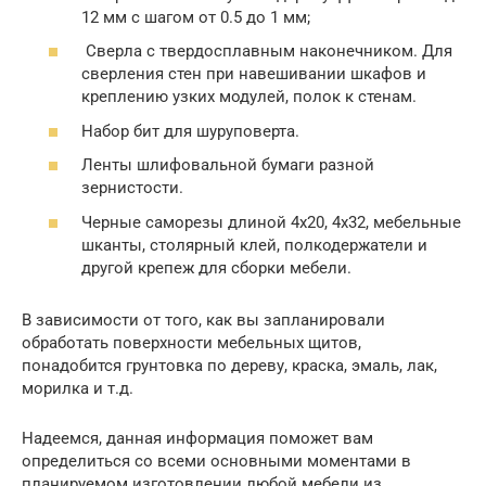
12 мм с шагом от 0.5 до 1 мм;
Сверла с твердосплавным наконечником. Для
сверления стен при навешивании шкафов и
креплению узких модулей, полок к стенам.
Набор бит для шуруповерта.
Ленты шлифовальной бумаги разной
зернистости.
Черные саморезы длиной 4х20, 4х32, мебельные
шканты, столярный клей, полкодержатели и
другой крепеж для сборки мебели.
В зависимости от того, как вы запланировали
обработать поверхности мебельных щитов,
понадобится грунтовка по дереву, краска, эмаль, лак,
морилка и т.д.
Надеемся, данная информация поможет вам
определиться со всеми основными моментами в
планируемом изготовлении любой мебели из