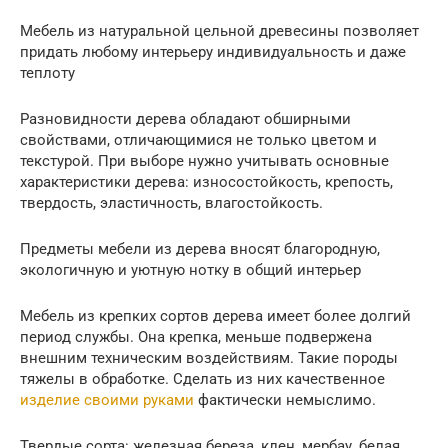
Мебель из натуральной цельной древесины позволяет
придать любому интерьеру индивидуальность и даже
теплоту
Разновидности дерева обладают обширными
свойствами, отличающимися не только цветом и
текстурой. При выборе нужно учитывать основные
характеристики дерева: износостойкость, крепость,
твердость, эластичность, влагостойкость.
Предметы мебели из дерева вносят благородную,
экологичную и уютную нотку в общий интерьер
Мебель из крепких сортов дерева имеет более долгий
период службы. Она крепка, меньше подвержена
внешним техническим воздействиям. Такие породы
тяжелы в обработке. Сделать из них качественное
изделие своими руками
фактически немыслимо.
Твердые сорта: железная береза, клен, мербау, белая