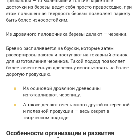
трескаются — то маленькие и тонкие паркетные
досточки из березы ведут себя просто превосходно, при
этом повышенная твердость березы позволяет паркету
быть более износостойким.
Из дровяного пиловочника березы делают — черенки.
Бревно распиливается на бруски, которые затем
рассортировываются и поступают на токарный станок
для изготовления черенков. Такой подход позволяет
более качественную древесину использовать на более
дорогую продукцию.
Из осиновой дровяной древесины
изготавливают. черепицу.
А также делают очень много другой интересной
и полезной продукции — весь секрет в
творческом подходе.
Особенности организации и развития