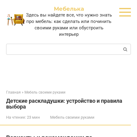
Перейти
Мебелька
к
Здесь вы найдете все, что нужно знать
контенту
про мебель: как сделать или починить
своими руками или обустроить
интерьер
Поиск:
Главная
»
Мебель своими руками
Детские раскладушки: устройство и правила
выбора
На чтение:
23 мин
Мебель своими руками