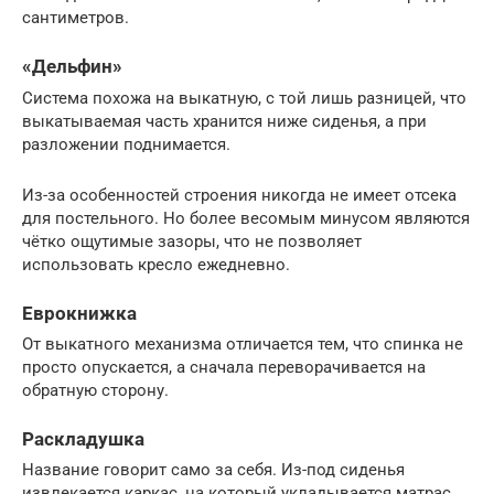
сантиметров.
«Дельфин»
Система похожа на выкатную, с той лишь разницей, что
выкатываемая часть хранится ниже сиденья, а при
разложении поднимается.
Из-за особенностей строения никогда не имеет отсека
для постельного. Но более весомым минусом являются
чётко ощутимые зазоры, что не позволяет
использовать кресло ежедневно.
Еврокнижка
От выкатного механизма отличается тем, что спинка не
просто опускается, а сначала переворачивается на
обратную сторону.
Раскладушка
Название говорит само за себя. Из-под сиденья
извлекается каркас, на который укладывается матрас.