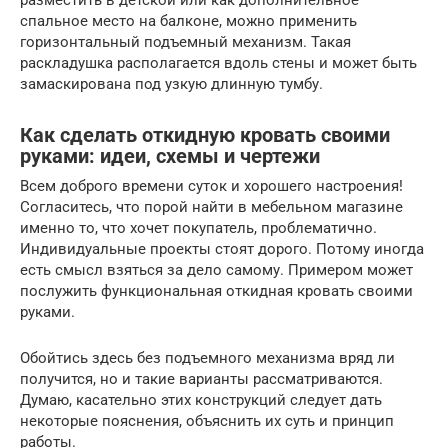
разместить в детской или как дополнительное
спальное место на балконе, можно применить
горизонтальный подъемный механизм. Такая
раскладушка располагается вдоль стены и может быть
замаскирована под узкую длинную тумбу.
Как сделать откидную кровать своими
руками: идеи, схемы и чертежи
Всем доброго времени суток и хорошего настроения!
Согласитесь, что порой найти в мебельном магазине
именно то, что хочет покупатель, проблематично.
Индивидуальные проекты стоят дорого. Потому иногда
есть смысл взяться за дело самому. Примером может
послужить функциональная откидная кровать своими
руками.
Обойтись здесь без подъемного механизма вряд ли
получится, но и такие варианты рассматриваются.
Думаю, касательно этих конструкций следует дать
некоторые пояснения, объяснить их суть и принцип
работы.