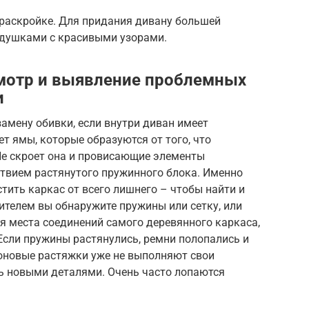
 раскройке. Для придания дивану большей
одушками с красивыми узорами.
осмотр и выявление проблемных
и
замену обивки, если внутри диван имеет
т ямы, которые образуются от того, что
Не скроет она и провисающие элементы
ствием растянутого пружинного блока. Именно
тить каркас от всего лишнего – чтобы найти и
ителем вы обнаружите пружины или сетку, или
я места соединений самого деревянного каркаса,
Если пружины растянулись, ремни полопались и
роновые растяжки уже не выполняют свои
ть новыми деталями. Очень часто лопаются