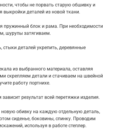
ности, чтобы не порвать старую обшивку и
я выкройки деталей из новой ткани.
ся пружинный блок и рама. При необходимости
м, шурупы затягиваем.
, стыки деталей укрепить, деревянные
екала из выбранного материала, оставляя
ми скрепляем детали и стачиваем на швейной
учите работу портнихе.
 зависит результат всей перетяжки изделия.
м новую обивку на каждую отдельную деталь,
отом сиденье, боковины, спинку. Проводим
скажений, используя в работе степлер.