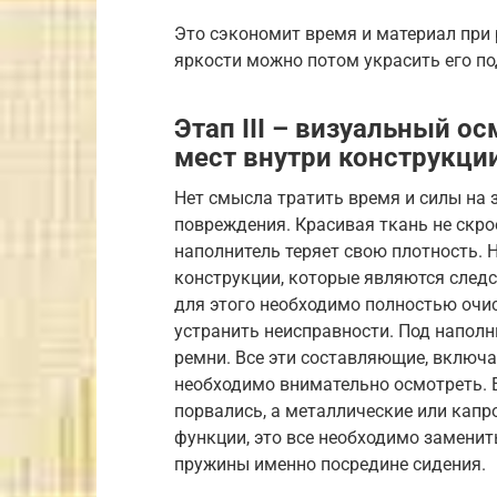
Это сэкономит время и материал при
яркости можно потом украсить его п
Этап III – визуальный 
мест внутри конструкци
Нет смысла тратить время и силы на 
повреждения. Красивая ткань не скрое
наполнитель теряет свою плотность. 
конструкции, которые являются след
для этого необходимо полностью очис
устранить неисправности. Под наполн
ремни. Все эти составляющие, включа
необходимо внимательно осмотреть. 
порвались, а металлические или кап
функции, это все необходимо замени
пружины именно посредине сидения.