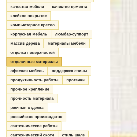
качество мебели
качество цемента
клейкое покрытие
компьютерное кресло
корпусная мебель
люмбар-суппорт
массив дерева
материалы мебели
отделка поверхностей
отделочные материалы
офисная мебель
поддержка спины
продуктивность работы
протечки
прочное крепление
прочность материала
реечная отделка
российское производство
сантехнические работы
сантехнический скотч
стиль шале