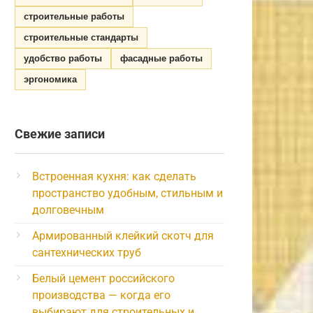
строительные работы
строительные стандарты
удобство работы
фасадные работы
эргономика
Свежие записи
Встроенная кухня: как сделать
пространство удобным, стильным и
долговечным
Армированный клейкий скотч для
сантехнических труб
Белый цемент российского
производства — когда его
выбирают для строительных и