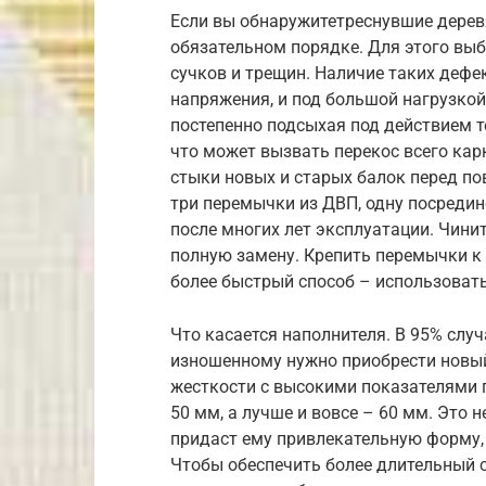
Если вы обнаружитетреснувшие дерев
обязательном порядке. Для этого вы
сучков и трещин. Наличие таких деф
напряжения, и под большой нагрузкой
постепенно подсыхая под действием т
что может вызвать перекос всего ка
стыки новых и старых балок перед по
три перемычки из ДВП, одну посредин
после многих лет эксплуатации. Чини
полную замену. Крепить перемычки к
более быстрый способ – использовать
Что касается наполнителя. В 95% слу
изношенному нужно приобрести новый
жесткости с высокими показателями п
50 мм, а лучше и вовсе – 60 мм. Это 
придаст ему привлекательную форму, 
Чтобы обеспечить более длительный с