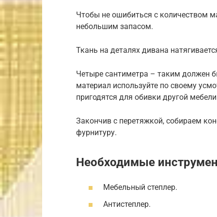
Чтобы не ошибиться с количеством ма
небольшим запасом.
Ткань на деталях дивана натягиваетс
Четыре сантиметра – таким должен 
материал используйте по своему усмо
пригодятся для обивки другой мебели
Закончив с перетяжкой, собираем ко
фурнитуру.
Необходимые инструме
Мебельный степлер.
Антистеплер.