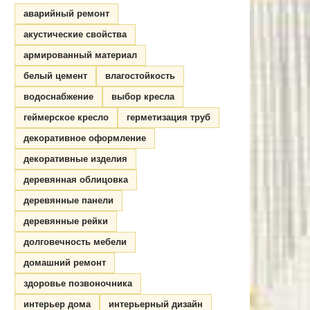
аварийный ремонт
акустические свойства
армированный материал
белый цемент
влагостойкость
водоснабжение
выбор кресла
геймерское кресло
герметизация труб
декоративное оформление
декоративные изделия
деревянная облицовка
деревянные панели
деревянные рейки
долговечность мебели
домашний ремонт
здоровье позвоночника
интерьер дома
интерьерный дизайн