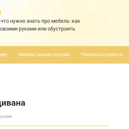
а
 что нужно знать про мебель: как
 своими руками или обустроить
ере
Мебель своими руками
Ремонтные работы
дивана
руками