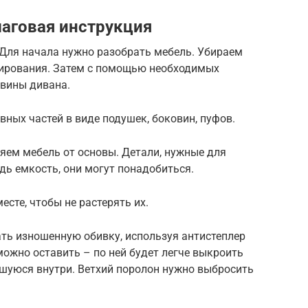
аговая инструкция
 Для начала нужно разобрать мебель. Убираем
рирования. Затем с помощью необходимых
овины дивана.
вных частей в виде подушек, боковин, пуфов.
яем мебель от основы. Детали, нужные для
дь емкость, они могут понадобиться.
сте, чтобы не растерять их.
ь изношенную обивку, используя антистеплер
можно оставить – по ней будет легче выкроить
вшуюся внутри. Ветхий поролон нужно выбросить