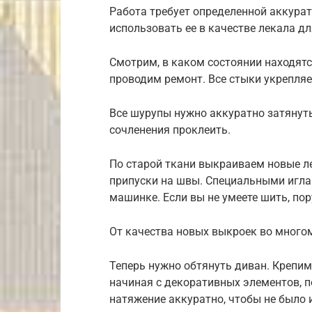
Работа требует определенной аккурат
использовать ее в качестве лекала дл
Смотрим, в каком состоянии находят
проводим ремонт. Все стыки укрепляе
Все шурупы нужно аккуратно затянуть
сочленения проклеить.
По старой ткани выкраиваем новые л
припуски на швы. Специальными игла
машинке. Если вы не умеете шить, пор
От качества новых выкроек во многом
Теперь нужно обтянуть диван. Крепи
начиная с декоративных элементов, п
натяжение аккуратно, чтобы не было и