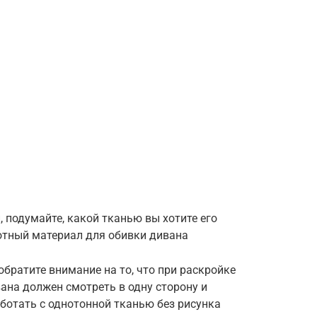
 подумайте, какой тканью вы хотите его
отный материал для обивки дивана
обратите внимание на то, что при раскройке
вана должен смотреть в одну сторону и
ботать с однотонной тканью без рисунка