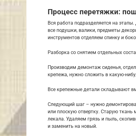
Процесс перетяжки: пош
Вся работа подразделяется на этапы.
все подушки, валики, предметы деко
инструментов отделяем спинку и бок
Разборка со снятием отдельных соста
Производим демонтаж сиденья, отдел
крепежа, нужно сложить в какую-нибу
Все крепежные детали складывают вме
Следующий шаг – нужно демонтироват
или плоскую отвертку. Старую ткань 
лекала. Удаляем грязь и пыль, скопи
и заменить на новый.