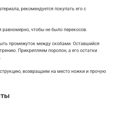
териала, рекомендуется покупать его с
я равномерно, чтобы не было перекосов.
быть промежуток между скобами. Оставшийся
трению. Прикрепляем поролон, а его остатки
.
нструкцию, возвращаем на место ножки и прочую
нты