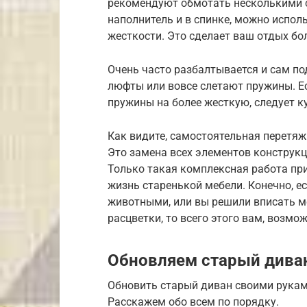
рекомендуют обмотать несколькими с
наполнитель и в спинке, можно испол
жесткости. Это сделает ваш отдых б
Очень часто разбалтывается и сам п
люфты или вовсе слетают пружины. Ес
пружины на более жесткую, следует к
Как видите, самостоятельная перетяж
Это замена всех элементов конструкц
Только такая комплексная работа пр
жизнь старенькой мебели. Конечно, 
животными, или вы решили вписать м
расцветки, то всего этого вам, возмо
Обновляем старый дива
Обновить старый диван своими руками
Расскажем обо всем по порядку.