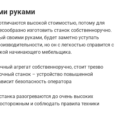
ми руками
 отличаются высокой стоимостью, потому для
сообразно изготовить станок собственноручно.
ый своими руками, будет заметно уступать
изводительности, но он с легкостью справится с
кой начинающего мебельщика.
ный агрегат собственноручно, стоит трезво
очный станок – устройство повышенной
зависит безопасность оператора
станка разогреваются до очень высоких
ь осторожным и соблюдать правила техники