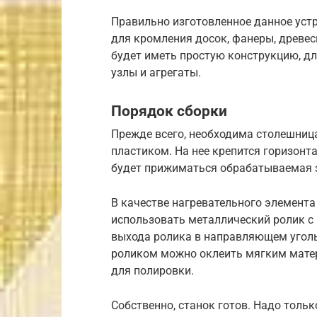
Правильно изготовленное данное уст
для кромления досок, фанеры, древес
будет иметь простую конструкцию, дл
узлы и агрегаты.
Порядок сборки
Прежде всего, необходима столешница
пластиком. На нее крепится горизонт
будет прижиматься обрабатываемая 
В качестве нагревательного элемент
использовать металлический ролик с 
выхода ролика в направляющем уголь
роликом можно оклеить мягким матер
для полировки.
Собственно, станок готов. Надо толь