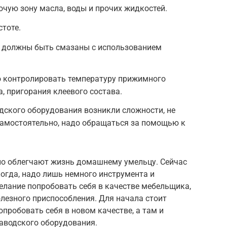
очую зону масла, воды и прочих жидкостей.
стоте.
 должны быть смазаны с использованием
о контролировать температуру прижимного
а, пригорания клеевого состава.
одского оборудования возникли сложности, не
самостоятельно, надо обращаться за помощью к
но облегчают жизнь домашнему умельцу. Сейчас
огда, надо лишь немного инструмента и
желание попробовать себя в качестве мебельщика,
олезного приспособления. Для начала стоит
опробовать себя в новом качестве, а там и
заводского оборудования.