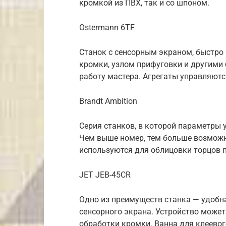
кромкой из ПВХ, так и со шпоном.
Ostermann 6TF
Станок с сенсорным экраном, быстро
кромки, узлом прифуговки и другими
работу мастера. Агрегаты управляют
Brandt Ambition
Серия станков, в которой параметры
Чем выше номер, тем больше возможн
используются для облицовки торцов 
JET JEB-45CR
Одно из преимуществ станка — удобн
сенсорного экрана. Устройство може
обработки кромки. Ванна для клеево