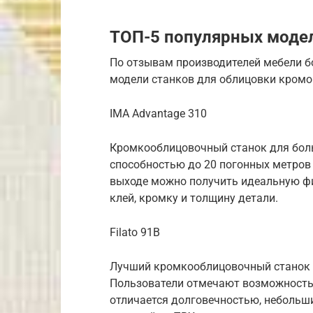
ТОП-5 популярных моде
По отзывам производителей мебели б
модели станков для облицовки кромо
IMA Advantage 310
Кромкооблицовочный станок для боль
способностью до 20 погонных метров 
выходе можно получить идеальную ф
клей, кромку и толщину детали.
Filato 91B
Лучший кромкооблицовочный станок 
Пользователи отмечают возможность
отличается долговечностью, небольш