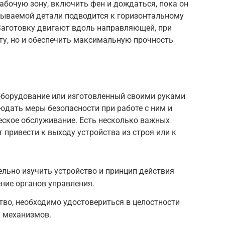
рабочую зону, включить фен и дождаться, пока он
атываемой детали подводится к горизонтальному
 Заготовку двигают вдоль направляющей, при
нту, но и обеспечить максимальную прочность
 оборудование или изготовленный своими руками
юдать меры безопасности при работе с ним и
еское обслуживание. Есть несколько важных
 привести к выходу устройства из строя или к
льно изучить устройство и принцип действия
ние органов управления.
во, необходимо удостовериться в целостности
 механизмов.