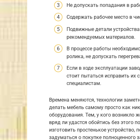
Не допускать попадания в раб
Содержать рабочее место в чи
Подвижные детали устройства
рекомендуемых материалов.
В процессе работы необходим
ролика, не допускать перегрев
Если в ходе эксплуатации зав
стоит пытаться исправить их 
специалистам.
Времена меняются, технологии замет
делать мебель самому просто как ник
оборудования. Тем, у кого возникло 
вряд ли удастся обойтись без этого п
изготовить простенькое устройство, п
задуматься о покупке полноценного 