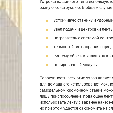
Устройства данного типа используютс
разную конструкцию. В общем случае
устойчивую станину и удобный
узел подачи и центровки ленты
нагреватель с системой контр
термостойкие направляющие;
систему обрезки излишков кро
полировочный модуль.
Совокупность всех этих узлов являет
для домашнего использования можно 
самодельном кромочном станке можно
лишь приспособление, подающее ленту,
использовать ленту с заранее нанесе
но при этом удастся сэкономить на 