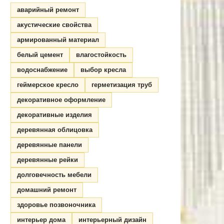
аварийный ремонт
акустические свойства
армированный материал
белый цемент
влагостойкость
водоснабжение
выбор кресла
геймерское кресло
герметизация труб
декоративное оформление
декоративные изделия
деревянная облицовка
деревянные панели
деревянные рейки
долговечность мебели
домашний ремонт
здоровье позвоночника
интерьер дома
интерьерный дизайн