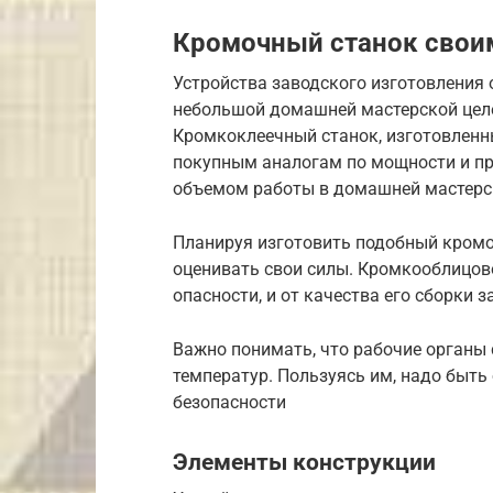
Кромочный станок свои
Устройства заводского изготовления
небольшой домашней мастерской целе
Кромкоклеечный станок, изготовленн
покупным аналогам по мощности и про
объемом работы в домашней мастерс
Планируя изготовить подобный кромоч
оценивать свои силы. Кромкооблицов
опасности, и от качества его сборки 
Важно понимать, что рабочие органы 
температур. Пользуясь им, надо быт
безопасности
Элементы конструкции