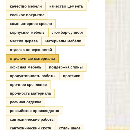
качество мебели
качество цемента
клейкое покрытие
компьютерное кресло
корпусная мебель
люмбар-суппорт
массив дерева
материалы мебели
отделка поверхностей
отделочные материалы
офисная мебель
поддержка спины
продуктивность работы
протечки
прочное крепление
прочность материала
реечная отделка
российское производство
сантехнические работы
сантехнический скотч
стиль шале