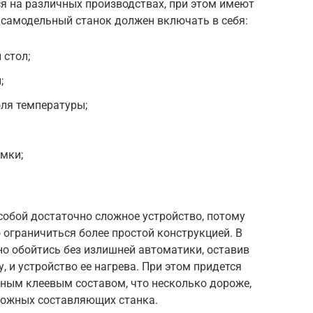
я на различных производствах, при этом имеют
 самодельный станок должен включать в себя:
 стол;
;
оля температуры;
мки;
 собой достаточно сложное устройство, потому
ограничиться более простой конструкцией. В
 обойтись без излишней автоматики, оставив
 и устройство ее нагрева. При этом придется
нным клеевым составом, что несколько дороже,
сложных составляющих станка.