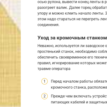
осью рулона, вывести конец ленты в 
разогреет валик. Далее торец обраб
упору и можно клеить начало ленты.
этом надо стараться не перегреть ле
соединения.
Уход за кромочным станком
Неважно, используется ли заводское
простенький станок, необходимо собл
обеспечить своевременное его технич
правил, игнорирование которых может
травме оператора
Перед началом работы обязате
кромочного станка, расположе
Прежде чем включать устройст
питающих кабелей и защитных