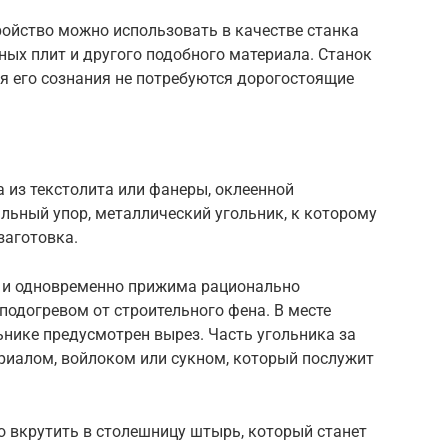
ройство можно использовать в качестве станка
ных плит и другого подобного материала. Станок
я его сознания не потребуются дорогостоящие
 из текстолита или фанеры, оклеенной
альный упор, металлический угольник, к которому
заготовка.
а и одновременно прижима рационально
подогревом от строительного фена. В месте
нике предусмотрен вырез. Часть угольника за
иалом, войлоком или сукном, который послужит
ко вкрутить в столешницу штырь, который станет