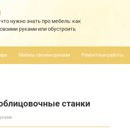
а
 что нужно знать про мебель: как
 своими руками или обустроить
ере
Мебель своими руками
Ремонтные работы
облицовочные станки
руками