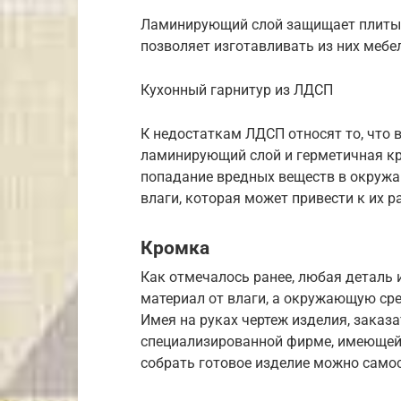
Ламинирующий слой защищает плиты о
позволяет изготавливать из них меб
Кухонный гарнитур из ЛДСП
К недостаткам ЛДСП относят то, что 
ламинирующий слой и герметичная кр
попадание вредных веществ в окруж
влаги, которая может привести к их р
Кромка
Как отмечалось ранее, любая деталь
материал от влаги, а окружающую ср
Имея на руках чертеж изделия, заказ
специализированной фирме, имеющей
собрать готовое изделие можно само