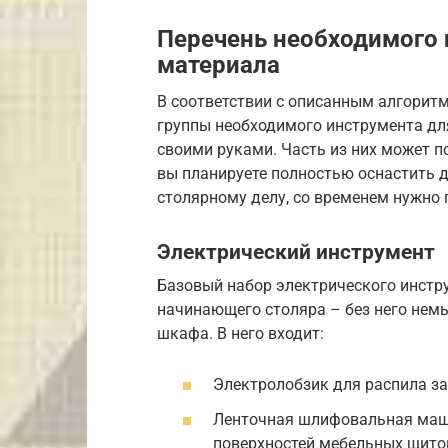
Перечень необходимого 
материала
В соответствии с описанным алгорит
группы необходимого инструмента дл
своими руками. Часть из них может п
вы планируете полностью оснастить 
столярному делу, со временем нужно 
Электрический инструмент
Базовый набор электрического инстр
начинающего столяра – без него немы
шкафа. В него входит:
Электролобзик для распила за
Ленточная шлифовальная маши
поверхностей мебельных щито