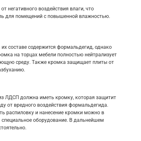
т негативного воздействия влаги, что
ель для помещений с повышенной влажностью.
в их составе содержится формальдегид, однако
омка на торцах мебели полностью нейтрализует
ающую среду. Также кромка защищает плиты от
азбуханию.
 из ЛДСП должна иметь кромку, которая защитит
еду от вредного воздействия формальдегида.
ать распиловку и нанесение кромки можно в
 специальное оборудование. В дальнейшем
стоятельно.