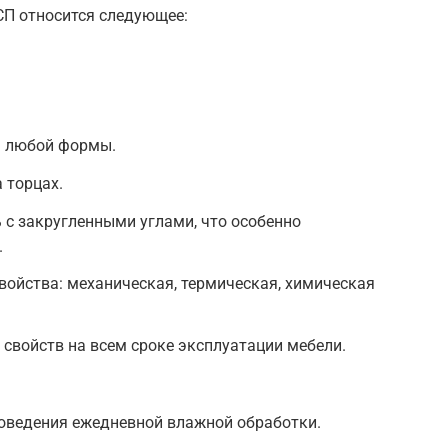
П относится следующее:
ь любой формы.
 торцах.
с закругленными углами, что особенно
.
ойства: механическая, термическая, химическая
свойств на всем сроке эксплуатации мебели.
роведения ежедневной влажной обработки.