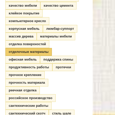
качество мебели
качество цемента
клейкое покрытие
компьютерное кресло
корпусная мебель
люмбар-суппорт
массив дерева
материалы мебели
отделка поверхностей
отделочные материалы
офисная мебель
поддержка спины
продуктивность работы
протечки
прочное крепление
прочность материала
реечная отделка
российское производство
сантехнические работы
сантехнический скотч
стиль шале