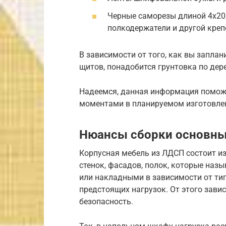
Черные саморезы длиной 4х20,
полкодержатели и другой креп
В зависимости от того, как вы запла
щитов, понадобится грунтовка по дерев
Надеемся, данная информация помож
моментами в планируемом изготовле
Нюансы сборки основны
Корпусная мебель из ЛДСП состоит и
стенок, фасадов, полок, которые на
или накладными в зависимости от ти
предстоящих нагрузок. От этого завис
безопасность.