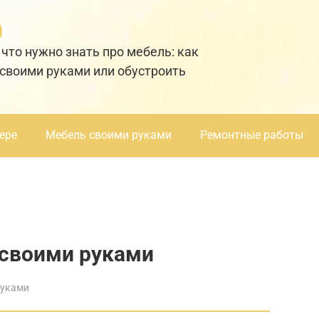
а
 что нужно знать про мебель: как
 своими руками или обустроить
ере
Мебель своими руками
Ремонтные работы
 своими руками
руками