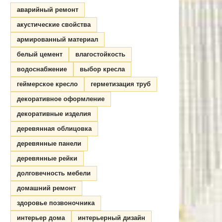
аварийный ремонт
акустические свойства
армированный материал
белый цемент
влагостойкость
водоснабжение
выбор кресла
геймерское кресло
герметизация труб
декоративное оформление
декоративные изделия
деревянная облицовка
деревянные панели
деревянные рейки
долговечность мебели
домашний ремонт
здоровье позвоночника
интерьер дома
интерьерный дизайн