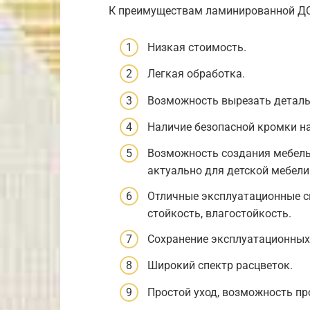
К преимуществам ламинированной ДС
Низкая стоимость.
Легкая обработка.
Возможность вырезать детал
Наличие безопасной кромки на
Возможность создания мебель 
актуально для детской мебели
Отличные эксплуатационные св
стойкость, влагостойкость.
Сохранение эксплуатационных 
Широкий спектр расцветок.
Простой уход, возможность п