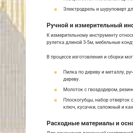
Электродрель и шуруповерт дл
Ручной и измерительный ин
К измерительному инструменту относя
рулетка длиной 3-5м, мебельные конд
В процессе изготовления и сборки мо
Пилка по дереву и металлу, ру
дереву.
Молоток с гвоздодером, резин
Плоскогубцы, набор отверток 
ключ, кусачки, сапожный и ка
Расходные материалы и осн