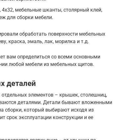
 4х32, мебельные шканты, столярный клей,
еж для сборки мебели.
нировали обработать поверхности мебельных
у, краска, эмаль, лак, морилка и т.д.
ет вам определиться со всеми основными
нии любой мебели из мебельных щитов.
х деталей
з отдельных элементов – крышек, столешниц,
зываются деталями. Детали бывают вложенными
па сборки, который выбирают исходя из
ит срок эксплуатации конструкции и ее