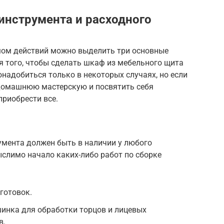
инструмента и расходного
мом действий можно выделить три основные
я того, чтобы сделать шкаф из мебельного щита
онадобиться только в некоторых случаях, но если
домашнюю мастерскую и посвятить себя
приобрести все.
умента должен быть в наличии у любого
слимо начало каких-либо работ по сборке
готовок.
нка для обработки торцов и лицевых
в.