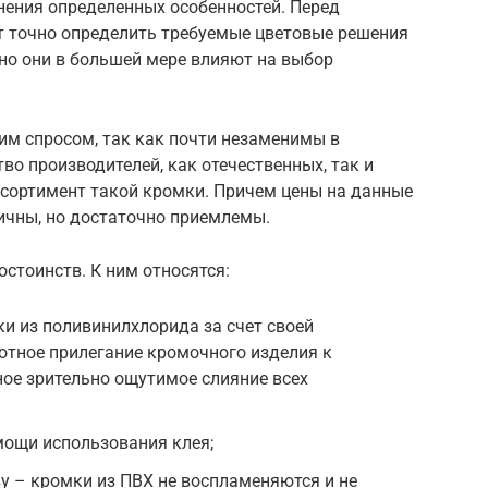
ения определенных особенностей. Перед
т точно определить требуемые цветовые решения
нно они в большей мере влияют на выбор
м спросом, так как почти незаменимы в
о производителей, как отечественных, так и
сортимент такой кромки. Причем цены на данные
ичны, но достаточно приемлемы.
стоинств. К ним относятся:
и из поливинилхлорида за счет своей
отное прилегание кромочного изделия к
ое зрительно ощутимое слияние всех
мощи использования клея;
у – кромки из ПВХ не воспламеняются и не