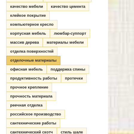
качество мебели
качество цемента
клейкое покрытие
компьютерное кресло
корпусная мебель
люмбар-суппорт
массив дерева
материалы мебели
отделка поверхностей
отделочные материалы
офисная мебель
поддержка спины
продуктивность работы
протечки
прочное крепление
прочность материала
реечная отделка
российское производство
сантехнические работы
сантехнический скотч
стиль шале