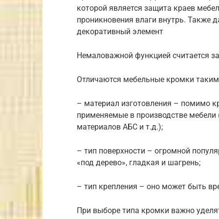
которой является защита краев мебел
проникновения влаги внутрь. Также д
декоративный элемент
Немаловажной функцией считается з
Отличаются мебельные кромки таким
– материал изготовления – помимо кр
применяемые в производстве мебели 
материалов АБС и т.д.);
– тип поверхности – огромной попул
«под дерево», гладкая и шагрень;
– тип крепления – оно может быть в
При выборе типа кромки важно уделя