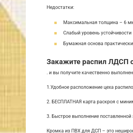
Недостатки:
Максимальная толщина – 6 м
Слабый уровень устойчивости 
Бумажная основа практически
Закажите распил ЛДСП с
. и вы получите качественно выполне
1.Удобное расположение цеха распил
2. БЕСПЛАТНАЯ карта раскроя с мин
3. Быстрое выполнение поставленной
Кромка из ПВХ для ДСП – это неширо