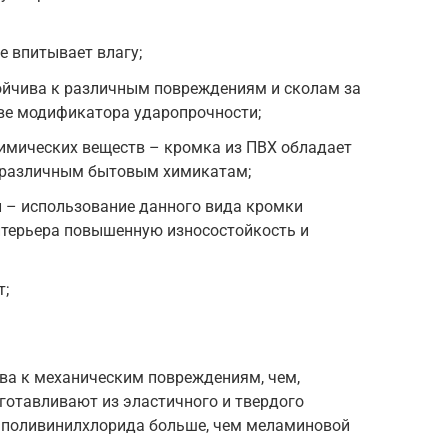
е впитывает влагу;
ойчива к различным повреждениям и сколам за
аве модификатора ударопрочности;
имических веществ – кромка из ПВХ обладает
 различным бытовым химикатам;
и – использование данного вида кромки
нтерьера повышенную износостойкость и
т;
ива к механическим повреждениям, чем,
зготавливают из эластичного и твердого
 поливинилхлорида больше, чем меламиновой