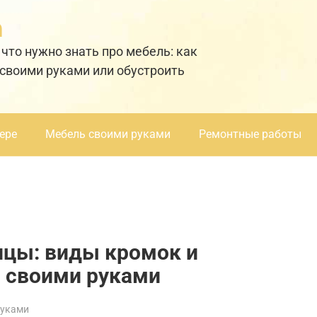
а
 что нужно знать про мебель: как
 своими руками или обустроить
ере
Мебель своими руками
Ремонтные работы
ицы: виды кромок и
ь своими руками
руками