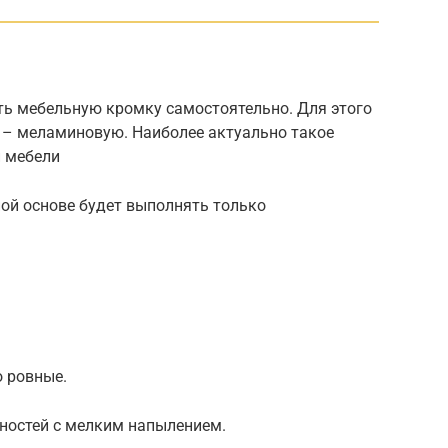
ть мебельную кромку самостоятельно. Для этого
 – меламиновую. Наиболее актуально такое
й мебели
ой основе будет выполнять только
 ровные.
ностей с мелким напылением.