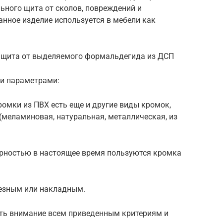
ьного щита от сколов, повреждений и
анное изделие используется в мебели как
ащита от выделяемого формальдегида из ДСП
и параметрами:
омки из ПВХ есть еще и другие виды кромок,
(меламиновая, натуральная, металлическая, из
ярностью в настоящее время пользуются кромка
резным или накладным.
ть внимание всем приведенным критериям и