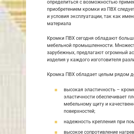
определиться с возможностью примен
приобретением кромки из ПВХ следуе
и условия эксплуатации, так как име
материала
Кромки ПВХ сегодня обладают больши
мебельной промышленности. Множеств
зарубежных, предлагают огромный ас
изделия у каждого изготовителя разл
Кромка ПВХ обладает целым рядом до
высокая эластичность – кромк
эластичности обеспечивает пл
мебельному щиту и качественн
поверхностей;
надежность крепления при по
высокое сопротивление нагрев