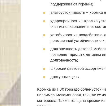
поддерживают горение;
влагоустойчивость – кромка н
ударопрочность – кромка уст
счет использования в ее сост
устойчивость к воздействию х
повышенной устойчивостью к
долговечность деталей мебел
позволяет придать деталям и
долговечность;
широкий цветовой ассортимен
доступные цены.
Кромка из ПВХ гораздо более устойч
например, меламиновая, так как ее и
материала. Также толщина кромки из