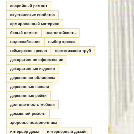
аварийный ремонт
акустические свойства
армированный материал
белый цемент
влагостойкость
водоснабжение
выбор кресла
геймерское кресло
герметизация труб
декоративное оформление
декоративные изделия
деревянная облицовка
деревянные панели
деревянные рейки
долговечность мебели
домашний ремонт
здоровье позвоночника
интерьер дома
интерьерный дизайн