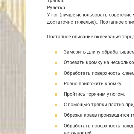
Тряпка.
Рулетка.
Утюг (лучше использовать советские 
достаточно тяжелые).. Поэтапное опи
Поэтапное описание оклеивания торца
Замерить длину обрабатываем
Отрезать кромку на несколько
Обработать поверхность клеем
Ровно приложить кромку.
Пройтись горячим утюгом.
С помощью тряпки плотно прид
Обрезка краев производится т
Обработать поверхность нажд
неточностей.