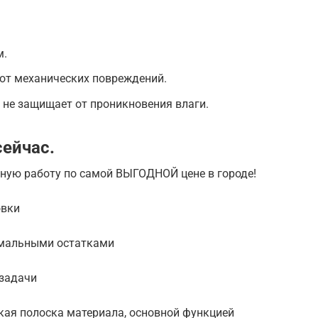
м.
от механических повреждений.
 не защищает от проникновения влаги.
ейчас.
нную работу по самой ВЫГОДНОЙ цене в городе!
овки
имальными остатками
 задачи
кая полоска материала, основной функцией