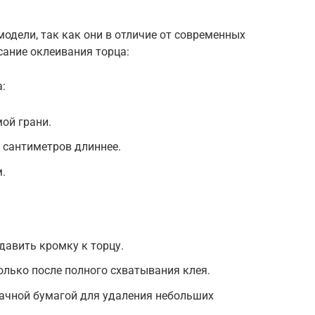
модели, так как они в отличие от современных
сание оклеивания торца:
:
ой грани.
 сантиметров длиннее.
.
авить кромку к торцу.
олько после полного схватывания клея.
ачной бумагой для удаления небольших