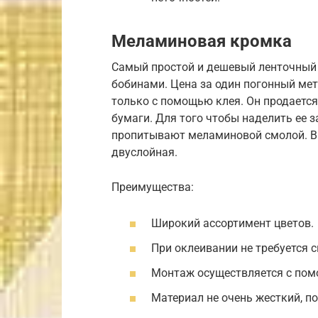
Меламиновая кромка
Самый простой и дешевый ленточный 
бобинами. Цена за один погонный метр
только с помощью клея. Он продается
бумаги. Для того чтобы наделить ее 
пропитывают меламиновой смолой. В 
двуслойная.
Преимущества:
Широкий ассортимент цветов.
При оклеивании не требуется 
Монтаж осуществляется с пом
Материал не очень жесткий, п