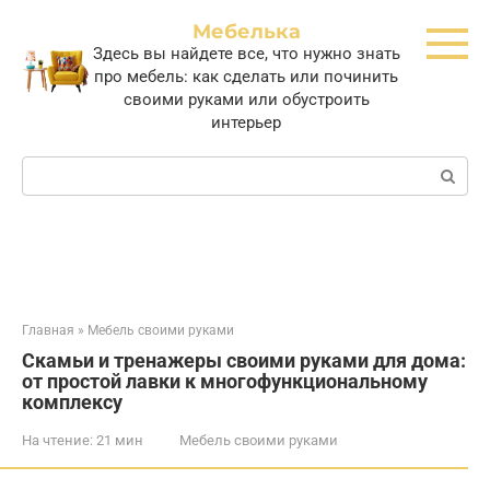
Перейти
Мебелька
к
Здесь вы найдете все, что нужно знать
контенту
про мебель: как сделать или починить
своими руками или обустроить
интерьер
Поиск:
Главная
»
Мебель своими руками
Скамьи и тренажеры своими руками для дома:
от простой лавки к многофункциональному
комплексу
На чтение:
21 мин
Мебель своими руками