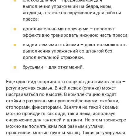
блоком для ног – предназначен для
выполнения упражнений на бедра, икры,
ягодицы, а также на скручивания для работы
пресса;
дополнительными поручнями – позволят
эффективно тренировать нижнюю часть пресса;
выдвигаемыми стойками – дают возможность
выполнения упражнений со штангой без
дополнительной страховки.
брусьями – для отжиманий.
Еще один вид спортивного снаряда для жимов лежа –
регулируемая скамья. В ней лежак (спинка) может
настраиваться по высоте. В комплектацию входят
стойки с различными приспособлениями: скобами,
стопорами, фиксаторами. Занятия на такой скамье
можно проводить как сидя, так и лежа, используя
снаряжение для гантелей и штанги. На этом тренажере
можно выполнять жим под разными углами,
прокачивая многие группы мышц. Такая регулируемая