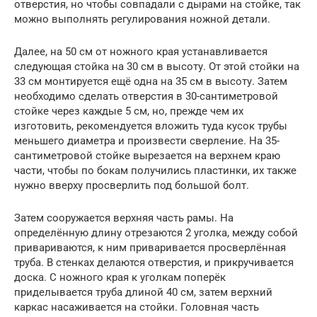
отверстия, но чтобы совпадали с дырами на стойке, так
можно выполнять регулирования ножной детали.
Далее, на 50 см от ножного края устанавливается
следующая стойка на 30 см в высоту. От этой стойки на
33 см монтируется ещё одна на 35 см в высоту. Затем
необходимо сделать отверстия в 30-сантиметровой
стойке через каждые 5 см, но, прежде чем их
изготовить, рекомендуется вложить туда кусок трубы
меньшего диаметра и произвести сверление. На 35-
сантиметровой стойке вырезается на верхнем краю
части, чтобы по бокам получились пластинки, их также
нужно вверху просверлить под большой болт.
Затем сооружается верхняя часть рамы. На
определённую длину отрезаются 2 уголка, между собой
привариваются, к ним приваривается просверлённая
труба. В стенках делаются отверстия, и прикручивается
доска. С ножного края к уголкам поперёк
приделывается труба длиной 40 см, затем верхний
каркас насаживается на стойки. Головная часть