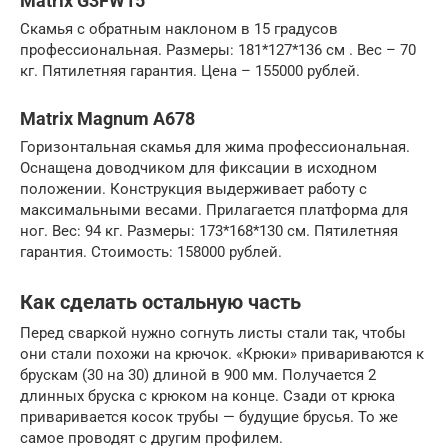
Matrix G3FW15
Скамья с обратным наклоном в 15 градусов
профессиональная. Размеры: 181*127*136 см . Вес – 70
кг. Пятилетняя гарантия. Цена – 155000 рублей.
Matrix Magnum A678
Горизонтальная скамья для жима профессиональная.
Оснащена доводчиком для фиксации в исходном
положении. Конструкция выдерживает работу с
максимальными весами. Прилагается платформа для
ног. Вес: 94 кг. Размеры: 173*168*130 см. Пятилетняя
гарантия. Стоимость: 158000 рублей.
Как сделать остальную часть
Перед сваркой нужно согнуть листы стали так, чтобы
они стали похожи на крючок. «Крюки» привариваются к
брускам (30 на 30) длиной в 900 мм. Получается 2
длинных бруска с крюком на конце. Сзади от крюка
приваривается косок трубы — будущие брусья. То же
самое проводят с другим профилем.