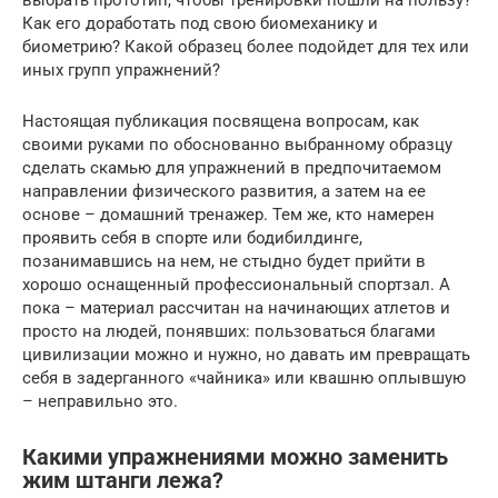
Как его доработать под свою биомеханику и
биометрию? Какой образец более подойдет для тех или
иных групп упражнений?
Настоящая публикация посвящена вопросам, как
своими руками по обоснованно выбранному образцу
сделать скамью для упражнений в предпочитаемом
направлении физического развития, а затем на ее
основе – домашний тренажер. Тем же, кто намерен
проявить себя в спорте или бодибилдинге,
позанимавшись на нем, не стыдно будет прийти в
хорошо оснащенный профессиональный спортзал. А
пока – материал рассчитан на начинающих атлетов и
просто на людей, понявших: пользоваться благами
цивилизации можно и нужно, но давать им превращать
себя в задерганного «чайника» или квашню оплывшую
– неправильно это.
Какими упражнениями можно заменить
жим штанги лежа?