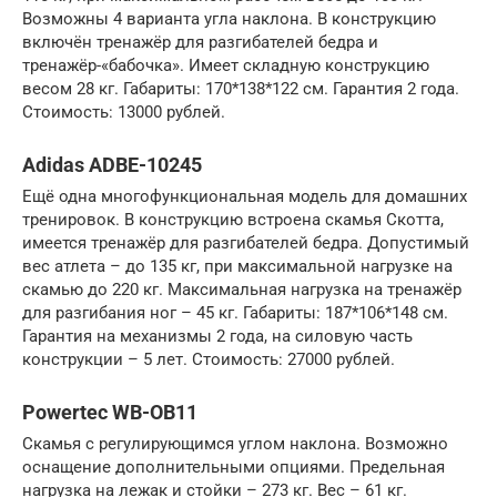
Возможны 4 варианта угла наклона. В конструкцию
включён тренажёр для разгибателей бедра и
тренажёр-«бабочка». Имеет складную конструкцию
весом 28 кг. Габариты: 170*138*122 см. Гарантия 2 года.
Стоимость: 13000 рублей.
Adidas ADBE-10245
Ещё одна многофункциональная модель для домашних
тренировок. В конструкцию встроена скамья Скотта,
имеется тренажёр для разгибателей бедра. Допустимый
вес атлета – до 135 кг, при максимальной нагрузке на
скамью до 220 кг. Максимальная нагрузка на тренажёр
для разгибания ног – 45 кг. Габариты: 187*106*148 см.
Гарантия на механизмы 2 года, на силовую часть
конструкции – 5 лет. Стоимость: 27000 рублей.
Powertec WB-OB11
Скамья с регулирующимся углом наклона. Возможно
оснащение дополнительными опциями. Предельная
нагрузка на лежак и стойки – 273 кг. Вес – 61 кг.