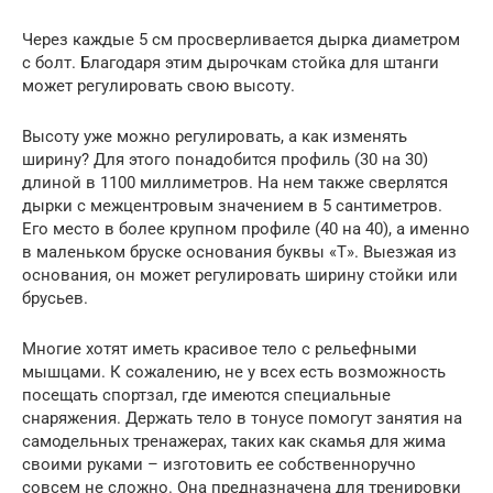
Через каждые 5 см просверливается дырка диаметром
с болт. Благодаря этим дырочкам стойка для штанги
может регулировать свою высоту.
Высоту уже можно регулировать, а как изменять
ширину? Для этого понадобится профиль (30 на 30)
длиной в 1100 миллиметров. На нем также сверлятся
дырки с межцентровым значением в 5 сантиметров.
Его место в более крупном профиле (40 на 40), а именно
в маленьком бруске основания буквы «Т». Выезжая из
основания, он может регулировать ширину стойки или
брусьев.
Многие хотят иметь красивое тело с рельефными
мышцами. К сожалению, не у всех есть возможность
посещать спортзал, где имеются специальные
снаряжения. Держать тело в тонусе помогут занятия на
самодельных тренажерах, таких как скамья для жима
своими руками – изготовить ее собственноручно
совсем не сложно. Она предназначена для тренировки