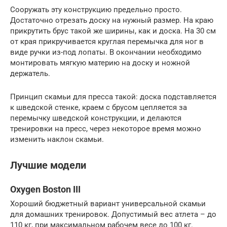
Сооружать эту конструкцию предельно просто.
Достаточно отрезать доску на нужный размер. На краю
прикрутить брус такой же ширины, как и доска. На 30 см
от края прикручивается круглая перемычка для ног в
виде ручки из-под лопаты. В окончании необходимо
монтировать мягкую материю на доску и ножной
держатель.
Принцип скамьи для пресса такой: доска подставляется
к шведской стенке, краем с брусом цепляется за
перемычку шведской конструкции, и делаются
тренировки на пресс, через некоторое время можно
изменить наклон скамьи.
Лучшие модели
Oxygen Boston III
Хороший бюджетный вариант универсальной скамьи
для домашних тренировок. Допустимый вес атлета – до
110 кг, при максимальном рабочем весе до 100 кг.