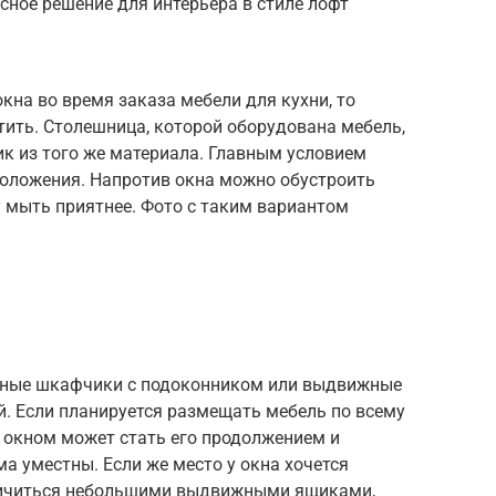
сное решение для интерьера в стиле лофт
кна во время заказа мебели для кухни, то
тить. Столешница, которой оборудована мебель,
к из того же материала. Главным условием
положения. Напротив окна можно обустроить
у мыть приятнее. Фото с таким вариантом
арные шкафчики с подоконником или выдвижные
й. Если планируется размещать мебель по всему
д окном может стать его продолжением и
а уместны. Если же место у окна хочется
ничиться небольшими выдвижными ящиками,