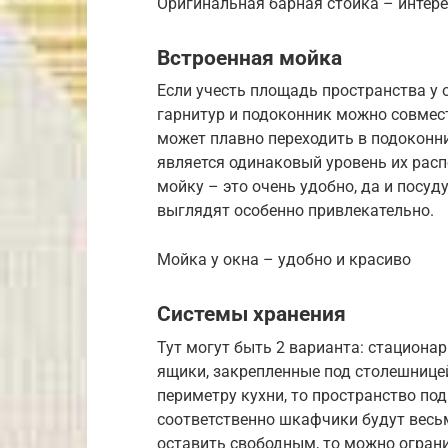
Оригинальная барная стойка – интере
Встроенная мойка
Если учесть площадь пространства у о
гарнитур и подоконник можно совмес
может плавно переходить в подоконни
является одинаковый уровень их рас
мойку – это очень удобно, да и посуд
выглядят особенно привлекательно.
Мойка у окна – удобно и красиво
Системы хранения
Тут могут быть 2 варианта: стацион
ящики, закрепленные под столешнице
периметру кухни, то пространство по
соответственно шкафчики будут весьм
оставить свободным, то можно огра