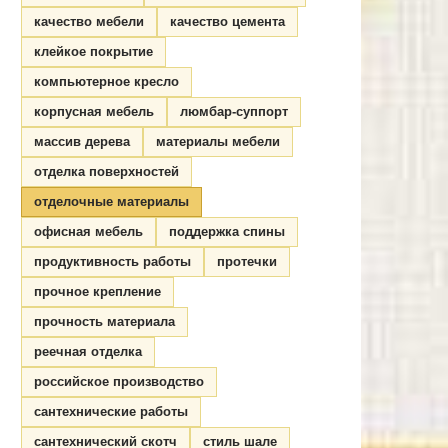
качество мебели
качество цемента
клейкое покрытие
компьютерное кресло
корпусная мебель
люмбар-суппорт
массив дерева
материалы мебели
отделка поверхностей
отделочные материалы
офисная мебель
поддержка спины
продуктивность работы
протечки
прочное крепление
прочность материала
реечная отделка
российское производство
сантехнические работы
сантехнический скотч
стиль шале