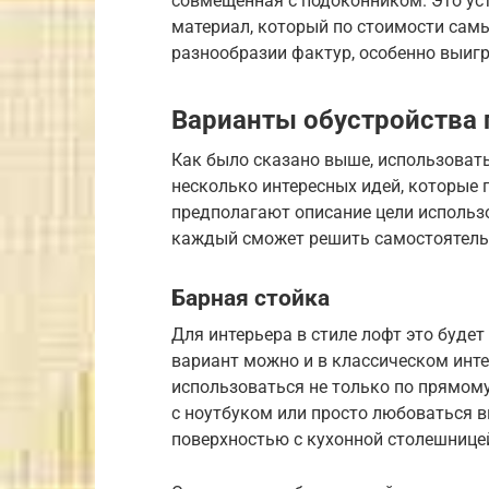
совмещенная с подоконником. Это ус
материал, который по стоимости сам
разнообразии фактур, особенно выиг
Варианты обустройства
Как было сказано выше, использовать
несколько интересных идей, которые 
предполагают описание цели использо
каждый сможет решить самостоятель
Барная стойка
Для интерьера в стиле лофт это буде
вариант можно и в классическом инте
использоваться не только по прямому
с ноутбуком или просто любоваться в
поверхностью с кухонной столешницей