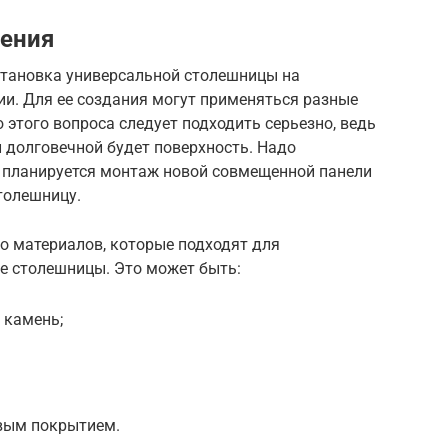
ления
становка универсальной столешницы на
и. Для ее создания могут применяться разные
 этого вопроса следует подходить серьезно, ведь
и долговечной будет поверхность. Надо
 планируется монтаж новой совмещенной панели
толешницу.
о материалов, которые подходят для
е столешницы. Это может быть:
 камень;
овым покрытием.