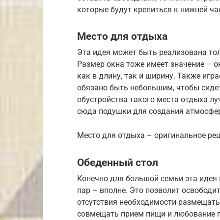
которые будут крепиться к нижней ч
Место для отдыха
Эта идея может быть реализована то
Размер окна тоже имеет значение – 
как в длину, так и ширину. Также игр
обязано быть небольшим, чтобы сиде
обустройства такого места отдыха л
сюда подушки для создания атмосфер
Место для отдыха – оригинальное ре
Обеденный стол
Конечно для большой семьи эта идея 
пар – вполне. Это позволит освободи
отсутствия необходимости размещать 
совмещать прием пищи и любование п