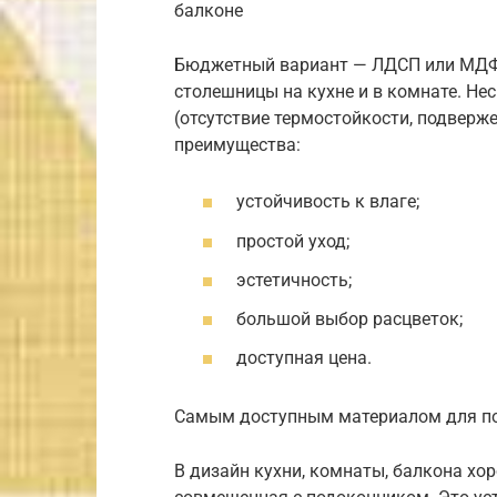
балконе
Бюджетный вариант — ЛДСП или МДФ,
столешницы на кухне и в комнате. Не
(отсутствие термостойкости, подверж
преимущества:
устойчивость к влаге;
простой уход;
эстетичность;
большой выбор расцветок;
доступная цена.
Самым доступным материалом для по
В дизайн кухни, комнаты, балкона хо