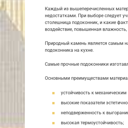
Каждый из вышеперечисленных матер
недостатками. При выборе следует уч
столешница подоконник, и какие факт
воздействие, повышенная влажность,
Природный камень является самым н
подоконника на кухне.
Самые прочные подоконники изготав
Основными преимуществами материа
устойчивость к механическим
высокие показатели эстетично
неподверженность к выгорани
высокая термоустойчивость;