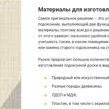
Материалы для изготов
Самое оригинальное решение — это у
подоконник, выполняющей две функци
материалы, поэтому всегда к решению
от этого зависит, насколько удобной 
учитывать также, в каком помещении
или замена старого подоконника на с
Рынок предлагает большое количеств
изготовления подоконной доски в вид
Природный или искусственный
Разные породы древесины;
ЛДСП и МДФ;
Пластик, в том числе с акрил