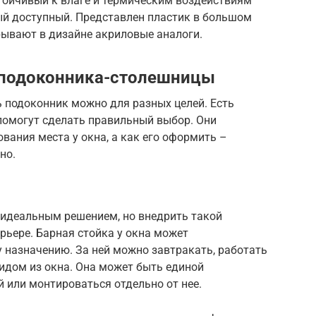
тойчивый к влаге и термическим воздействиям
ый доступный. Представлен пластик в большом
рывают в дизайне акриловые аналоги.
 подоконника-столешницы
 подоконник можно для разных целей. Есть
помогут сделать правильный выбор. Они
вания места у окна, а как его оформить –
но.
т идеальным решением, но внедрить такой
рьере. Барная стойка у окна может
 назначению. За ней можно завтракать, работать
идом из окна. Она может быть единой
 или монтироваться отдельно от нее.