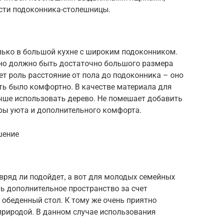
асти подоконника-столешницы.
лько в большой кухне с широким подоконником.
оно должно быть достаточно большого размера
ает роль расстояние от пола до подоконника – оно
ть было комфортно. В качестве материала для
учше использовать дерево. Не помешает добавить
ы уюта и дополнительного комфорта.
шение
вряд ли подойдет, а вот для молодых семейных
ть дополнительное пространство за счет
обеденный стол. К тому же очень приятно
риродой. В данном случае использования