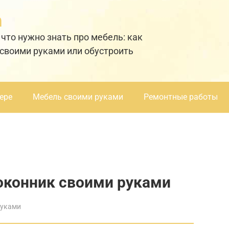
а
 что нужно знать про мебель: как
 своими руками или обустроить
ере
Мебель своими руками
Ремонтные работы
оконник своими руками
руками