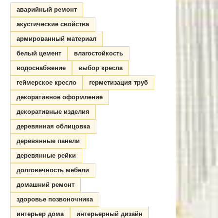
аварийный ремонт
акустические свойства
армированный материал
белый цемент
влагостойкость
водоснабжение
выбор кресла
геймерское кресло
герметизация труб
декоративное оформление
декоративные изделия
деревянная облицовка
деревянные панели
деревянные рейки
долговечность мебели
домашний ремонт
здоровье позвоночника
интерьер дома
интерьерный дизайн