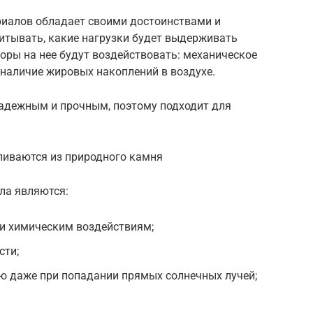
иалов обладает своими достоинствами и
итывать, какие нагрузки будет выдерживать
оры на нее будут воздействовать: механическое
 наличие жировых накоплений в воздухе.
адежным и прочным, поэтому подходит для
ливаются из природного камня
ла являются:
 и химическим воздействиям;
сти;
ю даже при попадании прямых солнечных лучей;