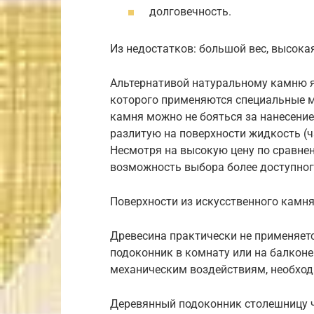
долговечность.
Из недостатков: большой вес, высокая
Альтернативой натуральному камню я
которого применяются специальные м
камня можно не бояться за нанесение
разлитую на поверхности жидкость (ча
Несмотря на высокую цену по сравне
возможность выбора более доступног
Поверхности из искусственного камня
Древесина практически не применяетс
подоконник в комнату или на балконе
механическим воздействиям, необход
Деревянный подоконник столешницу ч