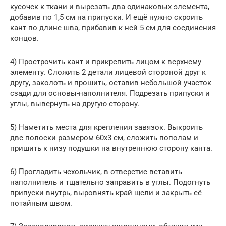
кусочек к ткани и вырезать два одинаковых элемента,
добавив по 1,5 см на припуски. И ещё нужно скроить
кант по длине шва, прибавив к ней 5 см для соединения
концов.
4) Прострочить кант и прикрепить лицом к верхнему
элементу. Сложить 2 детали лицевой стороной друг к
другу, заколоть и прошить, оставив небольшой участок
сзади для основы-наполнителя. Подрезать припуски и
углы, вывернуть на другую сторону.
5) Наметить места для крепления завязок. Выкроить
две полоски размером 60х3 см, сложить пополам и
пришить к низу подушки на внутреннюю сторону канта.
6) Прогладить чехольчик, в отверстие вставить
наполнитель и тщательно заправить в углы. Подогнуть
припуски внутрь, выровнять край щели и закрыть её
потайным швом.