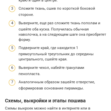
краю и один в центре.
Сложите ткань, сшив по короткой боковой
стороне.
Выверните, еще раз сложите ткань пополам и
сшейте оба куска. Получилась обычная
наволочка, а на следующем шаге она приобретет
форму.
Подверните край, где находится 1
прямоугольный треугольник до середины
центрального, сшейте края.
Выверните чехол, набейте гранулами
пенопласта.
Аналогичным образом зашейте отверстие,
сформировав основание пирамиды.
Схемы, выкройки и этапы пошива
Схемы выкроек можно найти в интернете или в