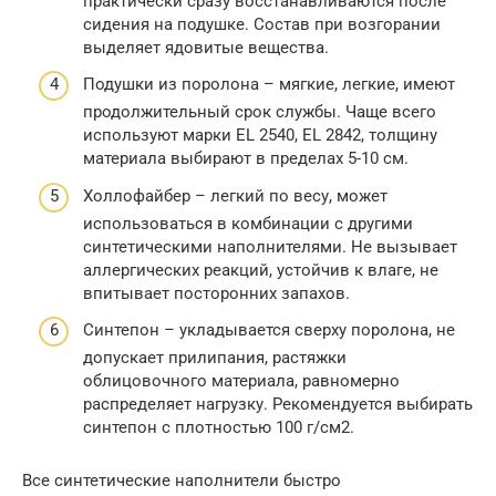
практически сразу восстанавливаются после
сидения на подушке. Состав при возгорании
выделяет ядовитые вещества.
Подушки из поролона – мягкие, легкие, имеют
продолжительный срок службы. Чаще всего
используют марки EL 2540, EL 2842, толщину
материала выбирают в пределах 5-10 см.
Холлофайбер – легкий по весу, может
использоваться в комбинации с другими
синтетическими наполнителями. Не вызывает
аллергических реакций, устойчив к влаге, не
впитывает посторонних запахов.
Синтепон – укладывается сверху поролона, не
допускает прилипания, растяжки
облицовочного материала, равномерно
распределяет нагрузку. Рекомендуется выбирать
синтепон с плотностью 100 г/см2.
Все синтетические наполнители быстро