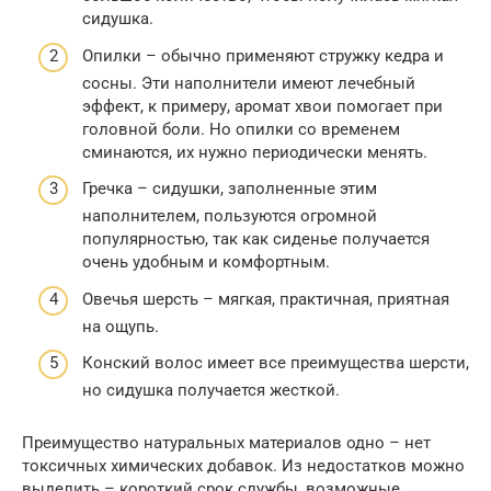
сидушка.
Опилки – обычно применяют стружку кедра и
сосны. Эти наполнители имеют лечебный
эффект, к примеру, аромат хвои помогает при
головной боли. Но опилки со временем
сминаются, их нужно периодически менять.
Гречка – сидушки, заполненные этим
наполнителем, пользуются огромной
популярностью, так как сиденье получается
очень удобным и комфортным.
Овечья шерсть – мягкая, практичная, приятная
на ощупь.
Конский волос имеет все преимущества шерсти,
но сидушка получается жесткой.
Преимущество натуральных материалов одно – нет
токсичных химических добавок. Из недостатков можно
выделить – короткий срок службы, возможные