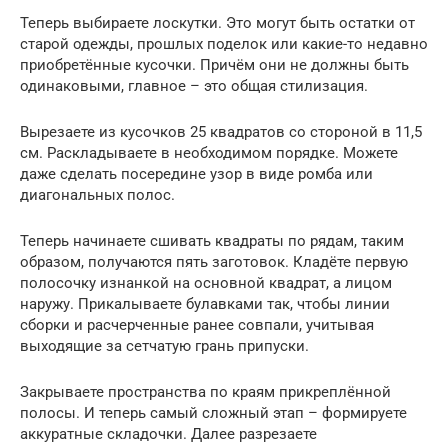
Теперь выбираете лоскутки. Это могут быть остатки от
старой одежды, прошлых поделок или какие-то недавно
приобретённые кусочки. Причём они не должны быть
одинаковыми, главное – это общая стилизация.
Вырезаете из кусочков 25 квадратов со стороной в 11,5
см. Раскладываете в необходимом порядке. Можете
даже сделать посередине узор в виде ромба или
диагональных полос.
Теперь начинаете сшивать квадраты по рядам, таким
образом, получаются пять заготовок. Кладёте первую
полосочку изнанкой на основной квадрат, а лицом
наружу. Прикалываете булавками так, чтобы линии
сборки и расчерченные ранее совпали, учитывая
выходящие за сетчатую грань припуски.
Закрываете пространства по краям прикреплённой
полосы. И теперь самый сложный этап – формируете
аккуратные складочки. Далее разрезаете