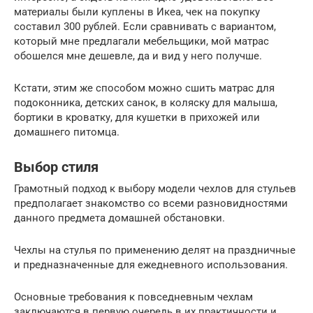
материалы были куплены в Икеа, чек на покупку
составил 300 рублей. Если сравнивать с вариантом,
который мне предлагали мебельщики, мой матрас
обошелся мне дешевле, да и вид у него получше.
Кстати, этим же способом можно сшить матрас для
подоконника, детских санок, в коляску для малыша,
бортики в кроватку, для кушетки в прихожей или
домашнего питомца.
Выбор стиля
Грамотный подход к выбору модели чехлов для стульев
предполагает знакомство со всеми разновидностями
данного предмета домашней обстановки.
Чехлы на стулья по применению делят на праздничные
и предназначенные для ежедневного использования.
Основные требования к повседневным чехлам
заключаются в первую очередь в их практичности и