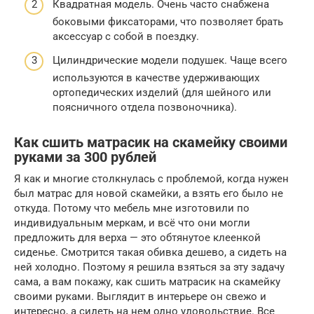
Квадратная модель. Очень часто снабжена
боковыми фиксаторами, что позволяет брать
аксессуар с собой в поездку.
Цилиндрические модели подушек. Чаще всего
используются в качестве удерживающих
ортопедических изделий (для шейного или
поясничного отдела позвоночника).
Как сшить матрасик на скамейку своими
руками за 300 рублей
Я как и многие столкнулась с проблемой, когда нужен
был матрас для новой скамейки, а взять его было не
откуда. Потому что мебель мне изготовили по
индивидуальным меркам, и всё что они могли
предложить для верха — это обтянутое клеенкой
сиденье. Смотрится такая обивка дешево, а сидеть на
ней холодно. Поэтому я решила взяться за эту задачу
сама, а вам покажу, как сшить матрасик на скамейку
своими руками. Выглядит в интерьере он свежо и
интересно, а сидеть на нем одно удовольствие. Все