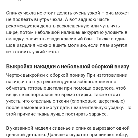
Спинку чехла не стоит делать очень узкой – она может
не пролезть внутрь чехла. А вот заднюю часть
рекомендуется делать расклешенную или чуть-чуть
шире, потом небольшой излишек аккуратно уложить в
складку, завязать сзади красивый бант. Также в один
шов изделия можно вшить молнию, если планируется
изготовить узкий чехол.
Выкройка накидки с небольшой оборкой внизу
Чертеж выкройки с оборкой понизу При изготовлении
накидки на стул рекомендуется заблаговременно
обметать готовые детали при помощи оверлока, чтоб
вещь не испортилась во время стирки. Также стоит
учесть, что отдельные ткани (хлопковые, шерстяные)
после намокания могут дать незначительную усадку. По
этой причине ткань лучше постирать заранее.
В указанной модели сиденье и спинка вырезают одной
цельной деталью. Дальше аккуратно пришивают юбку,