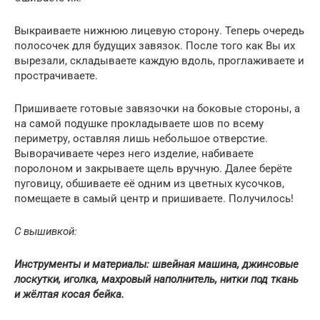
Выкраиваете нижнюю лицевую сторону. Теперь очередь
полосочек для будущих завязок. После того как Вы их
вырезали, складываете каждую вдоль, проглаживаете и
прострачиваете.
Пришиваете готовые завязочки на боковые стороны, а
на самой подушке прокладываете шов по всему
периметру, оставляя лишь небольшое отверстие.
Выворачиваете через него изделие, набиваете
поролоном и закрываете щель вручную. Далее берёте
пуговицу, обшиваете её одним из цветных кусочков,
помещаете в самый центр и пришиваете. Получилось!
С вышивкой:
Инструменты и материалы: швейная машина, джинсовые
лоскутки, иголка, махровый наполнитель, нитки под ткань
и жёлтая косая бейка.