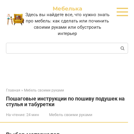
Перейти
Мебелька
к
Здесь вы найдете все, что нужно знать
контенту
про мебель: как сделать или починить
своими руками или обустроить
интерьер
Поиск:
Главная
»
Мебель своими руками
Пошаговые инструкции по пошиву подушек на
стулья и табуретки
На чтение:
24 мин
Мебель своими руками