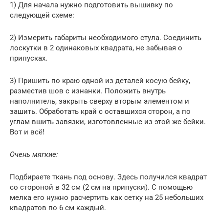
1) Для начала нужно подготовить вышивку по
следующей схеме:
2) Измерить габариты необходимого стула. Соединить
лоскутки в 2 одинаковых квадрата, не забывая о
припусках.
3) Пришить по краю одной из деталей косую бейку,
разместив шов с изнанки. Положить внутрь
наполнитель, закрыть сверху вторым элементом и
зашить. Обработать край с оставшихся сторон, а по
углам вшить завязки, изготовленные из этой же бейки.
Вот и всё!
Очень мягкие:
Подбираете ткань под основу. Здесь получился квадрат
со стороной в 32 см (2 см на припуски). С помощью
мелка его нужно расчертить как сетку на 25 небольших
квадратов по 6 см каждый.