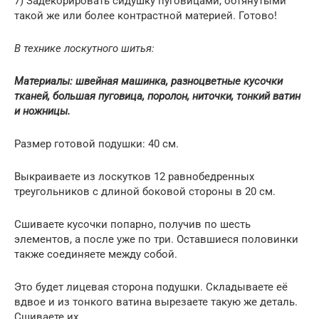
7) Задекорировать сидушку пуговицами, обтянутыми
такой же или более контрастной материей. Готово!
В технике лоскутного шитья:
Материалы: швейная машинка, разноцветные кусочки
тканей, большая пуговица, поролон, ниточки, тонкий ватин
и ножницы.
Размер готовой подушки: 40 см.
Выкраиваете из лоскутков 12 равнобедренных
треугольников с длиной боковой стороны в 20 см.
Сшиваете кусочки попарно, получив по шесть
элементов, а после уже по три. Оставшиеся половинки
также соединяете между собой.
Это будет лицевая сторона подушки. Складываете её
вдвое и из тонкого ватина вырезаете такую же деталь.
Сшиваете их.