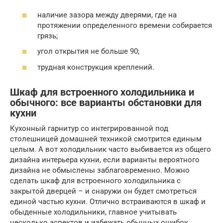
наличие зазора между дверями, где на
протяжении определенного времени собирается
грязь;
угол открытия не больше 90;
трудная конструкция креплений.
Шкаф для встроенного холодильника и
обычного: все варианты обстановки для
кухни
Кухонный гарнитур со интегрированной под
столешницей домашней техникой смотрится единым
целым. А вот холодильник часто выбивается из общего
дизайна интерьера кухни, если варианты вероятного
дизайна не обмыслены заблаговременно. Можно
сделать шкаф для встроенного холодильника с
закрытой дверцей – и снаружи он будет смотреться
единой частью кухни. Отлично встраиваются в шкаф и
обыденные холодильники, главное учитывать
несколько аспектов и избежать обычных ошибок.