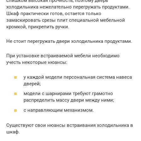
слишком высокая прочность, поэтому дверь
холодильника нежелательно перегружать продуктами.
Шкаф практически готов, остается только
замаскировать срезы плит специальной мебельной
кромкой, прикрепить ручки.
Не стоит перегружать двери холодильника продуктами.
При установке встраиваемой мебели необходимо
учесть некоторые нюансы:
у каждой модели персональная система навеса
дверей;
модели с шарнирами требуют грамотно
распределить массу двери между ними;
с направляющим механизмом.
Существуют свои нюансы встраивания холодильника в
шкаф.