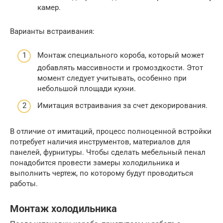
камер.
Варианты встраивания:
Монтаж специального короба, который может
добавлять массивности и громоздкости. Этот
момент следует учитывать, особенно при
небольшой площади кухни.
Имитация встраивания за счет декорирования.
В отличие от имитаций, процесс полноценной встройки
потребует наличия инструментов, материалов для
панелей, фурнитуры. Чтобы сделать мебельный пенал
понадобится провести замеры холодильника и
выполнить чертеж, по которому будут проводиться
работы.
Монтаж холодильника