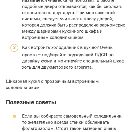
называется «навеска на полозья». В работе
подобные двери открываются, как бы скользя,
относительно друг друга. При монтаже этой
системы, следует учитывать массу дверей,
которая должна быть распределена равномерно
между шарнирами кухонного шкафа и
встроенным холодильником.
Как встроить холодильник в кухню? Очень
просто – подбирайте подходящий ЛДСП по
дизайну кухни и монтируйте специальный шкаф
хоть для двухметрового агрегата.
Шикарная кухня с прозрачным встроенным
холодильником
Полезные советы
Если вы собираете самодельный холодильник,
то желательно всегда стенки обклеивать
фольгоизолом. Стоит такой материал очень