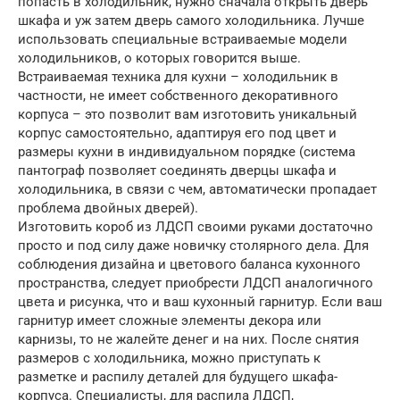
попасть в холодильник, нужно сначала открыть дверь
шкафа и уж затем дверь самого холодильника. Лучше
использовать специальные встраиваемые модели
холодильников, о которых говорится выше.
Встраиваемая техника для кухни – холодильник в
частности, не имеет собственного декоративного
корпуса – это позволит вам изготовить уникальный
корпус самостоятельно, адаптируя его под цвет и
размеры кухни в индивидуальном порядке (система
пантограф позволяет соединять дверцы шкафа и
холодильника, в связи с чем, автоматически пропадает
проблема двойных дверей).
Изготовить короб из ЛДСП своими руками достаточно
просто и под силу даже новичку столярного дела. Для
соблюдения дизайна и цветового баланса кухонного
пространства, следует приобрести ЛДСП аналогичного
цвета и рисунка, что и ваш кухонный гарнитур. Если ваш
гарнитур имеет сложные элементы декора или
карнизы, то не жалейте денег и на них. После снятия
размеров с холодильника, можно приступать к
разметке и распилу деталей для будущего шкафа-
корпуса. Специалисты, для распила ЛДСП,