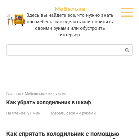
Перейти
Мебелька
к
Здесь вы найдете все, что нужно знать
контенту
про мебель: как сделать или починить
своими руками или обустроить
интерьер
Поиск:
Главная
»
Мебель своими руками
Как убрать холодильник в шкаф
На чтение:
21 мин
Мебель своими руками
Как спрятать холодильник с помощью