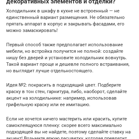
декоративных элементов и отделки?
Холодильник в шкафу в кухне не встроенный — не
единственный вариант размещения. Не обязательно
прятать аппарат в корпус и закрывать фасадами, его
можно замаскировать!
Первый способ также предполагает использование
мебели, но встройка получится не полной: создайте
нишу без дверей и установите холодильник вовнутрь.
Такой вариант проще и дешевле полного встраивания,
но выглядит лучше отдельностоящего.
Идея №2: покрасить в подходящий цвет. Подберите
краску в тон стен, гарнитура, либо, наоборот, сделайте
акцент на холодильнике: например, использовав
грифельную краску или ее имитацию.
Если не хочется ничего мастерить или красить, купите
самоклеящуюся пленку: скорее всего максимально
подходящей вы не найдете, поэтому сделайте ставку на
акцент! Возьмите яркую расцветку, которая превратит