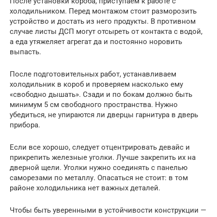
После установки короба, приступаем к работе с
холодильником. Перед монтажом стоит разморозить
устройство и достать из него продукты. В противном
случае листы ДСП могут отсыреть от контакта с водой,
а еда утяжеляет агрегат да и постоянно норовить
выпасть.
После подготовительных работ, устанавливаем
холодильник в короб и проверяем насколько ему
«свободно дышать». Сзади и по бокам должно быть
минимум 5 см свободного пространства. Нужно
убедиться, не упираются ли дверцы гарнитура в дверь
прибора.
Если все хорошо, следует отцентрировать девайс и
прикрепить железные уголки. Лучше закрепить их на
дверной щели. Уголки нужно соединять с панелью
саморезами по металлу. Опасаться не стоит: в том
районе холодильника нет важных деталей.
Чтобы быть уверенными в устойчивости конструкции —