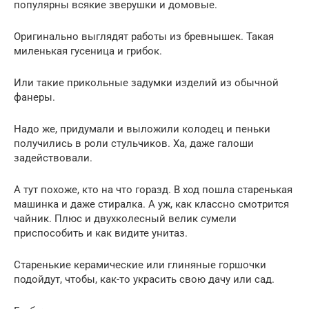
популярны всякие зверушки и домовые.
Оригинально выглядят работы из бревнышек. Такая
миленькая гусеница и грибок.
Или такие прикольные задумки изделий из обычной
фанеры.
Надо же, придумали и выложили колодец и пеньки
получились в роли стульчиков. Ха, даже галоши
задействовали.
А тут похоже, кто на что горазд. В ход пошла старенькая
машинка и даже стиралка. А уж, как классно смотрится
чайник. Плюс и двухколесный велик сумели
приспособить и как видите унитаз.
Старенькие керамические или глиняные горшочки
подойдут, чтобы, как-то украсить свою дачу или сад.