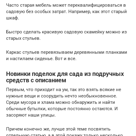
Часто старая мебель может переквалифицироваться в
садовую без особых затрат. Например, как этот старый
шкаф.
Быстро сделать красивую садовую скамейку можно из
старых стульев.
Каркас стульев перевязываем деревянными планками
и настилаем сиденье. Вот и все.
Новинки поделок для сада из подручных
средств с описанием
Первым, что приходит на ум, так это взять всякие не
нужные вещи и соорудить нечто необыкновенное.
Среди мусора и хлама можно обнаружить и найти
обычные бутылки, которые постоянно остаются. И
засоряют наши улицы.
Причем конечно же, лучше этой теме посвятить
отдельную статью, а в этой покажу только несколько