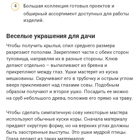
Большая коллекция готовых проектов и
обширный ассортимент доступных для работы
изделий.
Веселые украшения для дачи
Чтобы получить крылья, спил среднего размера
разрезают пополам. Закрепляют части с обеих сторон
туловища, направляя их в разные стороны. Клюв
делают отдельно – выпиливают из бревна и
прикрепляют между глаз. Ушки мастерят из куска
мешковины. Скручивают его в трубочку и острым углом
вверх приклеивают над глазами совы. Подобным
образом получают и второе ушко. Посадить ее можно
на сруб небольшого древа, положив его прямо на траву.
Чтобы сделать симпатичную сову некоторые мастера
используют обычные куски коры. Сначала материалу
придают округлую форму, но на верхних углах должны
быть заостренные выступы. Это ушки мудрой птицы.
Глаза делают из таких материалов: