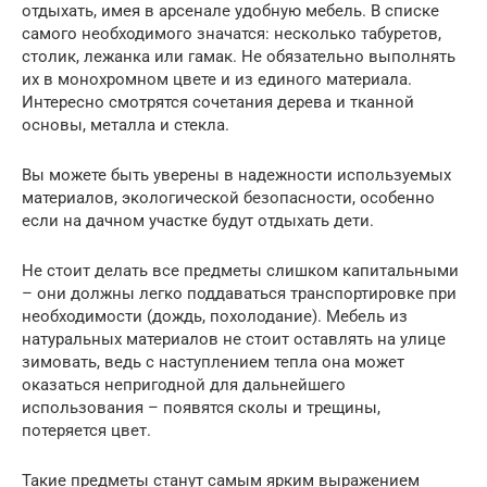
отдыхать, имея в арсенале удобную мебель. В списке
самого необходимого значатся: несколько табуретов,
столик, лежанка или гамак. Не обязательно выполнять
их в монохромном цвете и из единого материала.
Интересно смотрятся сочетания дерева и тканной
основы, металла и стекла.
Вы можете быть уверены в надежности используемых
материалов, экологической безопасности, особенно
если на дачном участке будут отдыхать дети.
Не стоит делать все предметы слишком капитальными
– они должны легко поддаваться транспортировке при
необходимости (дождь, похолодание). Мебель из
натуральных материалов не стоит оставлять на улице
зимовать, ведь с наступлением тепла она может
оказаться непригодной для дальнейшего
использования – появятся сколы и трещины,
потеряется цвет.
Такие предметы станут самым ярким выражением