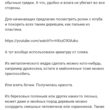
обычные грядки. А что, удобно и влага не убегает во все
стороны.
Для начинающих предлагаю посмотреть ролик с ютуба
и покорить всех таким деревцем, как пальма из
пластика.
https://youtube.com/watch?v=HXvzC9OAzko
А тут вообще использовали арматуру от слива.
Из металлического ведра сделать можно кого-нибудь,
например дровосека, кстати и майонезные тоже можно
приспособить.
Или взять бочки. Получилась красота.
Из березовых поленьев или других каких-то лесных,
может даже и хвойных пород деревьев можно
соорудить смешных человечков или охранников. Также