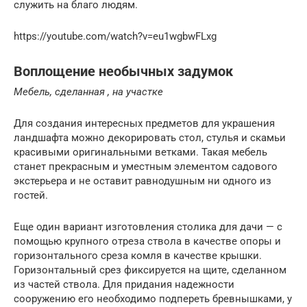
служить на благо людям.
https://youtube.com/watch?v=eu1wgbwFLxg
Воплощение необычных задумок
Мебель, сделанная , на участке
Для создания интересных предметов для украшения
ландшафта можно декорировать стол, стулья и скамьи
красивыми оригинальными ветками. Такая мебель
станет прекрасным и уместным элементом садового
экстерьера и не оставит равнодушным ни одного из
гостей.
Еще один вариант изготовления столика для дачи — с
помощью крупного отреза ствола в качестве опоры и
горизонтального среза комля в качестве крышки.
Горизонтальный срез фиксируется на щите, сделанном
из частей ствола. Для придания надежности
сооружению его необходимо подпереть бревнышками, у