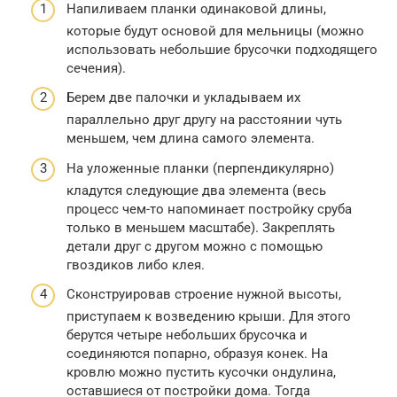
Напиливаем планки одинаковой длины,
которые будут основой для мельницы (можно
использовать небольшие брусочки подходящего
сечения).
Берем две палочки и укладываем их
параллельно друг другу на расстоянии чуть
меньшем, чем длина самого элемента.
На уложенные планки (перпендикулярно)
кладутся следующие два элемента (весь
процесс чем-то напоминает постройку сруба
только в меньшем масштабе). Закреплять
детали друг с другом можно с помощью
гвоздиков либо клея.
Сконструировав строение нужной высоты,
приступаем к возведению крыши. Для этого
берутся четыре небольших брусочка и
соединяются попарно, образуя конек. На
кровлю можно пустить кусочки ондулина,
оставшиеся от постройки дома. Тогда