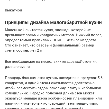
Выкатной
Принципы дизайна малогабаритной кухни
Маленькой считается кухня, площадь которой не
превышает восьми квадратных метров. Нижний порог,
определяемый правилами СНиП – четыре квадрата.
Это означает, что базовый (минимальный) размер
стены составляет 2 м.
Все необходимое на нескольких квадратахИсточник
gazeta-pravo.ru
Площадь большинства кухонь находится в пределах 5-6
квадратов, и одной стены оказывается достаточно,
чтобы разместить рядом раковину, плиту и небольшой
холодильник. Нередко полезная длина стен может
оказаться меньше из-за особенностей планировки или
наличия инженерных конструкций (вентиляционных
каналов в помещениях с газовой колонкой).