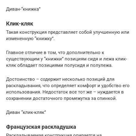
Диван-“книжка”
Клик-кляк
Такая конструкция представляет собой улучшенную или
измененную “книжку”.
Главное отличие в том, что дополнительно к
существующим у “книжки” позициям сидя и лежа клик-
кляк обладает позициями полусидя и полулежа.
Достоинство – содержит несколько позиций для
раскладывания, что определяет комфорт и удобство его
использования. Недостаток все тот же – нуждается в
сохранении достаточного промежутка за спинкой.
Диван “клик-кляк”
Французская раскладушка
Раскладываемая конструкция опирается на