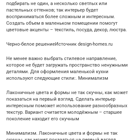
подбирать не один, а несколько светлых или
пастельных оттенков; так интерьер будет
восприниматься более сложным и интересным.
Создать объем в маленьком помещении помогут
цветовые акценты – текстиль, посуда, декор, люстра.
Черно-белое решениеИсточник design-homes.ru
Не менее важно выбрать стилевое направление,
которое не будет загружать пространство ненужными
деталями. Для оформления маленькой кухни
используют следующие стили:. Минимализм
Лаконичные цвета и формы не так скучны, как может
показаться на первый взгляд. Сделать интерьер
интересным поможет использование разнообразных
текстур. Вариант считается молодёжным – старшее
поколение находит его скучным
Минимализм. Лаконичные цвета и формы не так
скучны, как может показаться на первый взгляд.