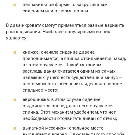
неправильной формы: с закругленным
сидением или в форме волны.
В диван-кроватях могут применяться разные варианты
раскладывания. Наиболее популярными из них
являются:
книжка: сначала сидение дивана
приподнимается, а спинка откидывается назад,
а затем опускается. Такой механизм
раскладывания считается одним из самых
надежных, у него есть существенный минус —
невозможность обеспечить идеально ровное
спальное место;
еврокнижка: в этом случае сидение
выдвигается вперед, а на него опускается
спинка. Этот механизм удобен тем, что нет
необходимости отодвигать диван от стены;
выкатной механизм: спальное место
выдвигается вперед. Плюсами такого способа