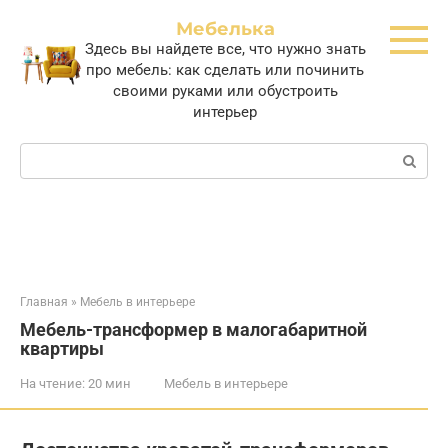
Перейти
Мебелька
к
Здесь вы найдете все, что нужно знать
контенту
про мебель: как сделать или починить
своими руками или обустроить
интерьер
Поиск:
Главная
»
Мебель в интерьере
Мебель-трансформер в малогабаритной
квартиры
На чтение:
20 мин
Мебель в интерьере