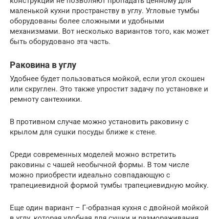
конструкции не позволяют пропадать ценному для
маленькой кухни пространству в углу. Угловые тумбы
оборудованы более сложными и удобными
механизмами. Вот несколько вариантов того, как может
быть оборудовано эта часть.
Раковина в углу
Удобнее будет пользоваться мойкой, если угол скошен
или скруглен. Это также упростит задачу по установке и
ремноту сантехники.
В противном случае можно установить раковину с
крылом для сушки посуды ближе к стене.
Среди современных моделей можно встретить
раковины с чашей необычной формы. В том числе
можно приобрести идеально совпадающую с
трапециевидной формой тумбы трапециевидную мойку.
Еще один вариант – Г-образная кухня с двойной мойкой
в углу, которая удобная для сушки и размораживания.