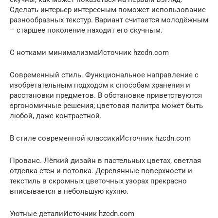
Сделать интерьер интересным поможет использование
разнообразных текстур. Вариант считается молодёжным
– старшее поколение находит его скучным.
С нотками минимализмаИсточник hzcdn.com
Современный стиль. Функциональное направление с
изобретательным подходом к способам хранения и
расстановки предметов. В обстановке приветствуются
эргономичные решения; цветовая палитра может быть
любой, даже контрастной.
В стиле современной классикиИсточник hzcdn.com
Прованс. Лёгкий дизайн в пастельных цветах, светлая
отделка стен и потолка. Деревянные поверхности и
текстиль в скромных цветочных узорах прекрасно
вписывается в небольшую кухню.
Уютные деталиИсточник hzcdn.com