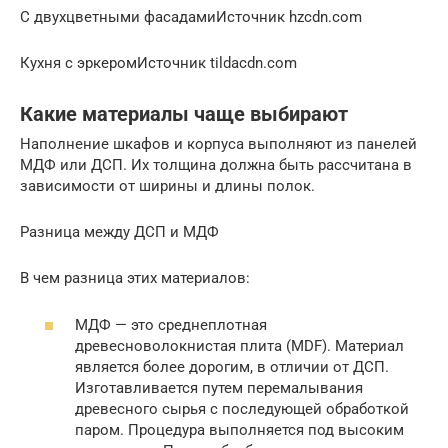
С двухцветными фасадамиИсточник hzcdn.com
Кухня с эркеромИсточник tildacdn.com
Какие материалы чаще выбирают
Наполнение шкафов и корпуса выполняют из панелей
МДФ или ДСП. Их толщина должна быть рассчитана в
зависимости от ширины и длины полок.
Разница между ДСП и МДФ
В чем разница этих материалов:
МДФ — это среднеплотная
древесноволокнистая плита (MDF). Материал
является более дорогим, в отличии от ДСП.
Изготавливается путем перемалывания
древесного сырья с последующей обработкой
паром. Процедура выполняется под высоким