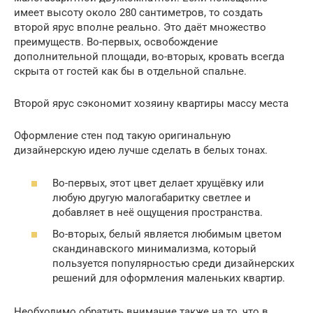
имеет высоту около 280 сантиметров, то создать
второй ярус вполне реально. Это даёт множество
преимуществ. Во-первых, освобождение
дополнительной площади, во-вторых, кровать всегда
скрыта от гостей как бы в отдельной спальне.
Второй ярус сэкономит хозяину квартиры массу места
Оформление стен под такую оригинальную
дизайнерскую идею лучше сделать в белых тонах.
Во-первых, этот цвет делает хрущёвку или
любую другую малогабаритку светлее и
добавляет в неё ощущения пространства.
Во-вторых, белый является любимым цветом
скандинавского минимализма, который
пользуется популярностью среди дизайнерских
решений для оформления маленьких квартир.
Необходимо обратить внимание также на то, что в