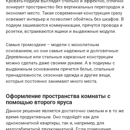
Кровать-подиум выглядит стильно и эффектно, отлично
зонирует пространство без вертикальных перегородок и
экономит место. Такая современная конструкция сразу
освежает интерьер и позволяет обойтись без шкафов. В
подиум зашиваются коммуникации, прячутся провода и
розетки, встраиваются ящики и выдвижные модули.
Самые громоздкие – модели с монолитным
основанием, но они самые надежные и долговечные.
Деревянные или стальные каркасные конструкции
можно сделать даже своими руками. А в подиумы с
выдвижным основанием прячется белье, спальные
принадлежности, сезонная одежда и другие вещи,
которые постоянно занимают много места.
Оформление пространства комнаты с
помощью второго яруса
Данное решение является достаточно смелым и в то же
время продуктивным. Оно подойдёт как для
однокомнатной квартиры, так и, например, для
малогабаритной двухкомнатной. Если помещение