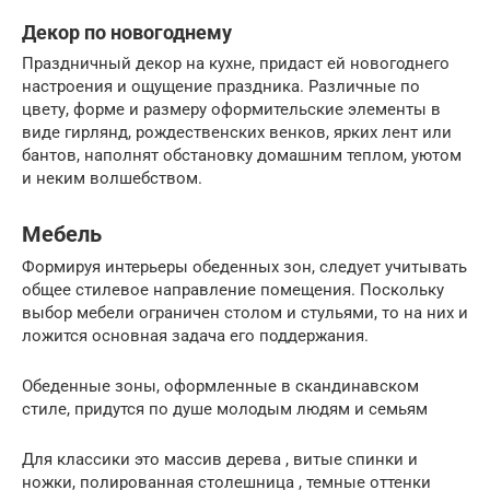
Декор по новогоднему
Праздничный декор на кухне, придаст ей новогоднего
настроения и ощущение праздника. Различные по
цвету, форме и размеру оформительские элементы в
виде гирлянд, рождественских венков, ярких лент или
бантов, наполнят обстановку домашним теплом, уютом
и неким волшебством.
Мебель
Формируя интерьеры обеденных зон, следует учитывать
общее стилевое направление помещения. Поскольку
выбор мебели ограничен столом и стульями, то на них и
ложится основная задача его поддержания.
Обеденные зоны, оформленные в скандинавском
стиле, придутся по душе молодым людям и семьям
Для классики это массив дерева , витые спинки и
ножки, полированная столешница , темные оттенки