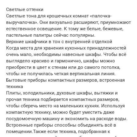
Светлые оттенки
Светлые тона для крошечных комнат «палочка-
выручалочка». Они визуально расширяют, приумножают
естественное освещение. К тому же белые, бежевые,
пастельные палитры сейчас популярны.
Верхние шкафчики в тон с внутренней отделкой
Когда места для хранения кухонных принадлежностей
очень мало, необходимы навесные шкафы. Чтобы всё
выглядело красиво и гармонично, шкафы можно
приобрести в цвет к стенам или до самого потолка,
чтобы не получилась четкая вертикальная линия.
Бытовые приборы компактных размеров, встроенная
техника
Плиты, холодильники, духовые шкафы, вытяжки и
прочая техника подбирается компактных размеров,
чтобы сберечь место на маленьких кухнях. Используя
компактную технику, можно будет уместить даже
посудомоечную машину и экономить на расходе воды.
Встроенные приборы способны объединять всё в
помещении.Также если техника, подобранная к