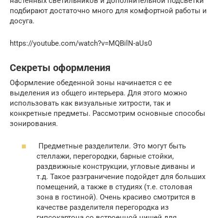
настенных светильников и дополнительной подсветки
подбирают достаточно много для комфортной работы и
досуга.
https://youtube.com/watch?v=MQBilN-aUs0
Секреты оформления
Оформление обеденной зоны начинается с ее
выделения из общего интерьера. Для этого можно
использовать как визуальные хитрости, так и
конкретные предметы. Рассмотрим основные способы
зонирования.
Предметные разделители. Это могут быть
стеллажи, перегородки, барные стойки,
раздвижные конструкции, угловые диваны и
т.д. Такое разграничение подойдет для больших
помещений, а также в студиях (т.е. столовая
зона в гостиной). Очень красиво смотрится в
качестве разделителя перегородка из
гипсокартона со встроенной нишей для