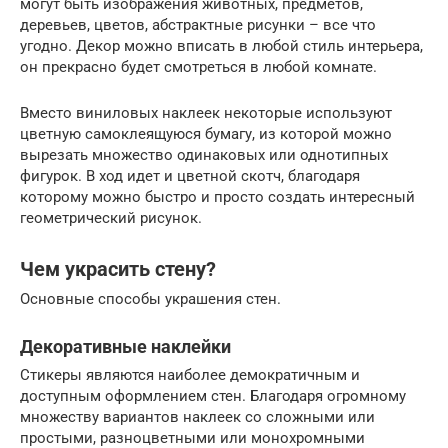
могут быть изображения животных, предметов,
деревьев, цветов, абстрактные рисунки – все что
угодно. Декор можно вписать в любой стиль интерьера,
он прекрасно будет смотреться в любой комнате.
Вместо виниловых наклеек некоторые используют
цветную самоклеящуюся бумагу, из которой можно
вырезать множество одинаковых или однотипных
фигурок. В ход идет и цветной скотч, благодаря
которому можно быстро и просто создать интересный
геометрический рисунок.
Чем украсить стену?
Основные способы украшения стен.
Декоративные наклейки
Стикеры являются наиболее демократичным и
доступным оформлением стен. Благодаря огромному
множеству вариантов наклеек со сложными или
простыми, разноцветными или монохромными