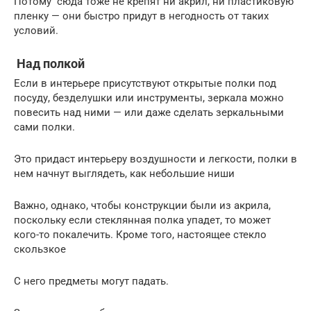
Потому сюда тоже не крепят ни акрил, ни пластиковую
пленку — они быстро придут в негодность от таких
условий.
Над полкой
Если в интерьере присутствуют открытые полки под
посуду, безделушки или инструменты, зеркала можно
повесить над ними — или даже сделать зеркальными
сами полки.
Это придаст интерьеру воздушности и легкости, полки в
нем начнут выглядеть, как небольшие ниши
Важно, однако, чтобы конструкции были из акрила,
поскольку если стеклянная полка упадет, то может
кого-то покалечить. Кроме того, настоящее стекло
скользкое
С него предметы могут падать.