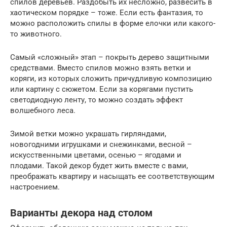
спилов деревьев. Раздобыть их несложно, развесить в
хаотическом порядке – тоже. Если есть фантазия, то
можно расположить спилы в форме елочки или какого-
то животного.
Самый «сложный» этап – покрыть дерево защитными
средствами. Вместо спилов можно взять ветки и
коряги, из которых сложить причудливую композицию
или картину с сюжетом. Если за корягами пустить
светодиодную ленту, то можно создать эффект
волшебного леса.
Зимой ветки можно украшать гирляндами,
новогодними игрушками и снежинками, весной –
искусственными цветами, осенью – ягодами и
плодами. Такой декор будет жить вместе с вами,
преображать квартиру и насыщать ее соответствующим
настроением.
Варианты декора над столом