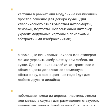
картины в рамках или модульные композиции —
простое решение для декора кухни. Для
классического стиля уместны натюрморты,
пейзажи, портреты. Современный интерьер
украсят модульные картины с пейзажами,
абстрактными изображениями;
с помощью виниловых наклеек или стикеров
можно украсить любую стену или мебель на
кухне. Однотонные наклейки контрастного с
обоями цвета дополнят современную
обстановку, а разноцветные подойдут для
любого другого дизайна;
небольшие полки из дерева, пластика, стекла
или металла служат для размещения статуэток,
элементов декора, фарфоровых блюд и иных