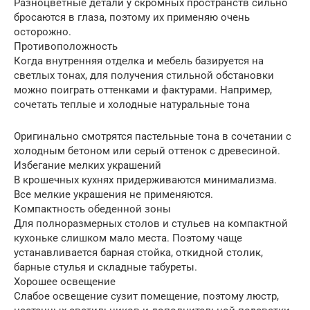
Разноцветные детали у скромных пространств сильно
бросаются в глаза, поэтому их применяю очень
осторожно.
Противоположность
Когда внутренняя отделка и мебель базируется на
светлых тонах, для получения стильной обстановки
можно поиграть оттенками и фактурами. Например,
сочетать теплые и холодные натуральные тона
Оригинально смотрятся пастельные тона в сочетании с
холодным бетоном или серый оттенок с древесиной.
Избегание мелких украшений
В крошечных кухнях придерживаются минимализма.
Все мелкие украшения не применяются.
Компактность обеденной зоны
Для полноразмерных столов и стульев на компактной
кухоньке слишком мало места. Поэтому чаще
устанавливается барная стойка, откидной столик,
барные стулья и складные табуреты.
Хорошее освещение
Слабое освещение сузит помещение, поэтому люстр,