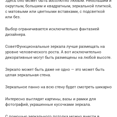
Здесь оно может быть абсолютно любым. Небольшим и
округлым, большим и квадратным, зеркальной плиткой,
с матовыми или цветными вставками, с подсветкой
или без.
Выбор ограничивается исключительно фантазией
дизайнера.
СоветФункциональные зеркала лучше размещать на
уровне человеческого роста. А вот исключительно
декоративные могут быть размещены на любой высоте.
Зеркало может быть даже не одно — это может быть
целая зеркальная стена.
Зеркальное панно на всю стену будет смотреть шикарно
Интересно выглядят картины, вазы и рамки для
фотографий, украшенные кусочками зеркала.
С помощью зеркального потолка можно внести в