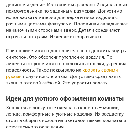
двойное изделие. Из ткани выкраивают 2 одинаковых
прямоугольника по заданным размерам. Допустимо
использовать материи для верха и низа изделия с
разными цветами, фактурами. Половинки складывают
изнаночными сторонами вверх. Детали соединяют
строчкой по краям. Изделие выворачивают.
При пошиве можно дополнительно подложить внутрь
синтепон. Это обеспечит утепление изделия. По
лицевой стороне можно проложить строчки, укрепляя
поверхность. Такое покрывало на
кровать своими
руками
получится стёганым. Допустимо сразу взять
ткань с готовой стёжкой. Это упростит задачу.
Идеи для уютного оформления комнаты
Хлопковые лоскутные одеяла на кровать – мягкие,
легкие, комфортные и уютные изделия. Их расцветку
стоит выбирать исходя из цветовой гаммы комнаты и
естественного освещения.