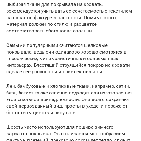
Выбирая ткани для покрывала на кровать,
рекомендуется учитывать ее сочетаемость с текстилем
на окнах по фактуре и плотности. Помимо этого,
материал должен по стилю и расцветке
соответствовать обстановке спальни.
Самыми популярными считаются шелковые
покрывала, ведь они одинаково хорошо смотрятся в
классических, минималистичных и современных
интерьерах. Блестящий струящийся покров на кровати
сделает ее роскошной и привлекательной.
Лен, бамбуковые и хлопковые ткани, например, сатин,
бязь, батист также отлично подходят для изготовления
этой спальной принадлежности. Они долго сохраняют
свой первозданный вид, просты в уходе, и поражают
богатством цветов и рисунков.
Шерсть часто используют для пошива зимнего
варианта покрывал. Она отличается многообразием
фактур и плетений, прекрасно сохраняет тепло, служит