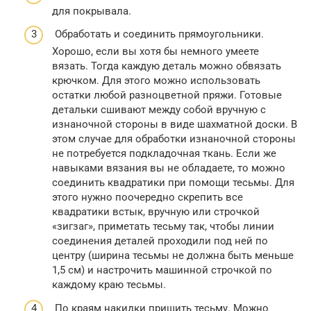
для покрывала.
Обработать и соединить прямоугольники.
Хорошо, если вы хотя бы немного умеете
вязать. Тогда каждую деталь можно обвязать
крючком. Для этого можно использовать
остатки любой разноцветной пряжи. Готовые
детальки сшивают между собой вручную с
изнаночной стороны в виде шахматной доски. В
этом случае для обработки изнаночной стороны
не потребуется подкладочная ткань. Если же
навыками вязания вы не обладаете, то можно
соединить квадратики при помощи тесьмы. Для
этого нужно поочередно скрепить все
квадратики встык, вручную или строчкой
«зигзаг», приметать тесьму так, чтобы линии
соединения деталей проходили под ней по
центру (ширина тесьмы не должна быть меньше
1,5 см) и настрочить машинной строчкой по
каждому краю тесьмы.
По краям накидки пришить тесьму. Можно