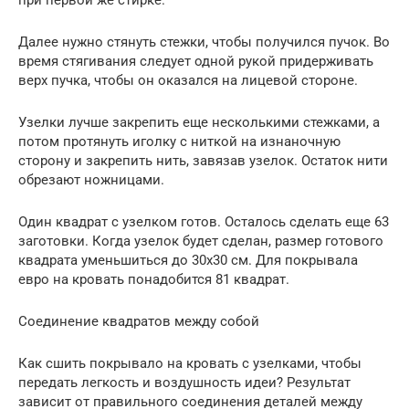
при первой же стирке.
Далее нужно стянуть стежки, чтобы получился пучок. Во
время стягивания следует одной рукой придерживать
верх пучка, чтобы он оказался на лицевой стороне.
Узелки лучше закрепить еще несколькими стежками, а
потом протянуть иголку с ниткой на изнаночную
сторону и закрепить нить, завязав узелок. Остаток нити
обрезают ножницами.
Один квадрат с узелком готов. Осталось сделать еще 63
заготовки. Когда узелок будет сделан, размер готового
квадрата уменьшиться до 30х30 см. Для покрывала
евро на кровать понадобится 81 квадрат.
Соединение квадратов между собой
Как сшить покрывало на кровать с узелками, чтобы
передать легкость и воздушность идеи? Результат
зависит от правильного соединения деталей между