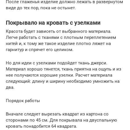
После глаженья изделие должно лежать в развернутом
виде до тех пор, пока не остынет.
Покрывало на кровать с узелками
Красота будет зависеть от выбранного материала.
Легче работать с тканями с плотным переплетением
нитей и, к тому же такое изделие плотно ляжет на
гарнитур и спрячет его целиком.
Но для идеи с узелками подойдет ткань джерси.
Материал хорошо тянется, ткань приятна на ощупь и из
нее получаются хорошие узелки. Расчет материала
следующий: длину и ширину необходимо умножить на
два.
Порядок работы
Вначале следует вырезать квадрат из картона со
сторонами по 45 см. Для покрывала на двуспальную
кровать понадобится 64 квадрата.