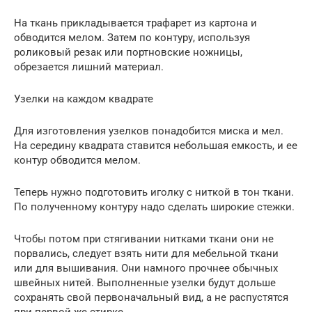
На ткань прикладывается трафарет из картона и
обводится мелом. Затем по контуру, используя
роликовый резак или портновские ножницы,
обрезается лишний материал.
Узелки на каждом квадрате
Для изготовления узелков понадобится миска и мел.
На середину квадрата ставится небольшая емкость, и ее
контур обводится мелом.
Теперь нужно подготовить иголку с ниткой в тон ткани.
По полученному контуру надо сделать широкие стежки.
Чтобы потом при стягивании нитками ткани они не
порвались, следует взять нити для мебельной ткани
или для вышивания. Они намного прочнее обычных
швейных нитей. Выполненные узелки будут дольше
сохранять свой первоначальный вид, а не распустятся