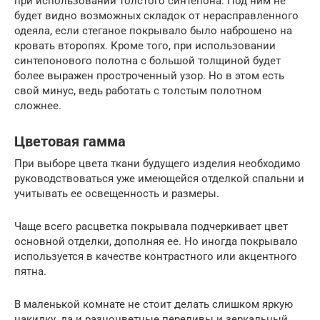
при использовании толстого синтепона. Под ним не
будет видно возможных складок от нерасправленного
одеяла, если стеганое покрывало было наброшено на
кровать второпях. Кроме того, при использовании
синтепонового полотна с большой толщиной будет
более выражен простроченный узор. Но в этом есть
свой минус, ведь работать с толстым полотном
сложнее.
Цветовая гамма
При выборе цвета ткани будущего изделия необходимо
руководствоваться уже имеющейся отделкой спальни и
учитывать ее освещенность и размеры.
Чаще всего расцветка покрывала подчеркивает цвет
основной отделки, дополняя ее. Но иногда покрывало
используется в качестве контрастного или акцентного
пятна.
В маленькой комнате не стоит делать слишком яркую
накидку, да и разноцветные переливы и зеркальный