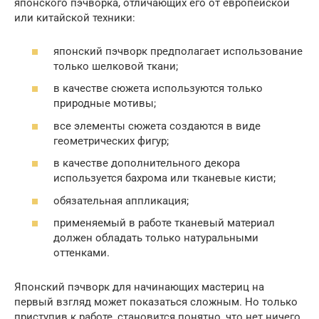
японского пэчворка, отличающих его от европейской
или китайской техники:
японский пэчворк предполагает использование
только шелковой ткани;
в качестве сюжета используются только
природные мотивы;
все элементы сюжета создаются в виде
геометрических фигур;
в качестве дополнительного декора
используется бахрома или тканевые кисти;
обязательная аппликация;
применяемый в работе тканевый материал
должен обладать только натуральными
оттенками.
Японский пэчворк для начинающих мастериц на
первый взгляд может показаться сложным. Но только
приступив к работе, становится понятно, что нет ничего