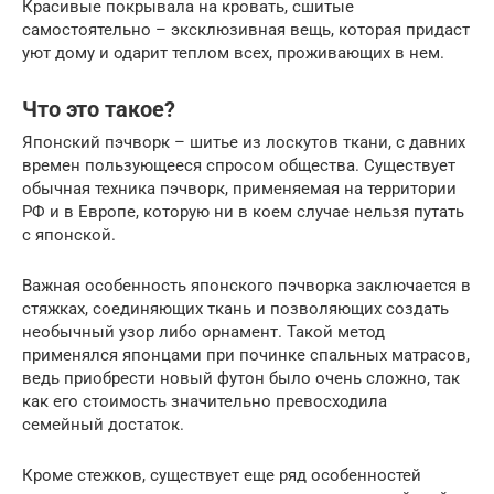
Красивые покрывала на кровать, сшитые
самостоятельно – эксклюзивная вещь, которая придаст
уют дому и одарит теплом всех, проживающих в нем.
Что это такое?
Японский пэчворк – шитье из лоскутов ткани, с давних
времен пользующееся спросом общества. Существует
обычная техника пэчворк, применяемая на территории
РФ и в Европе, которую ни в коем случае нельзя путать
с японской.
Важная особенность японского пэчворка заключается в
стяжках, соединяющих ткань и позволяющих создать
необычный узор либо орнамент. Такой метод
применялся японцами при починке спальных матрасов,
ведь приобрести новый футон было очень сложно, так
как его стоимость значительно превосходила
семейный достаток.
Кроме стежков, существует еще ряд особенностей