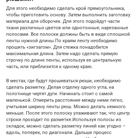
Для этого необходимо сделать крой прямоугольника,
чтобы приготовить основу. Затем выполнить заготовку
материала для оборочек. Для этого подойдут части
ткани различных цветов или однотонные, нарезанные
полосами. Все полоски должны быть в виде сплошной
ленты нужной длины.По краям ленту необходимо
прошить «зигзагом». Для стежка понадобится
максимальная длина. Затем надо сделать прямую
строчку по длине ленты, используя ее центральную
часть, или приблизится к одному краю.
В местах, где будут прошиваться рюши, необходимо
сделать разметку. Делая отделку одного угла, на
полотнище чертят дуги. Начинать стоит с самой
маленькой. Отмерить расстояние между ними легко,
учитывая ширину ленты рюш. Можно делать немного
меньше. После этого полоску улаживают так, что центр
строки проходит по разметке.Используя полосы из
складок, можно сделать разметку линий как угодно –
вдоль, поперек, по диагонали. Дальше процесс