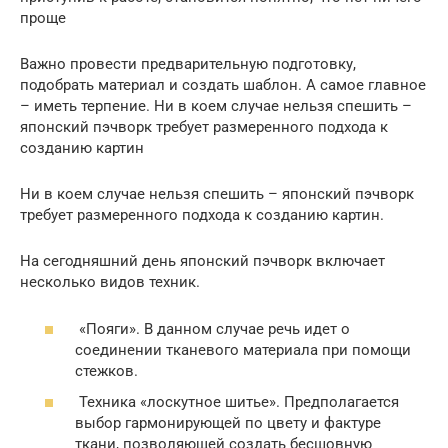
проще
Важно провести предварительную подготовку,
подобрать материал и создать шаблон. А самое главное
– иметь терпение. Ни в коем случае нельзя спешить –
японский пэчворк требует размеренного подхода к
созданию картин
Ни в коем случае нельзя спешить – японский пэчворк
требует размеренного подхода к созданию картин.
На сегодняшний день японский пэчворк включает
несколько видов техник.
«Пояги». В данном случае речь идет о
соединении тканевого материала при помощи
стежков.
Техника «лоскутное шитье». Предполагается
выбор гармонирующей по цвету и фактуре
ткани, позволяющей создать бесшовную