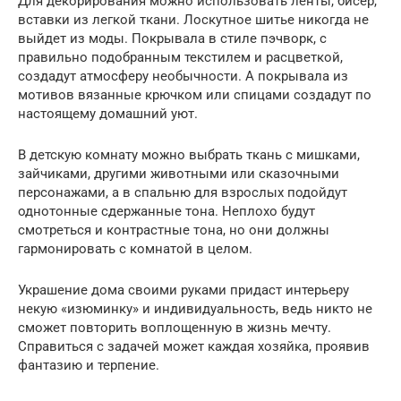
Для декорирования можно использовать ленты, бисер,
вставки из легкой ткани. Лоскутное шитье никогда не
выйдет из моды. Покрывала в стиле пэчворк, с
правильно подобранным текстилем и расцветкой,
создадут атмосферу необычности. А покрывала из
мотивов вязанные крючком или спицами создадут по
настоящему домашний уют.
В детскую комнату можно выбрать ткань с мишками,
зайчиками, другими животными или сказочными
персонажами, а в спальню для взрослых подойдут
однотонные сдержанные тона. Неплохо будут
смотреться и контрастные тона, но они должны
гармонировать с комнатой в целом.
Украшение дома своими руками придаст интерьеру
некую «изюминку» и индивидуальность, ведь никто не
сможет повторить воплощенную в жизнь мечту.
Справиться с задачей может каждая хозяйка, проявив
фантазию и терпение.