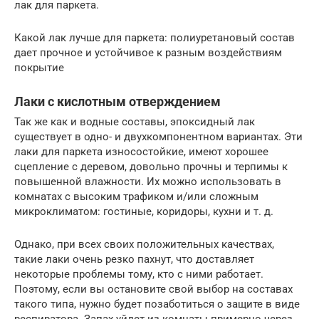
лак для паркета.
Какой лак лучше для паркета: полиуретановый состав
дает прочное и устойчивое к разным воздействиям
покрытие
Лаки с кислотным отверждением
Так же как и водные составы, эпоксидный лак
существует в одно- и двухкомпонентном вариантах. Эти
лаки для паркета износостойкие, имеют хорошее
сцепление с деревом, довольно прочны и терпимы к
повышенной влажности. Их можно использовать в
комнатах с высоким трафиком и/или сложным
микроклиматом: гостиные, коридоры, кухни и т. д.
Однако, при всех своих положительных качествах,
такие лаки очень резко пахнут, что доставляет
некоторые проблемы тому, кто с ними работает.
Поэтому, если вы остановите свой выбор на составах
такого типа, нужно будет позаботиться о защите в виде
респиратора. Запах уйдет из комнаты примерно через