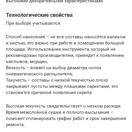
высокими декоративными характеристиками.
Технологические свойства
При выборе учитываются:
Способ нанесения – не все составы наносятся валиком
и кистью, это важно при работе в помещениях большой
площади. Использование инструмента, который не
рекомендован производителем, приведет к появлению
наплывов, морщин;
Вязкость – влияет на выбор диаметра сопла
пневматического распылителя;
Текучесть – составы с низкой текучестью плохо
закрывают пустоты между плашками паркетами, это
становится причиной появления скрипа
Высокая текучесть свидетельствует о низком расходе.
Время межслойной сушки и полного высыхания –
поможет спланировать график работ и срок завершения
ремонта.