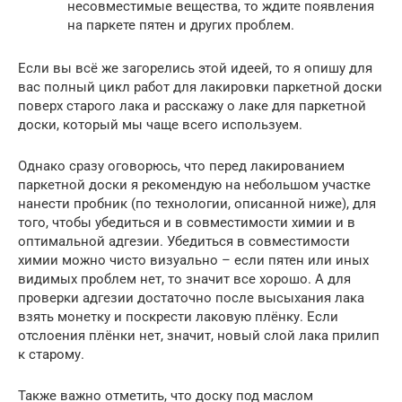
несовместимые вещества, то ждите появления
на паркете пятен и других проблем.
Если вы всё же загорелись этой идеей, то я опишу для
вас полный цикл работ для лакировки паркетной доски
поверх старого лака и расскажу о лаке для паркетной
доски, который мы чаще всего используем.
Однако сразу оговорюсь, что перед лакированием
паркетной доски я рекомендую на небольшом участке
нанести пробник (по технологии, описанной ниже), для
того, чтобы убедиться и в совместимости химии и в
оптимальной адгезии. Убедиться в совместимости
химии можно чисто визуально – если пятен или иных
видимых проблем нет, то значит все хорошо. А для
проверки адгезии достаточно после высыхания лака
взять монетку и поскрести лаковую плёнку. Если
отслоения плёнки нет, значит, новый слой лака прилип
к старому.
Также важно отметить, что доску под маслом