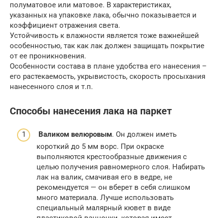
полуматовое или матовое. В характеристиках,
указанных на упаковке лака, обычно показывается и
коэффициент отражения света.
Устойчивость к влажности является тоже важнейшей
особенностью, так как лак должен защищать покрытие
от ее проникновения.
Особенности состава в плане удобства его нанесения –
его растекаемость, укрывистость, скорость просыхания
нанесенного слоя и т.п.
Способы нанесения лака на паркет
Валиком велюровым
. Он должен иметь
короткий до 5 мм ворс. При окраске
выполняются крестообразные движения с
целью получения равномерного слоя. Набирать
лак на валик, смачивая его в ведре, не
рекомендуется — он вберет в себя слишком
много материала. Лучше использовать
специальный малярный кювет в виде