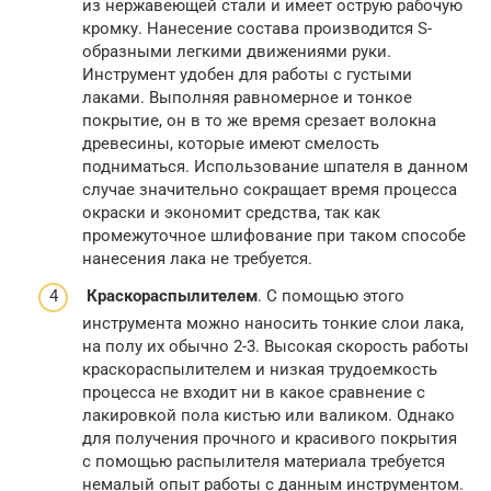
из нержавеющей стали и имеет острую рабочую
кромку. Нанесение состава производится S-
образными легкими движениями руки.
Инструмент удобен для работы с густыми
лаками. Выполняя равномерное и тонкое
покрытие, он в то же время срезает волокна
древесины, которые имеют смелость
подниматься. Использование шпателя в данном
случае значительно сокращает время процесса
окраски и экономит средства, так как
промежуточное шлифование при таком способе
нанесения лака не требуется.
Краскораспылителем
. С помощью этого
инструмента можно наносить тонкие слои лака,
на полу их обычно 2-3. Высокая скорость работы
краскораспылителем и низкая трудоемкость
процесса не входит ни в какое сравнение с
лакировкой пола кистью или валиком. Однако
для получения прочного и красивого покрытия
с помощью распылителя материала требуется
немалый опыт работы с данным инструментом.