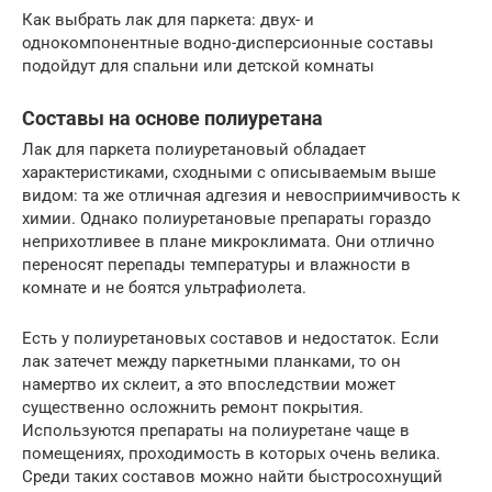
Как выбрать лак для паркета: двух- и
однокомпонентные водно-дисперсионные составы
подойдут для спальни или детской комнаты
Составы на основе полиуретана
Лак для паркета полиуретановый обладает
характеристиками, сходными с описываемым выше
видом: та же отличная адгезия и невосприимчивость к
химии. Однако полиуретановые препараты гораздо
неприхотливее в плане микроклимата. Они отлично
переносят перепады температуры и влажности в
комнате и не боятся ультрафиолета.
Есть у полиуретановых составов и недостаток. Если
лак затечет между паркетными планками, то он
намертво их склеит, а это впоследствии может
существенно осложнить ремонт покрытия.
Используются препараты на полиуретане чаще в
помещениях, проходимость в которых очень велика.
Среди таких составов можно найти быстросохнущий