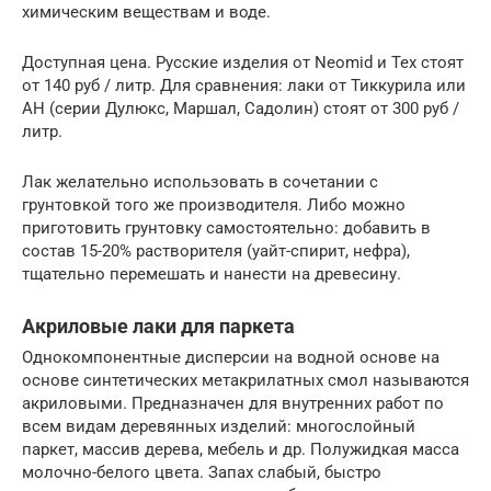
химическим веществам и воде.
Доступная цена. Русские изделия от Neomid и Tex стоят
от 140 руб / литр. Для сравнения: лаки от Тиккурила или
АН (серии Дулюкс, Маршал, Садолин) стоят от 300 руб /
литр.
Лак желательно использовать в сочетании с
грунтовкой того же производителя. Либо можно
приготовить грунтовку самостоятельно: добавить в
состав 15-20% растворителя (уайт-спирит, нефра),
тщательно перемешать и нанести на древесину.
Акриловые лаки для паркета
Однокомпонентные дисперсии на водной основе на
основе синтетических метакрилатных смол называются
акриловыми. Предназначен для внутренних работ по
всем видам деревянных изделий: многослойный
паркет, массив дерева, мебель и др. Полужидкая масса
молочно-белого цвета. Запах слабый, быстро