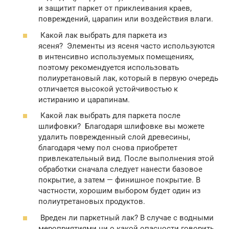
и защитит паркет от приклеивания краев,
повреждений, царапин или воздействия влаги.
Какой лак выбрать для паркета из
ясеня? Элементы из ясеня часто используются
в интенсивно используемых помещениях,
поэтому рекомендуется использовать
полиуретановый лак, который в первую очередь
отличается высокой устойчивостью к
истиранию и царапинам.
Какой лак выбрать для паркета после
шлифовки? Благодаря шлифовке вы можете
удалить поврежденный слой древесины,
благодаря чему пол снова приобретет
привлекательный вид. После выполнения этой
обработки сначала следует нанести базовое
покрытие, а затем — финишное покрытие. В
частности, хорошим выбором будет один из
полиутретановых продуктов.
Вреден ли паркетный лак? В случае с водными
мероприятиями ни о какой опасности говорить