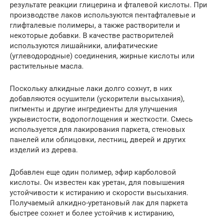
результате реакции глицерина и фталевой кислоты. При
производстве лаков используются пентафталевые и
глифталевые полимеры, а также растворители и
некоторые добавки. В качестве растворителей
используются лишайники, алифатические
(углеводородные) соединения, жирные кислоты или
растительные масла.
Поскольку алкидные лаки долго сохнут, в них
добавляются осушители (ускорители высыхания),
пигменты и другие ингредиенты для улучшения
укрывистости, водопоглощения и жесткости. Смесь
используется для лакирования паркета, стеновых
панелей или облицовки, лестниц, дверей и других
изделий из дерева.
Добавлен еще один полимер, эфир карболовой
кислоты. Он известен как уретан, для повышения
устойчивости к истиранию и скорости высыхания.
Получаемый алкидно-уретановый лак для паркета
быстрее сохнет и более устойчив к истиранию,