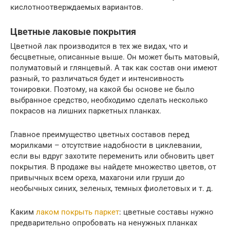
кислотноотверждаемых вариантов.
Цветные лаковые покрытия
Цветной лак производится в тех же видах, что и
бесцветные, описанные выше. Он может быть матовый,
полуматовый и глянцевый. А так как состав они имеют
разный, то различаться будет и интенсивность
тонировки. Поэтому, на какой бы основе не было
выбранное средство, необходимо сделать несколько
покрасов на лишних паркетных планках.
Главное преимущество цветных составов перед
морилками – отсутствие надобности в циклевании,
если вы вдруг захотите переменить или обновить цвет
покрытия. В продаже вы найдете множество цветов, от
привычных всем ореха, махагони или груши до
необычных синих, зеленых, темных фиолетовых и т. д.
Каким
лаком покрыть паркет
: цветные составы нужно
предварительно опробовать на ненужных планках