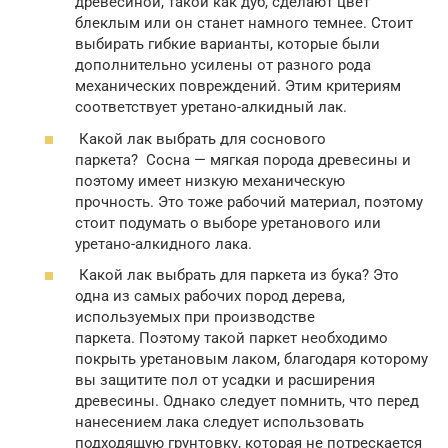
древесиной, такой как дуб, сделают цвет
блеклым или он станет намного темнее. Стоит
выбирать гибкие варианты, которые были
дополнительно усилены от разного рода
механических повреждений. Этим критериям
соответствует уретано-алкидный лак.
Какой лак выбрать для соснового
паркета? Сосна — мягкая порода древесины и
поэтому имеет низкую механическую
прочность. Это тоже рабочий материал, поэтому
стоит подумать о выборе уретанового или
уретано-алкидного лака.
Какой лак выбрать для паркета из бука? Это
одна из самых рабочих пород дерева,
используемых при производстве
паркета. Поэтому такой паркет необходимо
покрыть уретановым лаком, благодаря которому
вы защитите пол от усадки и расширения
древесины. Однако следует помнить, что перед
нанесением лака следует использовать
подходящую грунтовку, которая не потрескается