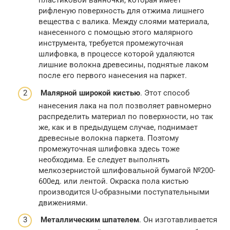
пластиковой ванночки, которая имеет
рифленую поверхность для отжима лишнего
вещества с валика. Между слоями материала,
нанесенного с помощью этого малярного
инструмента, требуется промежуточная
шлифовка, в процессе которой удаляются
лишние волокна древесины, поднятые лаком
после его первого нанесения на паркет.
Малярной широкой кистью
. Этот способ
нанесения лака на пол позволяет равномерно
распределить материал по поверхности, но так
же, как и в предыдущем случае, поднимает
древесные волокна паркета. Поэтому
промежуточная шлифовка здесь тоже
необходима. Ее следует выполнять
мелкозернистой шлифовальной бумагой №200-
600ед. или лентой. Окраска пола кистью
производится U-образными поступательными
движениями.
Металлическим шпателем
. Он изготавливается