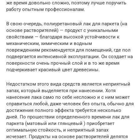
же время довольно сложно, поэтому лучше поручить
работу опытным профессионалам.
В свою очередь, полиуретановый лак для паркета (на
основе растворителей) — продукт с уникальными
свойствами — благодаря высокой устойчивости к
механическим, химическим и водным
повреждениям рекомендуется для помещений, где пол
подвергается интенсивной эксплуатации. Он создает на
поверхности очень прочный слой и в то же время
подчеркивает красивый цвет древесины.
Недостатком этого вида средств является неприятный
запах, который выделяется при нанесении. Хотя
нанесение лака само по себе несложно и с ним может
справиться любой, даже человек без опыта, обычно для
достижения полного эффекта требуется несколько
дней. По прошествии определенного времени лак для
паркета (матовый или глянцевый ) приобретает
оптимальную стойкость, и неприятный запах
исчезает. Продукты на основе растворителей делятся