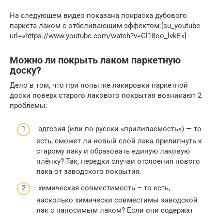
На следующем видео показана покраска дубового
паркета лаком с отбеливающим эффектом:[su_youtube
url=»https://www.youtube.com/watch?v=Gl18oo_lvkE»]
Можно ли покрыть лаком паркетную
доску?
Дело в том, что при попытке лакировки паркетной
доски поверх старого лакового покрытия возникают 2
проблемы:
адгезия (или по-русски «прилипаемость») — то
есть, сможет ли новый слой лака прилипнуть к
старому лаку и образовать единую лаковую
плёнку? Так, нередки случаи отслоения нового
лака от заводского покрытия.
химическая совместимость – то есть,
насколько химически совместимы заводской
лак с наносимым лаком? Если они содержат