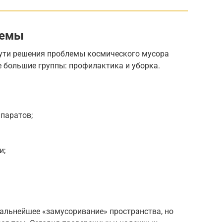
лемы
ути решения проблемы космического мусора
 большие группы: профилактика и уборка.
паратов;
и;
альнейшее «замусоривание» пространства, но