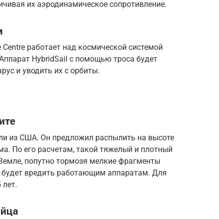
ичивая их аэродинамическое сопротивление.
м
e Centre работает над космической системой
Аппарат HybridSail с помощью троса будет
рус и уводить их с орбиты.
ите
ли из США. Он предложил распылить на высоте
ма. По его расчетам, такой тяжелый и плотный
 Земле, попутно тормозя мелкие фрагменты
не будет вредить работающим аппаратам. Для
 лет.
ийца