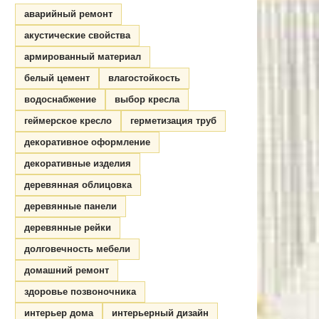
аварийный ремонт
акустические свойства
армированный материал
белый цемент
влагостойкость
водоснабжение
выбор кресла
геймерское кресло
герметизация труб
декоративное оформление
декоративные изделия
деревянная облицовка
деревянные панели
деревянные рейки
долговечность мебели
домашний ремонт
здоровье позвоночника
интерьер дома
интерьерный дизайн