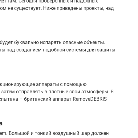
еся там. Сегодня проверенных и надежных
ом не существует. Ниже приведены проекты, над
 будет буквально испарять опасные объекты.
оты над созданием подобной системы для защиты
ункционирующие аппараты с помощью
а затем отправлять в плотные слои атмосферы. В
испытана – британский аппарат RemoveDEBRIS
а
tem. Большой и тонкий воздушный шар должен