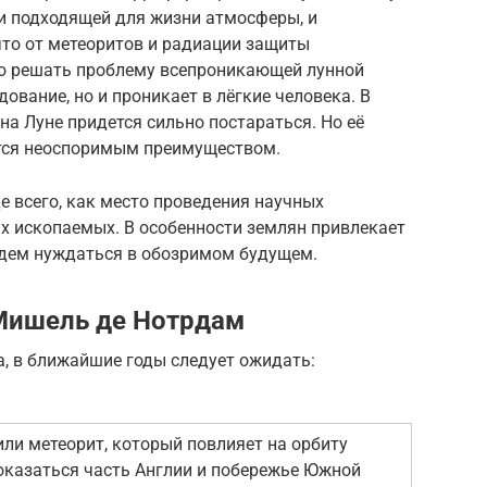
 и подходящей для жизни атмосферы, и
что от метеоритов и радиации защиты
но решать проблему всепроникающей лунной
дование, но и проникает в лёгкие человека. В
на Луне придется сильно постараться. Но её
ется неоспоримым преимуществом.
е всего, как место проведения научных
х ископаемых. В особенности землян привлекает
будем нуждаться в обозримом будущем.
Мишель де Нотрдам
, в ближайшие годы следует ожидать:
или метеорит, который повлияет на орбиту
оказаться часть Англии и побережье Южной