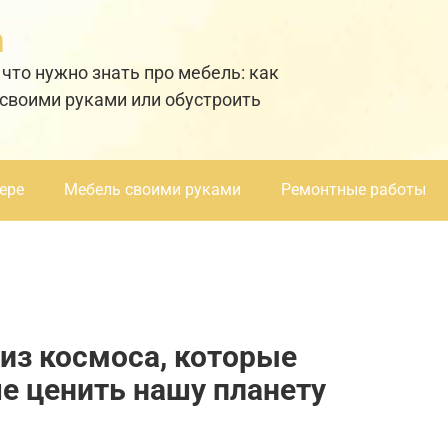
а
 что нужно знать про мебель: как
 своими руками или обустроить
ере
Мебель своими руками
Ремонтные работы
из космоса, которые
е ценить нашу планету