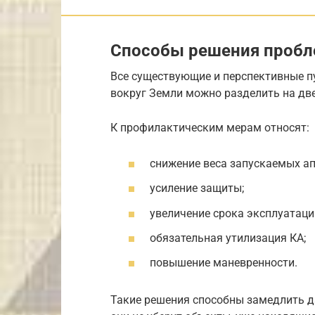
Способы решения проб
Все существующие и перспективные п
вокруг Земли можно разделить на две
К профилактическим мерам относят:
снижение веса запускаемых ап
усиление защиты;
увеличение срока эксплуатаци
обязательная утилизация КА;
повышение маневренности.
Такие решения способны замедлить д