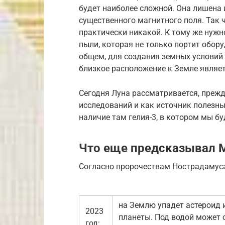
будет наиболее сложной. Она лишена
существенного магнитного поля. Так 
практически никакой. К тому же нуж
пыли, которая не только портит обору
общем, для создания земных условий 
близкое расположение к Земле явля
Сегодня Луна рассматривается, прежд
исследований и как источник полезны
наличие там гелия-3, в котором мы 
Что еще предсказывал 
Согласно пророчествам Нострадамуса
на Землю упадет астероид 
2023
планеты. Под водой может 
год: