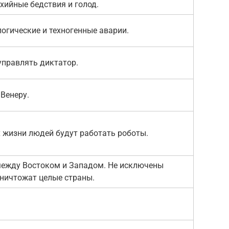
хийные бедствия и голод.
огические и техногенные аварии.
управлять диктатор.
Венеру.
х жизни людей будут работать роботы.
между Востоком и Западом. Не исключены
ничтожат целые страны.