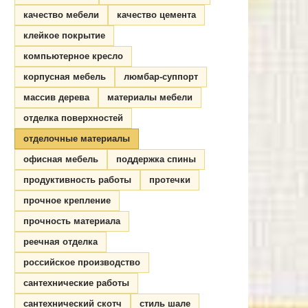
качество мебели
качество цемента
клейкое покрытие
компьютерное кресло
корпусная мебель
люмбар-суппорт
массив дерева
материалы мебели
отделка поверхностей
отделочные материалы
офисная мебель
поддержка спины
продуктивность работы
протечки
прочное крепление
прочность материала
реечная отделка
российское производство
сантехнические работы
сантехнический скотч
стиль шале