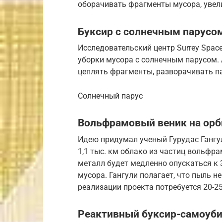
оборачивать фрагменты мусора, увел
Буксир с солнечным парусо
Исследовательский центр Surrey Spac
уборки мусора с солнечным парусом. 
цеплять фрагменты, разворачивать па
Солнечный парус
Вольфрамовый веник на орб
Идею придумал ученый Гурудас Гангу
1,1 тыс. км облако из частиц вольфра
металл будет медленно опускаться к
мусора. Гангули полагает, что пыль 
реализации проекта потребуется 20-25
Реактивный буксир-самоуб