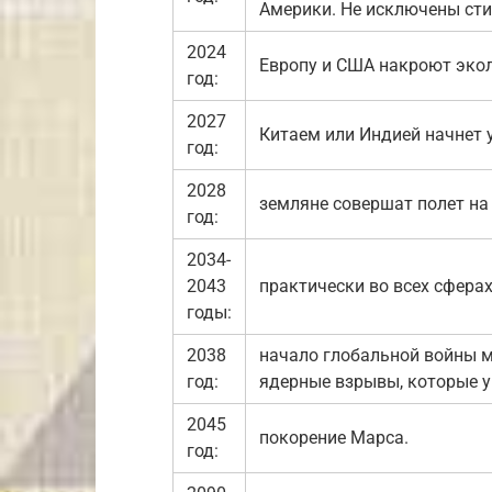
Америки. Не исключены сти
2024
Европу и США накроют экол
год:
2027
Китаем или Индией начнет 
год:
2028
земляне совершат полет на 
год:
2034-
2043
практически во всех сфера
годы:
2038
начало глобальной войны 
год:
ядерные взрывы, которые у
2045
покорение Марса.
год: