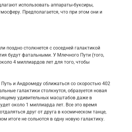
длагают использовать аппараты-буксиры,
осферу. Предполагается, что при этом они и
и поздно столкнется с соседней галактикой
ия будут фатальными. У Млечного Пути (того,
около 4 миллиардов лет для того, чтобы
 Путь и Андромеду сближаться со скоростью 402
альные галактики столкнутся, образуется новая
стоящему удивительных масштабов даже в
удет около 1 миллиарда лет. Все это время
 отдаляться друг от друга в космическом танце,
ном итоге не сольются в одну новую галактику.