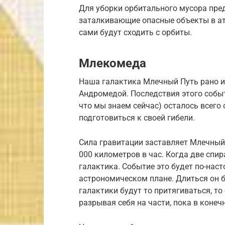
Для уборки орбитального мусора пре
заталкивающие опасные объекты в атм
сами будут сходить с орбиты.
Млекомеда
Наша галактика Млечный Путь рано ил
Андромедой. Последствия этого событ
что мы знаем сейчас) осталось всего 
подготовиться к своей гибели.
Сила гравитации заставляет Млечный
000 километров в час. Когда две спир
галактика. Событие это будет по-на
астрономическом плане. Длиться он б
галактики будут то притягиваться, то
разрывая себя на части, пока в конеч