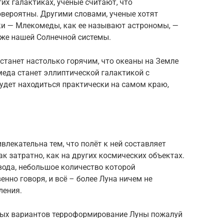
их галактиках, ученые считают, что
вероятны. Другими словами, ученые хотят
ики — Млекомеды, как ее называют астрономы, —
аже нашей Солнечной системы.
 станет настолько горячим, что океаны на Земле
еда станет эллиптической галактикой с
удет находиться практически на самом краю,
ивлекательна тем, что полёт к ней составляет
так затратно, как на других космических объектах.
вода, небольшое количество которой
нно говоря, и всё – более Луна ничем не
ления.
ных вариантов терроформирование Луны пожалуй