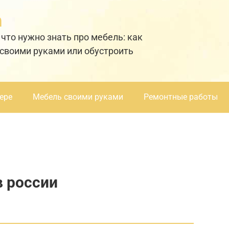
а
 что нужно знать про мебель: как
 своими руками или обустроить
ере
Мебель своими руками
Ремонтные работы
в россии