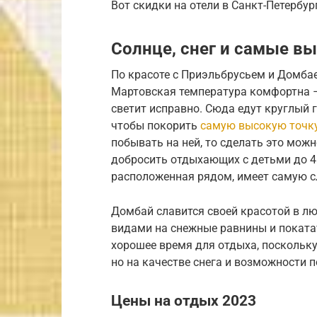
Вот скидки на отели в Санкт-Петербур
Солнце, снег и самые в
По красоте с Приэльбрусьем и Домбае
Мартовская температура комфортна – 
светит исправно. Сюда едут круглый г
чтобы покорить
самую высокую точк
побывать на ней, то сделать это мож
добросить отдыхающих с детьми до 4
расположенная рядом, имеет самую с
Домбай славится своей красотой в лю
видами на снежные равнины и поката
хорошее время для отдыха, поскольку
но на качестве снега и возможности п
Цены на отдых 2023