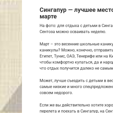
Сингапур — лучшее место
марте
На фото: для отдыха с детьми в Синга
Сентоза можно осваивать неделю.
Март – это весенние школьные канику
каникулы? Можно, конечно, отправить
Египет, Тунис, ОАЭ, Тенерифе или на К
чтобы комфортно купаться, да и наро
что отдых получится далеко не самы
Может, лучше съездить с детьми в ве
самые низкие и много спецпредложени
совсем недорого.
Если же вы действительно хотите хоро
перелета и поехать в Сингапур, на Сен