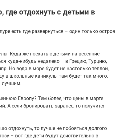
, где отдохнуть с детьми в
пуре есть где развернуться – один только остров
лы. Куда же поехать с детьми на весенние
ся куда-нибудь недалеко – в Грецию, Турцию,
ипр. Но вода в море будет не настолько теплой,
ду в школьные каникулы там будет так много,
м лучшим.
сеннюю Европу? Тем более, что цены в марте
й. А если бронировать заранее, то получится
шо отдохнуть, то лучше не побояться долгого
тозу – вот где дети будут действительно в