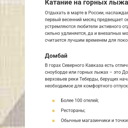
Катание на горных лыжа
Отдыхать в марте в России, наслажда
первый весенний месяц предвещает ок
устремляются любители активного отд
сильно удлиняется, да и внезапных м
считается лучшим временем для поко
Домбай
В горах Северного Кавказа есть отлич
сноуборде или горных лыжах – это До
верховьев реки Теберды, берущих нач
необходимое для комфортного отпуск
Более 100 отелей;
Рестораны;
Обычные магазинчики и точки