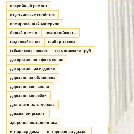
аварийный ремонт
акустические свойства
армированный материал
белый цемент
влагостойкость
водоснабжение
выбор кресла
геймерское кресло
герметизация труб
декоративное оформление
декоративные изделия
деревянная облицовка
деревянные панели
деревянные рейки
долговечность мебели
домашний ремонт
здоровье позвоночника
интерьер дома
интерьерный дизайн