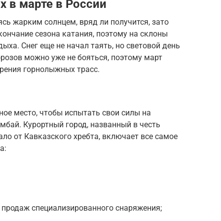
х в марте в России
ясь жарким солнцем, вряд ли получится, зато
ончание сезона катания, поэтому на склоны
ыха. Снег еще не начал таять, но световой день
орозов можно уже не бояться, поэтому март
рения горнолыжных трасс.
ное место, чтобы испытать свои силы на
мбай. Курортный город, названный в честь
ало от Кавказского хребта, включает все самое
а:
 продаж специализированного снаряжения;