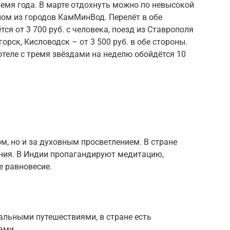
емя года. В марте отдохнуть можно по невысокой
ном из городов КамМинВод. Перелёт в обе
я от 3 700 руб. с человека, поезд из Ставрополя
орск, Кисловодск – от 3 500 руб. в обе стороны.
отеле с тремя звёздами на неделю обойдётся 10
м, но и за духовным просветлением. В стране
ния. В Индии пропагандируют медитацию,
е равновесие.
альными путешествиями, в стране есть
ами.