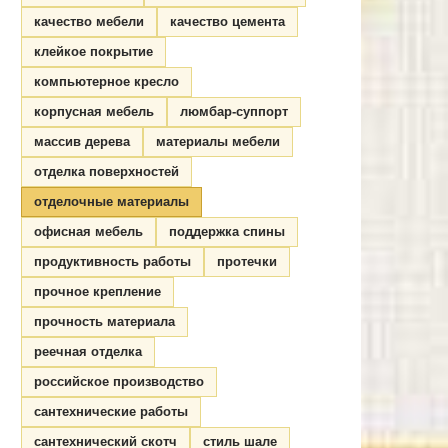
качество мебели
качество цемента
клейкое покрытие
компьютерное кресло
корпусная мебель
люмбар-суппорт
массив дерева
материалы мебели
отделка поверхностей
отделочные материалы
офисная мебель
поддержка спины
продуктивность работы
протечки
прочное крепление
прочность материала
реечная отделка
российское производство
сантехнические работы
сантехнический скотч
стиль шале