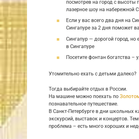
посмотрев на город с высоты 
лазерное шоу на набережной С
Если у вас всего два дня на С
Сингапуре за 2 дня поможет в
Сингапур — дорогой город, но 
в Сингапуре
Посетите фонтан богатства – 
Утомительно ехать с детьми далеко?
Тогда выбирайте отдых в России.
На машине можно поехать по
Золотом
познавательное путешествие.
В Санкт-Петербурге в дни школьных к
экскурсий, выставок и концертов. Тем
проблема – есть много хороших и нед