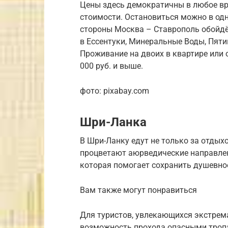
Цены здесь демократичны в любое вр
стоимости. Остановиться можно в од
стороны Москва – Ставрополь обойдётс
в Ессентуки, Минеральные Воды, Пятиг
Проживание на двоих в квартире или 
000 руб. и выше.
фото: pixabay.com
Шри-Ланка
В Шри-Ланку едут не только за отдыхо
процветают аюрведические направле
которая помогает сохранить душевно
Вам также могут понравиться
Для туристов, увлекающихся экстрем
возможность прохода опасными троп