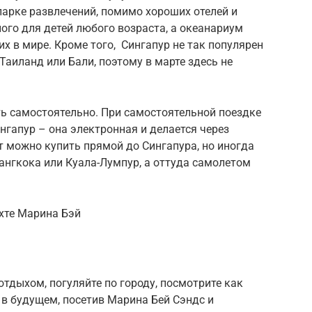
 парке развлечений, помимо хороших отелей и
ного для детей любого возраста, а океанариум
их в мире. Кроме того, Сингапур не так популярен
 Таиланд или Бали, поэтому в марте здесь не
ть самостоятельно. При самостоятельной поездке
ингапур – она электронная и делается через
ет можно купить прямой до Сингапура, но иногда
ангкока или Куала-Лумпур, а оттуда самолетом
ухте Марина Бэй
тдыхом, погуляйте по городу, посмотрите как
в будущем, посетив Марина Бей Сэндс и