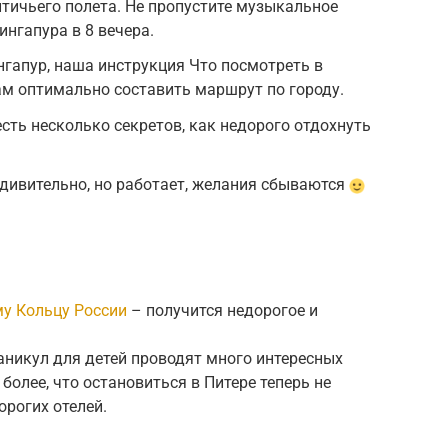
птичьего полета. Не пропустите музыкальное
ингапура в 8 вечера.
ингапур, наша инструкция Что посмотреть в
ам оптимально составить маршрут по городу.
есть несколько секретов, как недорого отдохнуть
удивительно, но работает, желания сбываются
у Кольцу России
– получится недорогое и
аникул для детей проводят много интересных
 более, что остановиться в Питере теперь не
орогих отелей.