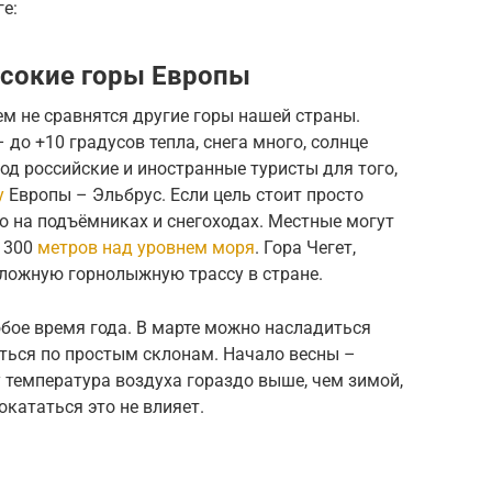
ге:
ысокие горы Европы
м не сравнятся другие горы нашей страны.
до +10 градусов тепла, снега много, солнце
од российские и иностранные туристы для того,
у
Европы – Эльбрус. Если цель стоит просто
но на подъёмниках и снегоходах. Местные могут
 300
метров над уровнем моря
. Гора Чегет,
ложную горнолыжную трассу в стране.
бое время года. В марте можно насладиться
ться по простым склонам. Начало весны –
 температура воздуха гораздо выше, чем зимой,
окататься это не влияет.