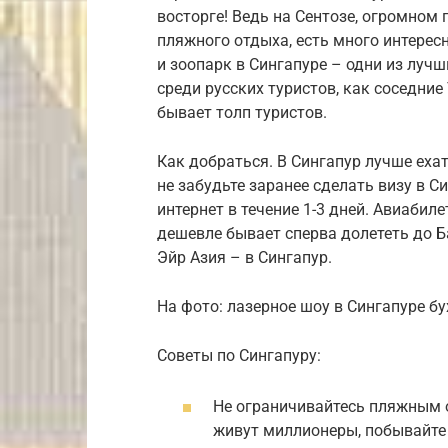
восторге! Ведь на Сентозе, огромном
пляжного отдыха, есть много интерес
и зоопарк в Сингапуре – одни из лучш
среди русских туристов, как соседние
бывает толп туристов.
Как добраться. В Сингапур лучше еха
не забудьте заранее сделать визу в С
интернет в течение 1-3 дней. Авиабил
дешевле бывает сперва долететь до Б
Эйр Азия – в Сингапур.
На фото: лазерное шоу в Сингапуре б
Советы по Сингапуру:
Не ограничивайтесь пляжным о
живут миллионеры, побывайте 