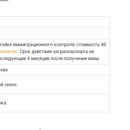
тойке иммиграционного контроля, стоимость 40
есплатно
. Срок действия загранпаспорта не
оследующие 6 месяцев после получения визы
воих
й сезон
ека