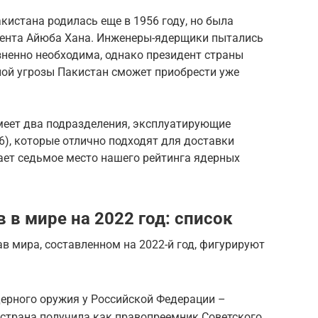
истана родилась еще в 1956 году, но была
ента Айюба Хана. Инженеры-ядерщики пытались
зненно необходима, однако президент страны
ной угрозы Пакистан сможет приобрести уже
еет два подразделения, эксплуатирующие
), которые отлично подходят для доставки
ает седьмое место нашего рейтинга ядерных
в мире на 2022 год: список
 мира, составленном на 2022-й год, фигурируют
ерного оружия у Российской Федерации –
х страна получила как правопреемник Советского