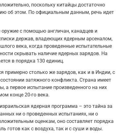
оложительно, поскольку китайцы достаточно
ю об этом. По официальным данным, речь идет
 оружие с помощью англичан, канадцев и
списки держав, владеющих ядерным арсеналом,
ошлого века, когда проведенные испытательные
ности скрывать наличие ядерных зарядов. На
ется в порядка 130 единиц.
я примерно столько же зарядов, как и в Индии, с
 состоянии затяжного конфликта. Страна имеет
ы, а первое испытание произведенного на них
ом конце 20-го века.
 израильская ядерная программа – это тайна за
анных ни о проведенных испытаниях, ни о
оложительным оценкам, оно составляет порядка
ь готов как с воздуха, так и с суши и воды.