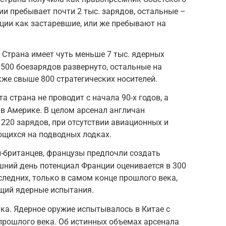
ии пребывает почти 2 тыс. зарядов, остальные –
ации как застаревшие, или же пребывают на
Страна имеет чуть меньше 7 тыс. ядерных
1500 боезарядов развернуто, остальные на
кже свыше 800 стратегических носителей.
 страна не проводит с начала 90-х годов, а
в Америке. В целом арсенал англичан
 220 зарядов, при отсутствии авиационных и
ющихся на подводных лодках.
й-британцев, французы предпочли создать
шний день потенциал Франции оценивается в 300
следних, только в самом конце прошлого века,
щий ядерные испытания.
ка. Ядерное оружие испытывалось в Китае с
 прошлого века. Об истинных объемах арсенала