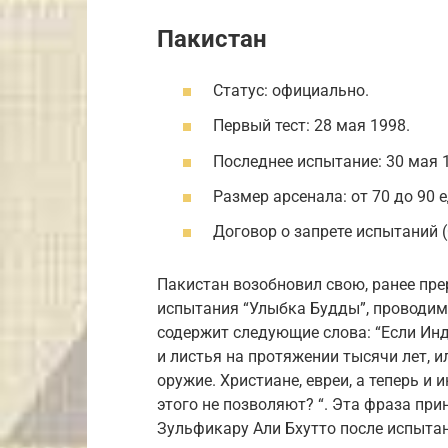
Пакистан
Статус: официально.
Первый тест: 28 мая 1998.
Последнее испытание: 30 мая 
Размер арсенала: от 70 до 90 
Договор о запрете испытаний (
Пакистан возобновил свою, ранее пре
испытания “Улыбка Будды”, проводим
содержит следующие слова: “Если Инд
и листья на протяжении тысячи лет, и
оружие. Христиане, евреи, а теперь и
этого не позволяют? “. Эта фраза пр
Зульфикару Али Бхутто после испытан