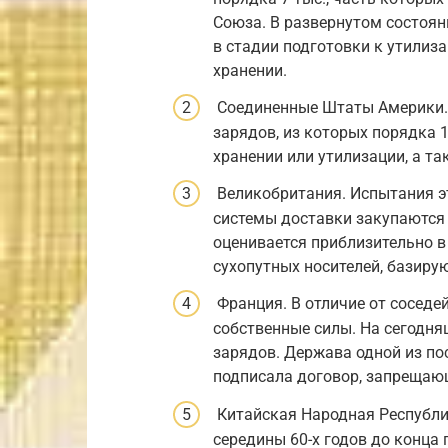
Союза. В развернутом состоян
в стадии подготовки к утилиз
хранении.
Соединенные Штаты Америки. 
зарядов, из которых порядка 
хранении или утилизации, а та
Великобритания. Испытания эта
системы доставки закупаются 
оценивается приблизительно в
сухопутных носителей, базиру
Франция. В отличие от соседе
собственные силы. На сегодня
зарядов. Держава одной из по
подписала договор, запрещаю
Китайская Народная Республи
середины 60-х годов до конца