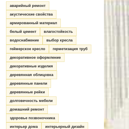
аварийный ремонт
акустические свойства
армированный материал
белый цемент
влагостойкость
водоснабжение
выбор кресла
геймерское кресло
герметизация труб
декоративное оформление
декоративные изделия
деревянная облицовка
деревянные панели
деревянные рейки
долговечность мебели
домашний ремонт
здоровье позвоночника
интерьер дома
интерьерный дизайн