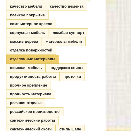
качество мебели
качество цемента
клейкое покрытие
компьютерное кресло
корпусная мебель
люмбар-суппорт
массив дерева
материалы мебели
отделка поверхностей
отделочные материалы
офисная мебель
поддержка спины
продуктивность работы
протечки
прочное крепление
прочность материала
реечная отделка
российское производство
сантехнические работы
сантехнический скотч
стиль шале