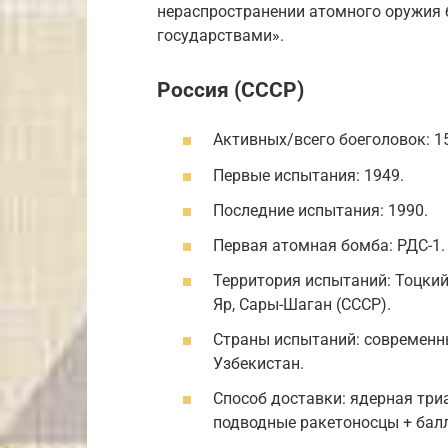
нераспространении атомного оружия
государствами».
Россия (СССР)
Активных/всего боеголовок: 1
Первые испытания: 1949.
Последние испытания: 1990.
Первая атомная бомба: РДС-1.
Территория испытаний: Тоцкий
Яр, Сары-Шаган (СССР).
Страны испытаний: современны
Узбекистан.
Способ доставки: ядерная три
подводные ракетоносцы + бал