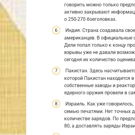
говорить можно только предп
активно закрывают информаци
о 250-270 боеголовках.
Индия. Страна создавала свое
американцев. В официальные 
Дели попал только к концу пр
взрывы уже не давали возмож
сегодня их количество оценива
Пакистан. Здесь насчитываетс
которой Пакистан находится в
собственные заводы и реактор
ядерного оружия провели в сам
Израиль. Как уже говорилось,
семью печатями. Нет точных д
количестве зарядов. По предп
80, а доставлять заряды Израил