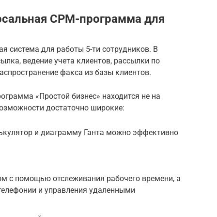
рсальная СРМ-программа для
ая система для работы 5-ти сотрудников. В
ылка, ведение учета клиентов, рассылки по
распространение факса из базы клиентов.
ограмма «Простой бизнес» находится не на
 возможности достаточно широкие:
лькулятор и диаграмму Ганта можно эффективно
ом с помощью отслеживания рабочего времени, а
телефонии и управления удаленными