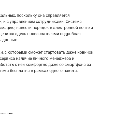
альных, поскольку она справляется
, и с управлением сотрудниками. Система
мацию, навести порядок в электронной почте и
 ценится здесь пользователями подробная
ь данных.
и, с которыми сможет стартовать даже новичок.
сервиса наличие личного менеджера и
ботать с ней комфортно даже со смартфона за
тема бесплатна в рамках одного пакета.
жение;