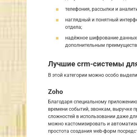
телефония, рассылки и аналит
наглядный и понятный интерф
отдела;
надёжное шифрование данных 
дополнительным преимуществ
Лучшие crm-системы для
В этой категории можно особо выдел
Zoho
Благодаря специальному приложению 
времени событий, звонкам, выручке п
сложностей в использовании даже для
можно кастомизировать и автоматизи
простота создания web-форм посредст