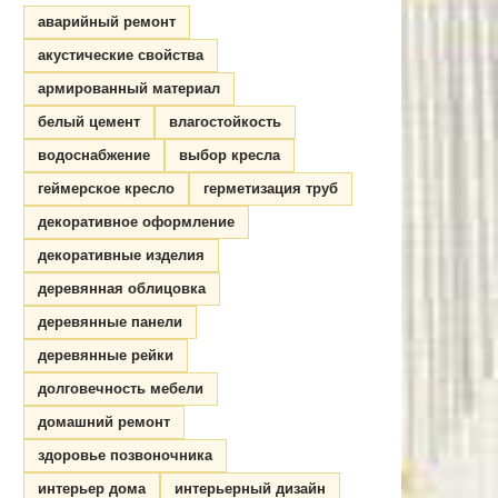
аварийный ремонт
акустические свойства
армированный материал
белый цемент
влагостойкость
водоснабжение
выбор кресла
геймерское кресло
герметизация труб
декоративное оформление
декоративные изделия
деревянная облицовка
деревянные панели
деревянные рейки
долговечность мебели
домашний ремонт
здоровье позвоночника
интерьер дома
интерьерный дизайн