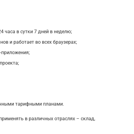
 часа в сутки 7 дней в неделю;
ов и работает во всех браузерах;
-приложения;
проекта;
ичными тарифными планами.
 применять в различных отраслях – склад,