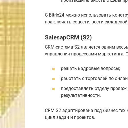
производительность отдела п
С Bitrix24 можно использовать констр
подключать соцсети, вести складской 
SalesapCRM (S2)
CRM-система S2 является одним весь
управления процессами маркетинга, 
решать кадровые вопросы;
работать с торговлей по онлай
предоставлять отделу продаж
результативности.
CRM S2 адаптирована под бизнес тех
цикл задач и проектов.