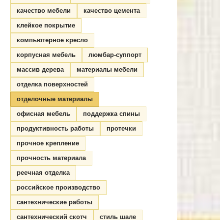
качество мебели
качество цемента
клейкое покрытие
компьютерное кресло
корпусная мебель
люмбар-суппорт
массив дерева
материалы мебели
отделка поверхностей
отделочные материалы
офисная мебель
поддержка спины
продуктивность работы
протечки
прочное крепление
прочность материала
реечная отделка
российское производство
сантехнические работы
сантехнический скотч
стиль шале