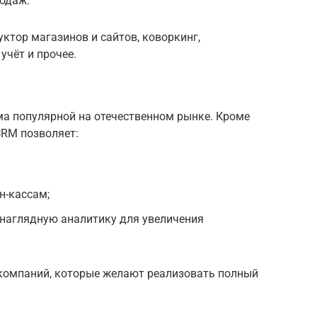
родаж.
уктор магазинов и сайтов, коворкинг,
учёт и прочее.
ма популярной на отечественном рынке. Кроме
CRM позволяет:
н-кассам;
 наглядную аналитику для увеличения
 компаний, которые желают реализовать полный