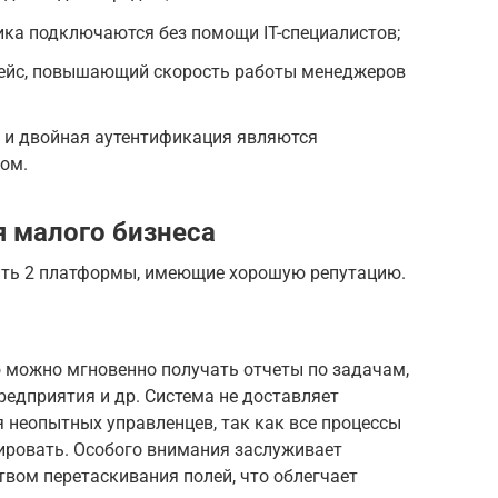
ика подключаются без помощи IT-специалистов;
ейс, повышающий скорость работы менеджеров
и двойная аутентификация являются
ом.
 малого бизнеса
ить 2 платформы, имеющие хорошую репутацию.
можно мгновенно получать отчеты по задачам,
редприятия и др. Система не доставляет
 неопытных управленцев, так как все процессы
ровать. Особого внимания заслуживает
вом перетаскивания полей, что облегчает