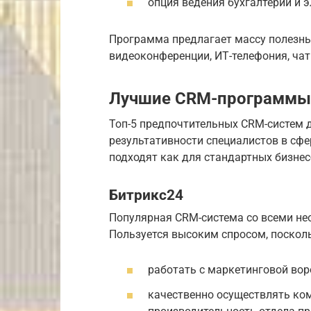
опция ведения бухгалтерии и 
Программа предлагает массу полезны
видеоконференции, ИТ-телефония, чат
Лучшие CRM-программы 
Топ-5 предпочтительных CRM-систем 
результативности специалистов в сфе
подходят как для стандартных бизнес
Битрикс24
Популярная CRM-система со всеми не
Пользуется высоким спросом, посколь
работать с маркетинговой вор
качественно осуществлять ко