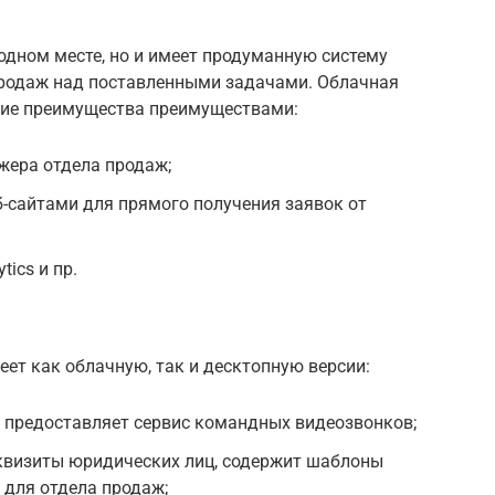
 одном месте, но и имеет продуманную систему
продаж над поставленными задачами. Облачная
ие преимущества преимуществами:
ера отдела продаж;
б-сайтами для прямого получения заявок от
tics и пр.
ет как облачную, так и десктопную версии:
p, предоставляет сервис командных видеозвонков;
квизиты юридических лиц, содержит шаблоны
 для отдела продаж;