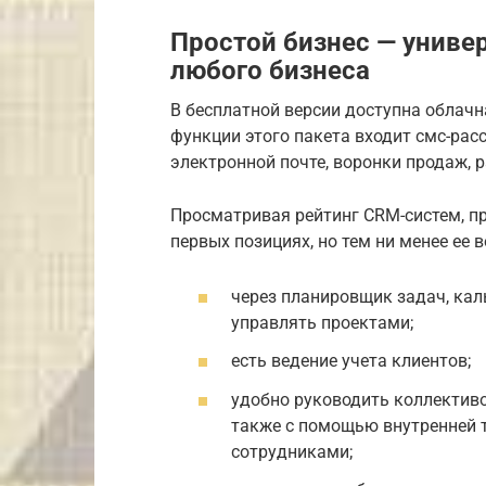
Простой бизнес — униве
любого бизнеса
В бесплатной версии доступна облачн
функции этого пакета входит смс-расс
электронной почте, воронки продаж, 
Просматривая рейтинг CRM-систем, пр
первых позициях, но тем ни менее ее
через планировщик задач, ка
управлять проектами;
есть ведение учета клиентов;
удобно руководить коллектив
также с помощью внутренней 
сотрудниками;