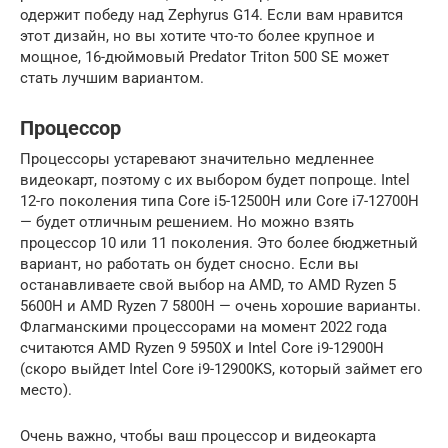
одержит победу над Zephyrus G14. Если вам нравится
этот дизайн, но вы хотите что-то более крупное и
мощное, 16-дюймовый Predator Triton 500 SE может
стать лучшим вариантом.
Процессор
Процессоры устаревают значительно медленнее
видеокарт, поэтому с их выбором будет попроще. Intel
12-го поколения типа Core i5-12500H или Core i7-12700H
— будет отличным решением. Но можно взять
процессор 10 или 11 поколения. Это более бюджетный
вариант, но работать он будет сносно. Если вы
останавливаете свой выбор на AMD, то AMD Ryzen 5
5600H и AMD Ryzen 7 5800H — очень хорошие варианты.
Флагманскими процессорами на момент 2022 года
считаются AMD Ryzen 9 5950X и Intel Core i9-12900H
(скоро выйдет Intel Core i9-12900KS, который займет его
место).
Очень важно, чтобы ваш процессор и видеокарта