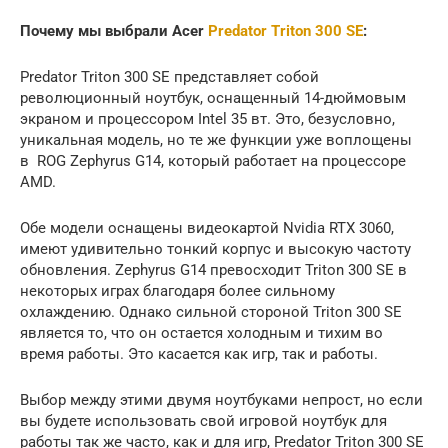
Почему мы выбрали Acer
Predator Triton 300 SE
:
Predator Triton 300 SE представляет собой
революционный ноутбук, оснащенный 14-дюймовым
экраном и процессором Intel 35 вт. Это, безусловно,
уникальная модель, но те же функции уже воплощены
в ROG Zephyrus G14, который работает на процессоре
AMD.
Обе модели оснащены видеокартой Nvidia RTX 3060,
имеют удивительно тонкий корпус и высокую частоту
обновления. Zephyrus G14 превосходит Triton 300 SE в
некоторых играх благодаря более сильному
охлаждению. Однако сильной стороной Triton 300 SE
является то, что он остается холодным и тихим во
время работы. Это касается как игр, так и работы.
Выбор между этими двумя ноутбуками непрост, но если
вы будете использовать свой игровой ноутбук для
работы так же часто, как и для игр, Predator Triton 300 SE