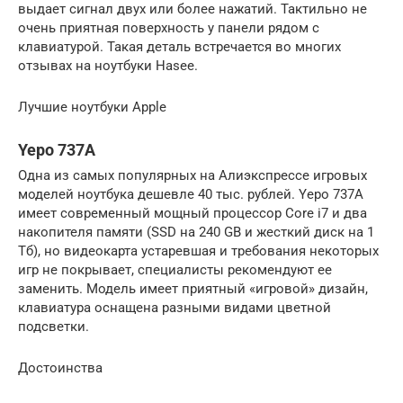
выдает сигнал двух или более нажатий. Тактильно не
очень приятная поверхность у панели рядом с
клавиатурой. Такая деталь встречается во многих
отзывах на ноутбуки Hasee.
Лучшие ноутбуки Apple
Yepo 737A
Одна из самых популярных на Алиэкспрессе игровых
моделей ноутбука дешевле 40 тыс. рублей. Yepo 737A
имеет современный мощный процессор Core i7 и два
накопителя памяти (SSD на 240 GB и жесткий диск на 1
Тб), но видеокарта устаревшая и требования некоторых
игр не покрывает, специалисты рекомендуют ее
заменить. Модель имеет приятный «игровой» дизайн,
клавиатура оснащена разными видами цветной
подсветки.
Достоинства