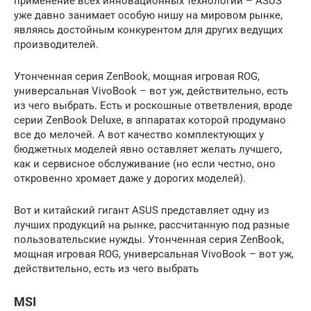
применение всех инновационных технологий – ASUS
уже давно занимает особую нишу на мировом рынке,
являясь достойным конкурентом для других ведущих
производителей.
Утонченная серия ZenBook, мощная игровая ROG,
универсальная VivoBook – вот уж, действительно, есть
из чего выбрать. Есть и роскошные ответвления, вроде
серии ZenBook Deluxe, в аппаратах которой продумано
все до мелочей. А вот качество комплектующих у
бюджетных моделей явно оставляет желать лучшего,
как и сервисное обслуживание (но если честно, оно
откровенно хромает даже у дорогих моделей).
Вот и китайский гигант ASUS представляет одну из
лучших продукций на рынке, рассчитанную под разные
пользовательские нужды. Утонченная серия ZenBook,
мощная игровая ROG, универсальная VivoBook – вот уж,
действительно, есть из чего выбрать
MSI