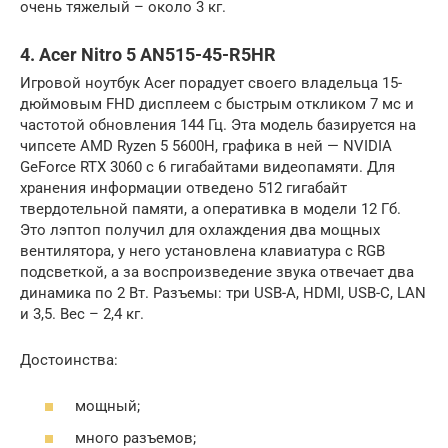
очень тяжелый – около 3 кг.
4. Acer Nitro 5 AN515-45-R5HR
Игровой ноутбук Acer порадует своего владельца 15-
дюймовым FHD дисплеем с быстрым откликом 7 мс и
частотой обновления 144 Гц. Эта модель базируется на
чипсете AMD Ryzen 5 5600H, графика в ней — NVIDIA
GeForce RTX 3060 с 6 гигабайтами видеопамяти. Для
хранения информации отведено 512 гигабайт
твердотельной памяти, а оперативка в модели 12 Гб.
Это лэптоп получил для охлаждения два мощных
вентилятора, у него установлена клавиатура с RGB
подсветкой, а за воспроизведение звука отвечает два
динамика по 2 Вт. Разъемы: три USB-A, HDMI, USB-C, LAN
и 3,5. Вес – 2,4 кг.
Достоинства:
мощный;
много разъемов;