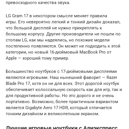
превосходного качества звука.
LG Gram 17 в некотором смысле меняет правила
игры. Его невероятно легкий и тонкий дизайн доказал,
что большой дисплей не нужно прикреплять к
большому корпусу. Другие производители не пошли по
стопам LG, как мы надеялись, но похожие модели
постепенно появляются. Он может не подходить к этой
категории, но новый 16-дюймовый MacBook Pro от
Apple — хороший тому пример.
Большинство ноутбуков с 17-дюймовыми дисплеями
являются игровыми. Наш нынешний фаворит — Razer
Blade Pro 17, хотя он не для всех. Этот дорогой ноутбук
обеспечивает колоссальную скорость как для игр, так и
для продуктивной работы. Но это дорого и не очень
портативно. Возможно, более практичным вариантом
является Gigabyte Aero 17 HDR, который отличается
тонким дизайном и великолепным экраном.
Лучшие игровые ноутбуки с Алиэкспресс