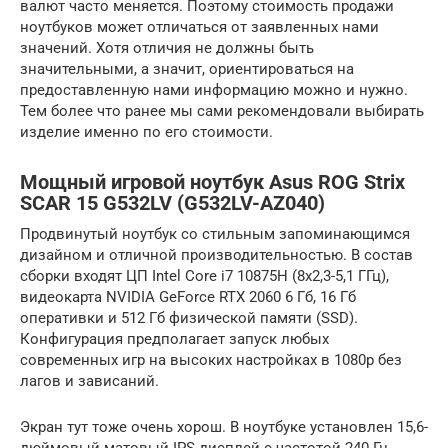
валют часто меняется. Поэтому стоимость продажи
ноутбуков может отличаться от заявленных нами
значений. Хотя отличия не должны быть
значительными, а значит, ориентироваться на
предоставленную нами информацию можно и нужно.
Тем более что ранее мы сами рекомендовали выбирать
изделие именно по его стоимости.
Мощный игровой ноутбук Asus ROG Strix
SCAR 15 G532LV (G532LV-AZ040)
Продвинутый ноутбук со стильным запоминающимся
дизайном и отличной производительностью. В состав
сборки входят ЦП Intel Core i7 10875H (8х2,3-5,1 ГГц),
видеокарта NVIDIA GeForce RTX 2060 6 Гб, 16 Гб
оперативки и 512 Гб физической памяти (SSD).
Конфигурация предполагает запуск любых
современных игр на высоких настройках в 1080p без
лагов и зависаний.
Экран тут тоже очень хорош. В ноутбуке установлен 15,6-