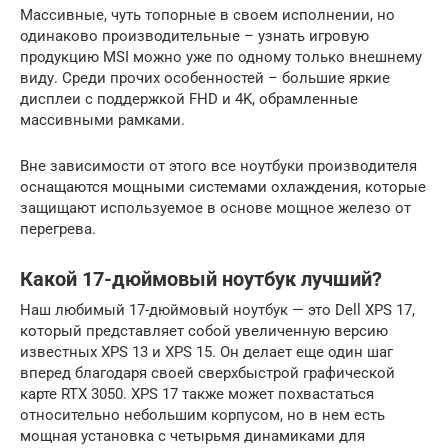
Массивные, чуть топорные в своем исполнении, но
одинаково производительные – узнать игровую
продукцию MSI можно уже по одному только внешнему
виду. Среди прочих особенностей – большие яркие
дисплеи с поддержкой FHD и 4K, обрамленные
массивными рамками.
Вне зависимости от этого все ноутбуки производителя
оснащаются мощными системами охлаждения, которые
защищают используемое в основе мощное железо от
перегрева.
Какой 17-дюймовый ноутбук лучший?
Наш любимый 17-дюймовый ноутбук — это Dell XPS 17,
который представляет собой увеличенную версию
известных XPS 13 и XPS 15. Он делает еще один шаг
вперед благодаря своей сверхбыстрой графической
карте RTX 3050. XPS 17 также может похвастаться
относительно небольшим корпусом, но в нем есть
мощная установка с четырьмя динамиками для