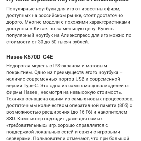
Популярные ноутбуки для игр от известных фирм,
доступных на российском рынке, стоят достаточно
дорого. Многие модели с похожими характеристиками
доступны в Китае. но за меньшую цену. Купить
популярный ноутбук на Алиэкспресс для игр можно по
стоимости от 30 до 50 тысяч рублей.
Hasee K670D-G4E
Недорогая модель с IPS-экраном и матовым
покрытием. Одно из преимуществ этого ноутбука –
наличие современных портов USB и современной
версии Type-C. Это одна из самых мощных моделей от
фирмы Hasee , несмотря на невысокую стоимость.
Техника оснащена одним из самых новых процессоров,
достаточным количеством оперативной памяти (8Гб) с
возможностью расширения (до 16 Гб) и накопителем
SSD. Компьютер подходит даже для самых
«требовательных» игр, хорошо справляется с
поддержкой локальных сетей и связи с игровыми
серверами. Пользователи отмечают, что при большой