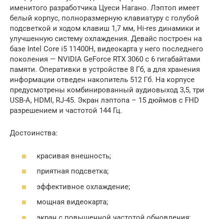
именитого разработчика Цуеси Нагано. Лэптоп имеет
белый корпус, полноразмерную клавиатуру с голубой
подсветкой и ходом клавиш 1,7 мм, Hi-res динамики и
улучшенную систему охлаждения. Девайс построен на
базе Intel Core i5 11400H, видеокарта у него последнего
поколения — NVIDIA GeForce RTX 3060 с 6 гигабайтами
памяти. Оперативки в устройстве 8 Гб, а для хранения
информации отведен накопитель 512 Гб. На корпусе
предусмотрены комбинированный аудиовыход 3,5, три
USB-A, HDMI, RJ-45. Экран лэптопа – 15 дюймов с FHD
разрешением и частотой 144 Гц.
Достоинства:
красивая внешность;
приятная подсветка;
эффективное охлаждение;
мощная видеокарта;
экран с повышенной частотой обновления;