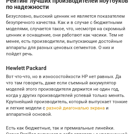
Рейтинг лучших производителей ноутбуков
по надежности
Безусловно, высокий ценник не является показателем
безупречного качества. Как и в случае с бюджетными
моделями, случается такое, что, несмотря на скромный
ценник и оснащение, они работают как часики. Тем не
менее, есть производители, выпускающие достойные
аппараты для разных ценовых сегментов. О них и
пойдет речь.
Hewlett Packard
Вот что-что, но в износостойкости HP нет равных. Да
что там говорить, даже если съемный аккумулятор
моделей этого производителя держится не один год,
когда у других производителей успевай только менять.
Крупнейший производитель, который выпускает тонкие
и легкие модели с
разной диагональю экрана
и
аппаратной основой.
Есть как бюджетные, так и премиальные линейки.