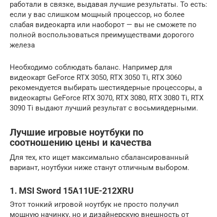
работали в связке, выдавая лучшие результаты. То есть:
если у вас слишком мощный процессор, но более
слабая видеокарта или наоборот — вы не сможете по
полной воспользоваться преимуществами дорогого
железа
Необходимо соблюдать баланс. Например для
видеокарт GeForce RTX 3050, RTX 3050 Ti, RTX 3060
рекомендуется выбирать шестиядерные процессоры, а
видеокарты GeForce RTX 3070, RTX 3080, RTX 3080 Ti, RTX
3090 Ti выдают лучший результат с восьмиядерными.
Лучшие игровые ноутбуки по
соотношению цены и качества
Для тех, кто ищет максимально сбалансированный
вариант, ноутбуки ниже станут отличным выбором.
1. MSI Sword 15A11UE-212XRU
Этот тонкий игровой ноутбук не просто получил
мощную начинку, но и дизайнерскую внешность от