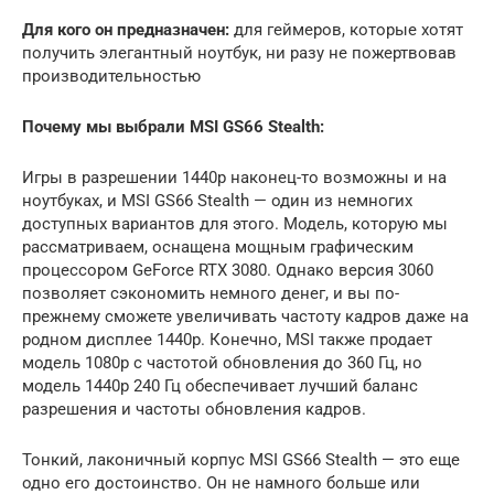
Для кого он предназначен:
для геймеров, которые хотят
получить элегантный ноутбук, ни разу не пожертвовав
производительностью
Почему мы выбрали MSI GS66 Stealth:
Игры в разрешении 1440p наконец-то возможны и на
ноутбуках, и MSI GS66 Stealth — один из немногих
доступных вариантов для этого. Модель, которую мы
рассматриваем, оснащена мощным графическим
процессором GeForce RTX 3080. Однако версия 3060
позволяет сэкономить немного денег, и вы по-
прежнему сможете увеличивать частоту кадров даже на
родном дисплее 1440p. Конечно, MSI также продает
модель 1080p с частотой обновления до 360 Гц, но
модель 1440p 240 Гц обеспечивает лучший баланс
разрешения и частоты обновления кадров.
Тонкий, лаконичный корпус MSI GS66 Stealth — это еще
одно его достоинство. Он не намного больше или