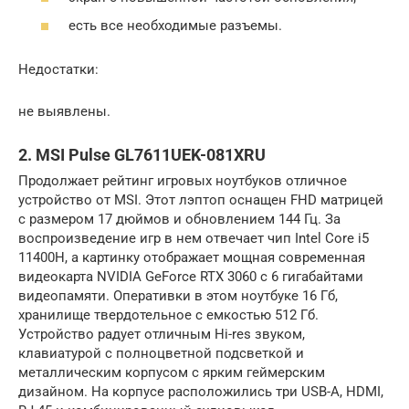
есть все необходимые разъемы.
Недостатки:
не выявлены.
2. MSI Pulse GL7611UEK-081XRU
Продолжает рейтинг игровых ноутбуков отличное
устройство от MSI. Этот лэптоп оснащен FHD матрицей
с размером 17 дюймов и обновлением 144 Гц. За
воспроизведение игр в нем отвечает чип Intel Core i5
11400H, а картинку отображает мощная современная
видеокарта NVIDIA GeForce RTX 3060 с 6 гигабайтами
видеопамяти. Оперативки в этом ноутбуке 16 Гб,
хранилище твердотельное с емкостью 512 Гб.
Устройство радует отличным Hi-res звуком,
клавиатурой с полноцветной подсветкой и
металлическим корпусом с ярким геймерским
дизайном. На корпусе расположились три USB-A, HDMI,