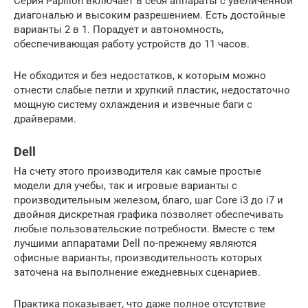
Серия Papillon включает в себя аппараты с увеличенной
диагональю и высоким разрешением. Есть достойные
варианты 2 в 1. Порадует и автономность,
обеспечивающая работу устройств до 11 часов.
Не обходится и без недостатков, к которым можно
отнести слабые петли и хрупкий пластик, недостаточно
мощную систему охлаждения и извечные баги с
драйверами.
Dell
На счету этого производителя как самые простые
модели для учебы, так и игровые варианты с
производительным железом, благо, шаг Core i3 до i7 и
двойная дискретная графика позволяет обеспечивать
любые пользовательские потребности. Вместе с тем
лучшими аппаратами Dell по-прежнему являются
офисные варианты, производительность которых
заточена на выполнение ежедневных сценариев.
Практика показывает, что даже полное отсутствие