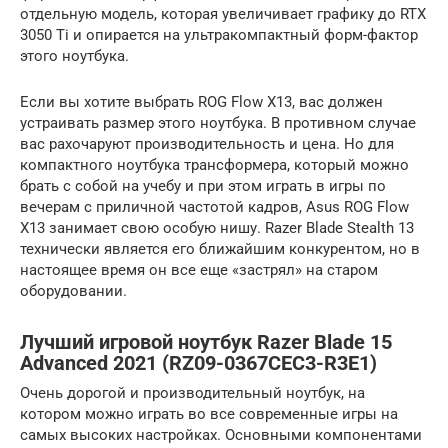
отдельную модель, которая увеличивает графику до RTX
3050 Ti и опирается на ультракомпактный форм-фактор
этого ноутбука.
Если вы хотите выбрать ROG Flow X13, вас должен
устраивать размер этого ноутбука. В противном случае
вас рахочаруют производительность и цена. Но для
компактного ноутбука трансформера, который можно
брать с собой на учебу и при этом играть в игры по
вечерам с приличной частотой кадров, Asus ROG Flow
X13 занимает свою особую нишу. Razer Blade Stealth 13
технически является его ближайшим конкурентом, но в
настоящее время он все еще «застрял» на старом
оборудовании.
Лучший игровой ноутбук Razer Blade 15
Advanced 2021 (RZ09-0367CEC3-R3E1)
Очень дорогой и производительный ноутбук, на
котором можно играть во все современные игры на
самых высоких настройках. Основными компонентами