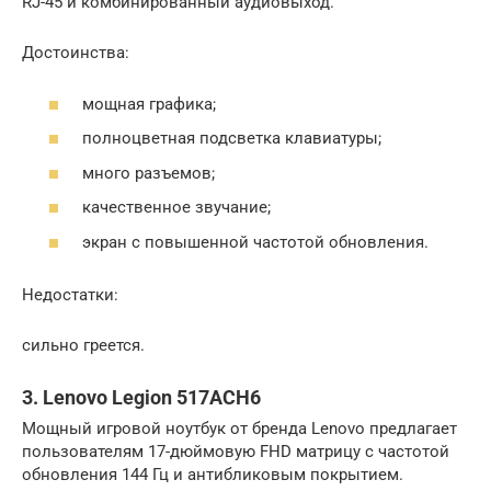
RJ-45 и комбинированный аудиовыход.
Достоинства:
мощная графика;
полноцветная подсветка клавиатуры;
много разъемов;
качественное звучание;
экран с повышенной частотой обновления.
Недостатки:
сильно греется.
3. Lenovo Legion 517ACH6
Мощный игровой ноутбук от бренда Lenovo предлагает
пользователям 17-дюймовую FHD матрицу с частотой
обновления 144 Гц и антибликовым покрытием.