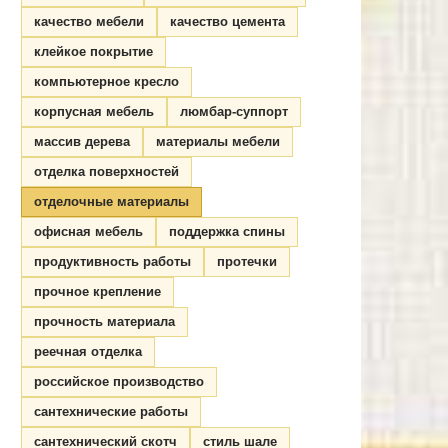
качество мебели
качество цемента
клейкое покрытие
компьютерное кресло
корпусная мебель
люмбар-суппорт
массив дерева
материалы мебели
отделка поверхностей
отделочные материалы
офисная мебель
поддержка спины
продуктивность работы
протечки
прочное крепление
прочность материала
реечная отделка
российское производство
сантехнические работы
сантехнический скотч
стиль шале