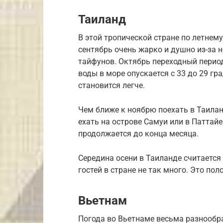
Таиланд
В этой тропической стране по летнему 
сентябрь очень жарко и душно из-за
тайфунов. Октябрь переходный период
воды в море опускается с 33 до 29 г
становится легче.
Чем ближе к ноябрю поехать в Таилан
ехать на острове Самуи или в Паттайе
продолжается до конца месяца.
Середина осени в Таиланде считается 
гостей в стране не так много. Это по
Вьетнам
Погода во Вьетнаме весьма разнообра