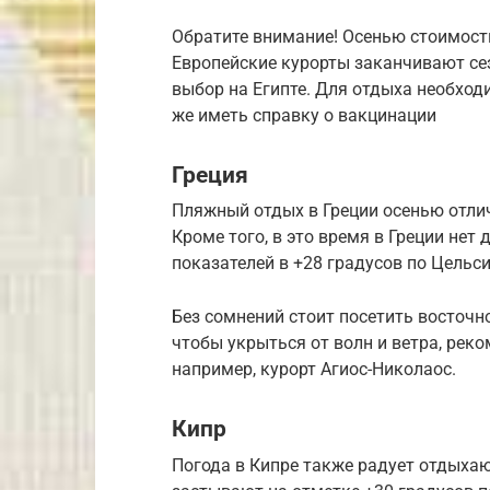
Обратите внимание! Осенью стоимость
Европейские курорты заканчивают се
выбор на Египте. Для отдыха необходи
же иметь справку о вакцинации
Греция
Пляжный отдых в Греции осенью отлич
Кроме того, в это время в Греции нет
показателей в +28 градусов по Цельс
Без сомнений стоит посетить восточно
чтобы укрыться от волн и ветра, реко
например, курорт Агиос-Николаос.
Кипр
Погода в Кипре также радует отдыха