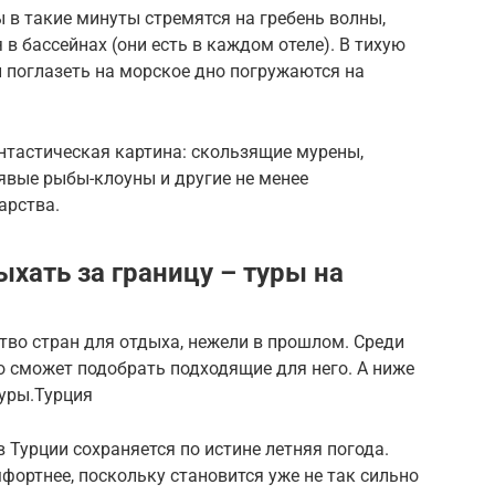
в такие минуты стремятся на гребень волны,
в бассейнах (они есть в каждом отеле). В тихую
 поглазеть на морское дно погружаются на
нтастическая картина: скользящие мурены,
явые рыбы-клоуны и другие не менее
арства.
хать за границу – туры на
тво стран для отдыха, нежели в прошлом. Среди
 сможет подобрать подходящие для него. А ниже
уры.Турция
 Турции сохраняется по истине летняя погода.
фортнее, поскольку становится уже не так сильно