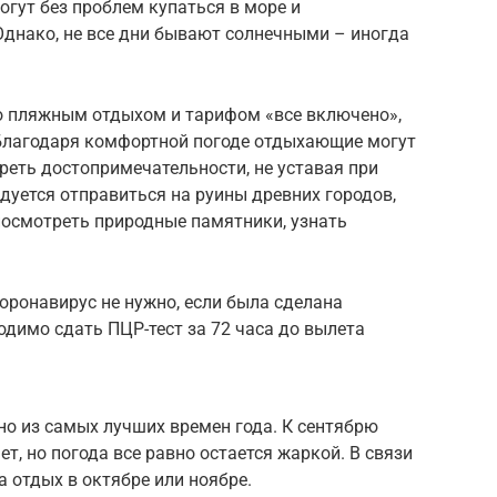
гут без проблем купаться в море и
днако, не все дни бывают солнечными – иногда
ко пляжным отдыхом и тарифом «все включено»,
Благодаря комфортной погоде отдыхающие могут
треть достопримечательности, не уставая при
дуется отправиться на руины древних городов,
посмотреть природные памятники, узнать
коронавирус не нужно, если была сделана
одимо сдать ПЦР-тест за 72 часа до вылета
дно из самых лучших времен года. К сентябрю
т, но погода все равно остается жаркой. В связи
а отдых в октябре или ноябре.