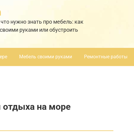
а
 что нужно знать про мебель: как
 своими руками или обустроить
ере
Мебель своими руками
Ремонтные работы
я отдыха на море