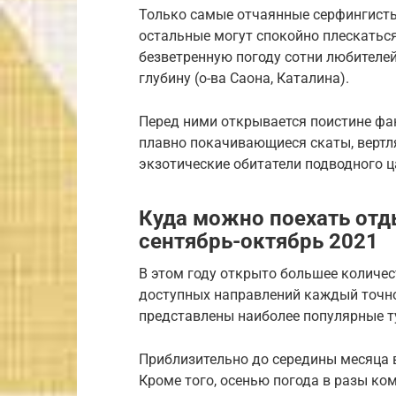
Только самые отчаянные серфингисты 
остальные могут спокойно плескаться 
безветренную погоду сотни любителей
глубину (о-ва Саона, Каталина).
Перед ними открывается поистине фа
плавно покачивающиеся скаты, вертл
экзотические обитатели подводного ц
Куда можно поехать отды
сентябрь-октябрь 2021
В этом году открыто большее количес
доступных направлений каждый точно
представлены наиболее популярные т
Приблизительно до середины месяца в
Кроме того, осенью погода в разы ком