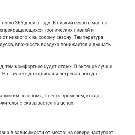
тепло 365 дней в году. В низкий сезон с мая по
 непрекращающихся тропических ливней и
 от низкого к высокому сезону. Температура
радусов, влажность воздуха понижается и дышать
д, тем комфортнее будет отдых. В октябре лучше
. На Пхукете дождливая и ветреная погода
«низким сезоном», то есть временем, когда
ложительно сказывается на ценах.
зна в зависимости от места: на севере наступает