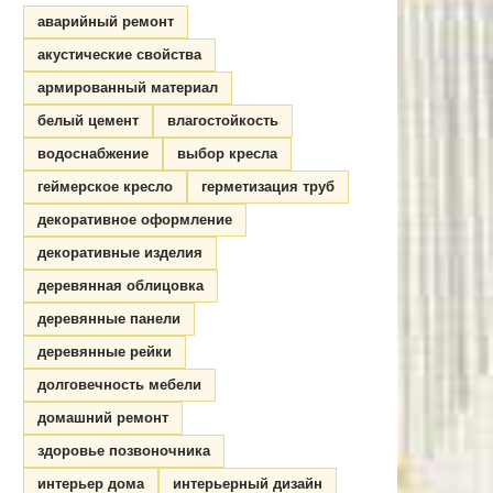
аварийный ремонт
акустические свойства
армированный материал
белый цемент
влагостойкость
водоснабжение
выбор кресла
геймерское кресло
герметизация труб
декоративное оформление
декоративные изделия
деревянная облицовка
деревянные панели
деревянные рейки
долговечность мебели
домашний ремонт
здоровье позвоночника
интерьер дома
интерьерный дизайн