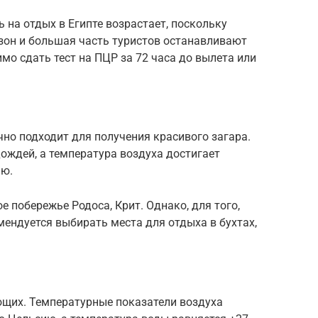
 на отдых в Египте возрастает, поскольку
зон и большая часть туристов останавливают
мо сдать тест на ПЦР за 72 часа до вылета или
но подходит для получения красивого загара.
 дождей, а температура воздуха достигает
ию.
е побережье Родоса, Крит. Однако, для того,
мендуется выбирать места для отдыха в бухтах,
ющих. Температурные показатели воздуха