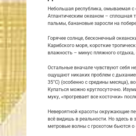
Небольшая республика, омываемая с с
Атлантическим океаном – сплошная т
пальмы, банановые заросли на побер
Горячее солнце, бесконечный океанск
Карибского моря, короткие тропичес
влажность – минус пляжного отдыха, 
Остальные вначале чувствуют себя не 
ощущают никаких проблем с дыханием
35°С) (особенно с средины месяца), во
Купаться можно круглосуточно. Изум
муку, «прогревает все косточки» посл
Невероятной красоты окружающие пейз
всё видишь в реальности. Но здесь в 
метровые волны с грохотом бьются о 