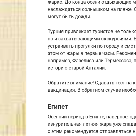
жарко. До конца осени отдыхающие мо
наслаждаться солнышком на пляже. О
могут быть дожди.
Турция привлекает туристов не толь
но и захватывающими экскурсиями. 
устраивать прогулки по городу и смо
этом от жары в первые часы. Рекомен
например, Фазелиса или Термессоса, 
историю старой Анталии.
Обратите внимание! Сдавать тест на 
вакцинация. В обратном случае необх
Египет
Осенний период в Египте, наверное, о
изнурительная летняя жара уже спадае
с этим рекомендуется отправляться н