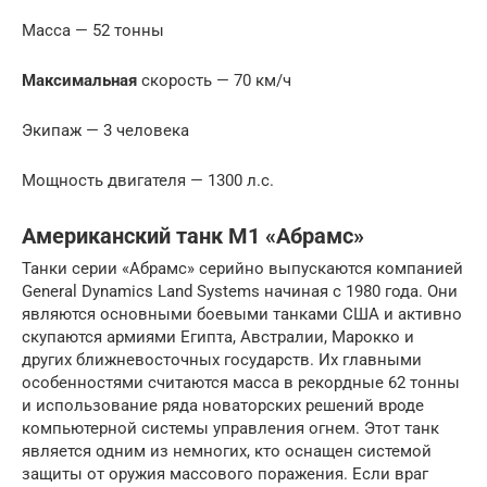
Масса — 52 тонны
Максимальная
скорость — 70 км/ч
Экипаж — 3 человека
Мощность двигателя — 1300 л.с.
Американский танк M1 «Абрамс»
Танки серии «Абрамс» серийно выпускаются компанией
General Dynamics Land Systems начиная с 1980 года. Они
являются основными боевыми танками США и активно
скупаются армиями Египта, Австралии, Марокко и
других ближневосточных государств. Их главными
особенностями считаются масса в рекордные 62 тонны
и использование ряда новаторских решений вроде
компьютерной системы управления огнем. Этот танк
является одним из немногих, кто оснащен системой
защиты от оружия массового поражения. Если враг