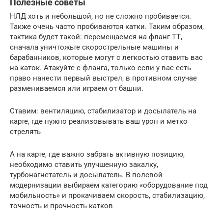
Полезные советы
НЛД хоть и небольшой, но не сложно пробивается.
Также очень часто пробиваются катки. Таким образом,
тактика будет такой: перемещаемся на фланг ТТ,
сначала уничтожьте скорострельные машины и
барабанников, которые могут с легкостью ставить вас
на каток. Атакуйте с фланга, только если у вас есть
право нанести первый выстрел, в противном случае
размениваемся или играем от башни.
Ставим: вентиляцию, стабилизатор и досылатель на
карте, где нужно реализовывать ваш урон и метко
стрелять
А на карте, где важно забрать активную позицию,
необходимо ставить улучшенную закалку,
турбонагнетатель и досылатель. В полевой
модернизации выбираем категорию «оборудование под
мобильность» и прокачиваем скорость, стабилизацию,
точность и прочность катков