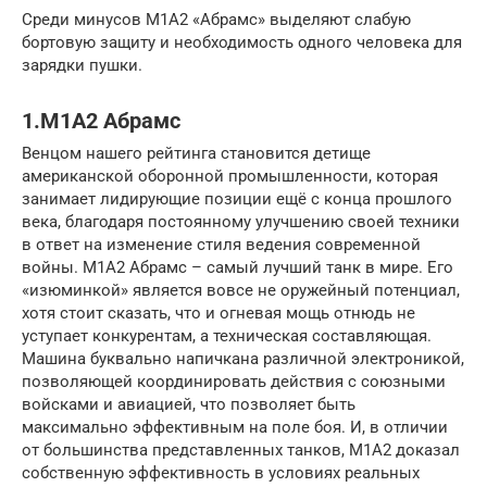
Среди минусов M1A2 «Абрамс» выделяют слабую
бортовую защиту и необходимость одного человека для
зарядки пушки.
1.M1A2 Абрамс
Венцом нашего рейтинга становится детище
американской оборонной промышленности, которая
занимает лидирующие позиции ещё с конца прошлого
века, благодаря постоянному улучшению своей техники
в ответ на изменение стиля ведения современной
войны. M1A2 Абрамс – самый лучший танк в мире. Его
«изюминкой» является вовсе не оружейный потенциал,
хотя стоит сказать, что и огневая мощь отнюдь не
уступает конкурентам, а техническая составляющая.
Машина буквально напичкана различной электроникой,
позволяющей координировать действия с союзными
войсками и авиацией, что позволяет быть
максимально эффективным на поле боя. И, в отличии
от большинства представленных танков, M1A2 доказал
собственную эффективность в условиях реальных