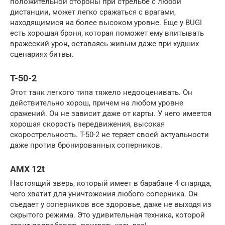
положительной стороны при стрельбе с любой
дистанции, может легко сражаться с врагами,
находящимися на более высоком уровне. Еще у BUGI
есть хорошая броня, которая поможет ему впитывать
вражеский урон, оставаясь живым даже при худших
сценариях битвы.
T-50-2
Этот танк легкого типа тяжело недооценивать. Он
действительно хорош, причем на любом уровне
сражений. Он не зависит даже от карты. У него имеется
хорошая скорость передвижения, высокая
скорострельность. T-50-2 не теряет своей актуальности
даже против бронированных соперников.
AMX 12t
Настоящий зверь, который имеет в барабане 4 снаряда,
чего хватит для уничтожения любого соперника. Он
съедает у соперников все здоровье, даже не выходя из
скрытого режима. Это удивительная техника, которой