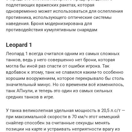
подлетающих вражеских ракетах, которая
одновременно может использоваться для ослепления
противника, использующего оптические системы
наведения. Броня модернизирована для
противодействия кумулятивным снарядам
Leopard 1
Леопард 1 всегда считался одним из самых сложных
танков, ведь у него совершенно нет брони, которая
могла бы иной раз спасти от ошибки игрока. Так
вдобавок к этому, танк не славился каким-то особенно
хорошим вооружением, которое перекрывало бы столь
значительный минус. Но со временем всё изменилось,
танк АПнули, и теперь это один из самых сильных
средних танков в игре.
У танка великолепная удельная мощность в 20,5 л.с/т —
при максимальной скорости в 70 км/ч этот немецкий
снайпер способен за считанные секунды менять
позиции на карте и устраивать неприятности врагу из