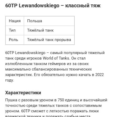
60TP Lewandowskiego – классный тяж
Нация
Польша
Тип
Тяжёлый танк
Роль
Тяжёлый танк прорыва
60TP Lewandowskiego – самый популярный тяжелый
танк среди игроков World of Tanks. Он стал
излюбленным танком геймеров из за своих
максимально сбалансированных технических
характеристик. Его обязательно нужно качать в 2022
году.
Характеристики
Пушка с разовым уроном в 750 единиц и высочайшей
точностью среди тяжелых танков с сопоставимым
уроном. 60TP сможет с легкостью поражать люки
вражеской техники и поражать слабые места