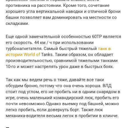
противника на расстоянии. Кроме того, сочетание
хорошего угла вертикальной наводки и отличной брони
башни позволяет вам доминировать на местности со
складками.
Еще одной замечательной особенностью 60TP является
его скорость. 44 км / ч при использовании
турбонагнетателя. Самый быстрый тяжелый
танк в
истории World of
Tanks. Таким образом, он обладает
производительностью, сравнимой тяжелыми танками
10-го и может настрелять урон даже в быстрых боях.
Так как мы ведем речь о тяже, давайте все таки
обсудим броню, потому что она очень хороша. ВЛД
стоит под углом, его не пробить ни в одним снарядом в
игре, очень маленький командирский люк, пробить его
почти невохможно.Однако выемку под башней, можно
легко пробить, если довернуть борт. Также люк
механика-водителя весьма легок в пробитии в клинче.