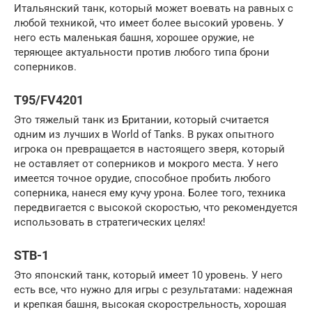
Итальянский танк, который может воевать на равных с
любой техникой, что имеет более высокий уровень. У
него есть маленькая башня, хорошее оружие, не
теряющее актуальности против любого типа брони
соперников.
T95/FV4201
Это тяжелый танк из Британии, который считается
одним из лучших в World of Tanks. В руках опытного
игрока он превращается в настоящего зверя, который
не оставляет от соперников и мокрого места. У него
имеется точное орудие, способное пробить любого
соперника, нанеся ему кучу урона. Более того, техника
передвигается с высокой скоростью, что рекомендуется
использовать в стратегических целях!
STB-1
Это японский танк, который имеет 10 уровень. У него
есть все, что нужно для игры с результатами: надежная
и крепкая башня, высокая скорострельность, хорошая