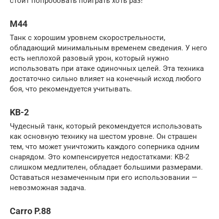
стоит попробовать поиграть хоть раз!
M44
Танк с хорошим уровнем скорострельности,
обладающий минимальным временем сведения. У него
есть неплохой разовый урон, который нужно
использовать при атаке одиночных целей. Эта техника
достаточно сильно влияет на конечный исход любого
боя, что рекомендуется учитывать.
KB-2
Чудесный танк, который рекомендуется использовать
как основную технику на шестом уровне. Он страшен
тем, что может уничтожить каждого соперника одним
снарядом. Это компенсируется недостатками: KB-2
слишком медлителен, обладает большими размерами.
Оставаться незамеченным при его использовании —
невозможная задача.
Carro P.88