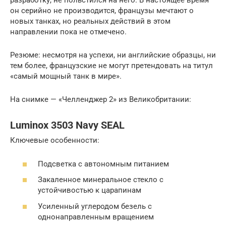
разработку, не польстился на него. В настоящее время
он серийно не производится, французы мечтают о
новых танках, но реальных действий в этом
направлении пока не отмечено.
Резюме: несмотря на успехи, ни английские образцы, ни
тем более, французские не могут претендовать на титул
«самый мощный танк в мире».
На снимке — «Челленджер 2» из Великобритании:
Luminox 3503 Navy SEAL
Ключевые особенности:
Подсветка с автономным питанием
Закаленное минеральное стекло с
устойчивостью к царапинам
Усиленный углеродом безель с
однонаправленным вращением