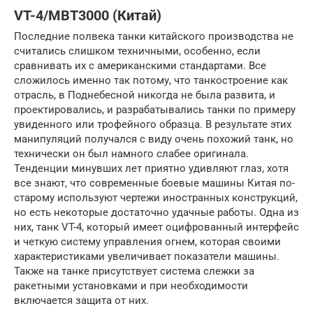
VT-4/MBT3000 (Китай)
Последние полвека танки китайского производства не
считались слишком техничными, особенно, если
сравнивать их с американскими стандартами. Все
сложилось именно так потому, что танкостроение как
отрасль, в Поднебесной никогда не была развита, и
проектировались, и разрабатывались танки по примеру
увиденного или трофейного образца. В результате этих
манипуляций получался с виду очень похожий танк, но
технически он был намного слабее оригинала.
Тенденции минувших лет приятно удивляют глаз, хотя
все знают, что современные боевые машины Китая по-
старому используют чертежи иностранных конструкций,
но есть некоторые достаточно удачные работы. Одна из
них, танк VT-4, который имеет оцифрованный интерфейс
и четкую систему управления огнем, которая своими
характеристиками увеличивает показатели машины.
Также на танке присутствует система слежки за
ракетными установками и при необходимости
включается защита от них.