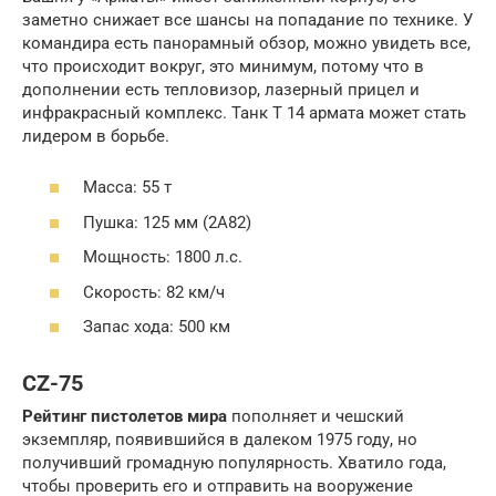
заметно снижает все шансы на попадание по технике. У
командира есть панорамный обзор, можно увидеть все,
что происходит вокруг, это минимум, потому что в
дополнении есть тепловизор, лазерный прицел и
инфракрасный комплекс. Танк Т 14 армата может стать
лидером в борьбе.
Масса: 55 т
Пушка: 125 мм (2А82)
Мощность: 1800 л.с.
Скорость: 82 км/ч
Запас хода: 500 км
CZ-75
Рейтинг пистолетов мира
пополняет и чешский
экземпляр, появившийся в далеком 1975 году, но
получивший громадную популярность. Хватило года,
чтобы проверить его и отправить на вооружение