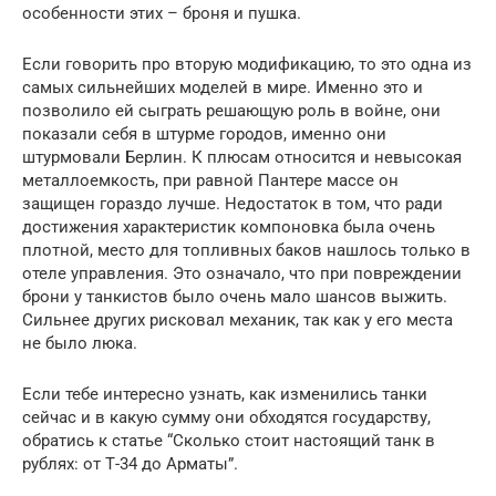
особенности этих – броня и пушка.
Если говорить про вторую модификацию, то это одна из
самых сильнейших моделей в мире. Именно это и
позволило ей сыграть решающую роль в войне, они
показали себя в штурме городов, именно они
штурмовали Берлин. К плюсам относится и невысокая
металлоемкость, при равной Пантере массе он
защищен гораздо лучше. Недостаток в том, что ради
достижения характеристик компоновка была очень
плотной, место для топливных баков нашлось только в
отеле управления. Это означало, что при повреждении
брони у танкистов было очень мало шансов выжить.
Сильнее других рисковал механик, так как у его места
не было люка.
Если тебе интересно узнать, как изменились танки
сейчас и в какую сумму они обходятся государству,
обратись к статье “Сколько стоит настоящий танк в
рублях: от Т-34 до Арматы”.