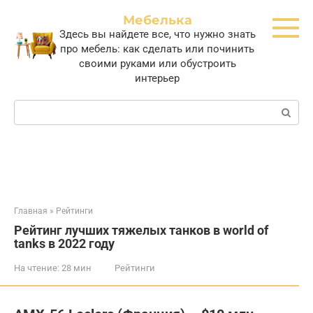
Перейти
Мебелька
к
Здесь вы найдете все, что нужно знать
контенту
про мебель: как сделать или починить
своими руками или обустроить
интерьер
Поиск:
Главная
»
Рейтинги
Рейтинг лучших тяжелых танков в world of
tanks в 2022 году
На чтение:
28 мин
Рейтинги