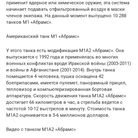
применит ядерное или химическое оружие, эта система
начинает подавать отфильтрованный воздух в маски
членов экипажа. На данный момент выпущено 10 288
танков M1 «Абрамс».
Американский танк M1 «Абрамс»
У этого танка есть модификация M1A2 «Абрамс». Она
выпускается с 1992 года и применялась во многих
военных конфликтах вроде Иракской войны (2003-2011)
и войны в Афганистане (2001-2014). Внутрь танка
помещается 4 человека, пушка оснащена 42
боеприпасами, имеется пулемет, панорамный прицел,
тепловизор и компьютеризированная бортовая
аппаратура. Скорость движения танка M1A2 «Абрамс»
достигает 66 километров в час, а стрельба ведется с
частотой 10-12 выстрелов в минуту. Стоимость танка
M1A2 оценивается в 5-6 миллионов долларов.
Видео с танком M1A2 «Абрамс»