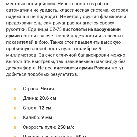
местных полицейских. Ничего нового в работе
автоматики не увидеть, классическая система, которая
надежна и не подводит. Имеется у оружия флажковый
предохранитель, сам рычаг располагается сверху
рукоятки. Единицы CZ-75
пистолеты на вооружении
армии
состоят за счет своей надежности и классных
показателей в бою. Также стоит выделить высокую
пробивную способность пуль с калибром 9
миллиметров. За счет отличной балансировки можно
выполнять выстрелы, так называемые навскидку без
дискомфорта. Не все
пистолеты армии России
могут
добиться подобных результатов.
Страна:
Чехия
Длина:
20,6 см
Ствол:
12 см
Калибр:
9 мм
Скорость пули:
250 м/с
Прицельная дальность:
50 м