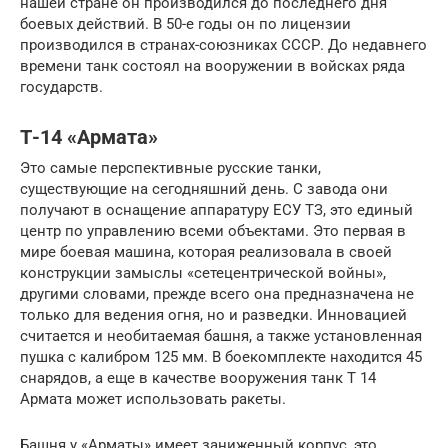
нашей стране он производился до последнего дня
боевых действий. В 50-е годы он по лицензии
производился в странах-союзниках СССР. До недавнего
времени танк состоял на вооружении в войсках ряда
государств.
Т-14 «Армата»
Это самые перспективные русские танки,
существующие на сегодняшний день. С завода они
получают в оснащение аппаратуру ЕСУ ТЗ, это единый
центр по управлению всеми объектами. Это первая в
мире боевая машина, которая реализовала в своей
конструкции замыслы «сетецентрической войны»,
другими словами, прежде всего она предназначена не
только для ведения огня, но и разведки. Инновацией
считается и необитаемая башня, а также установленная
пушка с калибром 125 мм. В боекомплекте находится 45
снарядов, а еще в качестве вооружения танк Т 14
Армата может использовать ракеты.
Башня у «Арматы» имеет заниженный корпус, это