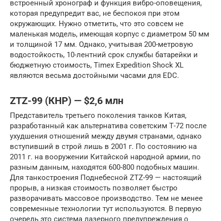
встроенный хронограф и функция вибро-оповещения,
которая предупредит вас, не беспокоя при этом
окружающих. Нужно отметить, что это совсем не
маленькая модель, имеющая корпус с диаметром 50 мм
и толщиной 17 мм. Однако, учитывая 200-метровую
водостойкость, 10-лентний срок службы батарейки и
бюджетную стоимость, Timex Expedition Shock XL
являются весьма достойными часами для EDC.
ZTZ-99 (КНР) — $2,6 млн
Представитель третьего поколения танков Китая,
разработанный как альтернатива советским Т-72 после
ухудшения отношений между двумя странами, однако
вступивший в строй лишь в 2001 г. По состоянию на
2011 г. на вооружении Китайской народной армии, по
разным данным, находятся 600-800 подобных машин.
Для танкостроения Поднебесной ZTZ-99 — настоящий
прорыв, а низкая стоимость позволяет быстро
разворачивать массовое производство. Тем не менее
современные технологии тут используются. В первую
очередь это система лазерного предупреждения о