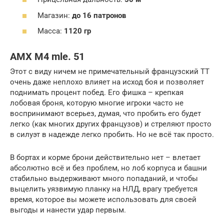
Магазин:
до 16 патронов
Масса:
1120 гр
AMX M4 mle. 51
Этот с виду ничем не примечательный французский ТТ
очень даже неплохо влияет на исход боя и позволяет
поднимать процент побед. Его фишка – крепкая
лобовая броня, которую многие игроки часто не
воспринимают всерьез, думая, что пробить его будет
легко (как многих других французов) и стреляют просто
в силуэт в надежде легко пробить. Но не всё так просто.
В бортах и корме брони действительно нет – влетает
абсолютно всё и без проблем, но лоб корпуса и башни
стабильно выдерживают много попаданий, и чтобы
выцелить уязвимую планку на НЛД, врагу требуется
время, которое вы можете использовать для своей
выгоды и нанести удар первым.