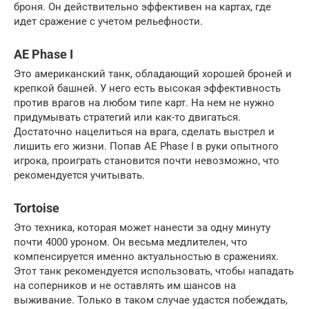
броня. Он действительно эффективен на картах, где
идет сражение с учетом рельефности.
AE Phase I
Это американский танк, обладающий хорошей броней и
крепкой башней. У него есть высокая эффективность
против врагов на любом типе карт. На нем не нужно
придумывать стратегий или как-то двигаться.
Достаточно нацелиться на врага, сделать выстрел и
лишить его жизни. Попав AE Phase I в руки опытного
игрока, проиграть становится почти невозможно, что
рекомендуется учитывать.
Tortoise
Это техника, которая может нанести за одну минуту
почти 4000 уроном. Он весьма медлителен, что
компенсируется именно актуальностью в сражениях.
Этот танк рекомендуется использовать, чтобы нападать
на соперников и не оставлять им шансов на
выживание. Только в таком случае удастся побеждать,