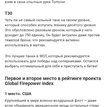
взяв в свои опытные руки Tortoise.
T30
Чуть ли не самый сильный танк на своем уровне,
который способен испугать технику десятого уровня.
Это обусловлено разовым уроном, который у него
доходит до 750 единиц. Он будет актуален даже против
тяжелой брони, что рекомендуется активно
использовать в матчах.
Это лучшие танки в WOT, который рекомендуется
использовать для победы над соперниками. Остается
выбрать оптимальный для себя и приступить к битве!
Первое и второе место в рейтинге проекта
Global Firepower index
1 место. США
Крупнейший в мире военно-воздушный флот — даже
если объединить авиационную мощь остальных стран