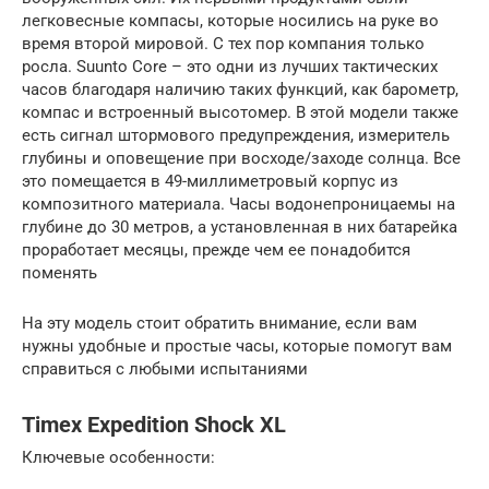
легковесные компасы, которые носились на руке во
время второй мировой. С тех пор компания только
росла. Suunto Core – это одни из лучших тактических
часов благодаря наличию таких функций, как барометр,
компас и встроенный высотомер. В этой модели также
есть сигнал штормового предупреждения, измеритель
глубины и оповещение при восходе/заходе солнца. Все
это помещается в 49-миллиметровый корпус из
композитного материала. Часы водонепроницаемы на
глубине до 30 метров, а установленная в них батарейка
проработает месяцы, прежде чем ее понадобится
поменять
На эту модель стоит обратить внимание, если вам
нужны удобные и простые часы, которые помогут вам
справиться с любыми испытаниями
Timex Expedition Shock XL
Ключевые особенности: