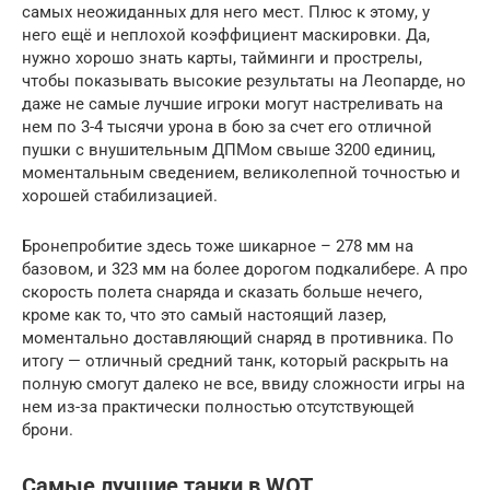
самых неожиданных для него мест. Плюс к этому, у
него ещё и неплохой коэффициент маскировки. Да,
нужно хорошо знать карты, тайминги и прострелы,
чтобы показывать высокие результаты на Леопарде, но
даже не самые лучшие игроки могут настреливать на
нем по 3-4 тысячи урона в бою за счет его отличной
пушки с внушительным ДПМом свыше 3200 единиц,
моментальным сведением, великолепной точностью и
хорошей стабилизацией.
Бронепробитие здесь тоже шикарное – 278 мм на
базовом, и 323 мм на более дорогом подкалибере. А про
скорость полета снаряда и сказать больше нечего,
кроме как то, что это самый настоящий лазер,
моментально доставляющий снаряд в противника. По
итогу — отличный средний танк, который раскрыть на
полную смогут далеко не все, ввиду сложности игры на
нем из-за практически полностью отсутствующей
брони.
Самые лучшие танки в WOT