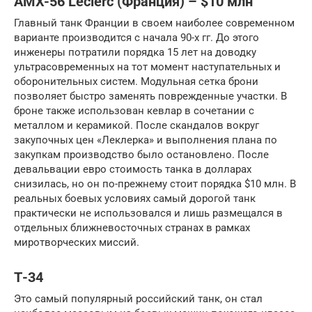
AMX-56 Leclerc (Франция) – $10 млн
Главный танк Франции в своем наиболее современном
варианте производится с начала 90-х гг. До этого
инженеры потратили порядка 15 лет на доводку
ультрасовременных на тот момент наступательных и
оборонительных систем. Модульная сетка брони
позволяет быстро заменять поврежденные участки. В
броне также использован кевлар в сочетании с
металлом и керамикой. После скандалов вокруг
закупочных цен «Леклерка» и выполнения плана по
закупкам производство было остановлено. После
девальвации евро стоимость танка в долларах
снизилась, но он по-прежнему стоит порядка $10 млн. В
реальных боевых условиях самый дорогой танк
практически не использовался и лишь размещался в
отдельных ближневосточных странах в рамках
миротворческих миссий.
Т-34
Это самый популярный российский танк, он стал