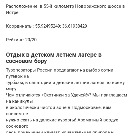
Расположение: в 55-й километр Новорижского шоссе в
Истре
Координаты: 55.92495249; 36.61938429
Рейтинг: 20/20
Отдых в детском летнем лагере в
сосновом бору
Туроператоры России предлагают на выбор сотни
путевок на
турбазы, в санатории и детские летние лагеря по всему
миру.
Чем отличаются «Охотники за Удачей!»? Мы приглашаем
на каникулы
в экологически чистой зоне в Подмосковье: вам
совсем не
нужно ехать на далекие курорты! Ароматный воздух
соснового
леса, привычный климат, удивительная природа и