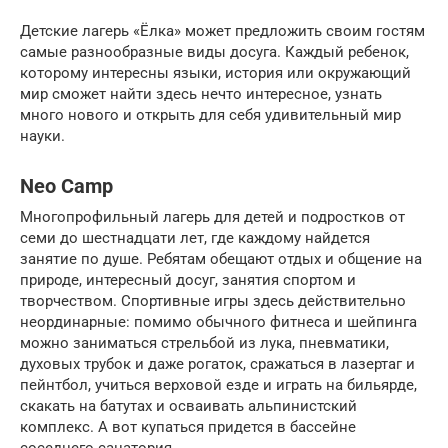
Детские лагерь «Ёлка» может предложить своим гостям
самые разнообразные виды досуга. Каждый ребенок,
которому интересны языки, история или окружающий
мир сможет найти здесь нечто интересное, узнать
много нового и открыть для себя удивительный мир
науки.
Neo Camp
Многопрофильный лагерь для детей и подростков от
семи до шестнадцати лет, где каждому найдется
занятие по душе. Ребятам обещают отдых и общение на
природе, интересный досуг, занятия спортом и
творчеством. Спортивные игры здесь действительно
неординарные: помимо обычного фитнеса и шейпинга
можно заниматься стрельбой из лука, пневматики,
духовых трубок и даже рогаток, сражаться в лазертаг и
пейнтбол, учиться верховой езде и играть на бильярде,
скакать на батутах и осваивать альпинистский
комплекс. А вот купаться придется в бассейне
соседнего санатория.