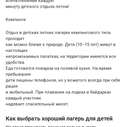
впечатлениями каждую
минуту детского отдыха летом!
Кемпинги
Отдых в детских летних лагерях кемпингового типа
проходит
как можно ближе к природе. Дети (10–15 лет) живут в
настоящих
непромокаемых палатках, на территории имеются все
удобства.
Еда готовится поваром на полевой кухне. На время
пребывания
дети лишены телефонов, но у вожатого всегда при себе
рация
и мобильный. При плавании на лодках и байдарках
каждый участник
надевает спасательный жилет.
Как выбрать хороший лагерь для детей