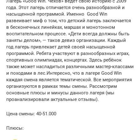
Лагерь «Good Win. Чехов» ведёт свою историю с 2009
года. Этот лагерь отличается очень разнообразной и
насыщенной программой. Именно Good Win
развеивает миф о том, что детский лагерь заключается
в бесконечных линейках, маршах и монотонном
воспитательном процессе. «Дети всегда должны быть
заняты делом», — таков девиз организации. Каждый
год лагерь привлекает детей своей насыщенной
программой. Ребята участвуют в разнообразных играх,
спортивных олимпиадах, концертах. Здесь ребёнок
также может насладиться различными мастер-классами
и походами в лес.Интересно, что в лагере Good Win
каждая смена является тематической. Все мероприятия
организуются в рамках темы смены. Рассмотрим
основные плюсы и минусы данного лагеря (мы
проанализировали актуальные отзывы).
Цена смены: 40-51.000
Плюсы: