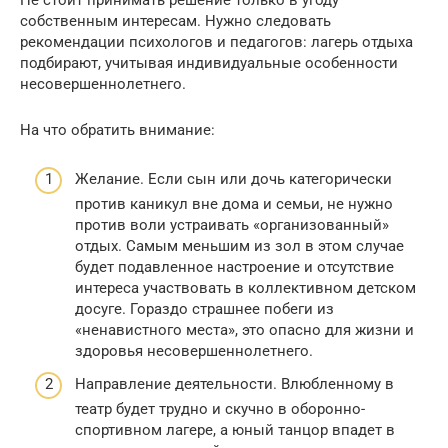
Не стоит принимать решение только в угоду
собственным интересам. Нужно следовать
рекомендации психологов и педагогов: лагерь отдыха
подбирают, учитывая индивидуальные особенности
несовершеннолетнего.
На что обратить внимание:
Желание. Если сын или дочь категорически
против каникул вне дома и семьи, не нужно
против воли устраивать «организованный»
отдых. Самым меньшим из зол в этом случае
будет подавленное настроение и отсутствие
интереса участвовать в коллективном детском
досуге. Гораздо страшнее побеги из
«ненавистного места», это опасно для жизни и
здоровья несовершеннолетнего.
Направление деятельности. Влюбленному в
театр будет трудно и скучно в оборонно-
спортивном лагере, а юный танцор впадет в