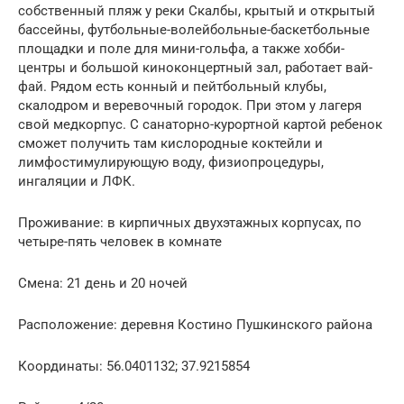
собственный пляж у реки Скалбы, крытый и открытый
бассейны, футбольные-волейбольные-баскетбольные
площадки и поле для мини-гольфа, а также хобби-
центры и большой киноконцертный зал, работает вай-
фай. Рядом есть конный и пейтбольный клубы,
скалодром и веревочный городок. При этом у лагеря
свой медкорпус. С санаторно-курортной картой ребенок
сможет получить там кислородные коктейли и
лимфостимулирующую воду, физиопроцедуры,
ингаляции и ЛФК.
Проживание: в кирпичных двухэтажных корпусах, по
четыре-пять человек в комнате
Смена: 21 день и 20 ночей
Расположение: деревня Костино Пушкинского района
Координаты: 56.0401132; 37.9215854