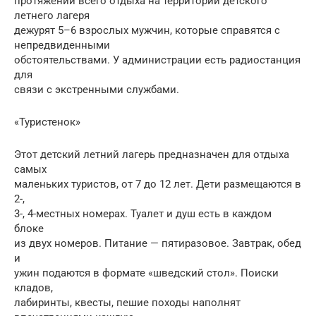
протяжении всего отдыха на территории детского
летнего лагеря
дежурят 5–6 взрослых мужчин, которые справятся с
непредвиденными
обстоятельствами. У администрации есть радиостанция
для
связи с экстренными службами.
«Туристенок»
Этот детский летний лагерь предназначен для отдыха
самых
маленьких туристов, от 7 до 12 лет. Дети размещаются в
2-,
3-, 4-местных номерах. Туалет и душ есть в каждом
блоке
из двух номеров. Питание — пятиразовое. Завтрак, обед
и
ужин подаются в формате «шведский стол». Поиски
кладов,
лабиринты, квесты, пешие походы наполнят