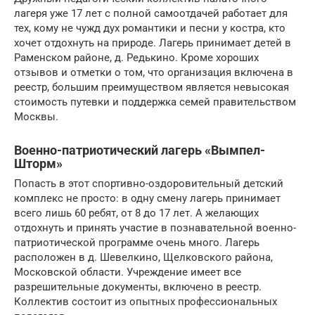
лагеря уже 17 лет с полной самоотдачей работает для
тех, кому не чужд дух романтики и песни у костра, кто
хочет отдохнуть на природе. Лагерь принимает детей в
Раменском районе, д. Редькино. Кроме хороших
отзывов и отметки о том, что организация включена в
реестр, большим преимуществом является невысокая
стоимость путевки и поддержка семей правительством
Москвы.
Военно-патриотический лагерь «Вымпел-
Шторм»
Попасть в этот спортивно-оздоровительный детский
комплекс не просто: в одну смену лагерь принимает
всего лишь 60 ребят, от 8 до 17 лет. А желающих
отдохнуть и принять участие в познавательной военно-
патриотической программе очень много. Лагерь
расположен в д. Шевелкино, Щелковского района,
Московской области. Учреждение имеет все
разрешительные документы, включено в реестр.
Коллектив состоит из опытных профессиональных