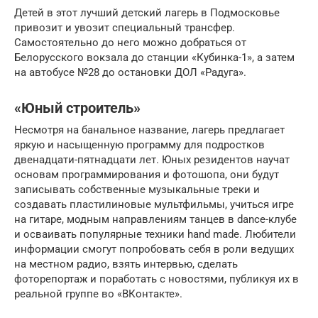
Детей в этот лучший детский лагерь в Подмосковье
привозит и увозит специальный трансфер.
Самостоятельно до него можно добраться от
Белорусского вокзала до станции «Кубинка-1», а затем
на автобусе №28 до остановки ДОЛ «Радуга».
«Юный строитель»
Несмотря на банальное название, лагерь предлагает
яркую и насыщенную программу для подростков
двенадцати-пятнадцати лет. Юных резидентов научат
основам программирования и фотошопа, они будут
записывать собственные музыкальные треки и
создавать пластилиновые мультфильмы, учиться игре
на гитаре, модным направлениям танцев в dance-клубе
и осваивать популярные техники hand made. Любители
информации смогут попробовать себя в роли ведущих
на местном радио, взять интервью, сделать
фоторепортаж и поработать с новостями, публикуя их в
реальной группе во «ВКонтакте».