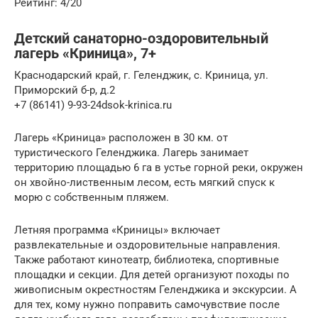
Рейтинг: 4/20
Детский санаторно-оздоровительный
лагерь «Криница», 7+
Краснодарский край, г. Геленджик, с. Криница, ул.
Приморский б-р, д.2
+7 (86141) 9-93-24dsok-krinica.ru
Лагерь «Криница» расположен в 30 км. от
туристического Геленджика. Лагерь занимает
территорию площадью 6 га в устье горной реки, окружен
он хвойно-лиственным лесом, есть мягкий спуск к
морю с собственным пляжем.
Летняя программа «Криницы» включает
развлекательные и оздоровительные направления.
Также работают кинотеатр, библиотека, спортивные
площадки и секции. Для детей организуют походы по
живописным окрестностям Геленджика и экскурсии. А
для тех, кому нужно поправить самочувствие после