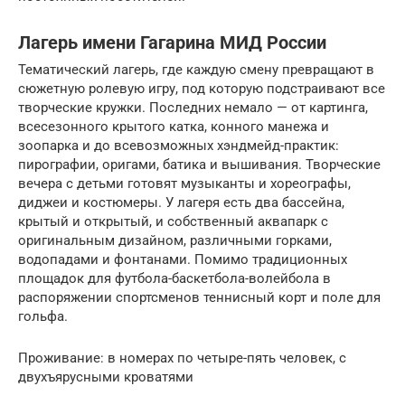
Лагерь имени Гагарина МИД России
Тематический лагерь, где каждую смену превращают в
сюжетную ролевую игру, под которую подстраивают все
творческие кружки. Последних немало — от картинга,
всесезонного крытого катка, конного манежа и
зоопарка и до всевозможных хэндмейд-практик:
пирографии, оригами, батика и вышивания. Творческие
вечера с детьми готовят музыканты и хореографы,
диджеи и костюмеры. У лагеря есть два бассейна,
крытый и открытый, и собственный аквапарк с
оригинальным дизайном, различными горками,
водопадами и фонтанами. Помимо традиционных
площадок для футбола-баскетбола-волейбола в
распоряжении спортсменов теннисный корт и поле для
гольфа.
Проживание: в номерах по четыре-пять человек, с
двухъярусными кроватями