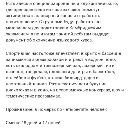
Есть здесь и специализированный клуб английского,
где преподаватели из частных школ помогут
активировать словарный запас и отработать
произношение. С группами будут работать по
материалам для подготовки к Кембриджским
экзаменам, а по итогам занятий ребятам выдадут
документ об окончании языкового курса.
Спортивная часть тоже впечатляет: в крытом бассейне
занимаются аквааэробикой и играют в водное поло,
есть скалодром и тренажерный зал, лазерный тир и
лазертаг, танцкласс, площадки дл игры в баскетбол,
волейбол и футбол, а также бильярд, дартс и
настольный теннис. Развлекаться дети будут на
дискотеках и в кино, на всевозможных конкурсах, шоу и
тематических программах.
Проживание: в номерах по четыре-пять человек
Смена: 18 дней и 17 ночей