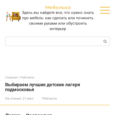
Перейти
Мебелька
к
Здесь вы найдете все, что нужно знать
контенту
про мебель: как сделать или починить
своими руками или обустроить
интерьер
Поиск:
Главная
»
Рейтинги
Выбираем лучшие детские лагеря
подмосковья
На чтение:
21 мин
Рейтинги